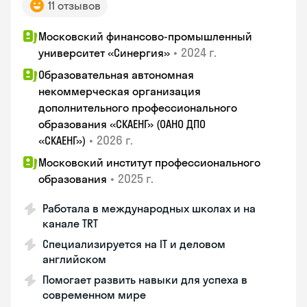
11 отзывов
Московский финансово-промышленный
•
2024 г.
университет «Синергия»
Образовательная автономная
некоммерческая организация
дополнительного профессионального
образования «СКАЕНГ» (ОАНО ДПО
•
2026 г.
«СКАЕНГ»)
Московский институт профессионального
•
2025 г.
образования
Работала в международных школах и на
канале TRT
Специализируется на IT и деловом
английском
Помогает развить навыки для успеха в
современном мире