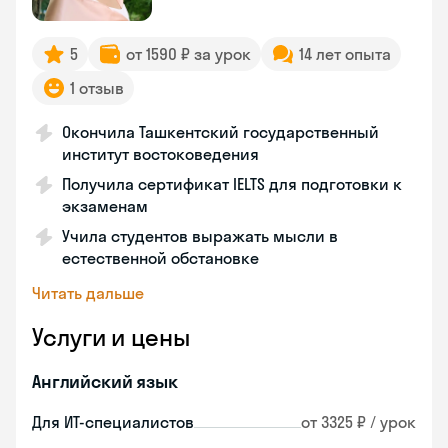
5
от 1590 ₽ за урок
14 лет опыта
1 отзыв
Окончила Ташкентский государственный
институт востоковедения
Получила сертификат IELTS для подготовки к
экзаменам
Учила студентов выражать мысли в
естественной обстановке
Читать дальше
Услуги и цены
Английский язык
Для ИТ-специалистов
от 3325 ₽ / урок