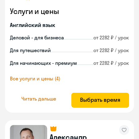
Услуги и цены
Английский язык
Деловой - для бизнеса
от 2282 ₽ / урок
Для путешествий
от 2282 ₽ / урок
Для начинающих - премиум
от 2282 ₽ / урок
Все услуги и цены (4)
Читать дальше
Выбрать время
Александр