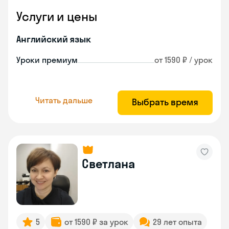
Услуги и цены
Английский язык
Уроки премиум
от 1590 ₽ / урок
Читать дальше
Выбрать время
Светлана
5
от 1590 ₽ за урок
29 лет опыта