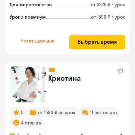
Для маркетологов
от 3325 ₽ / урок
Уроки премиум
от 1590 ₽ / урок
Читать дальше
Выбрать время
Кристина
5
от 1590 ₽ за урок
11 лет опыта
4 отзыва