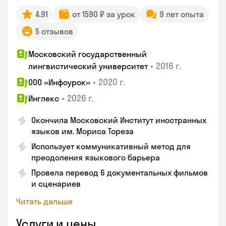
4.91
от 1590 ₽ за урок
9 лет опыта
5 отзывов
Московский государственный
•
2016 г.
лингвистический университет
•
2020 г.
ООО «Инфоурок»
•
2026 г.
Инглекс
Окончила Московский Институт иностранных
языков им. Мориса Тореза
Использует коммуникативный метод для
преодоления языкового барьера
Провела перевод 6 документальных фильмов
и сценариев
Читать дальше
Услуги и цены