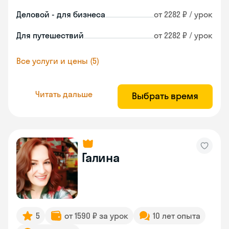
Деловой - для бизнеса
от 2282 ₽ / урок
Для путешествий
от 2282 ₽ / урок
Все услуги и цены (5)
Читать дальше
Выбрать время
Галина
5
от 1590 ₽ за урок
10 лет опыта