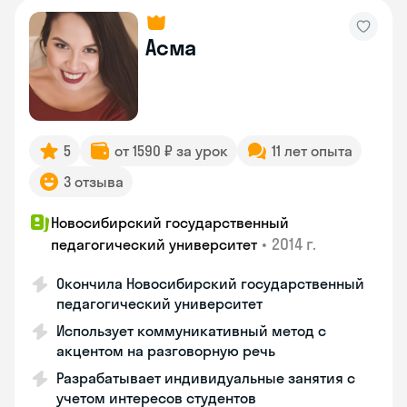
Асма
5
от 1590 ₽ за урок
11 лет опыта
3 отзыва
Новосибирский государственный
•
2014 г.
педагогический университет
Окончила Новосибирский государственный
педагогический университет
Использует коммуникативный метод с
акцентом на разговорную речь
Разрабатывает индивидуальные занятия с
учетом интересов студентов