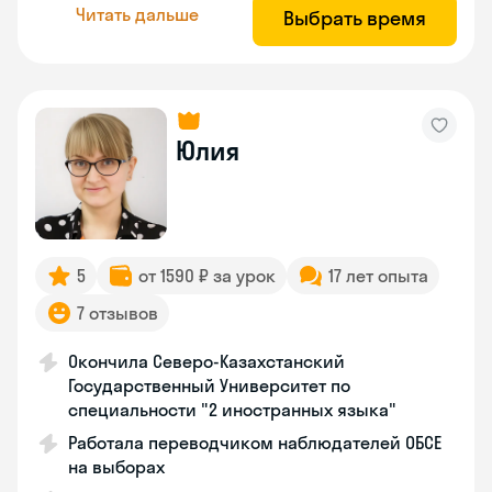
Читать дальше
Выбрать время
Юлия
5
от 1590 ₽ за урок
17 лет опыта
7 отзывов
Окончила Северо-Казахстанский
Государственный Университет по
специальности "2 иностранных языка"
Работала переводчиком наблюдателей ОБСЕ
на выборах