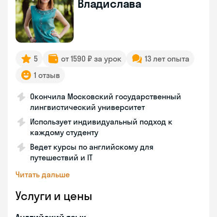
Владислава
5
от 1590 ₽ за урок
13 лет опыта
1 отзыв
Окончила Московский государственный
лингвистический университет
Использует индивидуальный подход к
каждому студенту
Ведет курсы по английскому для
путешествий и IT
Читать дальше
Услуги и цены