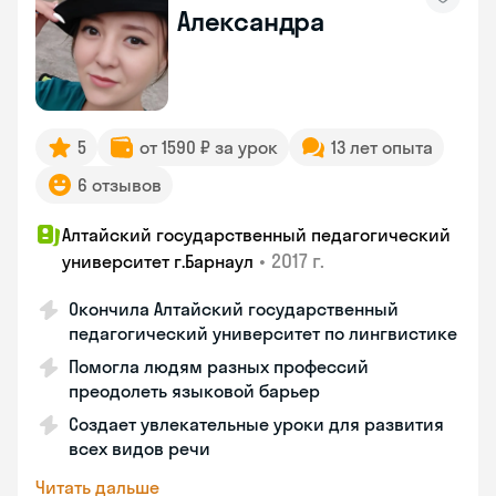
Александра
5
от 1590 ₽ за урок
13 лет опыта
6 отзывов
Алтайский государственный педагогический
•
2017 г.
университет г.Барнаул
Окончила Алтайский государственный
педагогический университет по лингвистике
Помогла людям разных профессий
преодолеть языковой барьер
Создает увлекательные уроки для развития
всех видов речи
Читать дальше