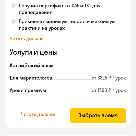
Получил сертификаты CAE и TKT для
преподавания
Применяет минимум теории и максимум
практики на уроках
Читать дальше
Услуги и цены
Английский язык
Для маркетологов
от 3325 ₽ / урок
Уроки премиум
от 1590 ₽ / урок
Читать дальше
Выбрать время