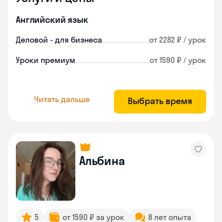
Английский язык
Деловой - для бизнеса
от 2282 ₽ / урок
Уроки премиум
от 1590 ₽ / урок
Читать дальше
Выбрать время
Альбина
5
от 1590 ₽ за урок
8 лет опыта