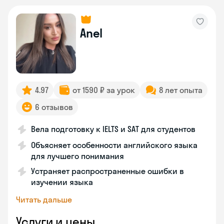
Anel
4.97
от 1590 ₽ за урок
8 лет опыта
6 отзывов
Вела подготовку к IELTS и SAT для студентов
Объясняет особенности английского языка
для лучшего понимания
Устраняет распространенные ошибки в
изучении языка
Читать дальше
Услуги и цены