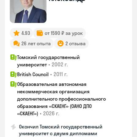
4.93
от 1590 ₽ за урок
26 лет опыта
2 отзыва
Томский государственный
•
2002 г.
университет
•
2011 г.
British Council
Образовательная автономная
некоммерческая организация
дополнительного профессионального
образования «СКАЕНГ» (ОАНО ДПО
•
2026 г.
«СКАЕНГ»)
Окончил Томский государственный
университет с двумя дипломами