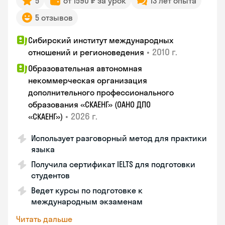
5
от 1590 ₽ за урок
13 лет опыта
5 отзывов
Сибирский институт международных
•
2010 г.
отношений и регионоведения
Образовательная автономная
некоммерческая организация
дополнительного профессионального
образования «СКАЕНГ» (ОАНО ДПО
•
2026 г.
«СКАЕНГ»)
Использует разговорный метод для практики
языка
Получила сертификат IELTS для подготовки
студентов
Ведет курсы по подготовке к
международным экзаменам
Читать дальше