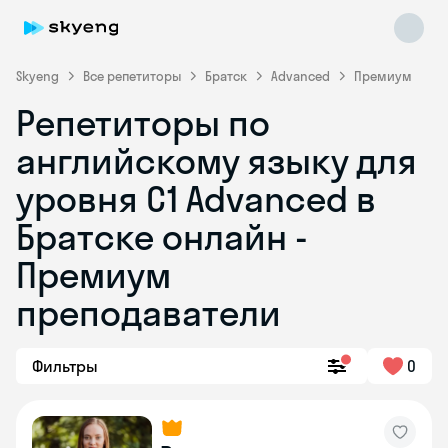
Skyeng
Все репетиторы
Братск
Advanced
Премиум
Репетиторы по
английскому языку для
уровня C1 Advanced в
Братске онлайн -
Премиум
Skyeng Chat
online
преподаватели
Фильтры
0