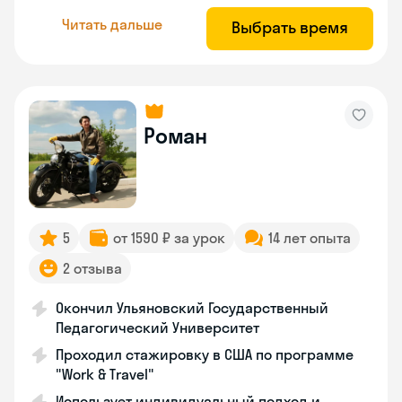
Читать дальше
Выбрать время
Роман
5
от 1590 ₽ за урок
14 лет опыта
2 отзыва
Окончил Ульяновский Государственный
Педагогический Университет
Проходил стажировку в США по программе
"Work & Travel"
Использует индивидуальный подход и