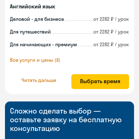
Английский язык
Деловой - для бизнеса
от 2282 ₽ / урок
Для путешествий
от 2282 ₽ / урок
Для начинающих - премиум
от 2282 ₽ / урок
Все услуги и цены (4)
Читать дальше
Выбрать время
Сложно сделать выбор —
оставьте заявку на бесплатную
консультацию