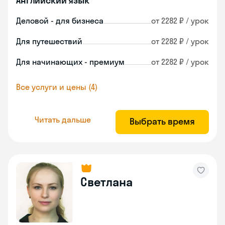
Английский язык
Деловой - для бизнеса
от 2282 ₽ / урок
Для путешествий
от 2282 ₽ / урок
Для начинающих - премиум
от 2282 ₽ / урок
Все услуги и цены (4)
Читать дальше
Выбрать время
Светлана