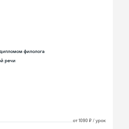
 дипломом филолога
ой речи
от 1090 ₽ / урок