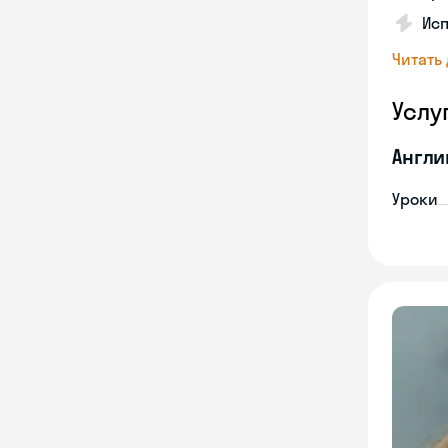
Исп
Читать
Услу
Англи
Уроки