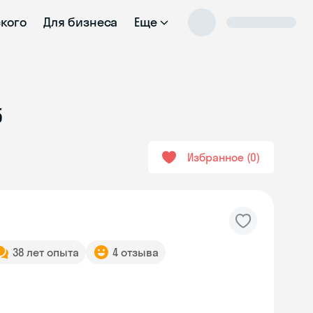
ского
Для бизнеса
Еще
5
Избранное
0
38 лет опыта
4 отзыва