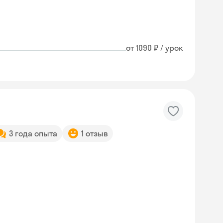
от 1090 ₽ / урок
3 года опыта
1 отзыв