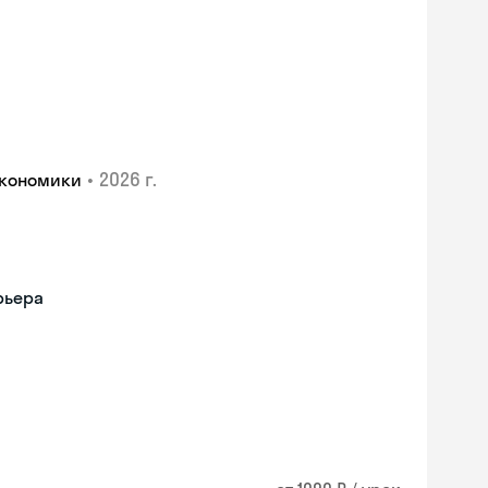
•
2026 г.
экономики
рьера