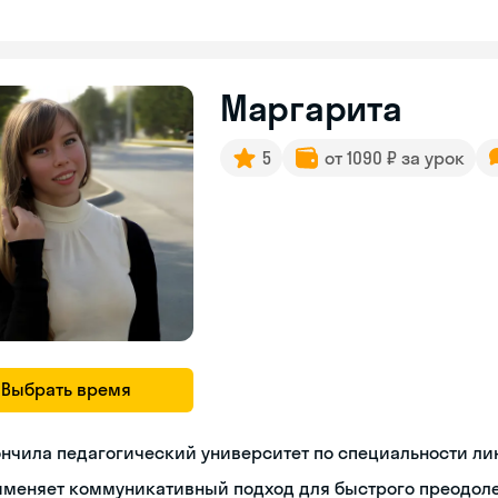
Маргарита
5
от 1090 ₽ за урок
Выбрать время
нчила педагогический университет по специальности ли
именяет коммуникативный подход для быстрого преодоле