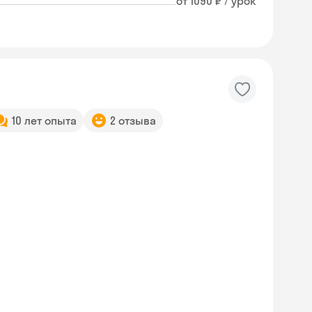
от 1090 ₽ / урок
10 лет опыта
2 отзыва
Skyeng Chat
online