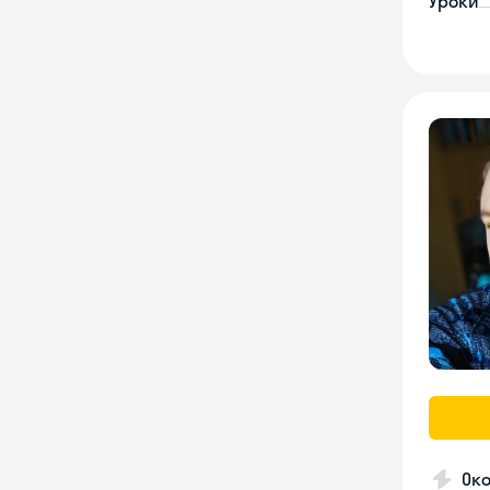
Уроки
Око