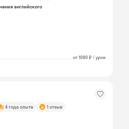
учения английского
от 1090 ₽ / урок
4 года опыта
1 отзыв