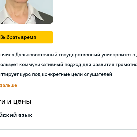
Выбрать время
ончила Дальневосточный государственный университет с
ользует коммуникативный подход для развития грамотн
птирует курс под конкретные цели слушателей
 дальше
ги и цены
йский язык