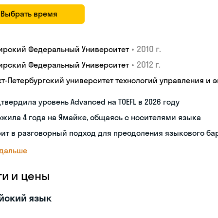
Выбрать время
•
2010 г.
ирский Федеральный Университет
•
2012 г.
ирский Федеральный Университет
кт-Петербургский университет технологий управления и 
твердила уровень Advanced на TOEFL в 2026 году
жила 4 года на Ямайке, общаясь с носителями языка
ит в разговорный подход для преодоления языкового ба
 дальше
ги и цены
йский язык