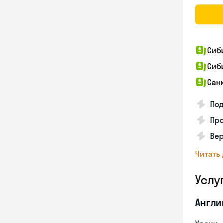
Сиб
Сиб
Сан
Под
Про
Вер
Читать
Услу
Англи