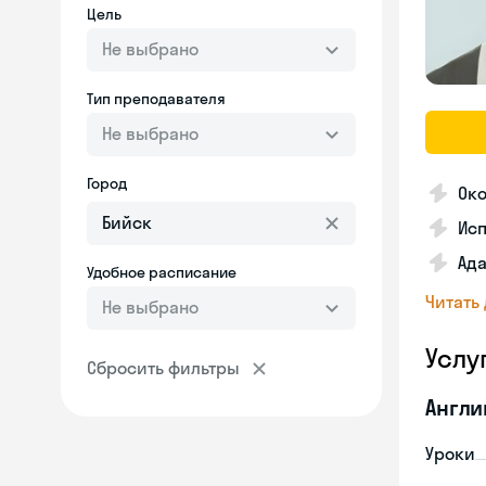
Цель
Не выбрано
Тип преподавателя
Не выбрано
Город
Ок
Исп
Ада
Удобное расписание
Читать
Не выбрано
Услу
Сбросить фильтры
Англи
Уроки