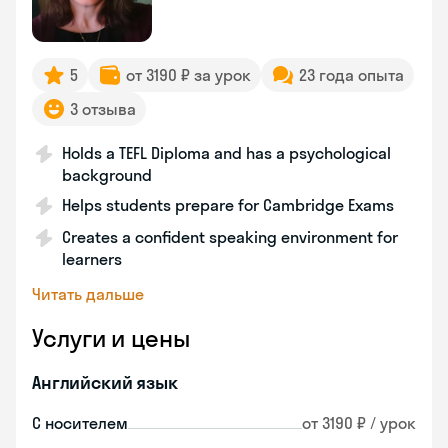
5
от 3190 ₽ за урок
23 года опыта
3 отзыва
Holds a TEFL Diploma and has a psychological
background
Helps students prepare for Cambridge Exams
Creates a confident speaking environment for
learners
Читать дальше
Услуги и цены
Английский язык
С носителем
от 3190 ₽ / урок