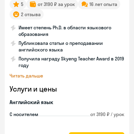
5
от 3190 ₽ за урок
16 лет опыта
2 отзыва
Имеет степень Ph.D. в области языкового
образования
Публиковала статьи о преподавании
английского языка
Получила награду Skyeng Teacher Award в 2019
году
Читать дальше
Услуги и цены
Английский язык
С носителем
от 3190 ₽ / урок