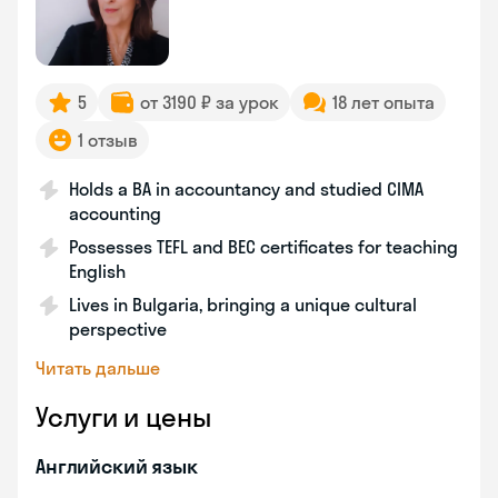
5
от 3190 ₽ за урок
18 лет опыта
1 отзыв
Holds a BA in accountancy and studied CIMA
accounting
Possesses TEFL and BEC certificates for teaching
English
Lives in Bulgaria, bringing a unique cultural
perspective
Читать дальше
Услуги и цены
Английский язык