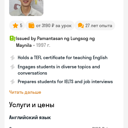
5
от 3190 ₽ за урок
27 лет опыта
Issued by Pamantasan ng Lungsog ng
•
1997 г.
Maynila
Holds a TEFL certificate for teaching English
Engages students in diverse topics and
conversations
Prepares students for IELTS and job interviews
Читать дальше
Услуги и цены
Английский язык