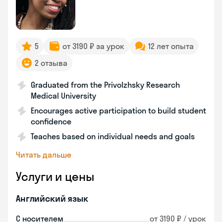
5
от 3190 ₽ за урок
12 лет опыта
2 отзыва
Graduated from the Privolzhsky Research
Medical University
Encourages active participation to build student
confidence
Teaches based on individual needs and goals
Читать дальше
Услуги и цены
Английский язык
С носителем
от 3190 ₽ / урок