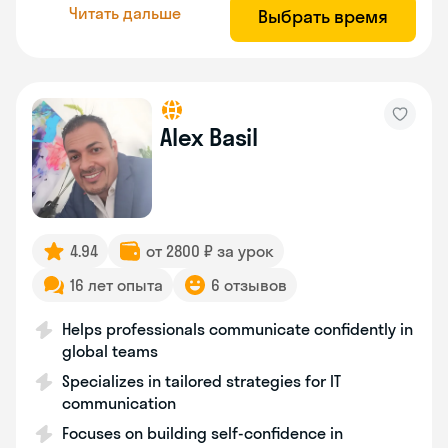
Читать дальше
Выбрать время
Alex Basil
4.94
от 2800 ₽ за урок
16 лет опыта
6 отзывов
Helps professionals communicate confidently in
global teams
Specializes in tailored strategies for IT
communication
Focuses on building self-confidence in