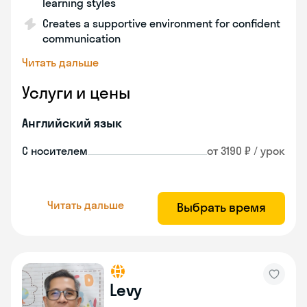
learning styles
Creates a supportive environment for confident
communication
Читать дальше
Услуги и цены
Английский язык
С носителем
от 3190 ₽ / урок
Читать дальше
Выбрать время
Levy