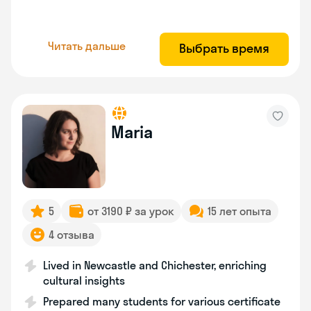
Читать дальше
Выбрать время
Maria
5
от 3190 ₽ за урок
15 лет опыта
4 отзыва
Lived in Newcastle and Chichester, enriching
cultural insights
Prepared many students for various certificate