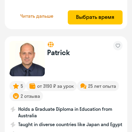
Читать дальше
Выбрать время
Patrick
5
от 3190 ₽ за урок
25 лет опыта
2 отзыва
Holds a Graduate Diploma in Education from
Australia
Taught in diverse countries like Japan and Egypt