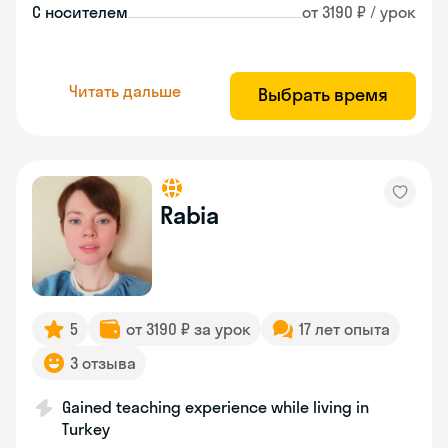
С носителем
от 3190 ₽ / урок
Читать дальше
Выбрать время
Rabia
5
от 3190 ₽ за урок
17 лет опыта
3 отзыва
Gained teaching experience while living in
Turkey