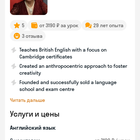
5
от 3190 ₽ за урок
29 лет опыта
3 отзыва
Teaches British English with a focus on
Cambridge certificates
Created an anthropocentric approach to foster
creativity
Founded and successfully sold a language
school and exam centre
Читать дальше
Услуги и цены
Английский язык