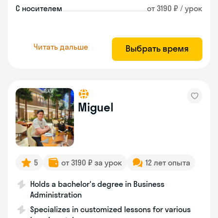
С носителем
от 3190 ₽ / урок
Читать дальше
Выбрать время
Miguel
5
от 3190 ₽ за урок
12 лет опыта
Holds a bachelor's degree in Business
Administration
Specializes in customized lessons for various