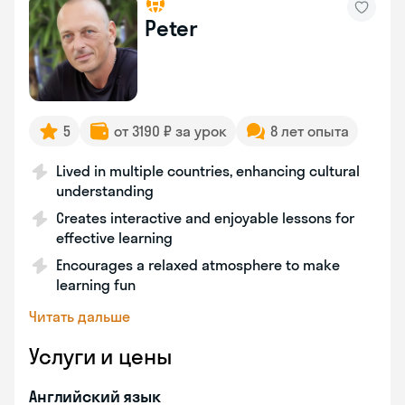
Peter
5
от 3190 ₽ за урок
8 лет опыта
Lived in multiple countries, enhancing cultural
understanding
Creates interactive and enjoyable lessons for
effective learning
Encourages a relaxed atmosphere to make
learning fun
Читать дальше
Услуги и цены
Английский язык