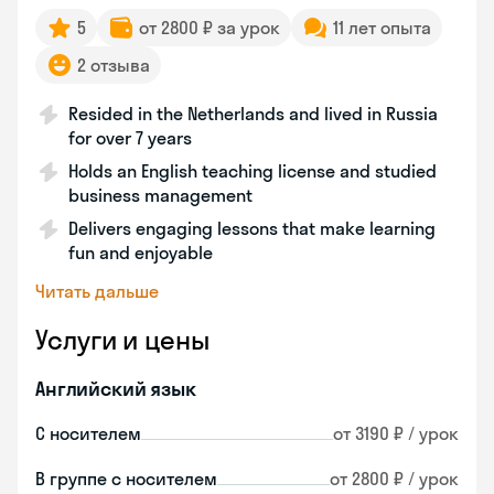
5
от 2800 ₽ за урок
11 лет опыта
2 отзыва
Resided in the Netherlands and lived in Russia
for over 7 years
Holds an English teaching license and studied
business management
Delivers engaging lessons that make learning
fun and enjoyable
Читать дальше
Услуги и цены
Английский язык
С носителем
от 3190 ₽ / урок
В группе с носителем
от 2800 ₽ / урок