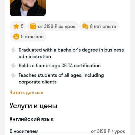
5
от 3190 ₽ за урок
8 лет опыта
5 отзывов
Graduated with a bachelor's degree in business
administration
Holds a Cambridge CELTA certification
Teaches students of all ages, including
corporate clients
Читать дальше
Услуги и цены
Английский язык
С носителем
от 3190 ₽ / урок