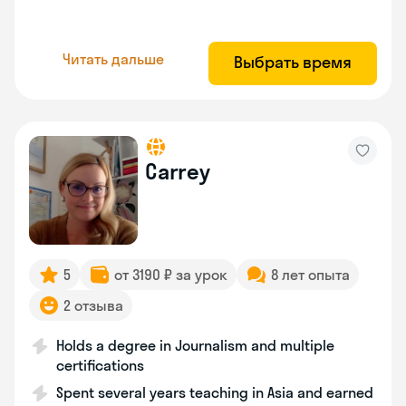
Читать дальше
Выбрать время
Carrey
5
от 3190 ₽ за урок
8 лет опыта
2 отзыва
Holds a degree in Journalism and multiple
certifications
Spent several years teaching in Asia and earned