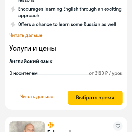
lessons
Encourages learning English through an exciting
approach
Offers a chance to learn some Russian as well
Читать дальше
Услуги и цены
Английский язык
С носителем
от 3190 ₽ / урок
Читать дальше
Выбрать время