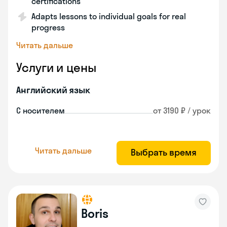
certifications
Adapts lessons to individual goals for real
progress
Читать дальше
Услуги и цены
Английский язык
С носителем
от 3190 ₽ / урок
Читать дальше
Выбрать время
Boris