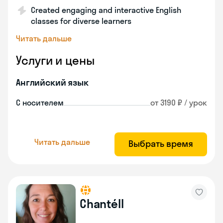
Created engaging and interactive English
classes for diverse learners
Читать дальше
Услуги и цены
Английский язык
С носителем
от 3190 ₽ / урок
Читать дальше
Выбрать время
Chantéll