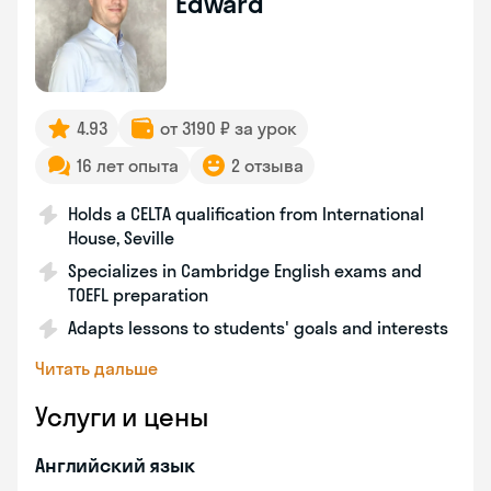
Edward
4.93
от 3190 ₽ за урок
16 лет опыта
2 отзыва
Holds a CELTA qualification from International
House, Seville
Specializes in Cambridge English exams and
TOEFL preparation
Adapts lessons to students' goals and interests
Читать дальше
Услуги и цены
Английский язык