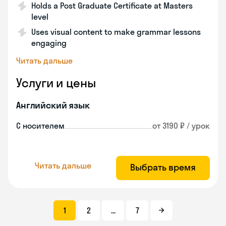
Holds a Post Graduate Certificate at Masters
level
Uses visual content to make grammar lessons
engaging
Читать дальше
Услуги и цены
Английский язык
С носителем
от 3190 ₽ / урок
Читать дальше
Выбрать время
1
2
...
7