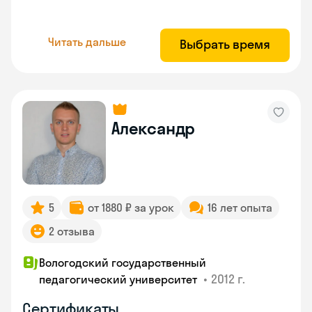
Читать дальше
Выбрать время
Александр
5
от 1880 ₽ за урок
16 лет опыта
2 отзыва
Вологодский государственный
•
2012 г.
педагогический университет
Сертификаты