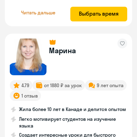
Читать дальше
Выбрать время
Марина
4.79
от 1880 ₽ за урок
9 лет опыта
1 отзыв
Жила более 10 лет в Канаде и делится опытом
Легко мотивирует студентов на изучение
языка
Создает интересные уроки для быстрого