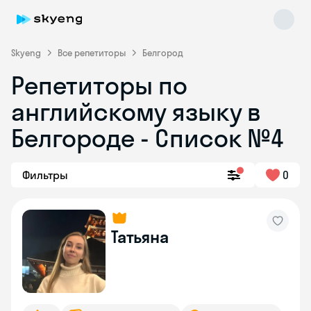
Skyeng
Все репетиторы
Белгород
Репетиторы по
английскому языку в
Белгороде - Список №4
Фильтры
0
Skyeng Chat
online
Татьяна