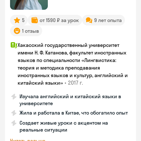
5
от 1590 ₽ за урок
9 лет опыта
1 отзыв
Хакасский государственный университет
имени Н. Ф. Катанова, факультет иностранных
языков по специальности «Лингвистика:
теория и методика преподавания
иностранных языков и культур, английский и
•
2017 г.
китайский языки»
Изучала английский и китайский языки в
университете
Жила и работала в Китае, что обогатило опыт
Создает живые уроки с акцентом на
реальные ситуации
Читать дальше