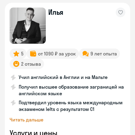
Илья
5
от 1090 ₽ за урок
9 лет опыта
2 отзыва
Учил английский в Англии и на Мальте
Получил высшее образование заграницей на
английском языке
Подтвердил уровень языка международным
экзаменом Ielts с результатом C1
Читать дальше
Услуги и цены