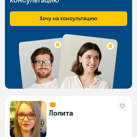
Хочу на консультацию
Лолита