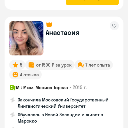
Анастасия
5
от 1590 ₽ за урок
7 лет опыта
4 отзыва
•
2019 г.
МГЛУ им. Мориса Тореза
Закончила Московский Государственный
Лингвистический Университет
Обучалась в Новой Зеландии и живет в
Марокко