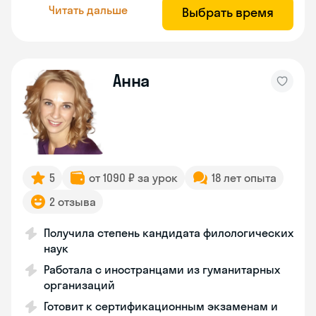
Читать дальше
Выбрать время
Анна
5
от 1090 ₽ за урок
18 лет опыта
2 отзыва
Получила степень кандидата филологических
наук
Работала с иностранцами из гуманитарных
организаций
Готовит к сертификационным экзаменам и