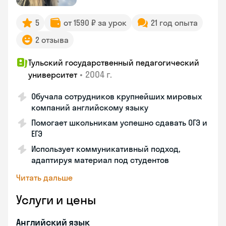
5
от 1590 ₽ за урок
21 год опыта
2 отзыва
Тульский государственный педагогический
•
2004 г.
университет
Обучала сотрудников крупнейших мировых
компаний английскому языку
Помогает школьникам успешно сдавать ОГЭ и
ЕГЭ
Использует коммуникативный подход,
адаптируя материал под студентов
Читать дальше
Услуги и цены
Английский язык