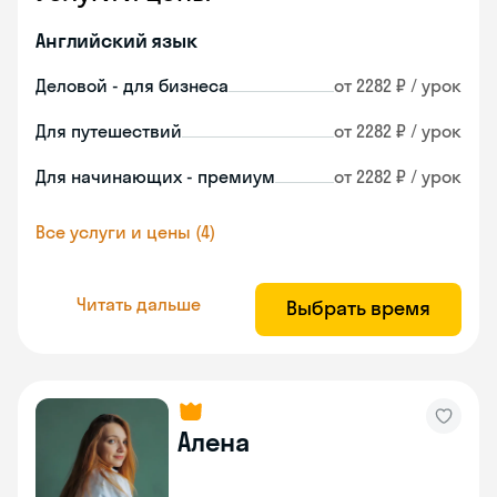
Английский язык
Деловой - для бизнеса
от 2282 ₽ / урок
Для путешествий
от 2282 ₽ / урок
Для начинающих - премиум
от 2282 ₽ / урок
Все услуги и цены (4)
Читать дальше
Выбрать время
Алена