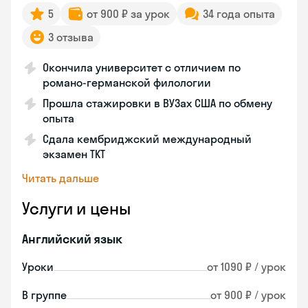
5
от 900 ₽ за урок
34 года опыта
3 отзыва
Окончила университет с отличием по
романо-германской филологии
Прошла стажировки в ВУЗах США по обмену
опыта
Сдала кембриджский международный
экзамен TKT
Читать дальше
Услуги и цены
Английский язык
Уроки
от 1090 ₽ / урок
В группе
от 900 ₽ / урок