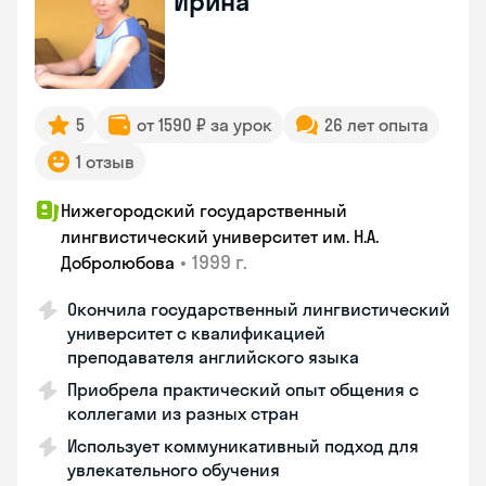
Ирина
5
от 1590 ₽ за урок
26 лет опыта
1 отзыв
Нижегородский государственный
лингвистический университет им. Н.А.
•
1999 г.
Добролюбова
Окончила государственный лингвистический
университет с квалификацией
преподавателя английского языка
Приобрела практический опыт общения с
коллегами из разных стран
Использует коммуникативный подход для
увлекательного обучения