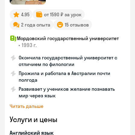
4.95
от 1590 ₽ за урок
2 года опыта
15 отзывов
Мордовский государственный университет
•
1993 г.
Окончила государственный университет с
отличием по филологии
Прожила и работала в Австралии почти
полгода
Развивает у учеников желание познавать
мир через язык
Читать дальше
Услуги и цены
Английский язык