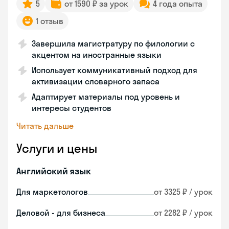
5
от 1590 ₽ за урок
4 года опыта
1 отзыв
Завершила магистратуру по филологии с
акцентом на иностранные языки
Использует коммуникативный подход для
активизации словарного запаса
Адаптирует материалы под уровень и
интересы студентов
Читать дальше
Услуги и цены
Английский язык
Для маркетологов
от 3325 ₽ / урок
Деловой - для бизнеса
от 2282 ₽ / урок