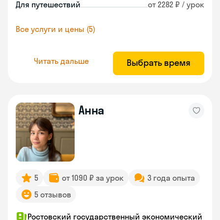
Для путешествий
от 2282 ₽ / урок
Все услуги и цены (5)
Читать дальше
Выбрать время
Анна
5
от 1090 ₽ за урок
3 года опыта
5 отзывов
Ростовский государственный экономический