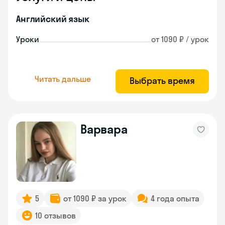
Английский язык
Уроки
от 1090 ₽ / урок
Читать дальше
Выбрать время
Варвара
5
от 1090 ₽ за урок
4 года опыта
10 отзывов