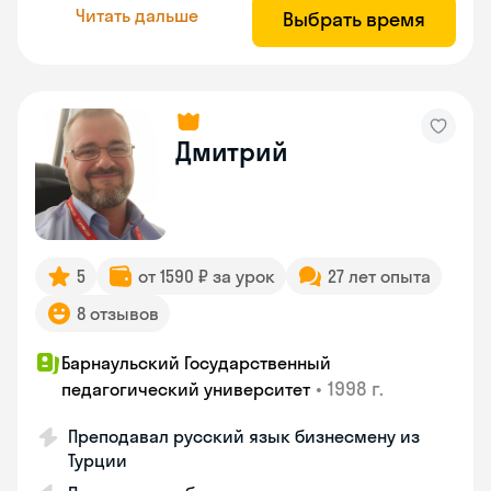
Читать дальше
Выбрать время
Дмитрий
5
от 1590 ₽ за урок
27 лет опыта
8 отзывов
Барнаульский Государственный
•
1998 г.
педагогический университет
Преподавал русский язык бизнесмену из
Турции