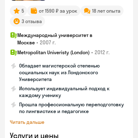
5
от 1590 ₽ за урок
18 лет опыта
3 отзыва
Международный университет в
•
2007 г.
Москве
•
2012 г.
Metropolitan Univeristy (London)
Обладает магистерской степенью
социальных наук из Лондонского
Университета
Использует индивидуальный подход к
каждому ученику
Прошла профессиональную переподготовку
по лингвистике и педагогике
Читать дальше
Услуги и цены