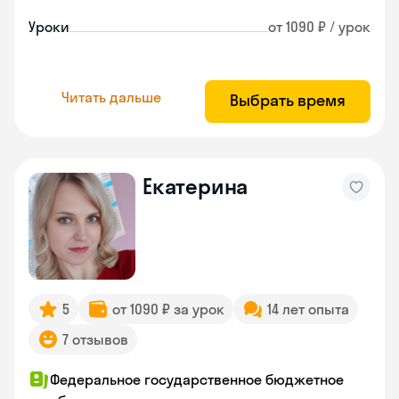
Уроки
от 1090 ₽ / урок
Читать дальше
Выбрать время
Екатерина
5
от 1090 ₽ за урок
14 лет опыта
7 отзывов
Федеральное государственное бюджетное