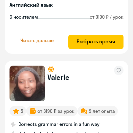
Английский язык
С носителем
от 3190 ₽ / урок
Читать дальше
Выбрать время
Valerie
5
от 3190 ₽ за урок
9 лет опыта
Corrects grammar errors in a fun way