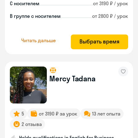
С носителем
от 3190 ₽ / урок
В группе с носителем
от 2800 ₽ / урок
Читать дальше
Выбрать время
Mercy Tadana
5
от 3190 ₽ за урок
13 лет опыта
2 отзыва
Holds qualifications in English for Business