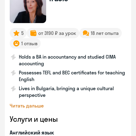
5
от 3190 ₽ за урок
18 лет опыта
1 отзыв
Holds a BA in accountancy and studied CIMA
accounting
Possesses TEFL and BEC certificates for teaching
English
Lives in Bulgaria, bringing a unique cultural
perspective
Читать дальше
Услуги и цены
Английский язык