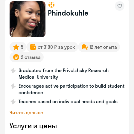
Phindokuhle
5
от 3190 ₽ за урок
12 лет опыта
2 отзыва
Graduated from the Privolzhsky Research
Medical University
Encourages active participation to build student
confidence
Teaches based on individual needs and goals
Читать дальше
Услуги и цены