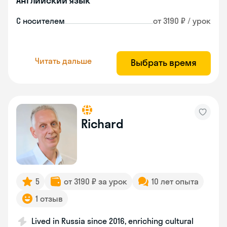
Английский язык
С носителем
от 3190 ₽ / урок
Читать дальше
Выбрать время
Richard
5
от 3190 ₽ за урок
10 лет опыта
1 отзыв
Lived in Russia since 2016, enriching cultural