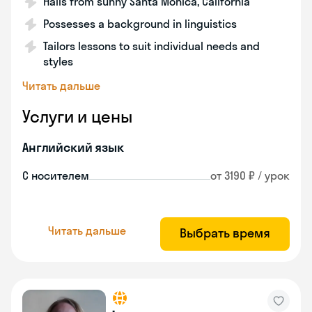
Hails from sunny Santa Monica, California
Possesses a background in linguistics
Tailors lessons to suit individual needs and
styles
Читать дальше
Услуги и цены
Английский язык
С носителем
от 3190 ₽ / урок
Читать дальше
Выбрать время