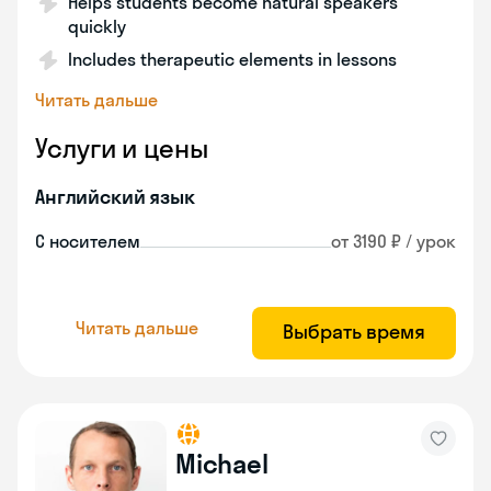
Helps students become natural speakers
quickly
Includes therapeutic elements in lessons
Читать дальше
Услуги и цены
Английский язык
С носителем
от 3190 ₽ / урок
Читать дальше
Выбрать время
Michael