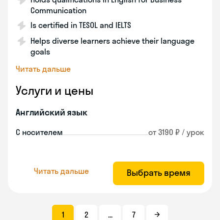
Communication
Is certified in TESOL and IELTS
Helps diverse learners achieve their language
goals
Читать дальше
Услуги и цены
Английский язык
С носителем
от 3190 ₽ / урок
Читать дальше
Выбрать время
1
2
...
7