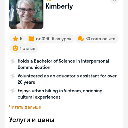
Kimberly
5
от 3190 ₽ за урок
33 года опыта
1 отзыв
Holds a Bachelor of Science in Interpersonal
Communication
Volunteered as an educator's assistant for over
20 years
Enjoys urban hiking in Vietnam, enriching
cultural experiences
Читать дальше
Услуги и цены