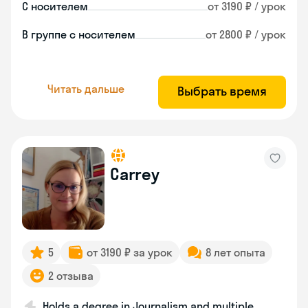
С носителем
от 3190 ₽ / урок
В группе с носителем
от 2800 ₽ / урок
Читать дальше
Выбрать время
Carrey
5
от 3190 ₽ за урок
8 лет опыта
2 отзыва
Holds a degree in Journalism and multiple