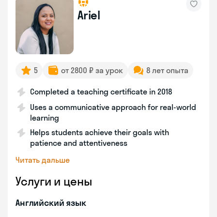
Ariel
5
от 2800 ₽ за урок
8 лет опыта
Completed a teaching certificate in 2018
Uses a communicative approach for real-world
learning
Helps students achieve their goals with
patience and attentiveness
Читать дальше
Услуги и цены
Английский язык