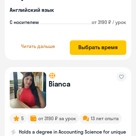
Английский язык
С носителем
от 3190 ₽ / урок
Читать дальше
Выбрать время
Bianca
5
от 3190 ₽ за урок
13 лет опыта
Holds a degree in Accounting Science for unique