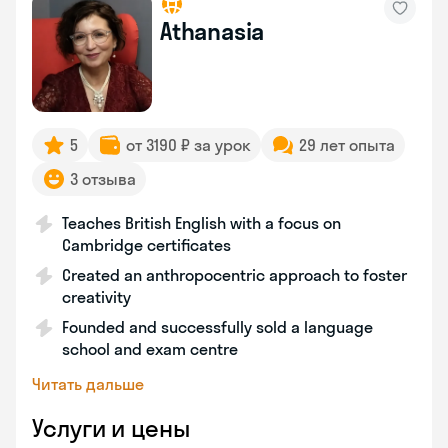
Athanasia
5
от 3190 ₽ за урок
29 лет опыта
3 отзыва
Teaches British English with a focus on
Cambridge certificates
Created an anthropocentric approach to foster
creativity
Founded and successfully sold a language
school and exam centre
Читать дальше
Услуги и цены