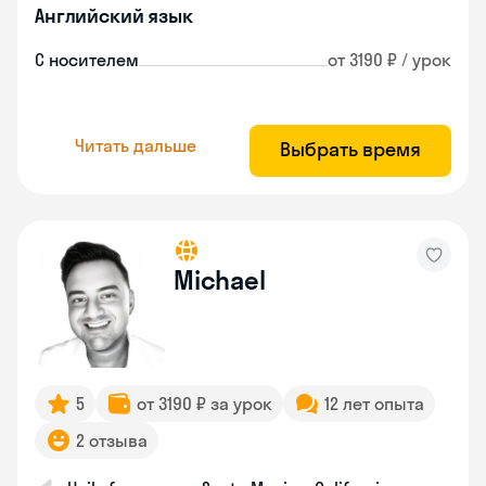
Английский язык
С носителем
от 3190 ₽ / урок
Читать дальше
Выбрать время
Michael
5
от 3190 ₽ за урок
12 лет опыта
2 отзыва