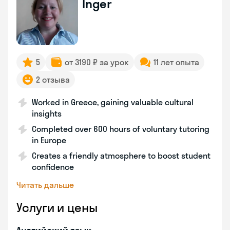
Inger
5
от 3190 ₽ за урок
11 лет опыта
2 отзыва
Worked in Greece, gaining valuable cultural
insights
Completed over 600 hours of voluntary tutoring
in Europe
Creates a friendly atmosphere to boost student
confidence
Читать дальше
Услуги и цены