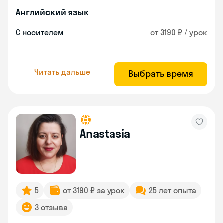
Английский язык
С носителем
от 3190 ₽ / урок
Читать дальше
Выбрать время
Anastasia
5
от 3190 ₽ за урок
25 лет опыта
3 отзыва