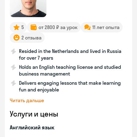
5
от 2800 ₽ за урок
11 лет опыта
2 отзыва
Resided in the Netherlands and lived in Russia
for over 7 years
Holds an English teaching license and studied
business management
Delivers engaging lessons that make learning
fun and enjoyable
Читать дальше
Услуги и цены
Английский язык