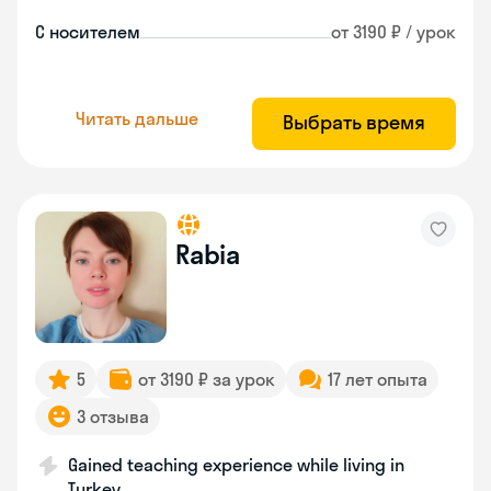
С носителем
от 3190 ₽ / урок
Читать дальше
Выбрать время
Rabia
5
от 3190 ₽ за урок
17 лет опыта
3 отзыва
Gained teaching experience while living in
Turkey