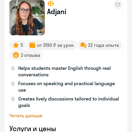
Adjani
5
от 3190 ₽ за урок
22 года опыта
3 отзыва
Helps students master English through real
conversations
Focuses on speaking and practical language
use
Creates lively discussions tailored to individual
goals
Читать дальше
Услуги и цены