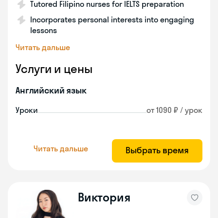
Tutored Filipino nurses for IELTS preparation
Incorporates personal interests into engaging
lessons
Читать дальше
Услуги и цены
Английский язык
Уроки
от 1090 ₽ / урок
Читать дальше
Выбрать время
Виктория