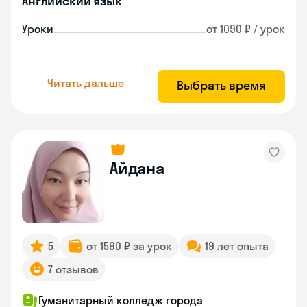
Английский язык
Уроки
от 1090 ₽ / урок
Читать дальше
Выбрать время
Айдана
5
от 1590 ₽ за урок
19 лет опыта
7 отзывов
Гуманитарный колледж города