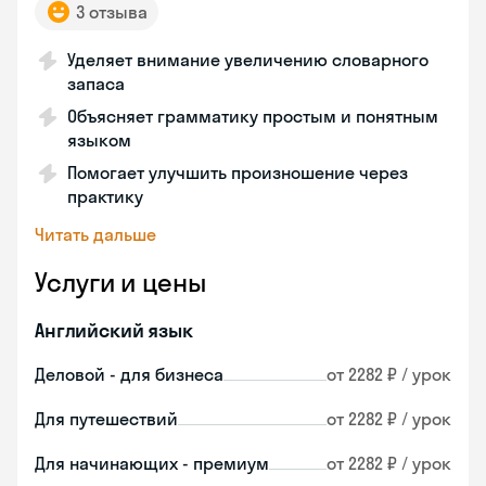
3 отзыва
Уделяет внимание увеличению словарного
запаса
Объясняет грамматику простым и понятным
языком
Помогает улучшить произношение через
практику
Читать дальше
Услуги и цены
Английский язык
Деловой - для бизнеса
от 2282 ₽ / урок
Для путешествий
от 2282 ₽ / урок
Для начинающих - премиум
от 2282 ₽ / урок