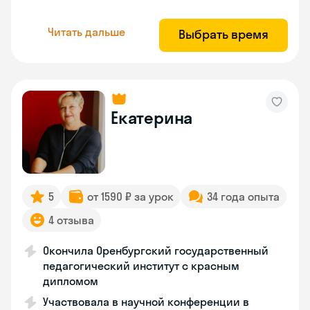
Читать дальше
Выбрать время
Екатерина
5
от 1590 ₽ за урок
34 года опыта
4 отзыва
Окончила Оренбургский государственный
педагогический институт с красным
дипломом
Участвовала в научной конференции в