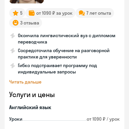
5
от 1090 ₽ за урок
7 лет опыта
3 отзыва
Окончила лингвистический вуз с дипломом
переводчика
Сосредоточила обучение на разговорной
практике для уверенности
Гибко подстраивает программу под
индивидуальные запросы
Читать дальше
Услуги и цены
Английский язык
Уроки
от 1090 ₽ / урок