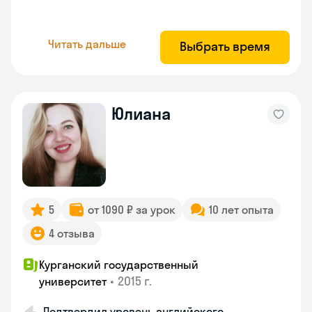
Читать дальше
Выбрать время
Юлиана
5
от 1090 ₽ за урок
10 лет опыта
4 отзыва
Курганский государственный
•
2015 г.
университет
Подтвердил уровень английского