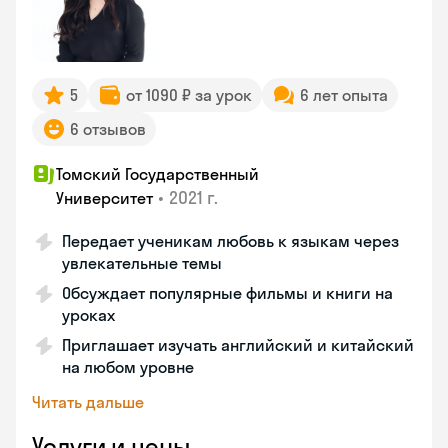
5
от 1090 ₽ за урок
6 лет опыта
6 отзывов
Томский Государственный
•
2021 г.
Университет
Передает ученикам любовь к языкам через
увлекательные темы
Обсуждает популярные фильмы и книги на
уроках
Приглашает изучать английский и китайский
на любом уровне
Читать дальше
Услуги и цены