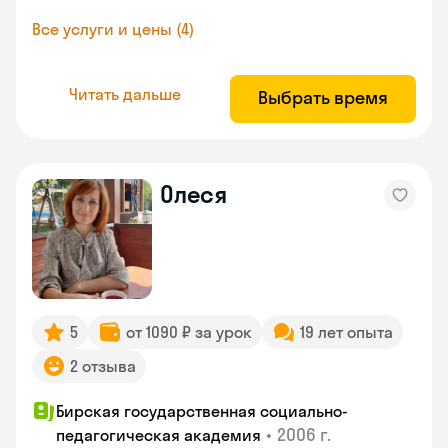
Все услуги и цены (4)
Читать дальше
Выбрать время
Олеся
5
от 1090 ₽ за урок
19 лет опыта
2 отзыва
Бирская государственная социально-
•
2006 г.
педагогическая академия