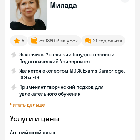
Милада
5
от 1880 ₽ за урок
21 год опыта
Закончила Уральский Государственный
Педагогический Университет
Является экспертом MOCK Exams Cambridge,
ОГЭ и ЕГЭ
Применяет творческий подход для
увлекательного обучения
Читать дальше
Услуги и цены
Английский язык