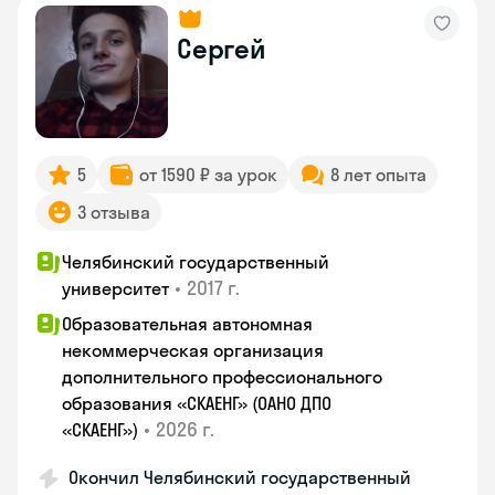
Сергей
5
от 1590 ₽ за урок
8 лет опыта
3 отзыва
Челябинский государственный
•
2017 г.
университет
Образовательная автономная
некоммерческая организация
дополнительного профессионального
образования «СКАЕНГ» (ОАНО ДПО
•
2026 г.
«СКАЕНГ»)
Окончил Челябинский государственный