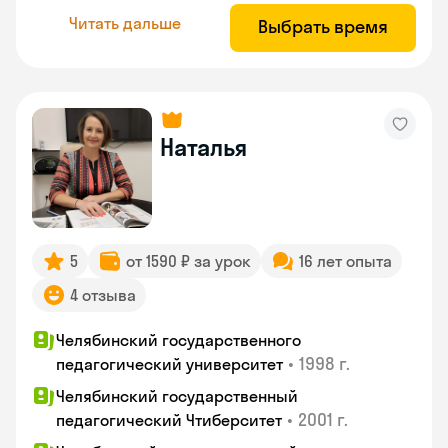
Читать дальше
Выбрать время
Наталья
5
от 1590 ₽ за урок
16 лет опыта
4 отзыва
Челябинский государственного
•
1998 г.
педагогический университет
Челябинский государственный
•
2001 г.
педагогический Чтиберситет