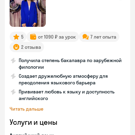
5
от 1090 ₽ за урок
7 лет опыта
2 отзыва
Получила степень бакалавра по зарубежной
филологии
Создает дружелюбную атмосферу для
преодоления языкового барьера
Прививает любовь к языку и доступность
английского
Читать дальше
Услуги и цены