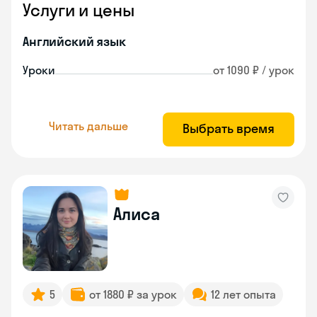
Услуги и цены
Английский язык
Уроки
от 1090 ₽ / урок
Читать дальше
Выбрать время
Алиса
5
от 1880 ₽ за урок
12 лет опыта