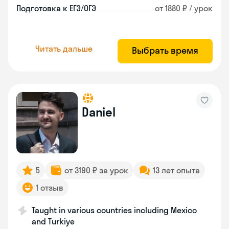
Подготовка к ЕГЭ/ОГЭ
от 1880 ₽ / урок
Читать дальше
Выбрать время
Daniel
5
от 3190 ₽ за урок
13 лет опыта
1 отзыв
Taught in various countries including Mexico
and Turkiye