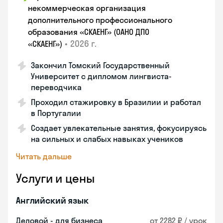
некоммерческая организация
дополнительного профессионального
образования «СКАЕНГ» (ОАНО ДПО
•
2026 г.
«СКАЕНГ»)
Закончил Томский Государственный
Университет с дипломом лингвиста-
переводчика
Проходил стажировку в Бразилии и работал
в Португалии
Создает увлекательные занятия, фокусируясь
на сильных и слабых навыках учеников
Читать дальше
Услуги и цены
Английский язык
Деловой - для бизнеса
от 2282 ₽ / урок