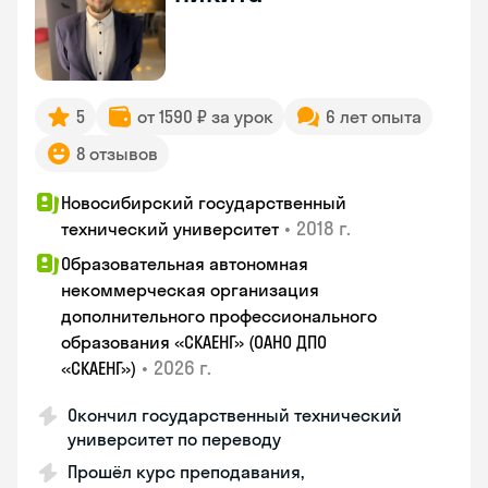
5
от 1590 ₽ за урок
6 лет опыта
8 отзывов
Новосибирский государственный
•
2018 г.
технический университет
Образовательная автономная
некоммерческая организация
дополнительного профессионального
образования «СКАЕНГ» (ОАНО ДПО
•
2026 г.
«СКАЕНГ»)
Окончил государственный технический
университет по переводу
Прошёл курс преподавания,