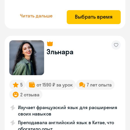
Читать дальше
Выбрать время
Эльнара
5
от 1590 ₽ за урок
7 лет опыта
2 отзыва
Изучает французский язык для расширения
своих навыков
Преподавала английский язык в Китае, что
обогатило опыт