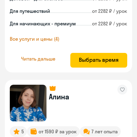
Для путешествий
от 2282 ₽ / урок
Для начинающих - премиум
от 2282 ₽ / урок
Все услуги и цены (4)
Читать дальше
Выбрать время
Алина
5
от 1590 ₽ за урок
7 лет опыта