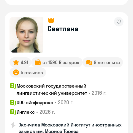
Светлана
4.91
от 1590 ₽ за урок
9 лет опыта
5 отзывов
Московский государственный
•
2016 г.
лингвистический университет
•
2020 г.
ООО «Инфоурок»
•
2026 г.
Инглекс
Окончила Московский Институт иностранных
языков им. Мориса Тореза