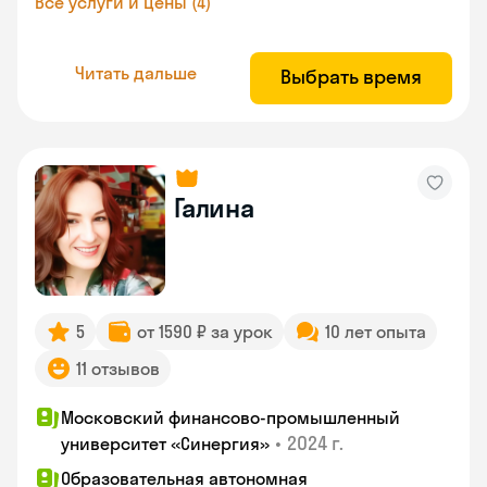
Все услуги и цены (4)
Читать дальше
Выбрать время
Галина
5
от 1590 ₽ за урок
10 лет опыта
11 отзывов
Московский финансово-промышленный
•
2024 г.
университет «Синергия»
Образовательная автономная