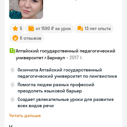
5
от 1590 ₽ за урок
13 лет опыта
6 отзывов
Алтайский государственный педагогический
•
2017 г.
университет г.Барнаул
Окончила Алтайский государственный
педагогический университет по лингвистике
Помогла людям разных профессий
преодолеть языковой барьер
Создает увлекательные уроки для развития
всех видов речи
Читать дальше