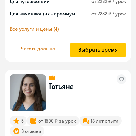
Для путешествий
от 2282 ₽ / урок
Для начинающих - премиум
от 2282 ₽ / урок
Все услуги и цены (4)
Читать дальше
Выбрать время
Татьяна
5
от 1590 ₽ за урок
13 лет опыта
3 отзыва