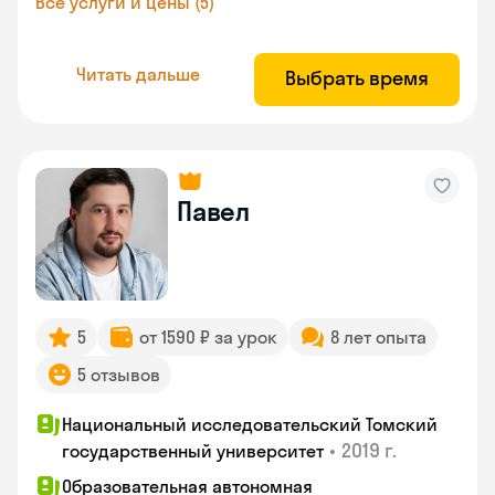
Все услуги и цены (5)
Читать дальше
Выбрать время
Павел
5
от 1590 ₽ за урок
8 лет опыта
5 отзывов
Национальный исследовательский Томский
•
2019 г.
государственный университет
Образовательная автономная