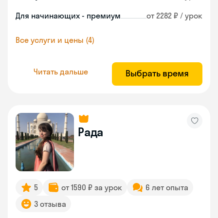
Для начинающих - премиум
от 2282 ₽ / урок
Все услуги и цены (4)
Читать дальше
Выбрать время
Рада
5
от 1590 ₽ за урок
6 лет опыта
3 отзыва