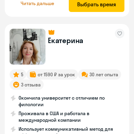
Читать дальше
Выбрать время
Екатерина
5
от 1590 ₽ за урок
30 лет опыта
3 отзыва
Окончила университет с отличием по
филологии
Проживала в США и работала в
международной компании
Использует коммуникативный метод для