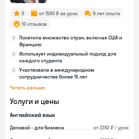
5
от 1590 ₽ за урок
9 лет опыта
10 отзывов
Посетила множество стран, включая США и
Францию
Использует индивидуальный подход для
каждого студента
Участвовала в международном
сотрудничестве более 15 лет
Читать дальше
Услуги и цены
Английский язык
Деловой - для бизнеса
от 2282 ₽ / урок