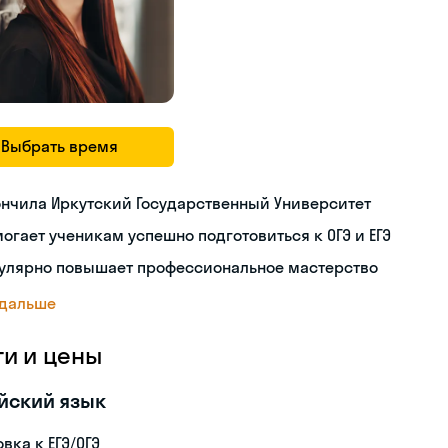
Выбрать время
нчила Иркутский Государственный Университет
огает ученикам успешно подготовиться к ОГЭ и ЕГЭ
гулярно повышает профессиональное мастерство
 дальше
ги и цены
йский язык
вка к ЕГЭ/ОГЭ