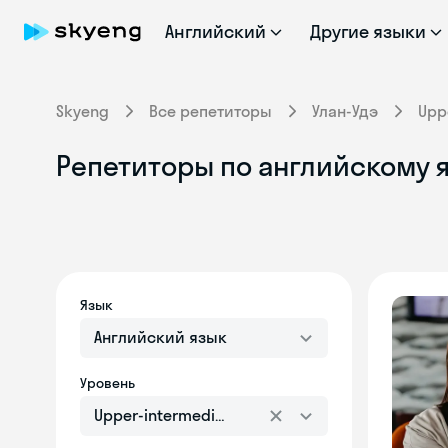
Английский
Другие языки
Skyeng
Все репетиторы
Улан-Удэ
Upp
Репетиторы по английскому я
Язык
Английский язык
Уровень
Upper-intermediate