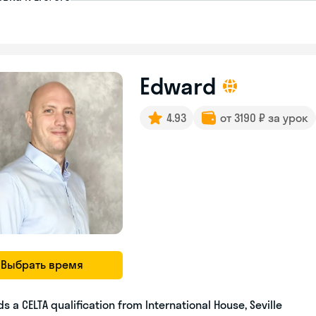
Edward
4.93
от 3190 ₽ за урок
Выбрать время
ds a CELTA qualification from International House, Seville