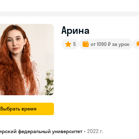
Арина
5
от 1090 ₽ за урок
Выбрать время
•
2022 г.
ирский федеральный университет