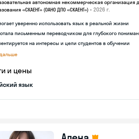
азовательная автономная некоммерческая организация 
•
2026 г.
зования «СКАЕНГ» (ОАНО ДПО «СКАЕНГ»)
огает уверенно использовать язык в реальной жизни
ботала письменным переводчиком для глубокого пониман
ентируется на интересы и цели студентов в обучении
 дальше
ги и цены
йский язык
Алена