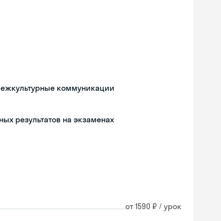
 межкультурные коммуникации
чных результатов на экзаменах
от 1590 ₽ / урок