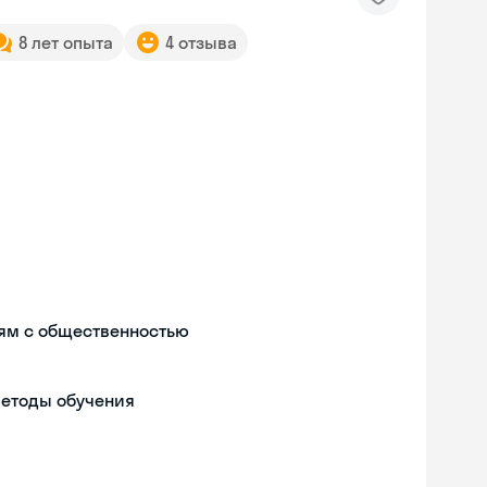
8 лет опыта
4 отзыва
ям с общественностью
методы обучения