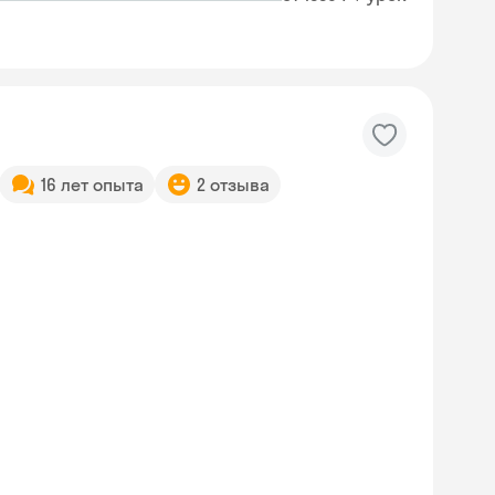
16 лет опыта
2 отзыва
Skyeng Chat
online