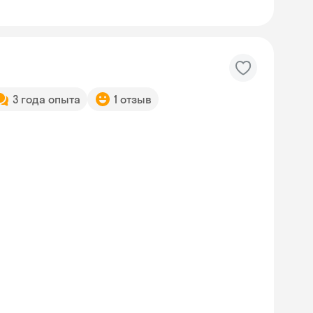
3 года опыта
1 отзыв