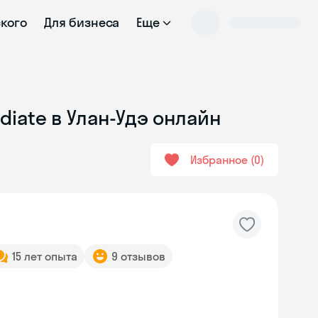
ского
Для бизнеса
Еще
diate в Улан-Удэ онлайн
Избранное
0
15 лет опыта
9 отзывов