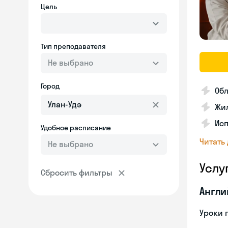
Цель
Тип преподавателя
Не выбрано
Город
Об
Жил
Исп
Удобное расписание
Читать
Не выбрано
Услу
Сбросить фильтры
Англи
Уроки 