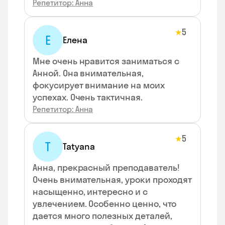
Репетитор: Анна
5
★
Е
Елена
Мне очень нравится заниматься с
Анной. Она внимательная,
фокусирует внимание на моих
успехах. Очень тактичная.
Репетитор: Анна
5
★
T
Tatyana
Анна, прекрасный преподаватель!
Очень внимательная, уроки проходят
насыщенно, интересно и с
увлечением. Особенно ценно, что
дается много полезных деталей,