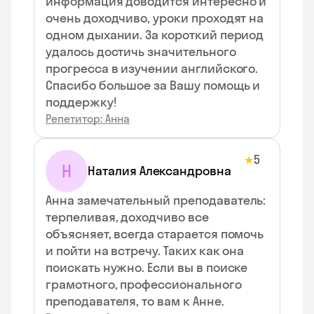
информация доводится интересно и
очень доходчиво, уроки проходят на
одном дыхании. За короткий период
удалось достичь значительного
прогресса в изучении английского.
Спасибо большое за Вашу помощь и
поддержку!
Репетитор: Анна
5
★
Н
Наталия Александровна
Анна замечательный преподаватель:
терпеливая, доходчиво все
объясняет, всегда старается помочь
и пойти на встречу. Таких как она
поискать нужно. Если вы в поиске
грамотного, профессионального
преподавателя, то вам к Анне.