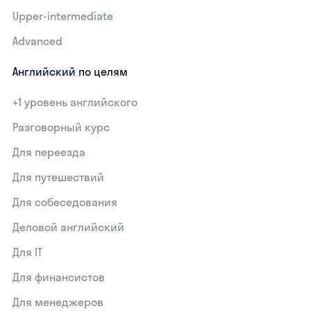
Upper-intermediate
Advanced
Английский по целям
+1 уровень английского
Разговорный курс
Для переезда
Для путешествий
Для собеседования
Деловой английский
Для IT
Для финансистов
Для менеджеров