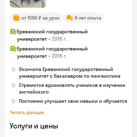
от 1090 ₽ за урок
8 лет опыта
Ереванский государственный
•
2016 г.
университет
Ереванский государственный
•
2018 г.
университет
Окончила Ереванский государственный
университет с бакалавром по лингвистике
Стремится вдохновлять учеников в изучении
английского
Постоянно улучшает свои навыки и обучается
Читать дальше
Услуги и цены