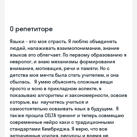
О репетиторе
Языки - это моя страсть. Я люблю объединять
людей, налаживать взаимопонимание, знание
языков это облегчает. По первому образованию я
невролог, и знаю механизмы формирования
внимания, мотивация, речи и памяти. Но с
детства моя мечта была стать учителем, и она
сбылась. Я умею объяснять сложные вещи
просто и ясно в прикладном аспекте, я
показываю алгоритмы и закономерности, освоив
которые, вы научитесь учиться и
самостоятельно осваивать язык в будущем. Я
также прошла CELTA тренинг и теперь совмещаю
современные нейро хаки с традиционными
стандартами Кембриджа. Я верю, что все
затраченные усилия, ресурсы и время не