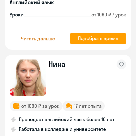
Английский язык
Уроки
от 1090 ₽ / урок
Подобрать время
Читать дальше
Нина
от 1090 ₽ за урок
17 лет опыта
Преподает английский язык более 10 лет
Работала в колледже и университете