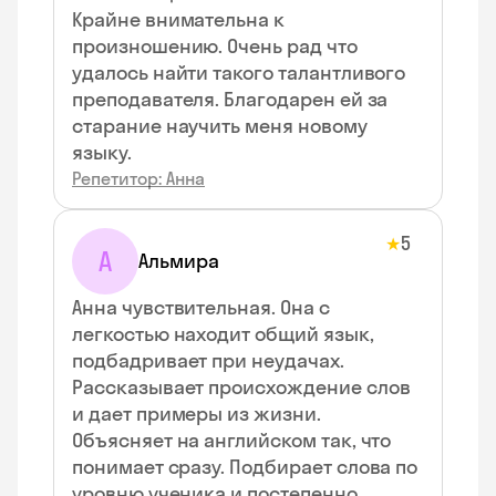
Крайне внимательна к
произношению. Очень рад что
удалось найти такого талантливого
преподавателя. Благодарен ей за
старание научить меня новому
языку.
Репетитор: Анна
5
★
А
Альмира
Анна чувствительная. Она с
легкостью находит общий язык,
подбадривает при неудачах.
Рассказывает происхождение слов
и дает примеры из жизни.
Объясняет на английском так, что
понимает сразу. Подбирает слова по
уровню ученика и постепенно