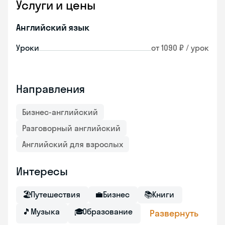
Услуги и цены
Английский язык
Уроки
от 1090 ₽ / урок
Направления
Бизнес-английский
Разговорный английский
Английский для взрослых
Интересы
🏖
Путешествия
💼
Бизнес
📚
Книги
🎵
Музыка
🎓
Образование
Развернуть