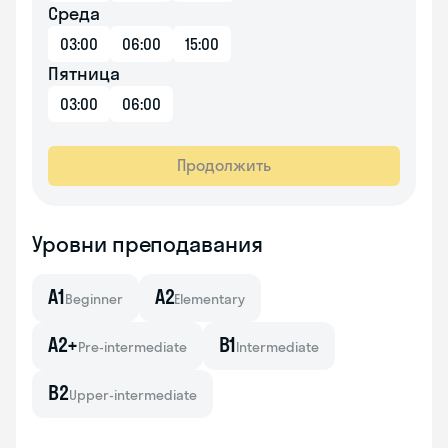
Среда
03:00
06:00
15:00
Пятница
03:00
06:00
Продолжить
Уровни преподавания
A1
A2
Beginner
Elementary
A2+
B1
Pre-intermediate
Intermediate
B2
Upper-intermediate