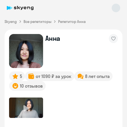
Skyeng
Все репетиторы
Репетитор Анна
Анна
Skyeng Chat
online
5
от 1090 ₽ за урок
8 лет опыта
10 отзывов