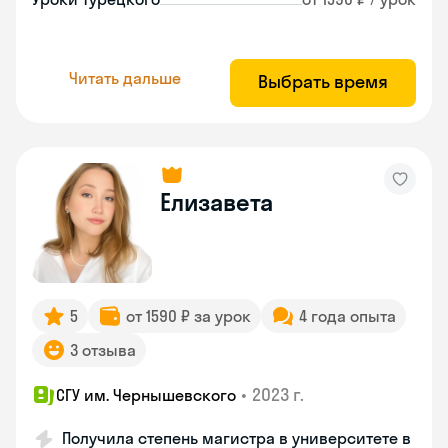
Читать дальше
Выбрать время
Елизавета
5
от 1590 ₽ за урок
4 года опыта
3 отзыва
•
2023 г.
СГУ им. Чернышевского
Получила степень магистра в университете в