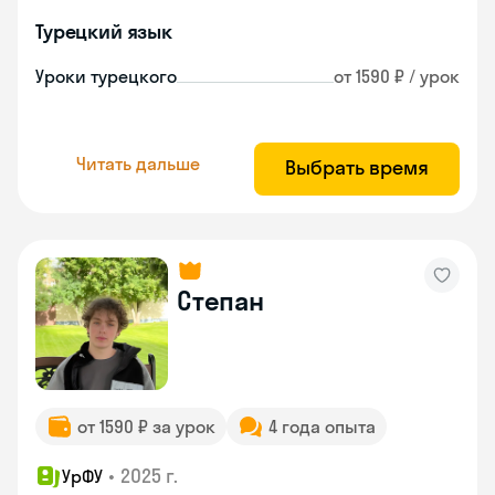
Турецкий язык
Уроки турецкого
от 1590 ₽ / урок
Читать дальше
Выбрать время
Степан
от 1590 ₽ за урок
4 года опыта
•
2025 г.
УрФУ