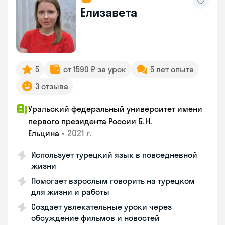
Елизавета
5
от 1590 ₽ за урок
5 лет опыта
3 отзыва
Уральский федеральный университет имени
первого президента России Б. Н.
•
2021 г.
Ельцина
Использует турецкий язык в повседневной
жизни
Помогает взрослым говорить на турецком
для жизни и работы
Создает увлекательные уроки через
обсуждение фильмов и новостей