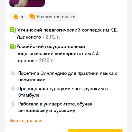
5
6 месяцев опыта
Гатчинский педагогический колледж им К.Д.
•
2012 г.
Ушинского
Российский государственный
педагогический университет им А.И.
•
2016 г.
Герцена
Посетила Финляндию для практики языка с
носителями
Преподавала турецкий язык русским в
Стамбуле
Работала в университете, обучая
английскому и русскому
Читать дальше