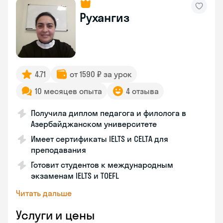
Рухангиз
4.71
от 1590 ₽ за урок
10 месяцев опыта
4 отзыва
Получила диплом педагога и филолога в
Азербайджанском университете
Имеет сертификаты IELTS и CELTA для
преподавания
Готовит студентов к международным
экзаменам IELTS и TOEFL
Читать дальше
Услуги и цены