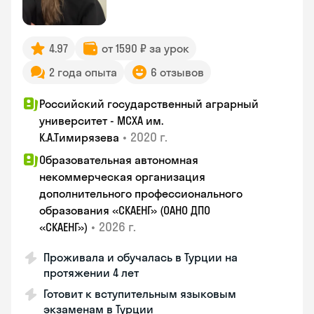
4.97
от 1590 ₽ за урок
2 года опыта
6 отзывов
Российский государственный аграрный
университет - МСХА им.
•
2020 г.
К.А.Тимирязева
Образовательная автономная
некоммерческая организация
дополнительного профессионального
образования «СКАЕНГ» (ОАНО ДПО
•
2026 г.
«СКАЕНГ»)
Проживала и обучалась в Турции на
протяжении 4 лет
Готовит к вступительным языковым
экзаменам в Турции