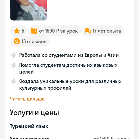
5
от 1590 ₽ за урок
17 лет опыта
13 отзывов
Работала со студентами из Европы и Азии
Помогла студентам достичь их языковых
целей
Создала уникальные уроки для различных
культурных профилей
Читать дальше
Услуги и цены
Турецкий язык
Уроки турецкого
от 1590 ₽ / урок