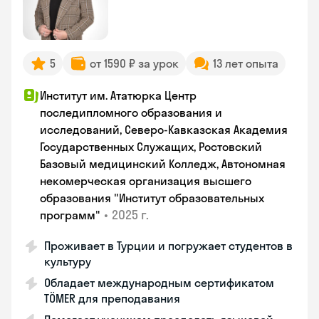
5
от 1590 ₽ за урок
13 лет опыта
Институт им. Ататюрка Центр
последипломного образования и
исследований, Северо-Кавказская Академия
Государственных Служащих, Ростовский
Базовый медицинский Колледж, Автономная
некомерческая организация высшего
образования "Институт образовательных
•
2025 г.
программ"
Проживает в Турции и погружает студентов в
культуру
Обладает международным сертификатом
TÖMER для преподавания