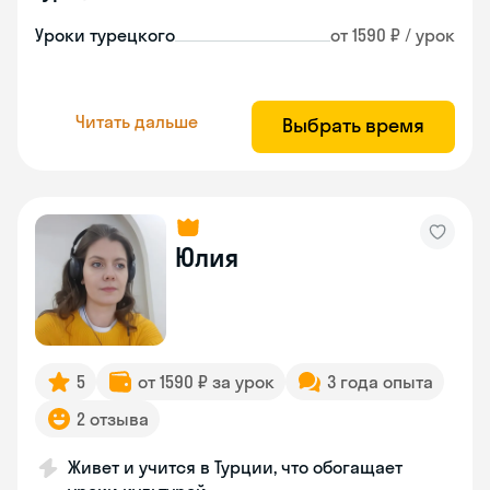
Уроки турецкого
от 1590 ₽ / урок
Читать дальше
Выбрать время
Юлия
5
от 1590 ₽ за урок
3 года опыта
2 отзыва
Живет и учится в Турции, что обогащает