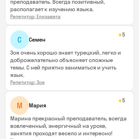
преподаватель. Всегда позитивный,
располагает к изучению языка.
Репетитор: Елизавета
5
★
С
Семен
Зоя очень хорошо знает турецкий, легко и
доброжелательно объясняет сложные
темы. С ней приятно заниматься и учить
язык.
Репетитор: Зоя
5
★
М
Мария
Марина прекрасный преподаватель, всегда
вовлеченный, энергичный на уроке,
занятия проходят весело и интересно!