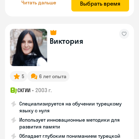
Читать дальше
Выбрать время
Виктория
5
6 лет опыта
•
2003 г.
СКГИИ
Специализируется на обучении турецкому
языку с нуля
Использует инновационные методики для
развития памяти
Обладает глубоким пониманием турецкой