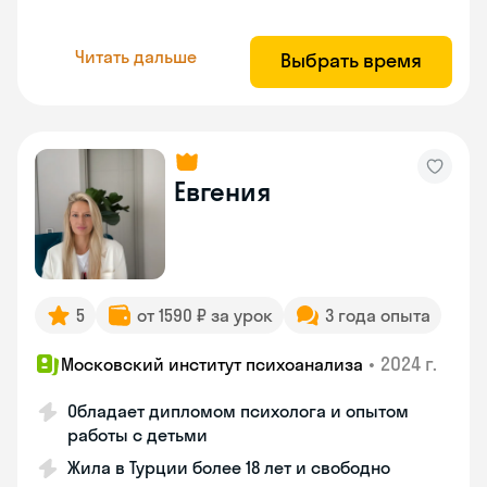
Читать дальше
Выбрать время
Евгения
5
от 1590 ₽ за урок
3 года опыта
•
2024 г.
Московский институт психоанализа
Обладает дипломом психолога и опытом
работы с детьми
Жила в Турции более 18 лет и свободно