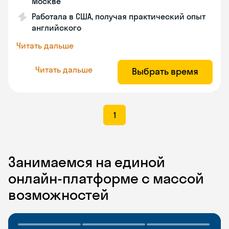
Москве
Работала в США, получая практический опыт
английского
Читать дальше
Читать дальше
Выбрать время
1
Занимаемся на единой
онлайн-платформе с массой
возможностей