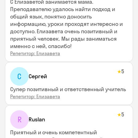
С Елизаветой занимается мама.
Преподавателю удалось найти подход и
общий язык, понятно доносить
информацию, уроки проходят интересно и
доступно. Елизавета очень позитивный и
приятный человек. Мы рады заниматься
именно с ней, спасибо!
Репетитор: Елизавета
5
★
С
Сергей
Супер позитивный и ответственный учитель
Репетитор: Елизавета
5
★
R
Ruslan
Приятный и очень компетентный