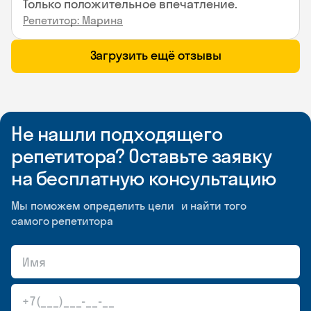
Только положительное впечатление.
Репетитор: Марина
Загрузить ещё отзывы
Не нашли подходящего
репетитора? Оставьте заявку
на бесплатную консультацию
Мы поможем определить цели и найти того
самого репетитора