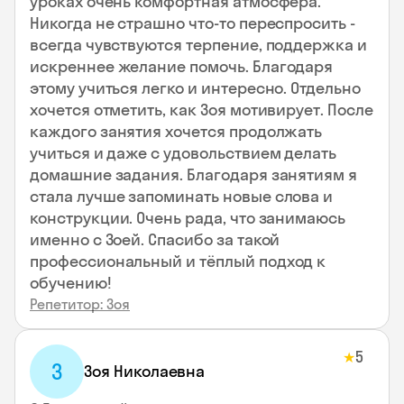
уроках очень комфортная атмосфера.
Никогда не страшно что-то переспросить -
всегда чувствуются терпение, поддержка и
искреннее желание помочь. Благодаря
этому учиться легко и интересно. Отдельно
хочется отметить, как Зоя мотивирует. После
каждого занятия хочется продолжать
учиться и даже с удовольствием делать
домашние задания. Благодаря занятиям я
стала лучше запоминать новые слова и
конструкции. Очень рада, что занимаюсь
именно с Зоей. Спасибо за такой
профессиональный и тёплый подход к
обучению!
Репетитор: Зоя
5
★
З
Зоя Николаевна