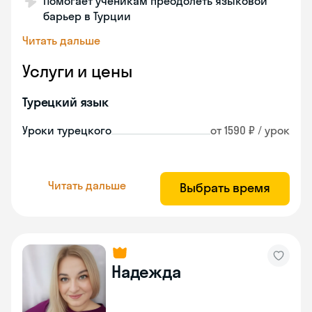
Помогает ученикам преодолеть языковой
барьер в Турции
Читать дальше
Услуги и цены
Турецкий язык
Уроки турецкого
от 1590 ₽ / урок
Читать дальше
Выбрать время
Надежда