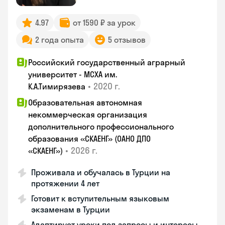
4.97
от 1590 ₽ за урок
2 года опыта
5 отзывов
Российский государственный аграрный
университет - МСХА им.
•
2020 г.
К.А.Тимирязева
Образовательная автономная
некоммерческая организация
дополнительного профессионального
образования «СКАЕНГ» (ОАНО ДПО
•
2026 г.
«СКАЕНГ»)
Проживала и обучалась в Турции на
протяжении 4 лет
Готовит к вступительным языковым
экзаменам в Турции
Адаптирует уроки под запросы и интересы