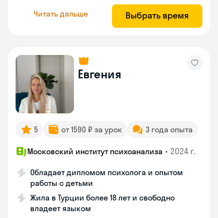
Читать дальше
Выбрать время
Евгения
5
от 1590 ₽ за урок
3 года опыта
•
2024 г.
Московский институт психоанализа
Обладает дипломом психолога и опытом
работы с детьми
Жила в Турции более 18 лет и свободно
владеет языком