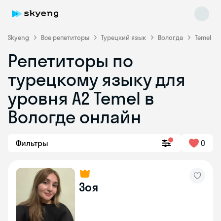
Skyeng
Все репетиторы
Турецкий язык
Вологда
Temel
Репетиторы по
турецкому языку для
уровня A2 Temel в
Вологде онлайн
Skyeng Chat
online
Фильтры
0
Зоя