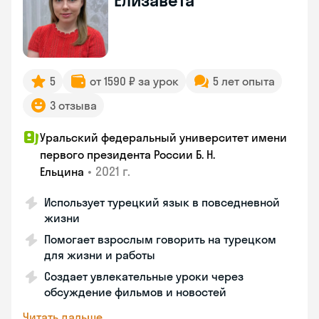
Елизавета
5
от 1590 ₽ за урок
5 лет опыта
3 отзыва
Уральский федеральный университет имени
первого президента России Б. Н.
•
2021 г.
Ельцина
Использует турецкий язык в повседневной
жизни
Помогает взрослым говорить на турецком
для жизни и работы
Создает увлекательные уроки через
обсуждение фильмов и новостей
Читать дальше