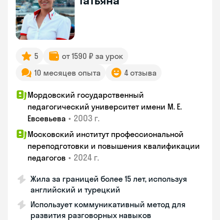
Татьяна
5
от 1590 ₽ за урок
10 месяцев опыта
4 отзыва
Мордовский государственный
педагогический университет имени М. Е.
•
2003 г.
Евсевьева
Московский институт профессиональной
переподготовки и повышения квалификации
•
2024 г.
педагогов
Жила за границей более 15 лет, используя
английский и турецкий
Использует коммуникативный метод для
развития разговорных навыков