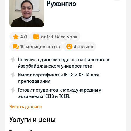
Рухангиз
4.71
от 1590 ₽ за урок
10 месяцев опыта
4 отзыва
Получила диплом педагога и филолога в
Азербайджанском университете
Имеет сертификаты IELTS и CELTA для
преподавания
Готовит студентов к международным
экзаменам IELTS и TOEFL
Читать дальше
Услуги и цены