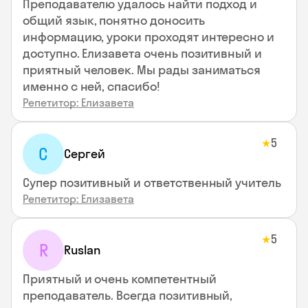
Преподавателю удалось найти подход и
общий язык, понятно доносить
информацию, уроки проходят интересно и
доступно. Елизавета очень позитивный и
приятный человек. Мы рады заниматься
именно с ней, спасибо!
Репетитор: Елизавета
5
★
С
Сергей
Супер позитивный и ответственный учитель
Репетитор: Елизавета
5
★
R
Ruslan
Приятный и очень компетентный
преподаватель. Всегда позитивный,