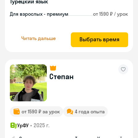
Турецкий язык
Для взрослых - премиум
от 1590 ₽ / урок
Читать дальше
Выбрать время
Степан
от 1590 ₽ за урок
4 года опыта
•
2025 г.
УрФУ