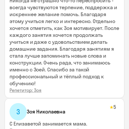
Никогда не страшно что-то переспросить -
всегда чувствуются терпение, поддержка и
искреннее желание помочь. Благодаря
этому учиться легко и интересно. Отдельно
хочется отметить, как Зоя мотивирует. После
каждого занятия хочется продолжать
учиться и даже с удовольствием делать
домашние задания. Благодаря занятиям я
стала лучше запоминать новые слова и
конструкции. Очень рада, что занимаюсь
именно с Зоей. Спасибо за такой
профессиональный и тёплый подход к
обучению!
Репетитор: Зоя
5
★
З
Зоя Николаевна
С Елизаветой занимается мама.