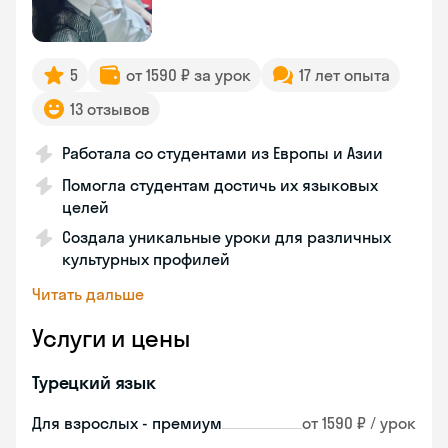
5
от 1590 ₽ за урок
17 лет опыта
13 отзывов
Работала со студентами из Европы и Азии
Помогла студентам достичь их языковых
целей
Создала уникальные уроки для различных
культурных профилей
Читать дальше
Услуги и цены
Турецкий язык
Для взрослых - премиум
от 1590 ₽ / урок