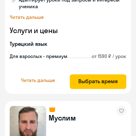
ученика
Читать дальше
Услуги и цены
Турецкий язык
Для взрослых - премиум
от 1590 ₽ / урок
Читать дальше
Выбрать время
Муслим