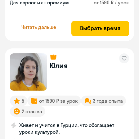
Для взрослых - премиум
от 1590 ₽ / урок
Читать дальше
Выбрать время
Юлия
5
от 1590 ₽ за урок
3 года опыта
2 отзыва
Живет и учится в Турции, что обогащает
уроки культурой.