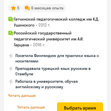
5
6 месяцев опыта
Гатчинский педагогический колледж им К.Д.
•
2012 г.
Ушинского
Российский государственный
педагогический университет им А.И.
•
2016 г.
Герцена
Посетила Финляндию для практики языка с
носителями
Преподавала турецкий язык русским в
Стамбуле
Работала в университете, обучая
английскому и русскому
Читать дальше
Читать дальше
Выбрать время