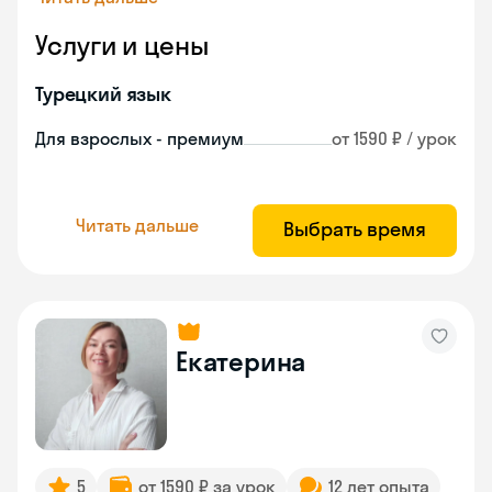
Услуги и цены
Турецкий язык
Для взрослых - премиум
от 1590 ₽ / урок
Читать дальше
Выбрать время
Екатерина
5
от 1590 ₽ за урок
12 лет опыта