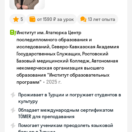
5
от 1590 ₽ за урок
13 лет опыта
Институт им. Ататюрка Центр
последипломного образования и
исследований, Северо-Кавказская Академия
Государственных Служащих, Ростовский
Базовый медицинский Колледж, Автономная
некомерческая организация высшего
образования "Институт образовательных
•
2025 г.
программ"
Проживает в Турции и погружает студентов в
культуру
Обладает международным сертификатом
TÖMER для преподавания
Помогает ученикам преодолеть языковой
барьер в Турции