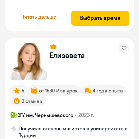
Читать дальше
Выбрать время
Елизавета
5
от 1590 ₽ за урок
4 года опыта
3 отзыва
•
2023 г.
СГУ им. Чернышевского
Получила степень магистра в университете в
Турции