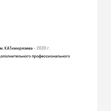
•
2020 г.
. К.А.Тимирязева
дополнительного профессионального