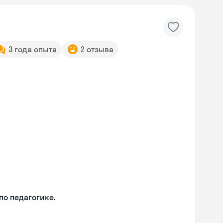
3 года опыта
2 отзыва
о педагогике.