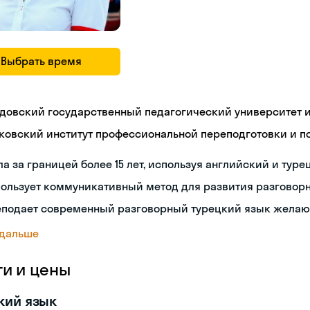
Выбрать время
довский государственный педагогический университет им
ковский институт профессиональной переподготовки и 
а за границей более 15 лет, используя английский и туре
пользует коммуникативный метод для развития разговор
еподает современный разговорный турецкий язык жела
 дальше
ги и цены
кий язык