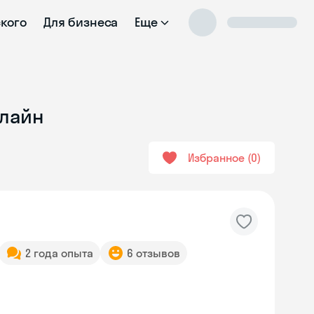
ского
Для бизнеса
Еще
нлайн
Избранное
0
2 года опыта
6 отзывов