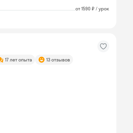
от 1590 ₽ / урок
17 лет опыта
13 отзывов
Skyeng Chat
online