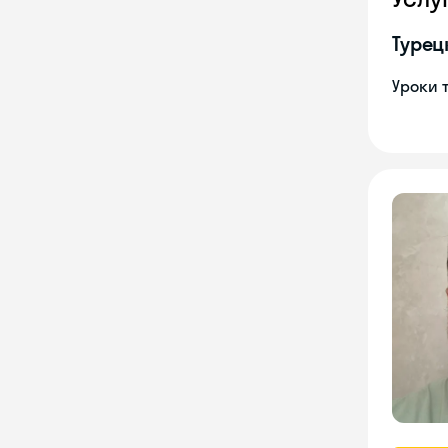
Турец
Уроки 