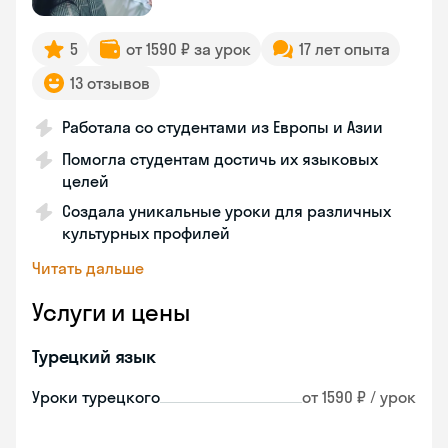
5
от 1590 ₽ за урок
17 лет опыта
13 отзывов
Работала со студентами из Европы и Азии
Помогла студентам достичь их языковых
целей
Создала уникальные уроки для различных
культурных профилей
Читать дальше
Услуги и цены
Турецкий язык
Уроки турецкого
от 1590 ₽ / урок