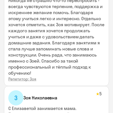
Никогда не страшно что-то переспросить -
всегда чувствуются терпение, поддержка и
искреннее желание помочь. Благодаря
этому учиться легко и интересно. Отдельно
хочется отметить, как Зоя мотивирует. После
каждого занятия хочется продолжать
учиться и даже с удовольствием делать
домашние задания. Благодаря занятиям я
стала лучше запоминать новые слова и
конструкции. Очень рада, что занимаюсь
именно с Зоей. Спасибо за такой
профессиональный и тёплый подход к
обучению!
Репетитор: Зоя
5
★
З
Зоя Николаевна
С Елизаветой занимается мама.