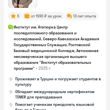
5
от 1590 ₽ за урок
13 лет опыта
Институт им. Ататюрка Центр
последипломного образования и
исследований, Северо-Кавказская Академия
Государственных Служащих, Ростовский
Базовый медицинский Колледж, Автономная
некомерческая организация высшего
образования "Институт образовательных
•
2025 г.
программ"
Проживает в Турции и погружает студентов в
культуру
Обладает международным сертификатом
TÖMER для преподавания
Помогает ученикам преодолеть языковой
барьер в Турции