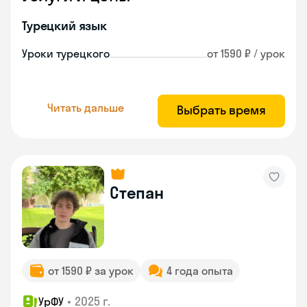
Турецкий язык
Уроки турецкого
от 1590 ₽ / урок
Читать дальше
Выбрать время
Степан
от 1590 ₽ за урок
4 года опыта
•
2025 г.
УрФУ