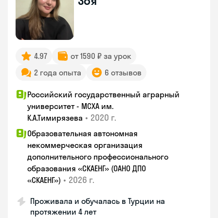
Зоя
4.97
от 1590 ₽ за урок
2 года опыта
6 отзывов
Российский государственный аграрный
университет - МСХА им.
•
2020 г.
К.А.Тимирязева
Образовательная автономная
некоммерческая организация
дополнительного профессионального
образования «СКАЕНГ» (ОАНО ДПО
•
2026 г.
«СКАЕНГ»)
Проживала и обучалась в Турции на
протяжении 4 лет