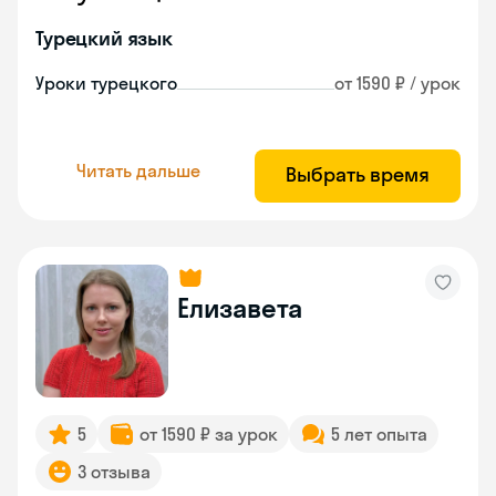
Турецкий язык
Уроки турецкого
от 1590 ₽ / урок
Читать дальше
Выбрать время
Елизавета
5
от 1590 ₽ за урок
5 лет опыта
3 отзыва