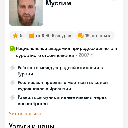
Муслим
5
от 1590 ₽ за урок
18 лет опыта
Национальная академия природоохранного и
•
2007 г.
курортного строительства
Работал в международной компании в
Турции
Реализовал проекты с местной гильдией
художников в Ирландии
Развил коммуникативные навыки через
волонтёрство
Читать дальше
Услуги и цены