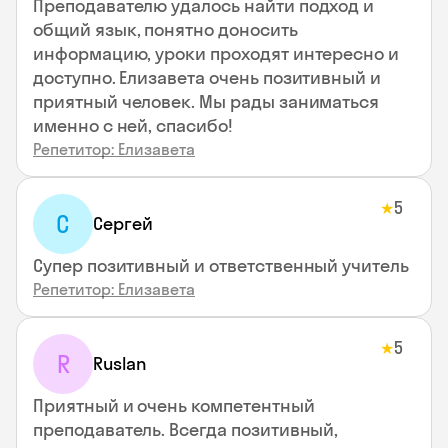
Преподавателю удалось найти подход и
общий язык, понятно доносить
информацию, уроки проходят интересно и
доступно. Елизавета очень позитивный и
приятный человек. Мы рады заниматься
именно с ней, спасибо!
Репетитор: Елизавета
5
★
С
Сергей
Супер позитивный и ответственный учитель
Репетитор: Елизавета
5
★
R
Ruslan
Приятный и очень компетентный
преподаватель. Всегда позитивный,