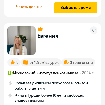
Читать дальше
Выбрать время
Евгения
5
от 1590 ₽ за урок
3 года опыта
•
2024 г.
Московский институт психоанализа
Обладает дипломом психолога и опытом
работы с детьми
Жила в Турции более 18 лет и свободно
владеет языком