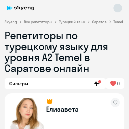
Skyeng
Все репетиторы
Турецкий язык
Саратов
Temel
Репетиторы по
турецкому языку для
уровня A2 Temel в
Саратове онлайн
Skyeng Chat
online
Фильтры
0
Елизавета