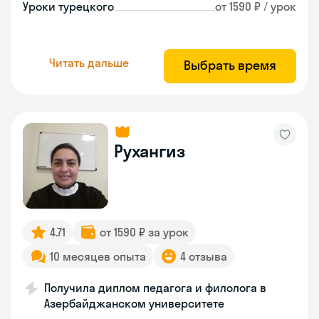
Уроки турецкого
от 1590 ₽ / урок
Читать дальше
Выбрать время
Рухангиз
4.71
от 1590 ₽ за урок
10 месяцев опыта
4 отзыва
Получила диплом педагога и филолога в
Азербайджанском университете