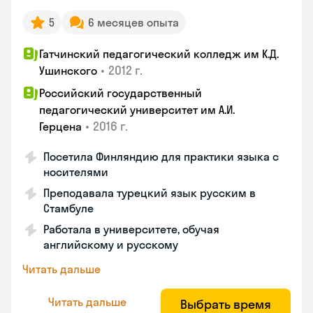
5
6 месяцев опыта
Гатчинский педагогический колледж им К.Д.
•
2012 г.
Ушинского
Российский государственный
педагогический университет им А.И.
•
2016 г.
Герцена
Посетила Финляндию для практики языка с
носителями
Преподавала турецкий язык русским в
Стамбуле
Работала в университете, обучая
английскому и русскому
Читать дальше
Читать дальше
Выбрать время