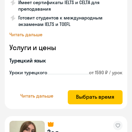
Имеет сертификаты IELTS и CELTA для
преподавания
Готовит студентов к международным
экзаменам IELTS и TOEFL
Читать дальше
Услуги и цены
Турецкий язык
Уроки турецкого
от 1590 ₽ / урок
Читать дальше
Выбрать время