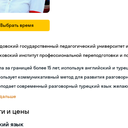
Выбрать время
довский государственный педагогический университет им
ковский институт профессиональной переподготовки и 
а за границей более 15 лет, используя английский и туре
пользует коммуникативный метод для развития разговор
еподает современный разговорный турецкий язык жела
 дальше
ги и цены
кий язык