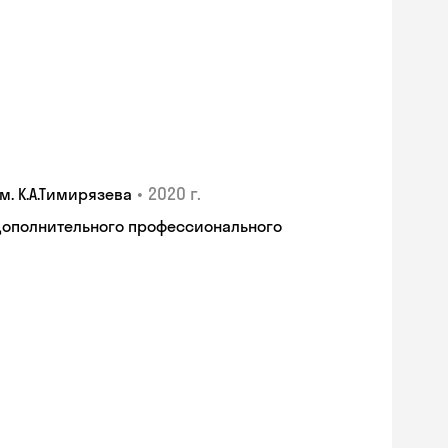
•
2020 г.
. К.А.Тимирязева
дополнительного профессионального