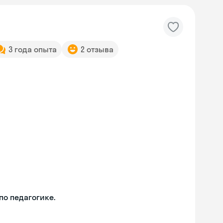
3 года опыта
2 отзыва
о педагогике.