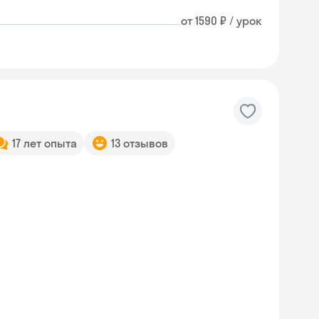
от 1590 ₽ / урок
17 лет опыта
13 отзывов
Skyeng Chat
online