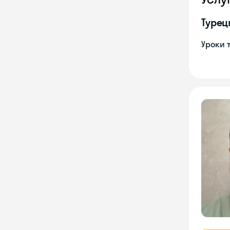
Турец
Уроки 