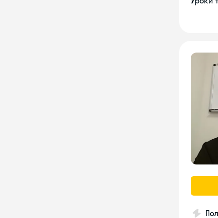
Уроки 
Пол