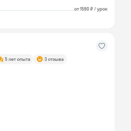
от 1590 ₽ / урок
5 лет опыта
3 отзыва