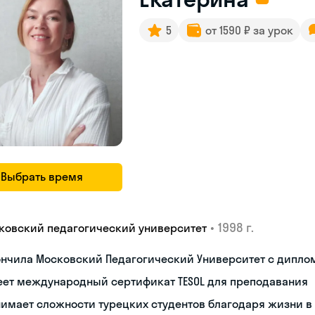
5
от 1590 ₽ за урок
Выбрать время
•
1998 г.
ковский педагогический университет
ончила Московский Педагогический Университет с дипло
еет международный сертификат TESOL для преподавания
имает сложности турецких студентов благодаря жизни в