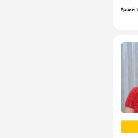
Уроки 