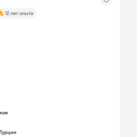
12 лет опыта
мом
 Турции