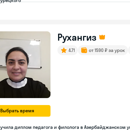
турецкого
Рухангиз
4.71
от 1590 ₽ за урок
Выбрать время
учила диплом педагога и филолога в Азербайджанском 