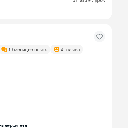
от 1590 ₽ / урок
10 месяцев опыта
4 отзыва
Skyeng Chat
университете
online