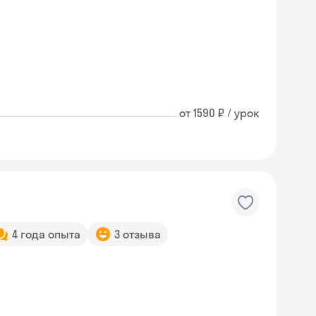
от 1590 ₽ / урок
4 года опыта
3 отзыва