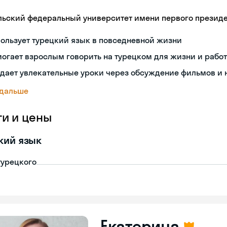
льский федеральный университет имени первого президент
ользует турецкий язык в повседневной жизни
огает взрослым говорить на турецком для жизни и рабо
дает увлекательные уроки через обсуждение фильмов и 
 дальше
ги и цены
кий язык
турецкого
Екатерина