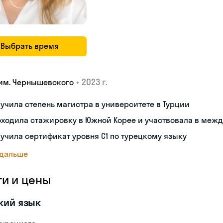
Выбрать время
•
2023 г.
 им. Чернышевского
учила степень магистра в университете в Турции
ходила стажировку в Южной Корее и участвовала в меж
учила сертификат уровня C1 по турецкому языку
 дальше
ги и цены
кий язык