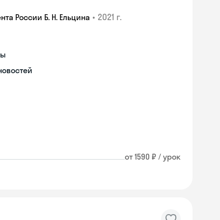
•
2021 г.
а России Б. Н. Ельцина
ты
новостей
от 1590 ₽ / урок