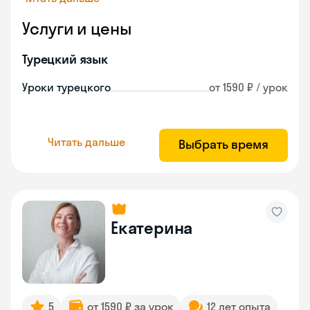
Услуги и цены
Турецкий язык
Уроки турецкого
от 1590 ₽ / урок
Читать дальше
Выбрать время
Екатерина
5
от 1590 ₽ за урок
12 лет опыта