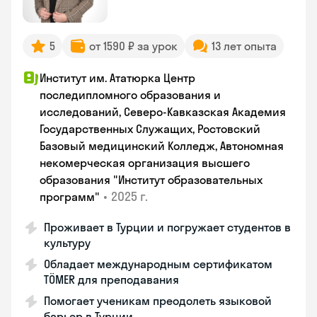
5
от 1590 ₽ за урок
13 лет опыта
Институт им. Ататюрка Центр
последипломного образования и
исследований, Северо-Кавказская Академия
Государственных Служащих, Ростовский
Базовый медицинский Колледж, Автономная
некомерческая организация высшего
образования "Институт образовательных
•
2025 г.
программ"
Проживает в Турции и погружает студентов в
культуру
Обладает международным сертификатом
TÖMER для преподавания
Помогает ученикам преодолеть языковой
барьер в Турции