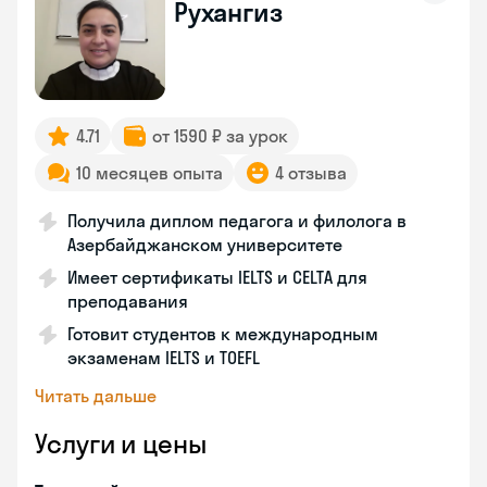
Рухангиз
4.71
от 1590 ₽ за урок
10 месяцев опыта
4 отзыва
Получила диплом педагога и филолога в
Азербайджанском университете
Имеет сертификаты IELTS и CELTA для
преподавания
Готовит студентов к международным
экзаменам IELTS и TOEFL
Читать дальше
Услуги и цены