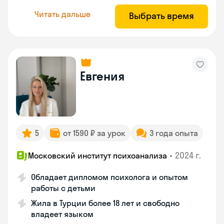
Читать дальше
Выбрать время
Евгения
5
от 1590 ₽ за урок
3 года опыта
•
2024 г.
Московский институт психоанализа
Обладает дипломом психолога и опытом
работы с детьми
Жила в Турции более 18 лет и свободно
владеет языком