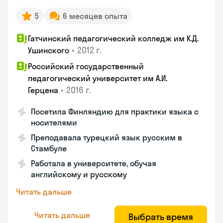
5
6 месяцев опыта
Гатчинский педагогический колледж им К.Д.
•
2012 г.
Ушинского
Российский государственный
педагогический университет им А.И.
•
2016 г.
Герцена
Посетила Финляндию для практики языка с
носителями
Преподавала турецкий язык русским в
Стамбуле
Работала в университете, обучая
английскому и русскому
Читать дальше
Читать дальше
Выбрать время