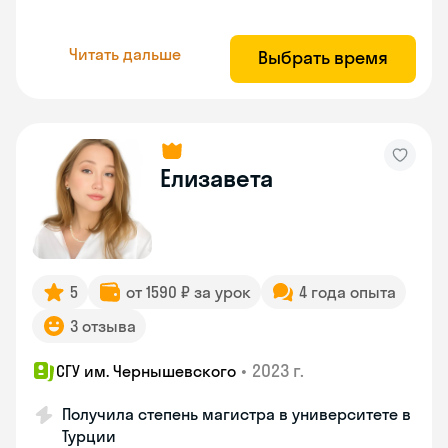
Читать дальше
Выбрать время
Елизавета
5
от 1590 ₽ за урок
4 года опыта
3 отзыва
•
2023 г.
СГУ им. Чернышевского
Получила степень магистра в университете в
Турции