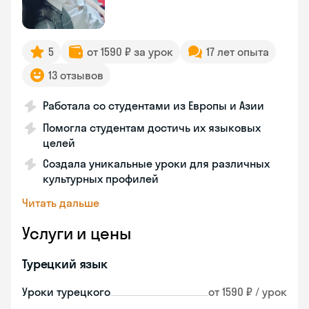
5
от 1590 ₽ за урок
17 лет опыта
13 отзывов
Работала со студентами из Европы и Азии
Помогла студентам достичь их языковых
целей
Создала уникальные уроки для различных
культурных профилей
Читать дальше
Услуги и цены
Турецкий язык
Уроки турецкого
от 1590 ₽ / урок