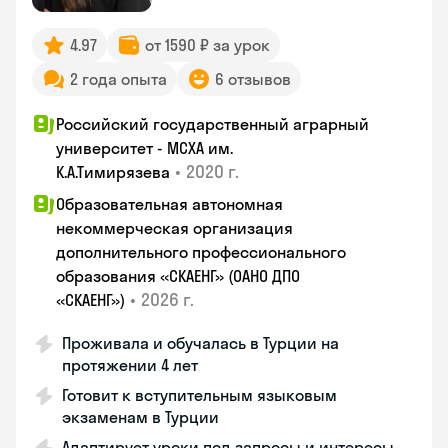
4.97
от 1590 ₽ за урок
2 года опыта
6 отзывов
Российский государственный аграрный
университет - МСХА им.
•
2020 г.
К.А.Тимирязева
Образовательная автономная
некоммерческая организация
дополнительного профессионального
образования «СКАЕНГ» (ОАНО ДПО
•
2026 г.
«СКАЕНГ»)
Проживала и обучалась в Турции на
протяжении 4 лет
Готовит к вступительным языковым
экзаменам в Турции
Адаптирует уроки под запросы и интересы