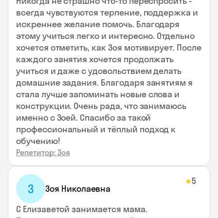
Никогда не страшно что-то переспросить -
всегда чувствуются терпение, поддержка и
искреннее желание помочь. Благодаря
этому учиться легко и интересно. Отдельно
хочется отметить, как Зоя мотивирует. После
каждого занятия хочется продолжать
учиться и даже с удовольствием делать
домашние задания. Благодаря занятиям я
стала лучше запоминать новые слова и
конструкции. Очень рада, что занимаюсь
именно с Зоей. Спасибо за такой
профессиональный и тёплый подход к
обучению!
Репетитор: Зоя
5
★
З
Зоя Николаевна
С Елизаветой занимается мама.