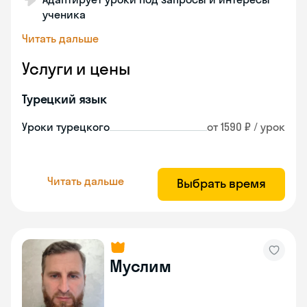
ученика
Читать дальше
Услуги и цены
Турецкий язык
Уроки турецкого
от 1590 ₽ / урок
Читать дальше
Выбрать время
Муслим