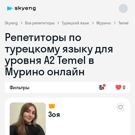
Skyeng
Все репетиторы
Турецкий язык
Мурино
Temel
Репетиторы по
турецкому языку для
уровня A2 Temel в
Мурино онлайн
Skyeng Chat
online
Фильтры
0
Зоя