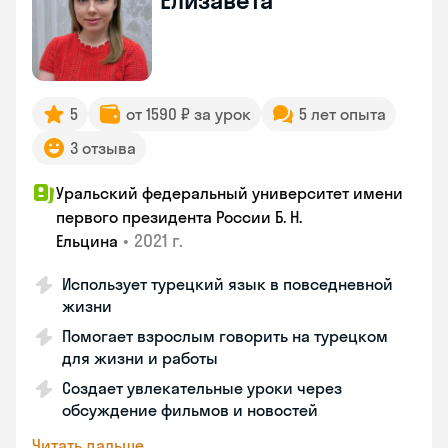
Елизавета
5
от 1590 ₽ за урок
5 лет опыта
3 отзыва
Уральский федеральный университет имени
первого президента России Б. Н.
•
2021 г.
Ельцина
Использует турецкий язык в повседневной
жизни
Помогает взрослым говорить на турецком
для жизни и работы
Создает увлекательные уроки через
обсуждение фильмов и новостей
Читать дальше