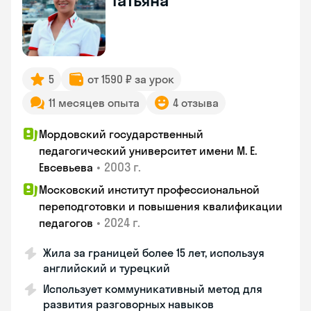
Татьяна
5
от 1590 ₽ за урок
11 месяцев опыта
4 отзыва
Мордовский государственный
педагогический университет имени М. Е.
•
2003 г.
Евсевьева
Московский институт профессиональной
переподготовки и повышения квалификации
•
2024 г.
педагогов
Жила за границей более 15 лет, используя
английский и турецкий
Использует коммуникативный метод для
развития разговорных навыков