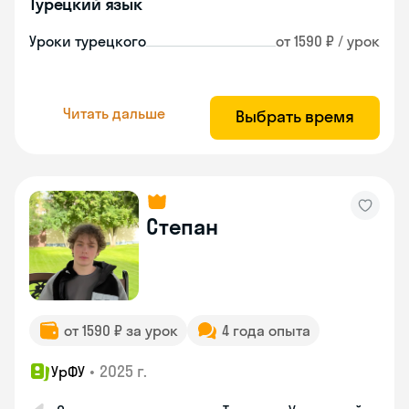
Турецкий язык
Уроки турецкого
от 1590 ₽ / урок
Читать дальше
Выбрать время
Степан
от 1590 ₽ за урок
4 года опыта
•
2025 г.
УрФУ