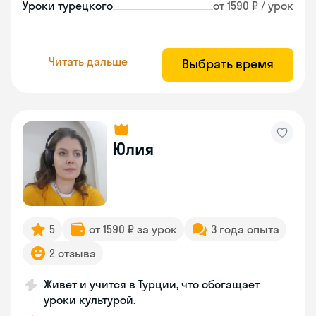
Уроки турецкого
от 1590 ₽ / урок
Читать дальше
Выбрать время
Юлия
5
от 1590 ₽ за урок
3 года опыта
2 отзыва
Живет и учится в Турции, что обогащает
уроки культурой.