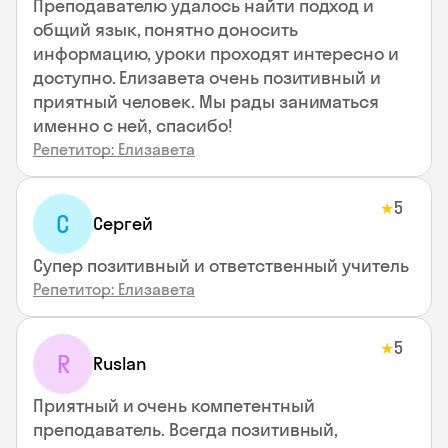
Преподавателю удалось найти подход и
общий язык, понятно доносить
информацию, уроки проходят интересно и
доступно. Елизавета очень позитивный и
приятный человек. Мы рады заниматься
именно с ней, спасибо!
Репетитор: Елизавета
5
★
С
Сергей
Супер позитивный и ответственный учитель
Репетитор: Елизавета
5
★
R
Ruslan
Приятный и очень компетентный
преподаватель. Всегда позитивный,