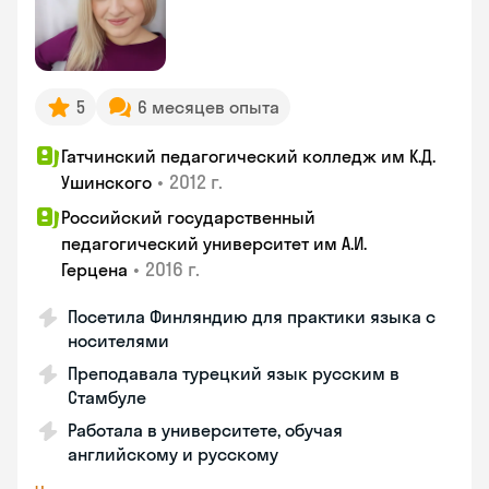
5
6 месяцев опыта
Гатчинский педагогический колледж им К.Д.
•
2012 г.
Ушинского
Российский государственный
педагогический университет им А.И.
•
2016 г.
Герцена
Посетила Финляндию для практики языка с
носителями
Преподавала турецкий язык русским в
Стамбуле
Работала в университете, обучая
английскому и русскому