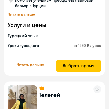
Помогает ученикам преодолеть языковой
барьер в Турции
Читать дальше
Услуги и цены
Турецкий язык
Уроки турецкого
от 1590 ₽ / урок
Читать дальше
Выбрать время
Телегей