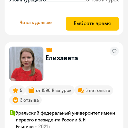
Читать дальше
Выбрать время
Елизавета
5
от 1590 ₽ за урок
5 лет опыта
3 отзыва
Уральский федеральный университет имени
первого президента России Б. Н.
•
2021 г.
Ельцина