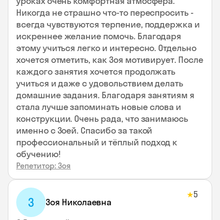
уроках очень комфортная атмосфера.
Никогда не страшно что-то переспросить -
всегда чувствуются терпение, поддержка и
искреннее желание помочь. Благодаря
этому учиться легко и интересно. Отдельно
хочется отметить, как Зоя мотивирует. После
каждого занятия хочется продолжать
учиться и даже с удовольствием делать
домашние задания. Благодаря занятиям я
стала лучше запоминать новые слова и
конструкции. Очень рада, что занимаюсь
именно с Зоей. Спасибо за такой
профессиональный и тёплый подход к
обучению!
Репетитор: Зоя
5
★
З
Зоя Николаевна