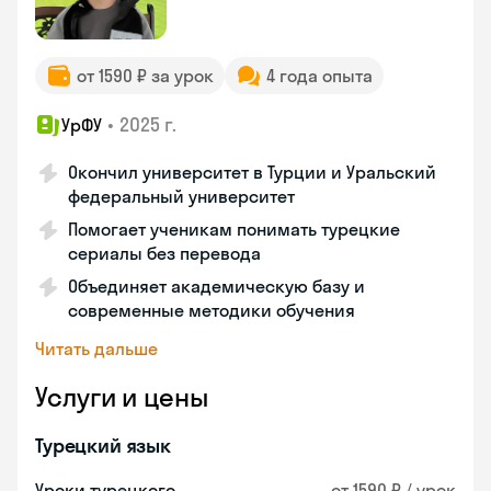
от 1590 ₽ за урок
4 года опыта
•
2025 г.
УрФУ
Окончил университет в Турции и Уральский
федеральный университет
Помогает ученикам понимать турецкие
сериалы без перевода
Объединяет академическую базу и
современные методики обучения
Читать дальше
Услуги и цены
Турецкий язык
Уроки турецкого
от 1590 ₽ / урок