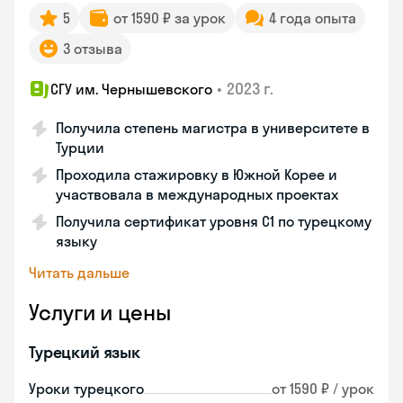
5
от 1590 ₽ за урок
4 года опыта
3 отзыва
•
2023 г.
СГУ им. Чернышевского
Получила степень магистра в университете в
Турции
Проходила стажировку в Южной Корее и
участвовала в международных проектах
Получила сертификат уровня C1 по турецкому
языку
Читать дальше
Услуги и цены
Турецкий язык
Уроки турецкого
от 1590 ₽ / урок