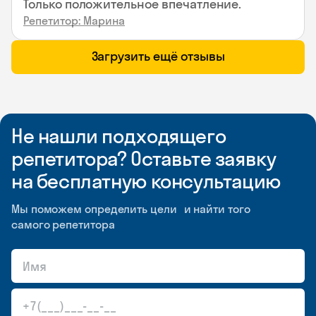
Только положительное впечатление.
Репетитор: Марина
Загрузить ещё отзывы
Не нашли подходящего
репетитора? Оставьте заявку
на бесплатную консультацию
Мы поможем определить цели и найти того
самого репетитора