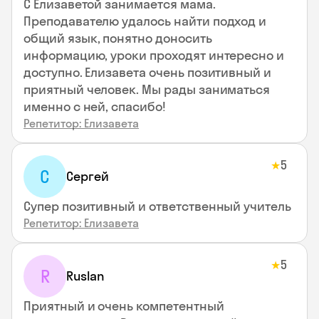
С Елизаветой занимается мама.
Преподавателю удалось найти подход и
общий язык, понятно доносить
информацию, уроки проходят интересно и
доступно. Елизавета очень позитивный и
приятный человек. Мы рады заниматься
именно с ней, спасибо!
Репетитор: Елизавета
5
★
С
Сергей
Супер позитивный и ответственный учитель
Репетитор: Елизавета
5
★
R
Ruslan
Приятный и очень компетентный