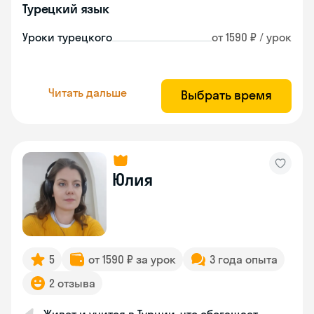
Турецкий язык
Уроки турецкого
от 1590 ₽ / урок
Читать дальше
Выбрать время
Юлия
5
от 1590 ₽ за урок
3 года опыта
2 отзыва