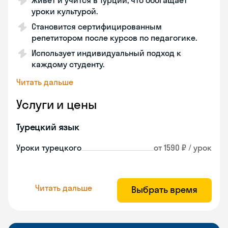
Живет и учится в Турции, что обогащает
уроки культурой.
Становится сертифицированным
репетитором после курсов по педагогике.
Использует индивидуальный подход к
каждому студенту.
Читать дальше
Услуги и цены
Турецкий язык
Уроки турецкого
от 1590 ₽ / урок
Читать дальше
Выбрать время