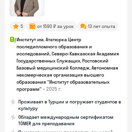
5
от 1590 ₽ за урок
13 лет опыта
Институт им. Ататюрка Центр
последипломного образования и
исследований, Северо-Кавказская Академия
Государственных Служащих, Ростовский
Базовый медицинский Колледж, Автономная
некомерческая организация высшего
образования "Институт образовательных
•
2025 г.
программ"
Проживает в Турции и погружает студентов в
культуру
Обладает международным сертификатом
TÖMER для преподавания