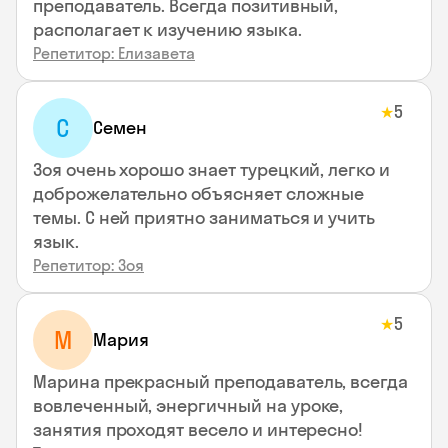
преподаватель. Всегда позитивный,
располагает к изучению языка.
Репетитор: Елизавета
5
★
С
Семен
Зоя очень хорошо знает турецкий, легко и
доброжелательно объясняет сложные
темы. С ней приятно заниматься и учить
язык.
Репетитор: Зоя
5
★
М
Мария
Марина прекрасный преподаватель, всегда
вовлеченный, энергичный на уроке,
занятия проходят весело и интересно!