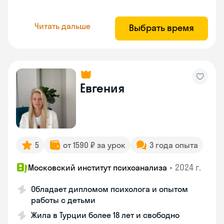
Читать дальше
Выбрать время
Евгения
5
от 1590 ₽ за урок
3 года опыта
•
2024 г.
Московский институт психоанализа
Обладает дипломом психолога и опытом
работы с детьми
Жила в Турции более 18 лет и свободно