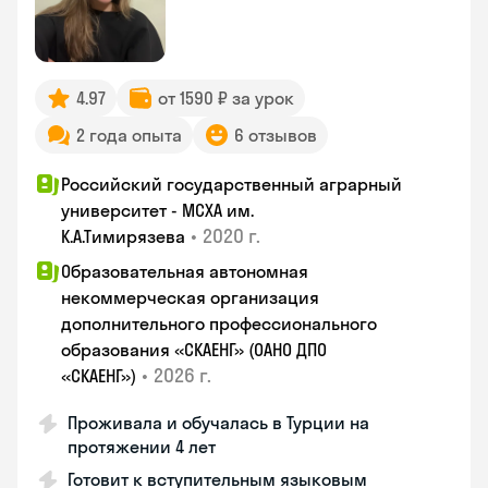
4.97
от 1590 ₽ за урок
2 года опыта
6 отзывов
Российский государственный аграрный
университет - МСХА им.
•
2020 г.
К.А.Тимирязева
Образовательная автономная
некоммерческая организация
дополнительного профессионального
образования «СКАЕНГ» (ОАНО ДПО
•
2026 г.
«СКАЕНГ»)
Проживала и обучалась в Турции на
протяжении 4 лет
Готовит к вступительным языковым