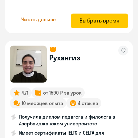
Читать дальше
Выбрать время
Рухангиз
4.71
от 1590 ₽ за урок
10 месяцев опыта
4 отзыва
Получила диплом педагога и филолога в
Азербайджанском университете
Имеет сертификаты IELTS и CELTA для