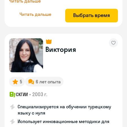
Читать дальше
Читать дальше
Выбрать время
Виктория
5
6 лет опыта
•
2003 г.
СКГИИ
Специализируется на обучении турецкому
языку с нуля
Использует инновационные методики для