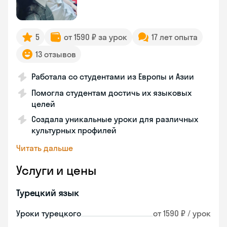
5
от 1590 ₽ за урок
17 лет опыта
13 отзывов
Работала со студентами из Европы и Азии
Помогла студентам достичь их языковых
целей
Создала уникальные уроки для различных
культурных профилей
Читать дальше
Услуги и цены
Турецкий язык
Уроки турецкого
от 1590 ₽ / урок