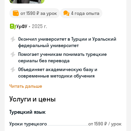
от 1590 ₽ за урок
4 года опыта
•
2025 г.
УрФУ
Окончил университет в Турции и Уральский
федеральный университет
Помогает ученикам понимать турецкие
сериалы без перевода
Объединяет академическую базу и
современные методики обучения
Читать дальше
Услуги и цены
Турецкий язык
Уроки турецкого
от 1590 ₽ / урок