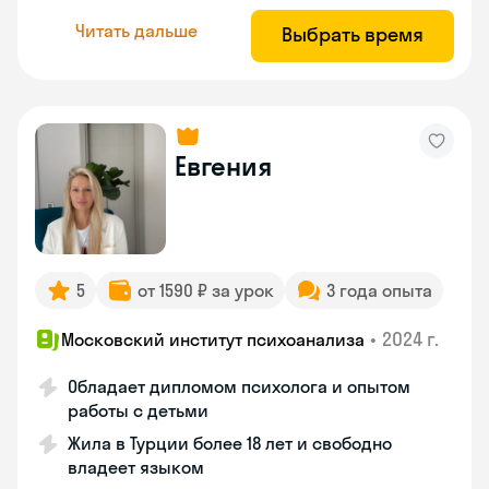
Читать дальше
Выбрать время
Евгения
5
от 1590 ₽ за урок
3 года опыта
•
2024 г.
Московский институт психоанализа
Обладает дипломом психолога и опытом
работы с детьми
Жила в Турции более 18 лет и свободно
владеет языком