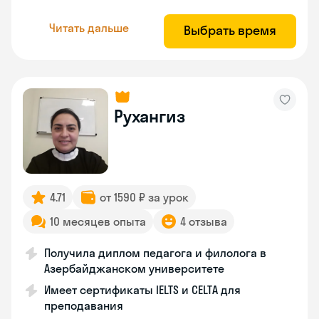
Читать дальше
Выбрать время
Рухангиз
4.71
от 1590 ₽ за урок
10 месяцев опыта
4 отзыва
Получила диплом педагога и филолога в
Азербайджанском университете
Имеет сертификаты IELTS и CELTA для
преподавания