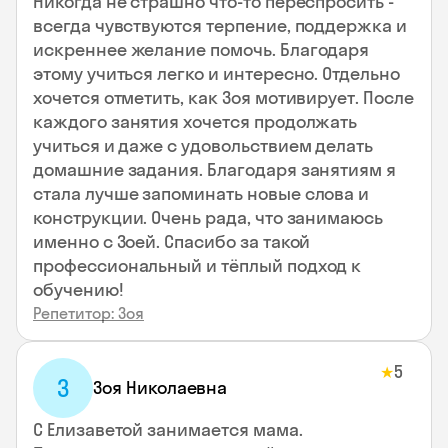
Никогда не страшно что-то переспросить -
всегда чувствуются терпение, поддержка и
искреннее желание помочь. Благодаря
этому учиться легко и интересно. Отдельно
хочется отметить, как Зоя мотивирует. После
каждого занятия хочется продолжать
учиться и даже с удовольствием делать
домашние задания. Благодаря занятиям я
стала лучше запоминать новые слова и
конструкции. Очень рада, что занимаюсь
именно с Зоей. Спасибо за такой
профессиональный и тёплый подход к
обучению!
Репетитор: Зоя
5
★
З
Зоя Николаевна
С Елизаветой занимается мама.