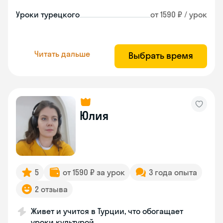
Уроки турецкого
от 1590 ₽ / урок
Читать дальше
Выбрать время
Юлия
5
от 1590 ₽ за урок
3 года опыта
2 отзыва
Живет и учится в Турции, что обогащает
уроки культурой.