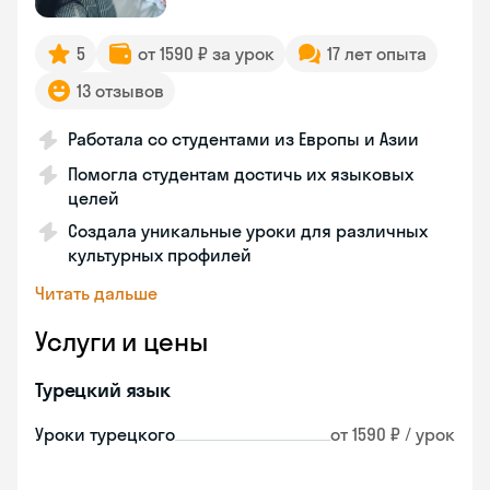
5
от 1590 ₽ за урок
17 лет опыта
13 отзывов
Работала со студентами из Европы и Азии
Помогла студентам достичь их языковых
целей
Создала уникальные уроки для различных
культурных профилей
Читать дальше
Услуги и цены
Турецкий язык
Уроки турецкого
от 1590 ₽ / урок