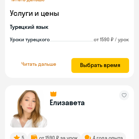
Услуги и цены
Турецкий язык
Уроки турецкого
от 1590 ₽ / урок
Читать дальше
Выбрать время
Елизавета
5
от 1590 ₽ за урок
4 года опыта