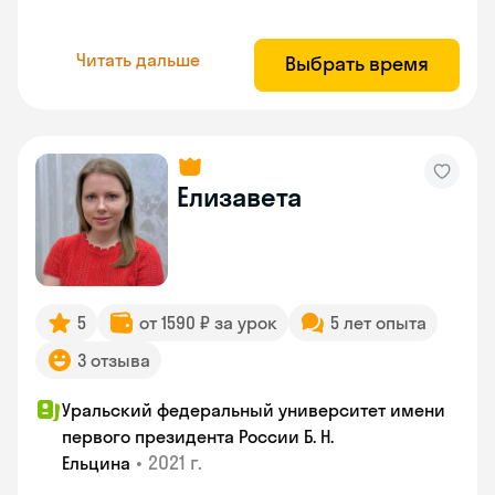
Читать дальше
Выбрать время
Елизавета
5
от 1590 ₽ за урок
5 лет опыта
3 отзыва
Уральский федеральный университет имени
первого президента России Б. Н.
•
2021 г.
Ельцина