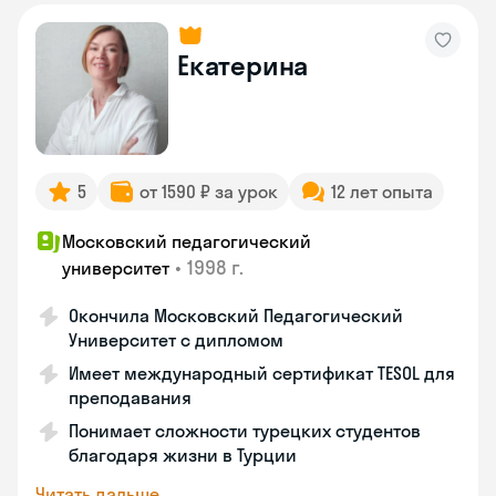
Екатерина
5
от 1590 ₽ за урок
12 лет опыта
Московский педагогический
•
1998 г.
университет
Окончила Московский Педагогический
Университет с дипломом
Имеет международный сертификат TESOL для
преподавания
Понимает сложности турецких студентов
благодаря жизни в Турции
Читать дальше