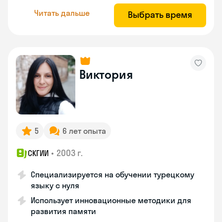
Читать дальше
Выбрать время
Виктория
5
6 лет опыта
•
2003 г.
СКГИИ
Специализируется на обучении турецкому
языку с нуля
Использует инновационные методики для
развития памяти