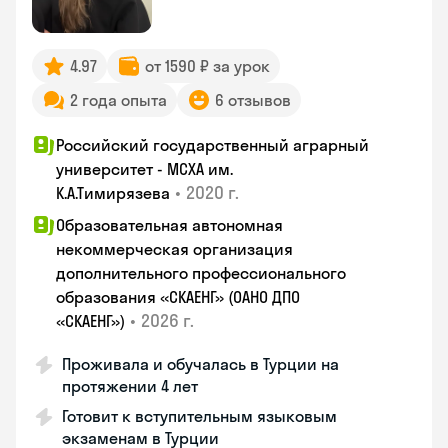
4.97
от 1590 ₽ за урок
2 года опыта
6 отзывов
Российский государственный аграрный
университет - МСХА им.
•
2020 г.
К.А.Тимирязева
Образовательная автономная
некоммерческая организация
дополнительного профессионального
образования «СКАЕНГ» (ОАНО ДПО
•
2026 г.
«СКАЕНГ»)
Проживала и обучалась в Турции на
протяжении 4 лет
Готовит к вступительным языковым
экзаменам в Турции