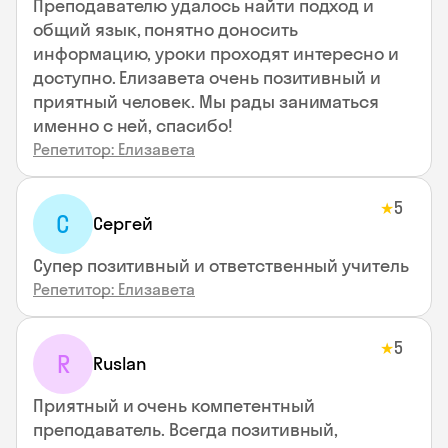
Преподавателю удалось найти подход и
общий язык, понятно доносить
информацию, уроки проходят интересно и
доступно. Елизавета очень позитивный и
приятный человек. Мы рады заниматься
именно с ней, спасибо!
Репетитор: Елизавета
5
★
С
Сергей
Супер позитивный и ответственный учитель
Репетитор: Елизавета
5
★
R
Ruslan
Приятный и очень компетентный
преподаватель. Всегда позитивный,