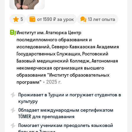
5
от 1590 ₽ за урок
13 лет опыта
Институт им. Ататюрка Центр
последипломного образования и
исследований, Северо-Кавказская Академия
Государственных Служащих, Ростовский
Базовый медицинский Колледж, Автономная
некомерческая организация высшего
образования "Институт образовательных
•
2025 г.
программ"
Проживает в Турции и погружает студентов в
культуру
Обладает международным сертификатом
TÖMER для преподавания
Помогает ученикам преодолеть языковой
барьер в Турции