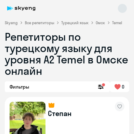
Skyeng
Все репетиторы
Турецкий язык
Омск
Temel
Репетиторы по
турецкому языку для
уровня A2 Temel в Омске
онлайн
Skyeng Chat
online
Фильтры
0
Степан