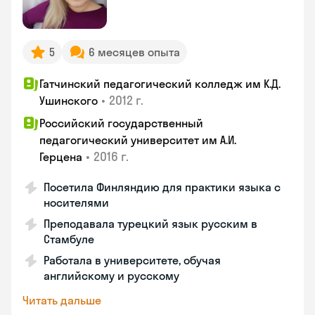
5
6 месяцев опыта
Гатчинский педагогический колледж им К.Д.
•
2012 г.
Ушинского
Российский государственный
педагогический университет им А.И.
•
2016 г.
Герцена
Посетила Финляндию для практики языка с
носителями
Преподавала турецкий язык русским в
Стамбуле
Работала в университете, обучая
английскому и русскому
Читать дальше