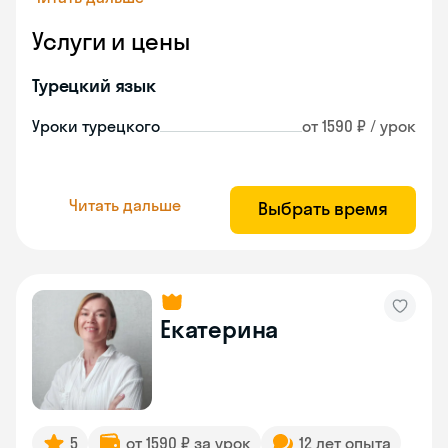
Услуги и цены
Турецкий язык
Уроки турецкого
от 1590 ₽ / урок
Читать дальше
Выбрать время
Екатерина
5
от 1590 ₽ за урок
12 лет опыта