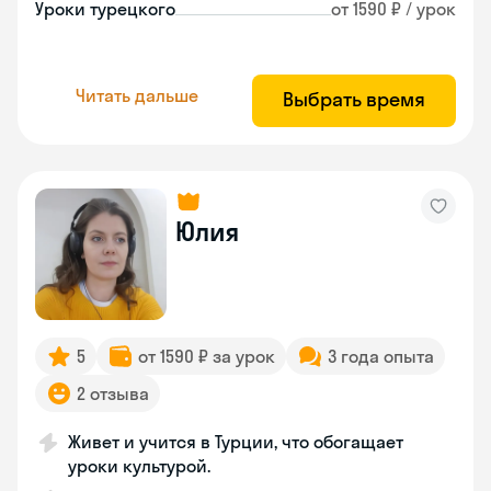
Уроки турецкого
от 1590 ₽ / урок
Читать дальше
Выбрать время
Юлия
5
от 1590 ₽ за урок
3 года опыта
2 отзыва
Живет и учится в Турции, что обогащает
уроки культурой.