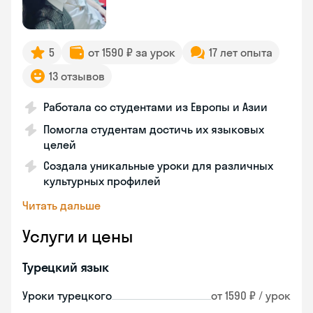
5
от 1590 ₽ за урок
17 лет опыта
13 отзывов
Работала со студентами из Европы и Азии
Помогла студентам достичь их языковых
целей
Создала уникальные уроки для различных
культурных профилей
Читать дальше
Услуги и цены
Турецкий язык
Уроки турецкого
от 1590 ₽ / урок