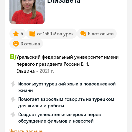
Елизавета
5
от 1590 ₽ за урок
5 лет опыта
3 отзыва
Уральский федеральный университет имени
первого президента России Б. Н.
•
2021 г.
Ельцина
Использует турецкий язык в повседневной
жизни
Помогает взрослым говорить на турецком
для жизни и работы
Создает увлекательные уроки через
обсуждение фильмов и новостей
Читать дальше