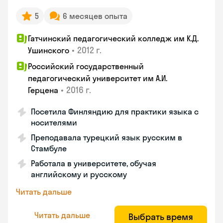
5
6 месяцев опыта
Гатчинский педагогический колледж им К.Д.
•
2012 г.
Ушинского
Российский государственный
педагогический университет им А.И.
•
2016 г.
Герцена
Посетила Финляндию для практики языка с
носителями
Преподавала турецкий язык русским в
Стамбуле
Работала в университете, обучая
английскому и русскому
Читать дальше
Читать дальше
Выбрать время