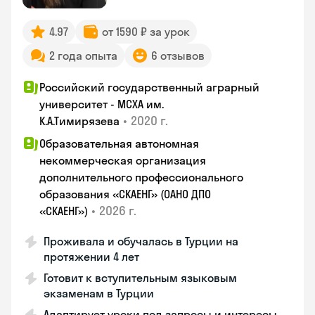
4.97
от 1590 ₽ за урок
2 года опыта
6 отзывов
Российский государственный аграрный
университет - МСХА им.
•
2020 г.
К.А.Тимирязева
Образовательная автономная
некоммерческая организация
дополнительного профессионального
образования «СКАЕНГ» (ОАНО ДПО
•
2026 г.
«СКАЕНГ»)
Проживала и обучалась в Турции на
протяжении 4 лет
Готовит к вступительным языковым
экзаменам в Турции
Адаптирует уроки под запросы и интересы