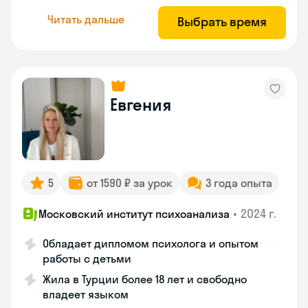
Читать дальше
Выбрать время
Евгения
5
от 1590 ₽ за урок
3 года опыта
•
2024 г.
Московский институт психоанализа
Обладает дипломом психолога и опытом
работы с детьми
Жила в Турции более 18 лет и свободно
владеет языком