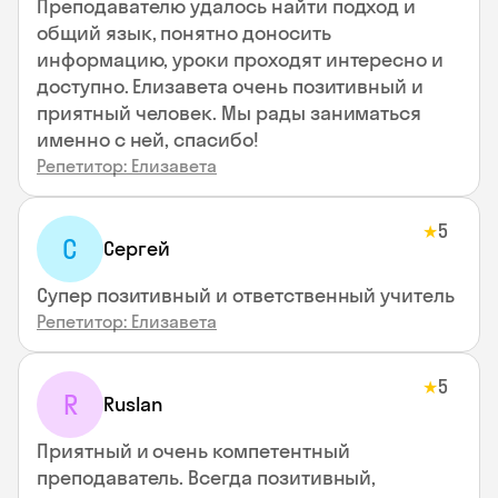
Преподавателю удалось найти подход и
общий язык, понятно доносить
информацию, уроки проходят интересно и
доступно. Елизавета очень позитивный и
приятный человек. Мы рады заниматься
именно с ней, спасибо!
Репетитор: Елизавета
5
★
С
Сергей
Супер позитивный и ответственный учитель
Репетитор: Елизавета
5
★
R
Ruslan
Приятный и очень компетентный
преподаватель. Всегда позитивный,