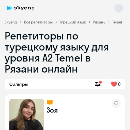
Skyeng
Все репетиторы
Турецкий язык
Рязань
Temel
Репетиторы по
турецкому языку для
уровня A2 Temel в
Рязани онлайн
Skyeng Chat
online
Фильтры
0
Зоя