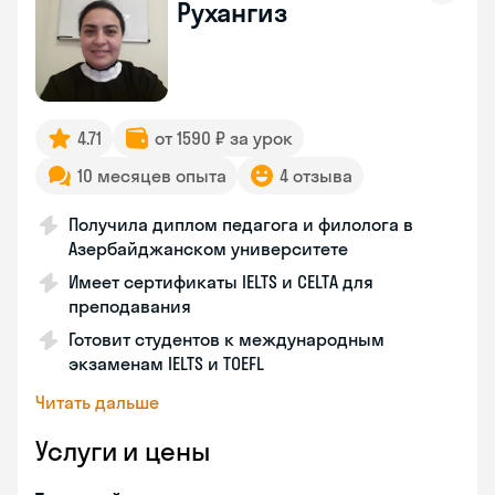
Рухангиз
4.71
от 1590 ₽ за урок
10 месяцев опыта
4 отзыва
Получила диплом педагога и филолога в
Азербайджанском университете
Имеет сертификаты IELTS и CELTA для
преподавания
Готовит студентов к международным
экзаменам IELTS и TOEFL
Читать дальше
Услуги и цены