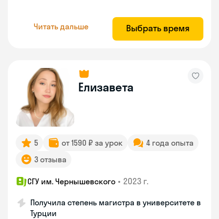
Читать дальше
Выбрать время
Елизавета
5
от 1590 ₽ за урок
4 года опыта
3 отзыва
•
2023 г.
СГУ им. Чернышевского
Получила степень магистра в университете в
Турции