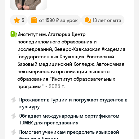
5
от 1590 ₽ за урок
13 лет опыта
Институт им. Ататюрка Центр
последипломного образования и
исследований, Северо-Кавказская Академия
Государственных Служащих, Ростовский
Базовый медицинский Колледж, Автономная
некомерческая организация высшего
образования "Институт образовательных
•
2025 г.
программ"
Проживает в Турции и погружает студентов в
культуру
Обладает международным сертификатом
TÖMER для преподавания
Помогает ученикам преодолеть языковой
барьер в Турции