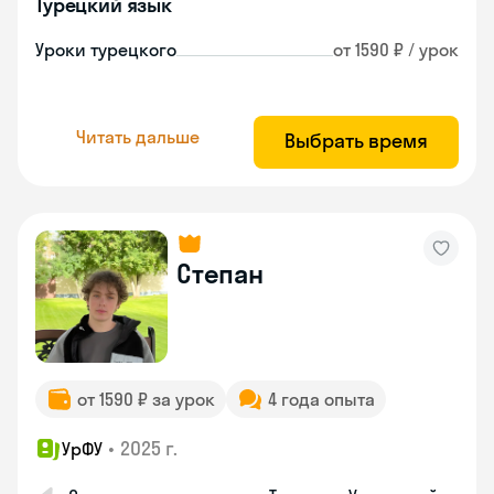
Турецкий язык
Уроки турецкого
от 1590 ₽ / урок
Читать дальше
Выбрать время
Степан
от 1590 ₽ за урок
4 года опыта
•
2025 г.
УрФУ