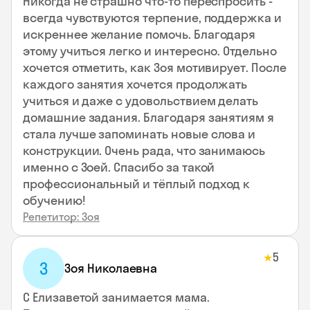
Никогда не страшно что-то переспросить -
всегда чувствуются терпение, поддержка и
искреннее желание помочь. Благодаря
этому учиться легко и интересно. Отдельно
хочется отметить, как Зоя мотивирует. После
каждого занятия хочется продолжать
учиться и даже с удовольствием делать
домашние задания. Благодаря занятиям я
стала лучше запоминать новые слова и
конструкции. Очень рада, что занимаюсь
именно с Зоей. Спасибо за такой
профессиональный и тёплый подход к
обучению!
Репетитор: Зоя
5
★
З
Зоя Николаевна
С Елизаветой занимается мама.