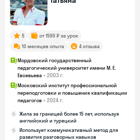
Татьяна
5
от 1590 ₽ за урок
10 месяцев опыта
4 отзыва
Мордовский государственный
педагогический университет имени М. Е.
•
2003 г.
Евсевьева
Московский институт профессиональной
переподготовки и повышения квалификации
•
2024 г.
педагогов
Жила за границей более 15 лет, используя
английский и турецкий
Использует коммуникативный метод для
развития разговорных навыков