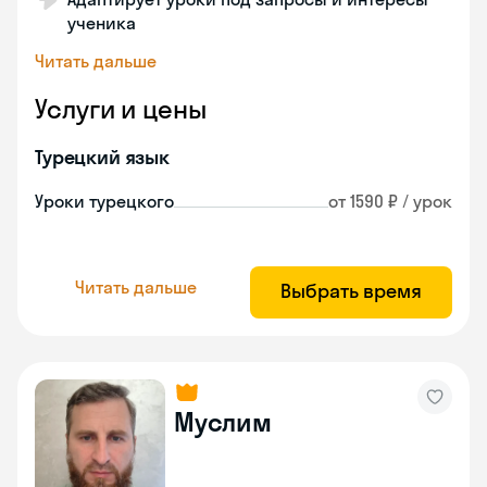
ученика
Читать дальше
Услуги и цены
Турецкий язык
Уроки турецкого
от 1590 ₽ / урок
Читать дальше
Выбрать время
Муслим