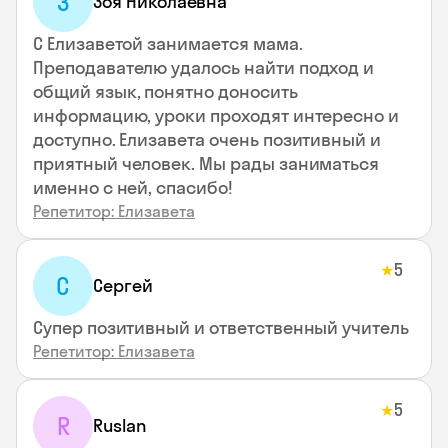
З
Зоя Николаевна
С Елизаветой занимается мама.
Преподавателю удалось найти подход и
общий язык, понятно доносить
информацию, уроки проходят интересно и
доступно. Елизавета очень позитивный и
приятный человек. Мы рады заниматься
именно с ней, спасибо!
Репетитор: Елизавета
5
★
С
Сергей
Супер позитивный и ответственный учитель
Репетитор: Елизавета
5
★
R
Ruslan