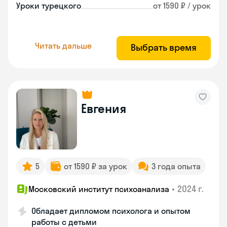
Уроки турецкого
от 1590 ₽ / урок
Читать дальше
Выбрать время
Евгения
5
от 1590 ₽ за урок
3 года опыта
•
2024 г.
Московский институт психоанализа
Обладает дипломом психолога и опытом
работы с детьми