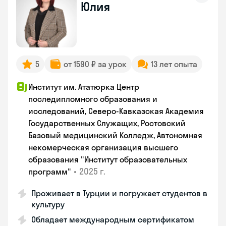
Юлия
5
от 1590 ₽ за урок
13 лет опыта
Институт им. Ататюрка Центр
последипломного образования и
исследований, Северо-Кавказская Академия
Государственных Служащих, Ростовский
Базовый медицинский Колледж, Автономная
некомерческая организация высшего
образования "Институт образовательных
•
2025 г.
программ"
Проживает в Турции и погружает студентов в
культуру
Обладает международным сертификатом