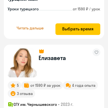
Уроки турецкого
от 1590 ₽ / урок
Читать дальше
Выбрать время
Елизавета
5
от 1590 ₽ за урок
4 года опыта
3 отзыва
•
2023 г.
СГУ им. Чернышевского