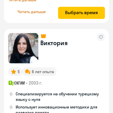
Читать дальше
Выбрать время
Виктория
5
6 лет опыта
•
2003 г.
СКГИИ
Специализируется на обучении турецкому
языку с нуля
Использует инновационные методики для
развития памяти