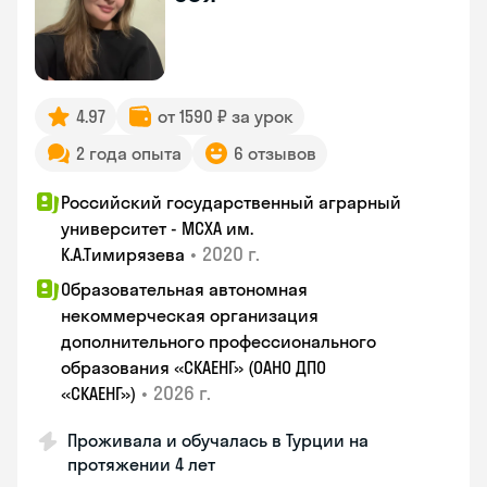
4.97
от 1590 ₽ за урок
2 года опыта
6 отзывов
Российский государственный аграрный
университет - МСХА им.
•
2020 г.
К.А.Тимирязева
Образовательная автономная
некоммерческая организация
дополнительного профессионального
образования «СКАЕНГ» (ОАНО ДПО
•
2026 г.
«СКАЕНГ»)
Проживала и обучалась в Турции на
протяжении 4 лет