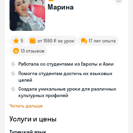
Марина
5
от 1590 ₽ за урок
17 лет опыта
13 отзывов
Работала со студентами из Европы и Азии
Помогла студентам достичь их языковых
целей
Создала уникальные уроки для различных
культурных профилей
Читать дальше
Услуги и цены
Турецкий язык