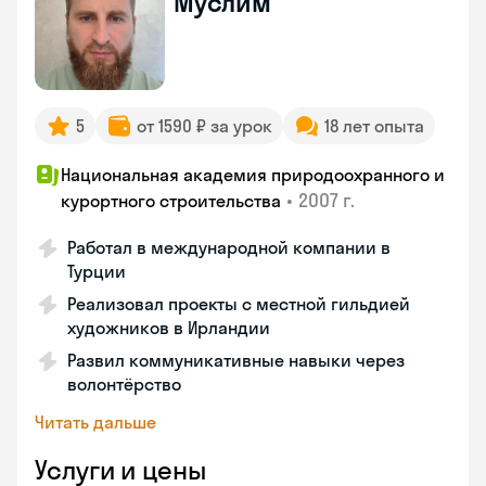
Муслим
5
от 1590 ₽ за урок
18 лет опыта
Национальная академия природоохранного и
•
2007 г.
курортного строительства
Работал в международной компании в
Турции
Реализовал проекты с местной гильдией
художников в Ирландии
Развил коммуникативные навыки через
волонтёрство
Читать дальше
Услуги и цены