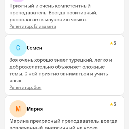
Приятный и очень компетентный
преподаватель. Всегда позитивный,
располагает к изучению языка.
Репетитор: Елизавета
5
★
С
Семен
Зоя очень хорошо знает турецкий, легко и
доброжелательно объясняет сложные
темы. С ней приятно заниматься и учить
язык.
Репетитор: Зоя
5
★
М
Мария
Марина прекрасный преподаватель, всегда
вовлеченный, энергичный на уроке,