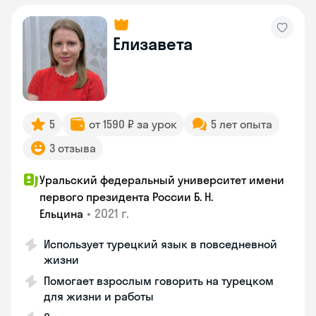
Елизавета
5
от 1590 ₽ за урок
5 лет опыта
3 отзыва
Уральский федеральный университет имени
первого президента России Б. Н.
•
2021 г.
Ельцина
Использует турецкий язык в повседневной
жизни
Помогает взрослым говорить на турецком
для жизни и работы