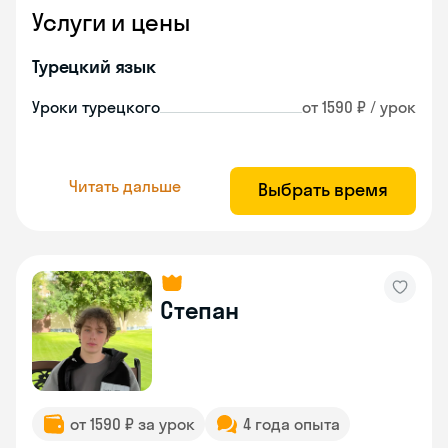
Услуги и цены
Турецкий язык
Уроки турецкого
от 1590 ₽ / урок
Читать дальше
Выбрать время
Степан
от 1590 ₽ за урок
4 года опыта