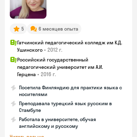
5
6 месяцев опыта
Гатчинский педагогический колледж им К.Д.
•
2012 г.
Ушинского
Российский государственный
педагогический университет им А.И.
•
2016 г.
Герцена
Посетила Финляндию для практики языка с
носителями
Преподавала турецкий язык русским в
Стамбуле
Работала в университете, обучая
английскому и русскому
Читать дальше