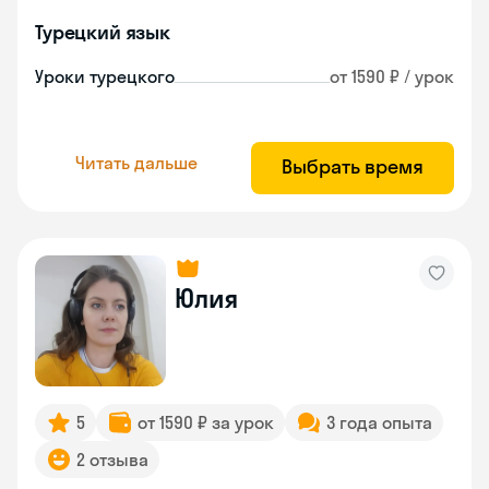
Турецкий язык
Уроки турецкого
от 1590 ₽ / урок
Читать дальше
Выбрать время
Юлия
5
от 1590 ₽ за урок
3 года опыта
2 отзыва