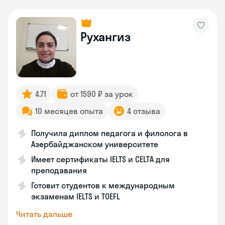
Рухангиз
4.71
от 1590 ₽ за урок
10 месяцев опыта
4 отзыва
Получила диплом педагога и филолога в
Азербайджанском университете
Имеет сертификаты IELTS и CELTA для
преподавания
Готовит студентов к международным
экзаменам IELTS и TOEFL
Читать дальше