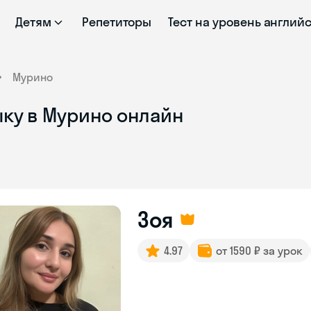
Детям
Репетиторы
Тест на уровень англий
Мурино
ыку в Мурино онлайн
Зоя
4.97
от 1590 ₽ за урок