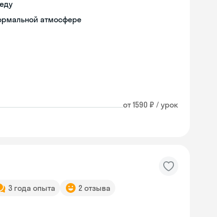
реду
формальной атмосфере
от 1590 ₽ / урок
3 года опыта
2 отзыва