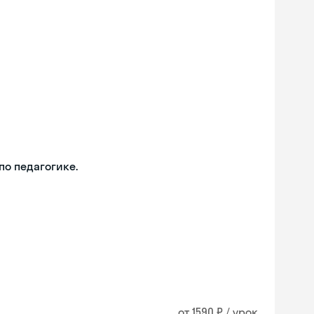
о педагогике.
от 1590 ₽ / урок