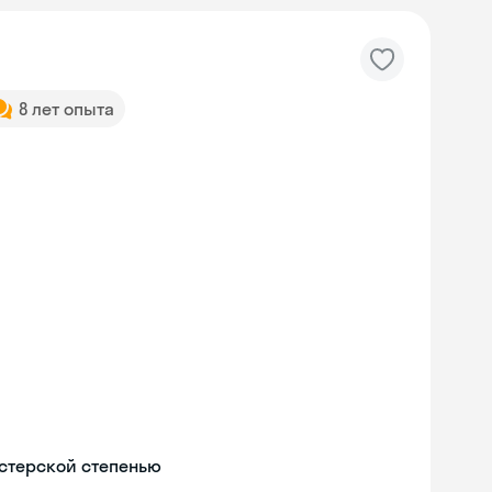
8 лет опыта
истерской степенью