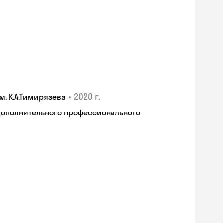
•
2020 г.
. К.А.Тимирязева
дополнительного профессионального