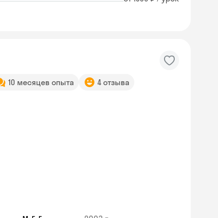
10 месяцев опыта
4 отзыва
Skyeng Chat
online