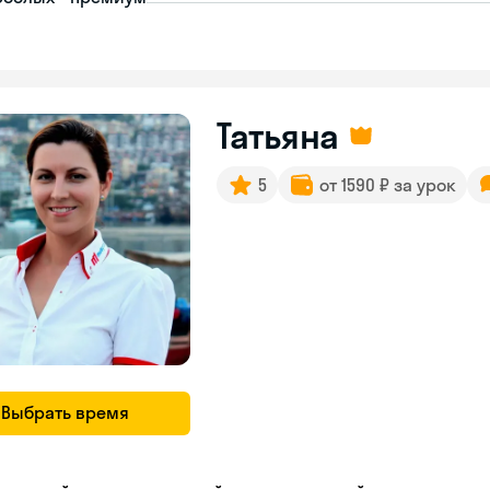
Татьяна
5
от 1590 ₽ за урок
Выбрать время