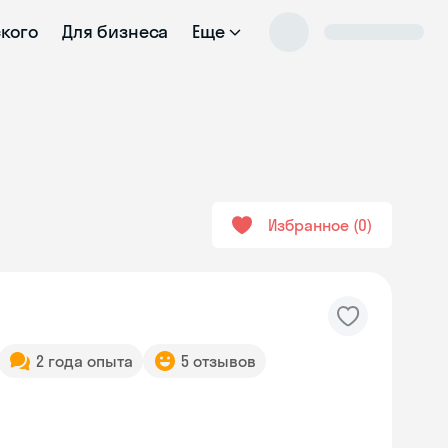
ского
Для бизнеса
Еще
Избранное
0
2 года опыта
5 отзывов