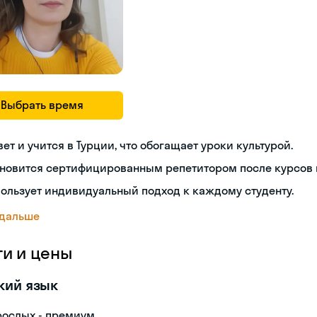
Выбрать время
ет и учится в Турции, что обогащает уроки культурой.
новится сертифицированным репетитором после курсов п
ользует индивидуальный подход к каждому студенту.
 дальше
ги и цены
кий язык
рослых - премиум