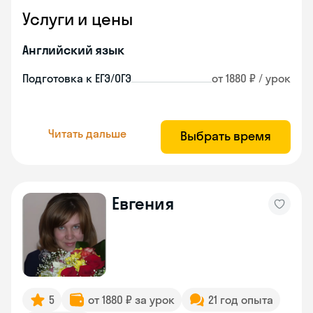
Услуги и цены
Английский язык
Подготовка к ЕГЭ/ОГЭ
от 1880 ₽ / урок
Читать дальше
Выбрать время
Евгения
5
от 1880 ₽ за урок
21 год опыта