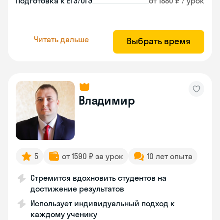
Подготовка к ЕГЭ/ОГЭ
от 1880 ₽ / урок
Читать дальше
Выбрать время
Владимир
5
от 1590 ₽ за урок
10 лет опыта
Стремится вдохновить студентов на
достижение результатов
Использует индивидуальный подход к
каждому ученику