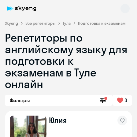
Skyeng
Все репетиторы
Тула
Подготовка к экзаменам
Репетиторы по
английскому языку для
подготовки к
экзаменам в Туле
онлайн
Skyeng Chat
online
Фильтры
0
Юлия