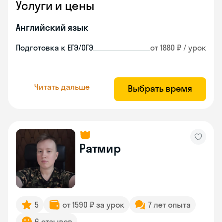
Услуги и цены
Английский язык
Подготовка к ЕГЭ/ОГЭ
от 1880 ₽ / урок
Читать дальше
Выбрать время
Ратмир
5
от 1590 ₽ за урок
7 лет опыта
6 отзывов