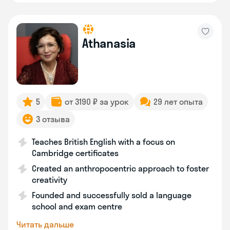
Athanasia
5
от 3190 ₽ за урок
29 лет опыта
3 отзыва
Teaches British English with a focus on
Cambridge certificates
Created an anthropocentric approach to foster
creativity
Founded and successfully sold a language
school and exam centre
Читать дальше