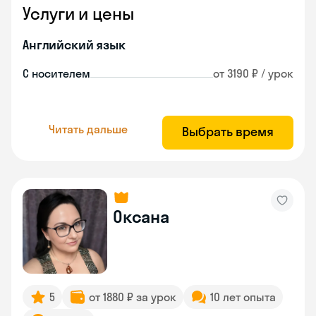
Услуги и цены
Английский язык
С носителем
от 3190 ₽ / урок
Читать дальше
Выбрать время
Оксана
5
от 1880 ₽ за урок
10 лет опыта