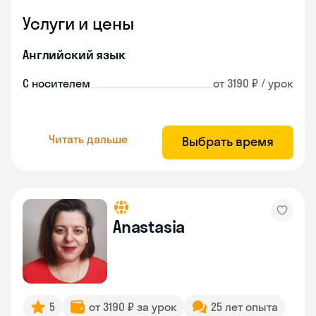
Услуги и цены
Английский язык
С носителем
от 3190 ₽ / урок
Читать дальше
Выбрать время
Anastasia
5
от 3190 ₽ за урок
25 лет опыта