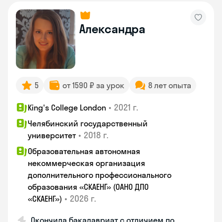
Александра
5
от 1590 ₽ за урок
8 лет опыта
•
2021 г.
King's College London
Челябинский государственный
•
2018 г.
университет
Образовательная автономная
некоммерческая организация
дополнительного профессионального
образования «СКАЕНГ» (ОАНО ДПО
•
2026 г.
«СКАЕНГ»)
Окончила бакалавриат с отличием по