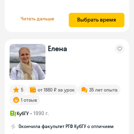
Читать дальше
Выбрать время
Елена
5
от 1880 ₽ за урок
35 лет опыта
1 отзыв
•
1990 г.
КубГУ
Окончила факультет РГФ КубГУ с отличием