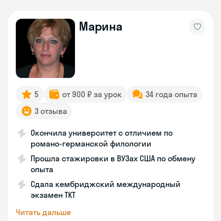
Марина
5
от 900 ₽ за урок
34 года опыта
3 отзыва
Окончила университет с отличием по
романо-германской филологии
Прошла стажировки в ВУЗах США по обмену
опыта
Сдала кембриджский международный
экзамен TKT
Читать дальше