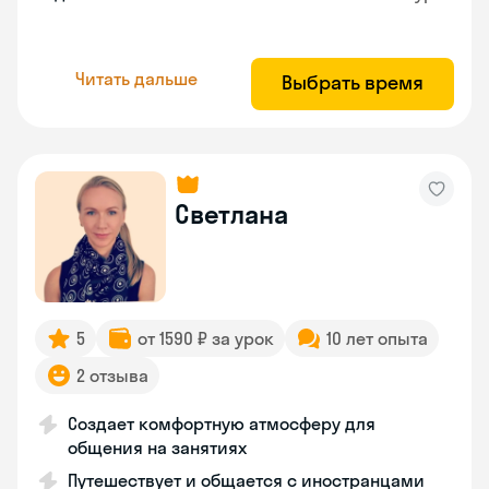
Читать дальше
Выбрать время
Светлана
5
от 1590 ₽ за урок
10 лет опыта
2 отзыва
Создает комфортную атмосферу для
общения на занятиях
Путешествует и общается с иностранцами