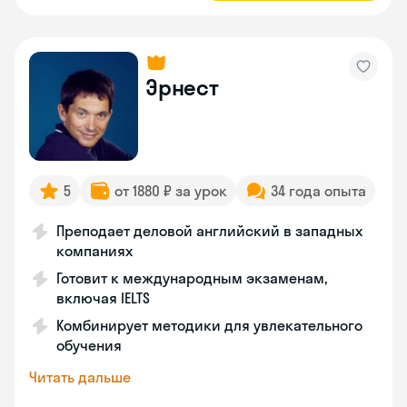
Эрнест
5
от 1880 ₽ за урок
34 года опыта
Преподает деловой английский в западных
компаниях
Готовит к международным экзаменам,
включая IELTS
Комбинирует методики для увлекательного
обучения
Читать дальше