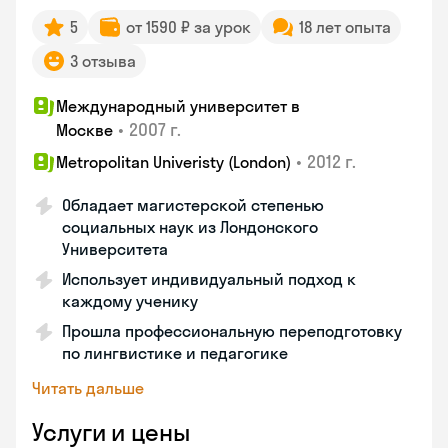
5
от 1590 ₽ за урок
18 лет опыта
3 отзыва
Международный университет в
•
2007 г.
Москве
•
2012 г.
Metropolitan Univeristy (London)
Обладает магистерской степенью
социальных наук из Лондонского
Университета
Использует индивидуальный подход к
каждому ученику
Прошла профессиональную переподготовку
по лингвистике и педагогике
Читать дальше
Услуги и цены