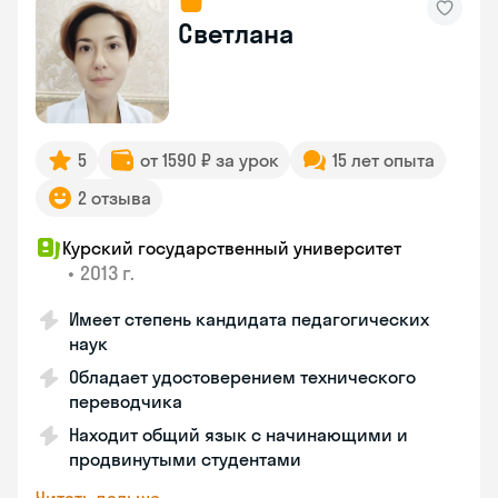
Светлана
5
от 1590 ₽ за урок
15 лет опыта
2 отзыва
Курский государственный университет
•
2013 г.
Имеет степень кандидата педагогических
наук
Обладает удостоверением технического
переводчика
Находит общий язык с начинающими и
продвинутыми студентами