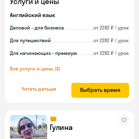
Услуги и цены
Английский язык
Деловой - для бизнеса
от 2282 ₽ / урок
Для путешествий
от 2282 ₽ / урок
Для начинающих - премиум
от 2282 ₽ / урок
Все услуги и цены (4)
Читать дальше
Выбрать время
Гулина