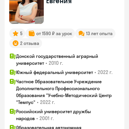
Евгения
5
от 1590 ₽ за урок
13 лет опыта
2 отзыва
Донской государственный аграрный
•
2010 г.
университет
•
2022 г.
Южный федеральный университет
Частное Образовательное Учреждение
Дополнительного Профессионального
Образования "Учебно-Методический Центр
•
2022 г.
"Темпус"
Российский университет дружбы
•
2001 г.
народов
Образовательная автономная