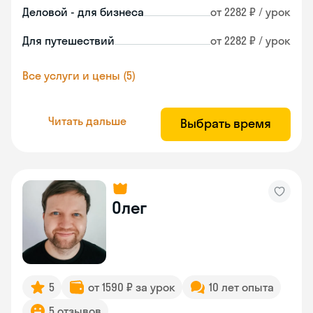
Деловой - для бизнеса
от 2282 ₽ / урок
Для путешествий
от 2282 ₽ / урок
Все услуги и цены (5)
Читать дальше
Выбрать время
Олег
5
от 1590 ₽ за урок
10 лет опыта
5 отзывов