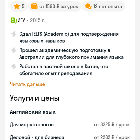
5
от 1590 ₽ за урок
12 лет опыта
•
2015 г.
ИГУ
Сдал IELTS (Academic) для подтверждения
языковых навыков
Прошел академическую подготовку в
Австралии для глубокого понимания языка
Работал в частной школе в Китае, что
обогатило опыт преподавания
Читать дальше
Услуги и цены
Английский язык
Для маркетологов
от 3325 ₽ / урок
Деловой - для бизнеса
от 2282 ₽ / урок