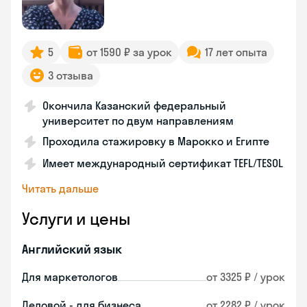
5
от 1590 ₽ за урок
17 лет опыта
3 отзыва
Окончила Казанский федеральный
университет по двум направлениям
Проходила стажировку в Марокко и Египте
Имеет международный сертификат TEFL/TESOL
Читать дальше
Услуги и цены
Английский язык
Для маркетологов
от 3325 ₽ / урок
Деловой - для бизнеса
от 2282 ₽ / урок