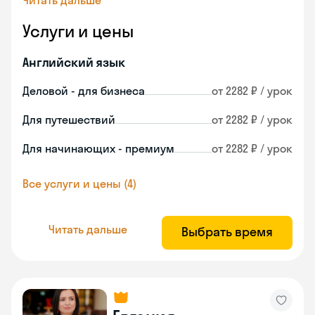
Читать дальше
Услуги и цены
Английский язык
Деловой - для бизнеса
от 2282 ₽ / урок
Для путешествий
от 2282 ₽ / урок
Для начинающих - премиум
от 2282 ₽ / урок
Все услуги и цены (4)
Читать дальше
Выбрать время