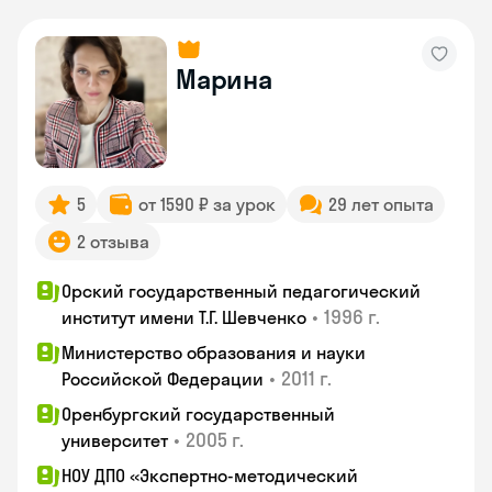
Марина
5
от 1590 ₽ за урок
29 лет опыта
2 отзыва
Орский государственный педагогический
•
1996 г.
институт имени Т.Г. Шевченко
Министерство образования и науки
•
2011 г.
Российской Федерации
Оренбургский государственный
•
2005 г.
университет
НОУ ДПО «Экспертно-методический