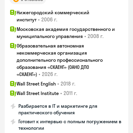
Нижегородский коммерческий
•
2006 г.
институт
Московская академия государственного и
•
2008 г.
муниципального управления
Образовательная автономная
некоммерческая организация
дополнительного профессионального
образования «СКАЕНГ» (ОАНО ДПО
•
2026 г.
«СКАЕНГ»)
•
2018 г.
Wall Street English
•
2011 г.
Wall Street Institute
Разбирается в IT и маркетинге для
практического обучения
Готовит к интервью с полным погружением в
технологии