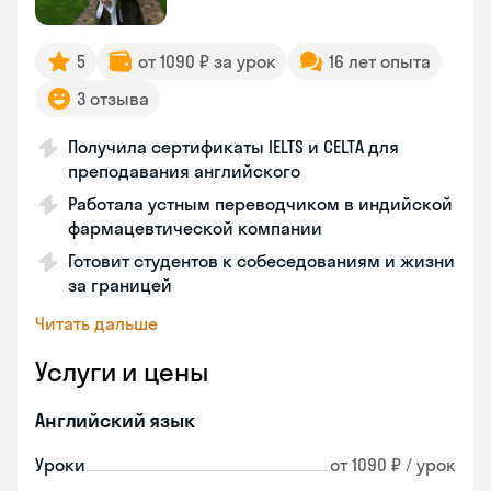
5
от 1090 ₽ за урок
16 лет опыта
3 отзыва
Получила сертификаты IELTS и CELTA для
преподавания английского
Работала устным переводчиком в индийской
фармацевтической компании
Готовит студентов к собеседованиям и жизни
за границей
Читать дальше
Услуги и цены
Английский язык
Уроки
от 1090 ₽ / урок