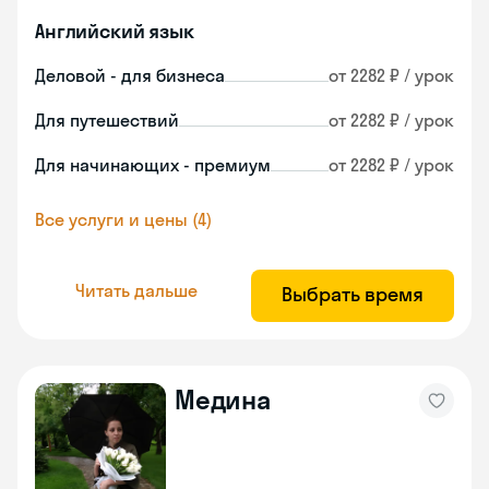
Английский язык
Деловой - для бизнеса
от 2282 ₽ / урок
Для путешествий
от 2282 ₽ / урок
Для начинающих - премиум
от 2282 ₽ / урок
Все услуги и цены (4)
Читать дальше
Выбрать время
Медина