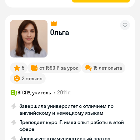
Ольга
5
от 1590 ₽ за урок
15 лет опыта
3 отзыва
•
2011 г.
ВГСПУ, учитель
Завершила университет с отличием по
английскому и немецкому языкам
Преподает курс IT, имея опыт работы в этой
сфере
Использует коммуникативный подход,