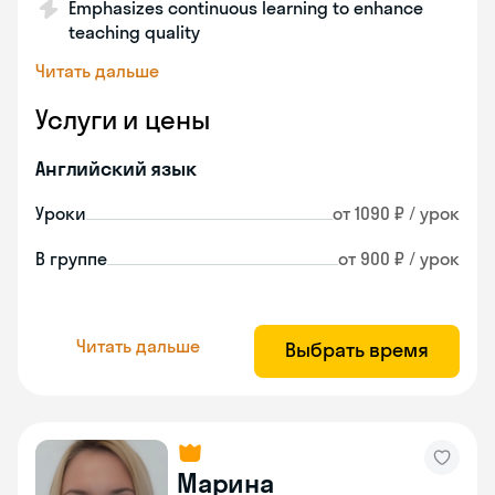
Emphasizes continuous learning to enhance
teaching quality
Читать дальше
Услуги и цены
Английский язык
Уроки
от 1090 ₽ / урок
В группе
от 900 ₽ / урок
Читать дальше
Выбрать время
Марина