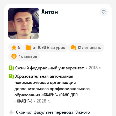
Антон
5
от 1090 ₽ за урок
12 лет опыта
7 отзывов
•
2013 г.
Южный федеральный университет
Образовательная автономная
некоммерческая организация
дополнительного профессионального
образования «СКАЕНГ» (ОАНО ДПО
•
2026 г.
«СКАЕНГ»)
Окончил факультет перевода Южного