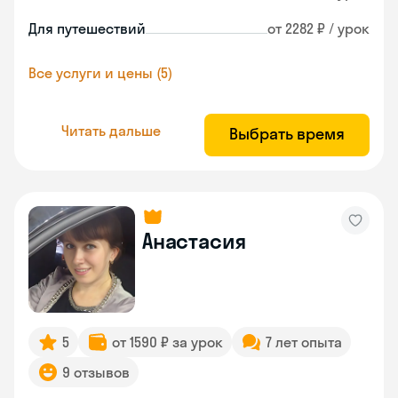
Для путешествий
от 2282 ₽ / урок
Все услуги и цены (5)
Читать дальше
Выбрать время
Анастасия
5
от 1590 ₽ за урок
7 лет опыта
9 отзывов