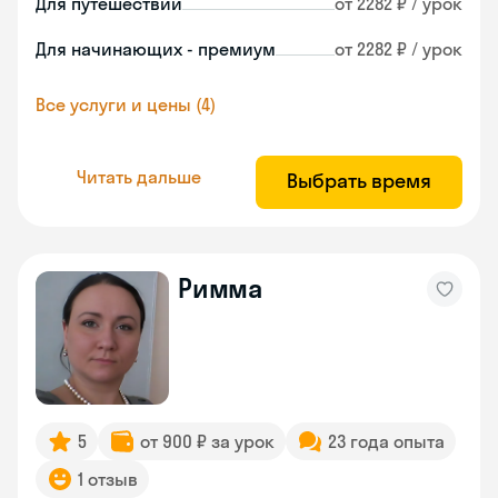
Для путешествий
от 2282 ₽ / урок
Для начинающих - премиум
от 2282 ₽ / урок
Все услуги и цены (4)
Читать дальше
Выбрать время
Римма
5
от 900 ₽ за урок
23 года опыта
1 отзыв