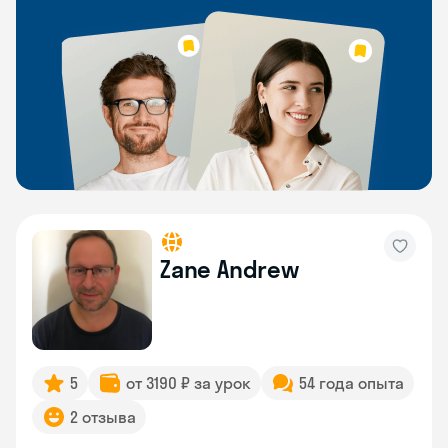
Zane Andrew
5
от 3190 ₽ за урок
54 года опыта
2 отзыва