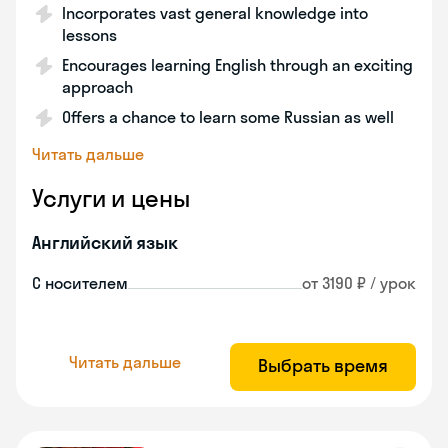
Incorporates vast general knowledge into
lessons
Encourages learning English through an exciting
approach
Offers a chance to learn some Russian as well
Читать дальше
Услуги и цены
Английский язык
С носителем
от 3190 ₽ / урок
Читать дальше
Выбрать время