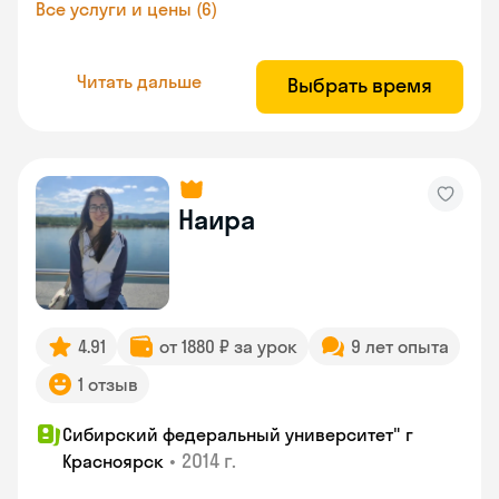
Все услуги и цены (6)
Читать дальше
Выбрать время
Наира
4.91
от 1880 ₽ за урок
9 лет опыта
1 отзыв
Сибирский федеральный университет" г
•
2014 г.
Красноярск