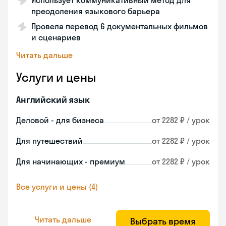
Использует коммуникативный метод для
преодоления языкового барьера
Провела перевод 6 документальных фильмов
и сценариев
Читать дальше
Услуги и цены
Английский язык
Деловой - для бизнеса
от 2282 ₽ / урок
Для путешествий
от 2282 ₽ / урок
Для начинающих - премиум
от 2282 ₽ / урок
Все услуги и цены (4)
Читать дальше
Выбрать время