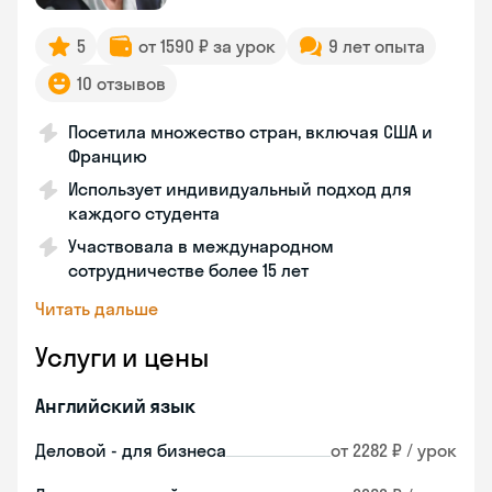
5
от 1590 ₽ за урок
9 лет опыта
10 отзывов
Посетила множество стран, включая США и
Францию
Использует индивидуальный подход для
каждого студента
Участвовала в международном
сотрудничестве более 15 лет
Читать дальше
Услуги и цены
Английский язык
Деловой - для бизнеса
от 2282 ₽ / урок