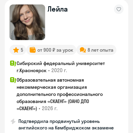
Лейла
5
от 900 ₽ за урок
8 лет опыта
Сибирский федеральный университет
•
2020 г.
г.Красноярск
Образовательная автономная
некоммерческая организация
дополнительного профессионального
образования «СКАЕНГ» (ОАНО ДПО
•
2026 г.
«СКАЕНГ»)
Подтвердила продвинутый уровень
английского на Кембриджском экзамене