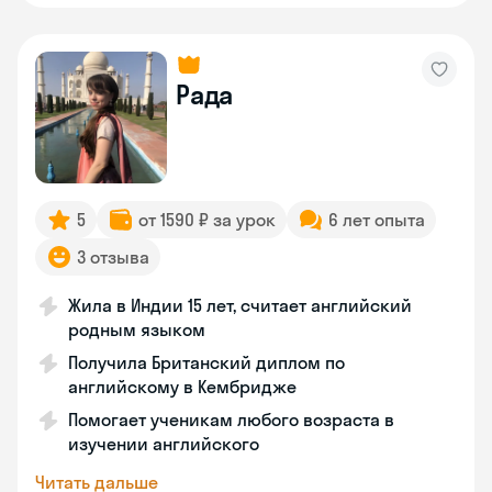
Рада
5
от 1590 ₽ за урок
6 лет опыта
3 отзыва
Жила в Индии 15 лет, считает английский
родным языком
Получила Британский диплом по
английскому в Кембридже
Помогает ученикам любого возраста в
изучении английского
Читать дальше