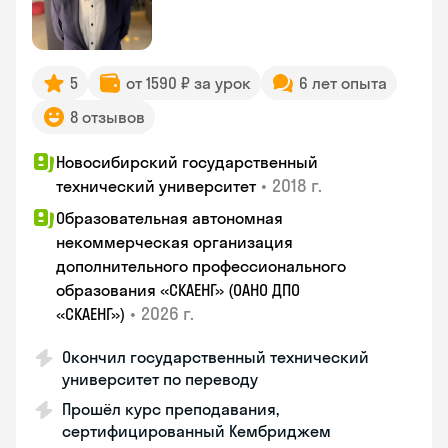
5
от 1590 ₽ за урок
6 лет опыта
8 отзывов
Новосибирский государственный
•
2018 г.
технический университет
Образовательная автономная
некоммерческая организация
дополнительного профессионального
образования «СКАЕНГ» (ОАНО ДПО
•
2026 г.
«СКАЕНГ»)
Окончил государственный технический
университет по переводу
Прошёл курс преподавания,
сертифицированный Кембриджем