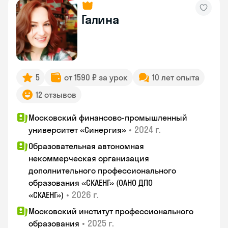
Галина
5
от 1590 ₽ за урок
10 лет опыта
12 отзывов
Московский финансово-промышленный
•
2024 г.
университет «Синергия»
Образовательная автономная
некоммерческая организация
дополнительного профессионального
образования «СКАЕНГ» (ОАНО ДПО
•
2026 г.
«СКАЕНГ»)
Московский институт профессионального
•
2025 г.
образования