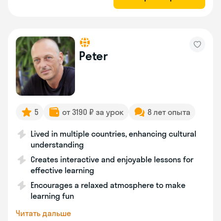
Peter
5
от 3190 ₽ за урок
8 лет опыта
Lived in multiple countries, enhancing cultural
understanding
Creates interactive and enjoyable lessons for
effective learning
Encourages a relaxed atmosphere to make
learning fun
Читать дальше