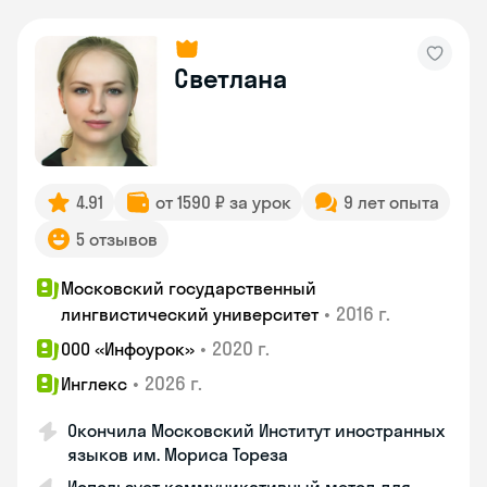
Светлана
4.91
от 1590 ₽ за урок
9 лет опыта
5 отзывов
Московский государственный
•
2016 г.
лингвистический университет
•
2020 г.
ООО «Инфоурок»
•
2026 г.
Инглекс
Окончила Московский Институт иностранных
языков им. Мориса Тореза