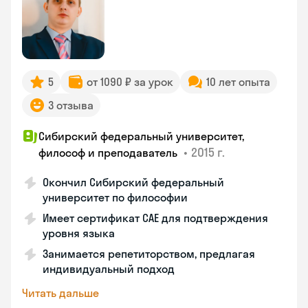
5
от 1090 ₽ за урок
10 лет опыта
3 отзыва
Сибирский федеральный университет,
•
2015 г.
философ и преподаватель
Окончил Сибирский федеральный
университет по философии
Имеет сертификат CAE для подтверждения
уровня языка
Занимается репетиторством, предлагая
индивидуальный подход
Читать дальше