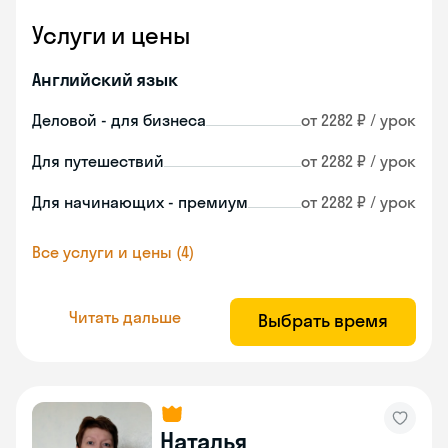
Услуги и цены
Английский язык
Деловой - для бизнеса
от 2282 ₽ / урок
Для путешествий
от 2282 ₽ / урок
Для начинающих - премиум
от 2282 ₽ / урок
Все услуги и цены (4)
Читать дальше
Выбрать время
Наталья