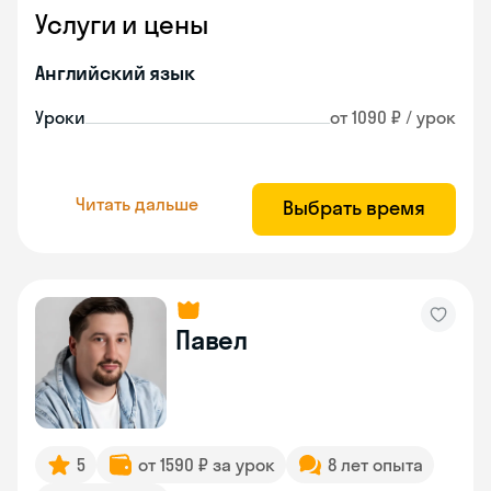
Услуги и цены
Английский язык
Уроки
от 1090 ₽ / урок
Читать дальше
Выбрать время
Павел
5
от 1590 ₽ за урок
8 лет опыта