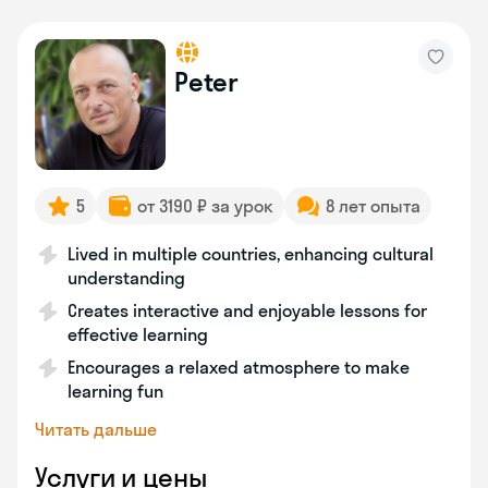
Peter
5
от 3190 ₽ за урок
8 лет опыта
Lived in multiple countries, enhancing cultural
understanding
Creates interactive and enjoyable lessons for
effective learning
Encourages a relaxed atmosphere to make
learning fun
Читать дальше
Услуги и цены