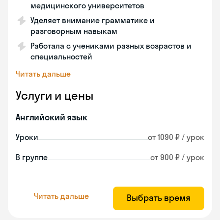
медицинского университетов
Уделяет внимание грамматике и
разговорным навыкам
Работала с учениками разных возрастов и
специальностей
Читать дальше
Услуги и цены
Английский язык
Уроки
от 1090 ₽ / урок
В группе
от 900 ₽ / урок
Читать дальше
Выбрать время