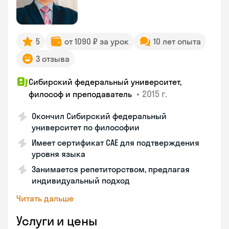
5
от 1090 ₽ за урок
10 лет опыта
3 отзыва
Сибирский федеральный университет,
•
2015 г.
философ и преподаватель
Окончил Сибирский федеральный
университет по философии
Имеет сертификат CAE для подтверждения
уровня языка
Занимается репетиторством, предлагая
индивидуальный подход
Читать дальше
Услуги и цены