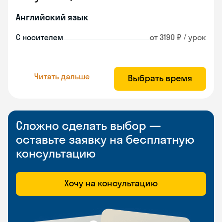
Английский язык
С носителем
от 3190 ₽ / урок
Читать дальше
Выбрать время
Сложно сделать выбор —
оставьте заявку на бесплатную
консультацию
Хочу на консультацию