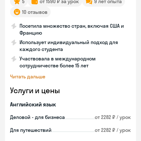
5
от 1590 ₽ за урок
9 лет опыта
10 отзывов
Посетила множество стран, включая США и
Францию
Использует индивидуальный подход для
каждого студента
Участвовала в международном
сотрудничестве более 15 лет
Читать дальше
Услуги и цены
Английский язык
Деловой - для бизнеса
от 2282 ₽ / урок
Для путешествий
от 2282 ₽ / урок