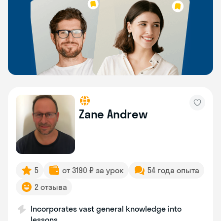
Zane Andrew
5
от 3190 ₽ за урок
54 года опыта
2 отзыва
Incorporates vast general knowledge into
lessons