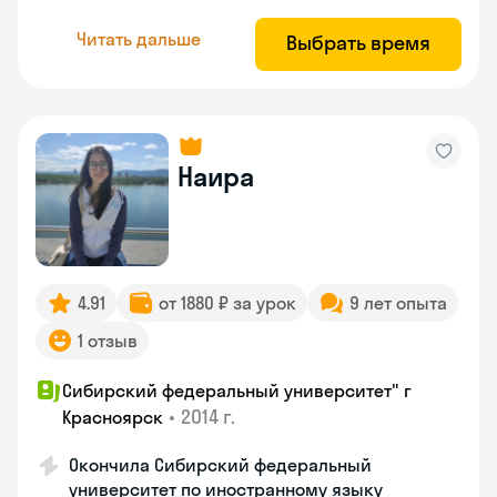
Читать дальше
Выбрать время
Наира
4.91
от 1880 ₽ за урок
9 лет опыта
1 отзыв
Сибирский федеральный университет" г
•
2014 г.
Красноярск
Окончила Сибирский федеральный
университет по иностранному языку