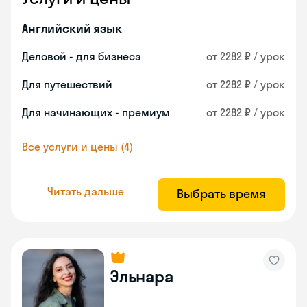
Английский язык
Деловой - для бизнеса
от 2282 ₽ / урок
Для путешествий
от 2282 ₽ / урок
Для начинающих - премиум
от 2282 ₽ / урок
Все услуги и цены (4)
Читать дальше
Выбрать время
Эльнара