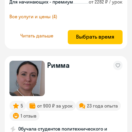
Для начинающих - премиум
от 2282 ₽ / урок
Все услуги и цены (4)
Читать дальше
Выбрать время
Римма
5
от 900 ₽ за урок
23 года опыта
1 отзыв
Обучала студентов политехнического и