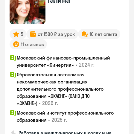
Галина
5
от 1590 ₽ за урок
10 лет опыта
11 отзывов
Московский финансово-промышленный
•
2024 г.
университет «Синергия»
Образовательная автономная
некоммерческая организация
дополнительного профессионального
образования «СКАЕНГ» (ОАНО ДПО
•
2026 г.
«СКАЕНГ»)
Московский институт профессионального
•
2025 г.
образования
Работала в международных школах и на