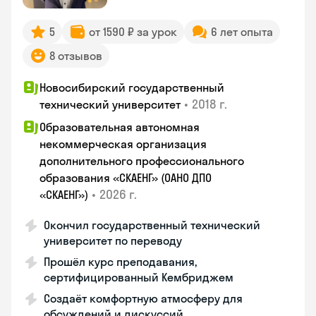
5
от 1590 ₽ за урок
6 лет опыта
8 отзывов
Новосибирский государственный
•
2018 г.
технический университет
Образовательная автономная
некоммерческая организация
дополнительного профессионального
образования «СКАЕНГ» (ОАНО ДПО
•
2026 г.
«СКАЕНГ»)
Окончил государственный технический
университет по переводу
Прошёл курс преподавания,
сертифицированный Кембриджем
Создаёт комфортную атмосферу для
обсуждений и дискуссий