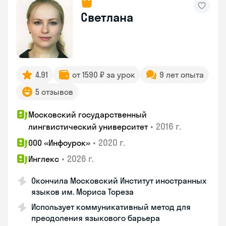
Светлана
4.91
от 1590 ₽ за урок
9 лет опыта
5 отзывов
Московский государственный
•
2016 г.
лингвистический университет
•
2020 г.
ООО «Инфоурок»
•
2026 г.
Инглекс
Окончила Московский Институт иностранных
языков им. Мориса Тореза
Использует коммуникативный метод для
преодоления языкового барьера