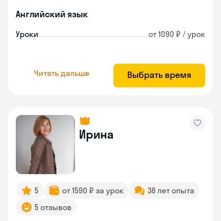
Английский язык
Уроки
от 1090 ₽ / урок
Читать дальше
Выбрать время
Ирина
5
от 1590 ₽ за урок
38 лет опыта
5 отзывов