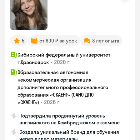
5
от 900 ₽ за урок
8 лет опыта
Сибирский федеральный университет
•
2020 г.
г.Красноярск
Образовательная автономная
некоммерческая организация
дополнительного профессионального
образования «СКАЕНГ» (ОАНО ДПО
•
2026 г.
«СКАЕНГ»)
Подтвердила продвинутый уровень
английского на Кембриджском экзамене
Создала уникальный бренд для обучения
через видео материалы