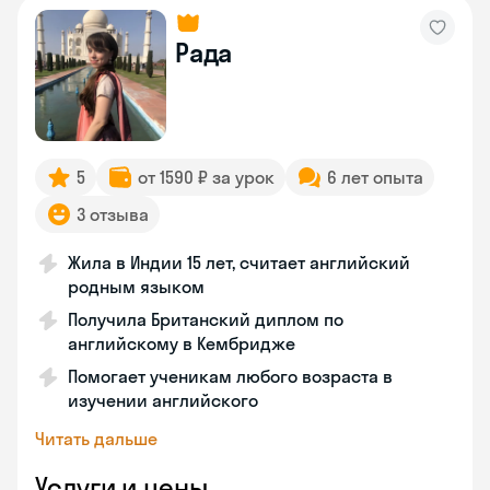
Рада
5
от 1590 ₽ за урок
6 лет опыта
3 отзыва
Жила в Индии 15 лет, считает английский
родным языком
Получила Британский диплом по
английскому в Кембридже
Помогает ученикам любого возраста в
изучении английского
Читать дальше
Услуги и цены