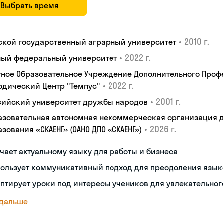
Выбрать время
•
2010 г.
ской государственный аграрный университет
•
2022 г.
ый федеральный университет
тное Образовательное Учреждение Дополнительного Проф
•
2022 г.
одический Центр "Темпус"
•
2001 г.
сийский университет дружбы народов
азовательная автономная некоммерческая организация 
•
2026 г.
зования «СКАЕНГ» (ОАНО ДПО «СКАЕНГ»)
чает актуальному языку для работы и бизнеса
пользует коммуникативный подход для преодоления язык
птирует уроки под интересы учеников для увлекательног
 дальше