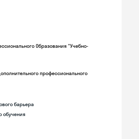
ессионального Образования "Учебно-
дополнительного профессионального
ового барьера
о обучения