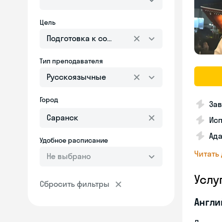
Цель
Подготовка к собеседованию
Тип преподавателя
Русскоязычные
Город
Зав
Исп
Ада
Удобное расписание
Читать
Не выбрано
Услу
Сбросить фильтры
Англи