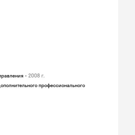
•
2008 г.
правления
дополнительного профессионального
Skyeng Chat
online