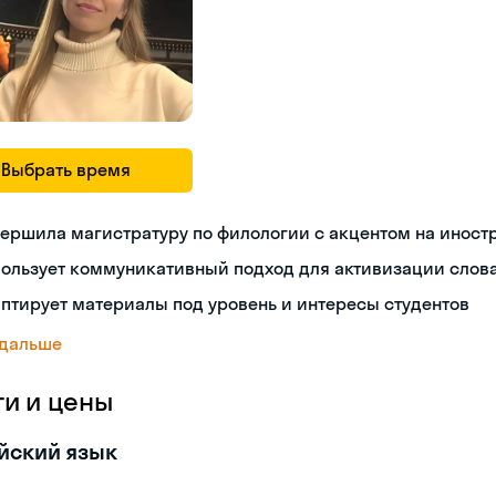
Выбрать время
ершила магистратуру по филологии с акцентом на иност
ользует коммуникативный подход для активизации слов
птирует материалы под уровень и интересы студентов
 дальше
ги и цены
йский язык