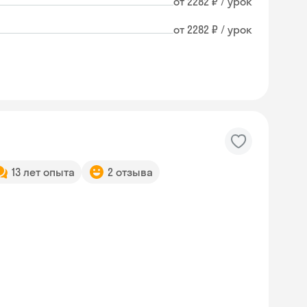
от 2282 ₽ / урок
от 2282 ₽ / урок
13 лет опыта
2 отзыва