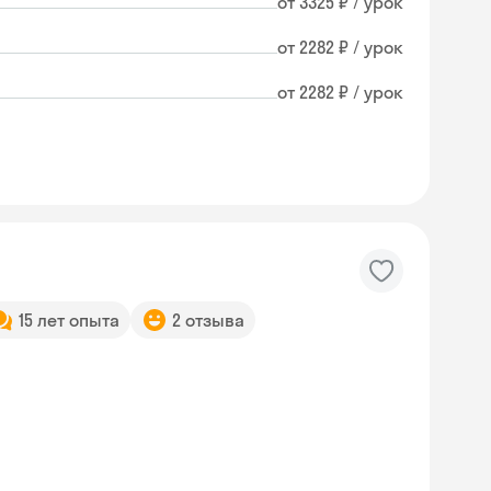
от 3325 ₽ / урок
от 2282 ₽ / урок
от 2282 ₽ / урок
15 лет опыта
2 отзыва