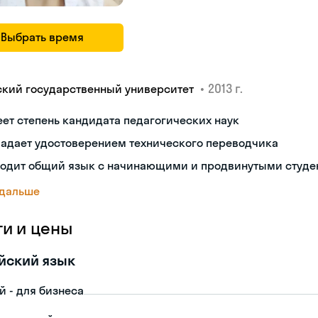
Выбрать время
•
2013 г.
ский государственный университет
ет степень кандидата педагогических наук
ладает удостоверением технического переводчика
ходит общий язык с начинающими и продвинутыми студе
 дальше
ги и цены
йский язык
й - для бизнеса