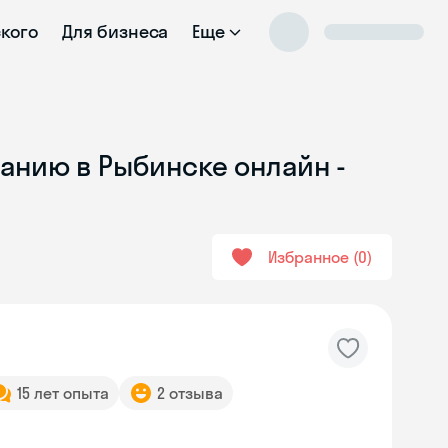
ского
Для бизнеса
Еще
анию в Рыбинске онлайн -
Избранное
0
15 лет опыта
2 отзыва