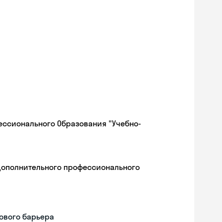
ессионального Образования "Учебно-
дополнительного профессионального
ового барьера