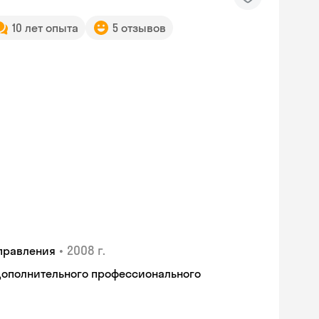
10 лет опыта
5 отзывов
•
2008 г.
правления
дополнительного профессионального