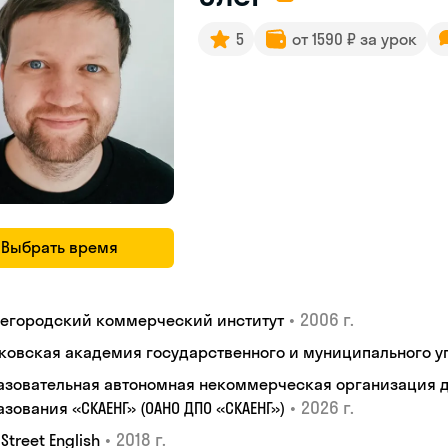
5
от 1590 ₽ за урок
Выбрать время
•
2006 г.
егородский коммерческий институт
ковская академия государственного и муниципального у
азовательная автономная некоммерческая организация 
•
2026 г.
зования «СКАЕНГ» (ОАНО ДПО «СКАЕНГ»)
•
2018 г.
 Street English