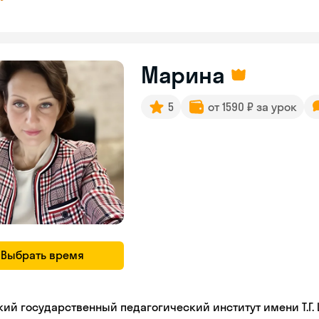
Марина
5
от 1590 ₽ за урок
Выбрать время
кий государственный педагогический институт имени Т.Г.