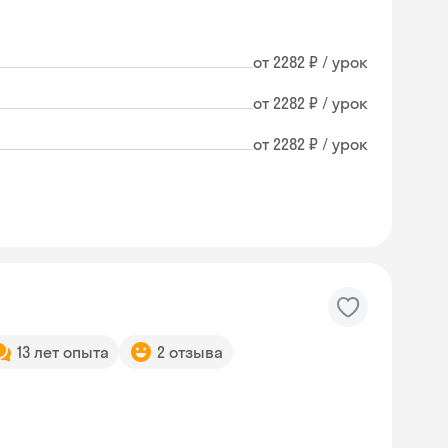
от 2282 ₽ / урок
от 2282 ₽ / урок
от 2282 ₽ / урок
13 лет опыта
2 отзыва