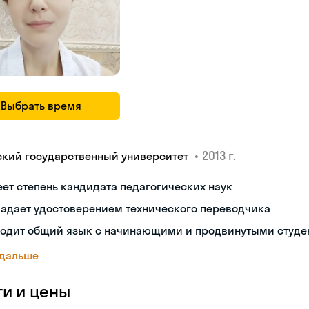
Выбрать время
•
2013 г.
ский государственный университет
ет степень кандидата педагогических наук
ладает удостоверением технического переводчика
ходит общий язык с начинающими и продвинутыми студе
 дальше
ги и цены