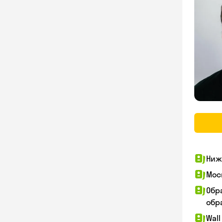
Ниж
Мос
Обр
обра
Wall