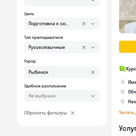
Цель
Подготовка к собеседованию
Тип преподавателя
Русскоязычные
Город
Кур
Име
Удобное расписание
Об
Не выбрано
На
Читать
Сбросить фильтры
Услу