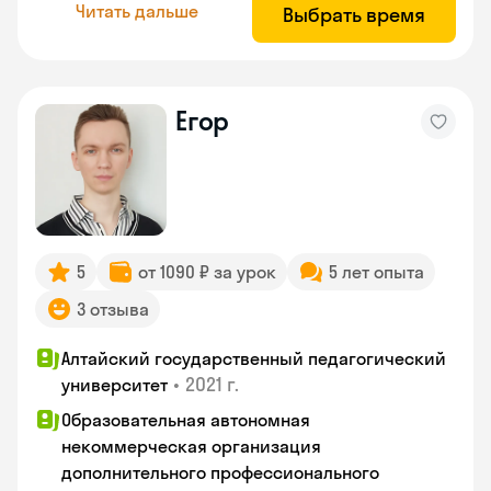
Читать дальше
Выбрать время
Егор
5
от 1090 ₽ за урок
5 лет опыта
3 отзыва
Алтайский государственный педагогический
•
2021 г.
университет
Образовательная автономная
некоммерческая организация
дополнительного профессионального