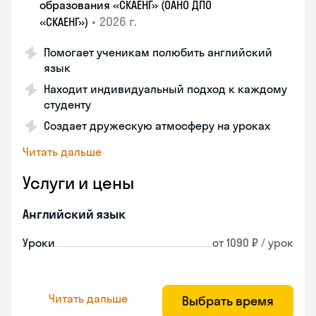
образования «СКАЕНГ» (ОАНО ДПО
•
2026 г.
«СКАЕНГ»)
Помогает ученикам полюбить английский
язык
Находит индивидуальный подход к каждому
студенту
Создает дружескую атмосферу на уроках
Читать дальше
Услуги и цены
Английский язык
Уроки
от 1090 ₽ / урок
Читать дальше
Выбрать время