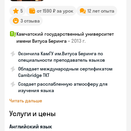
5
от 1590 ₽ за урок
12 лет опыта
3 отзыва
Камчатский государственный университет
•
2013 г.
имени Витуса Беринга
Окончила КамГУ им.Витуса Беринга по
специальности преподаватель языков
Обладает международным сертификатом
Cambridge TKT
Создает расслабленную атмосферу для
изучения языка
Читать дальше
Услуги и цены
Английский язык