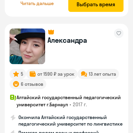
Читать дальше
Выбрать время
Александра
5
от 1590 ₽ за урок
13 лет опыта
6 отзывов
Алтайский государственный педагогический
•
2017 г.
университет г.Барнаул
Окончила Алтайский государственный
педагогический университет по лингвистике
Помогла людям разных профессий