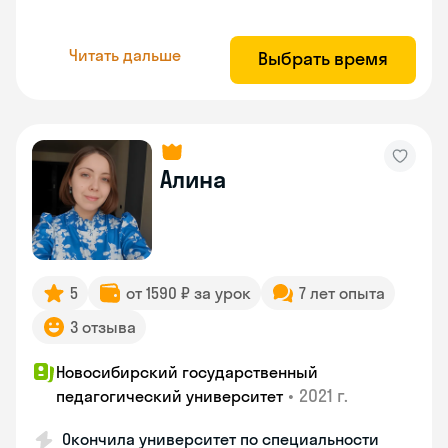
Читать дальше
Выбрать время
Алина
5
от 1590 ₽ за урок
7 лет опыта
3 отзыва
Новосибирский государственный
•
2021 г.
педагогический университет
Окончила университет по специальности