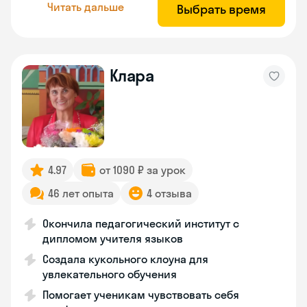
Читать дальше
Выбрать время
Клара
4.97
от 1090 ₽ за урок
46 лет опыта
4 отзыва
Окончила педагогический институт с
дипломом учителя языков
Создала кукольного клоуна для
увлекательного обучения
Помогает ученикам чувствовать себя