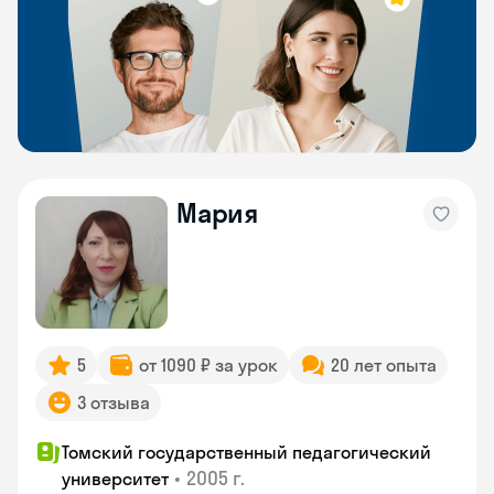
Мария
5
от 1090 ₽ за урок
20 лет опыта
3 отзыва
Томский государственный педагогический
•
2005 г.
университет