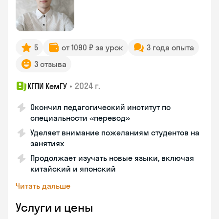
5
от 1090 ₽ за урок
3 года опыта
3 отзыва
•
2024 г.
КГПИ КемГУ
Окончил педагогический институт по
специальности «перевод»
Уделяет внимание пожеланиям студентов на
занятиях
Продолжает изучать новые языки, включая
китайский и японский
Читать дальше
Услуги и цены