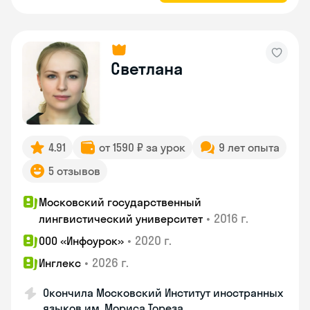
Светлана
4.91
от 1590 ₽ за урок
9 лет опыта
5 отзывов
Московский государственный
•
2016 г.
лингвистический университет
•
2020 г.
ООО «Инфоурок»
•
2026 г.
Инглекс
Окончила Московский Институт иностранных
языков им. Мориса Тореза