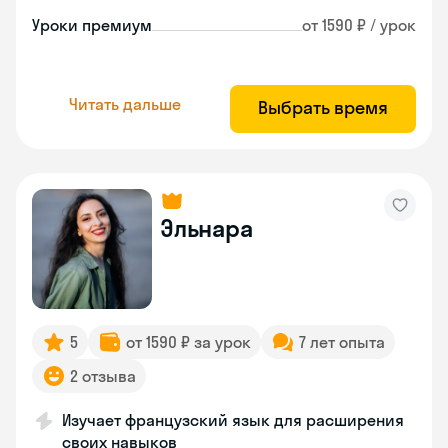
Уроки премиум
от 1590 ₽ / урок
Читать дальше
Выбрать время
Эльнара
5
от 1590 ₽ за урок
7 лет опыта
2 отзыва
Изучает французский язык для расширения
своих навыков