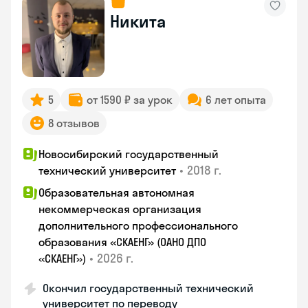
Никита
5
от 1590 ₽ за урок
6 лет опыта
8 отзывов
Новосибирский государственный
•
2018 г.
технический университет
Образовательная автономная
некоммерческая организация
дополнительного профессионального
образования «СКАЕНГ» (ОАНО ДПО
•
2026 г.
«СКАЕНГ»)
Окончил государственный технический
университет по переводу