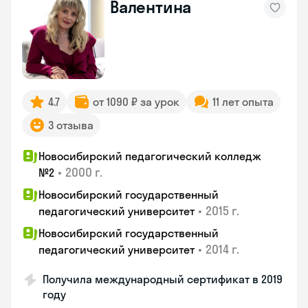
Валентина
4.7
от 1090 ₽ за урок
11 лет опыта
3 отзыва
Новосибирский педагогический колледж
•
2000 г.
№2
Новосибирский государственный
•
2015 г.
педагогический университет
Новосибирский государственный
•
2014 г.
педагогический университет
Получила международный сертификат в 2019
году