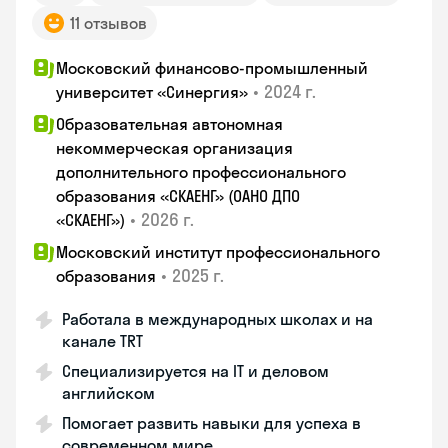
11 отзывов
Московский финансово-промышленный
•
2024 г.
университет «Синергия»
Образовательная автономная
некоммерческая организация
дополнительного профессионального
образования «СКАЕНГ» (ОАНО ДПО
•
2026 г.
«СКАЕНГ»)
Московский институт профессионального
•
2025 г.
образования
Работала в международных школах и на
канале TRT
Специализируется на IT и деловом
английском
Помогает развить навыки для успеха в
современном мире