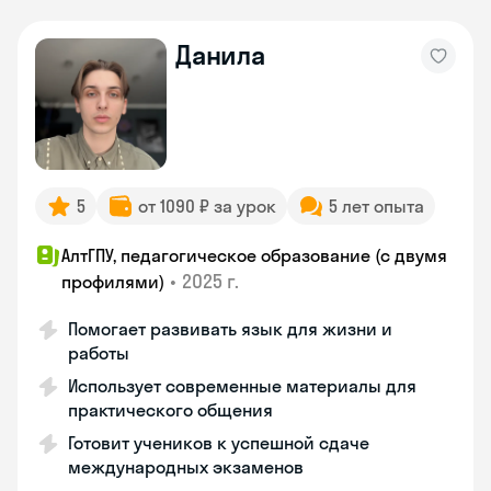
Данила
5
от 1090 ₽ за урок
5 лет опыта
АлтГПУ, педагогическое образование (с двумя
•
2025 г.
профилями)
Помогает развивать язык для жизни и
работы
Использует современные материалы для
практического общения
Готовит учеников к успешной сдаче
международных экзаменов