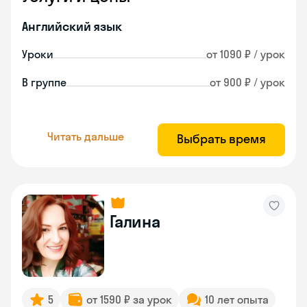
Английский язык
Уроки
от 1090 ₽ / урок
В группе
от 900 ₽ / урок
Читать дальше
Выбрать время
Галина
5
от 1590 ₽ за урок
10 лет опыта