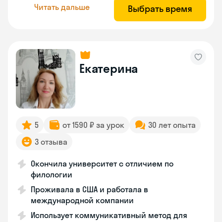
Читать дальше
Выбрать время
Екатерина
5
от 1590 ₽ за урок
30 лет опыта
3 отзыва
Окончила университет с отличием по
филологии
Проживала в США и работала в
международной компании
Использует коммуникативный метод для