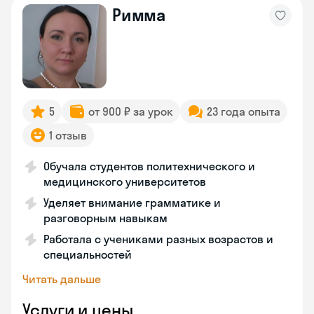
Римма
5
от 900 ₽ за урок
23 года опыта
1 отзыв
Обучала студентов политехнического и
медицинского университетов
Уделяет внимание грамматике и
разговорным навыкам
Работала с учениками разных возрастов и
специальностей
Читать дальше
Услуги и цены