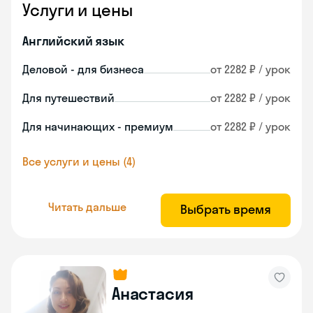
Услуги и цены
Английский язык
Деловой - для бизнеса
от 2282 ₽ / урок
Для путешествий
от 2282 ₽ / урок
Для начинающих - премиум
от 2282 ₽ / урок
Все услуги и цены (4)
Читать дальше
Выбрать время
Анастасия