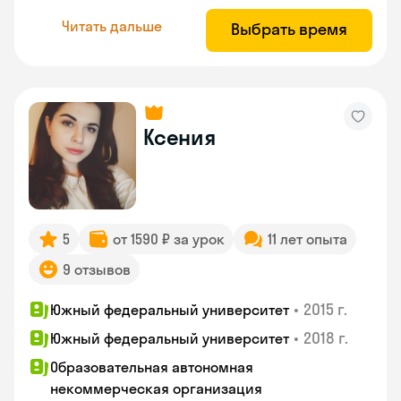
Читать дальше
Выбрать время
Ксения
5
от 1590 ₽ за урок
11 лет опыта
9 отзывов
•
2015 г.
Южный федеральный университет
•
2018 г.
Южный федеральный университет
Образовательная автономная
некоммерческая организация