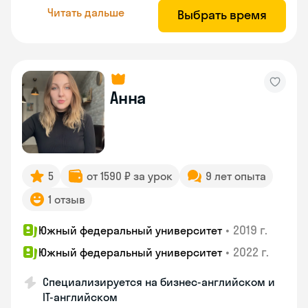
Читать дальше
Выбрать время
Анна
5
от 1590 ₽ за урок
9 лет опыта
1 отзыв
•
2019 г.
Южный федеральный университет
•
2022 г.
Южный федеральный университет
Специализируется на бизнес-английском и
IT-английском