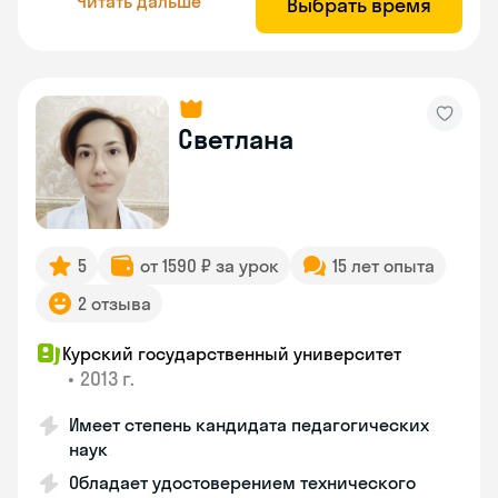
Читать дальше
Выбрать время
Светлана
5
от 1590 ₽ за урок
15 лет опыта
2 отзыва
Курский государственный университет
•
2013 г.
Имеет степень кандидата педагогических
наук
Обладает удостоверением технического