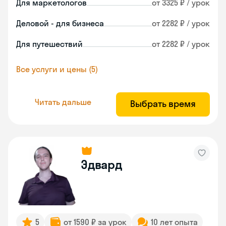
Для маркетологов
от 3325 ₽ / урок
Деловой - для бизнеса
от 2282 ₽ / урок
Для путешествий
от 2282 ₽ / урок
Все услуги и цены (5)
Читать дальше
Выбрать время
Эдвард
5
от 1590 ₽ за урок
10 лет опыта