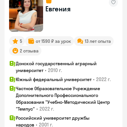
Евгения
5
от 1590 ₽ за урок
13 лет опыта
2 отзыва
Донской государственный аграрный
•
2010 г.
университет
•
2022 г.
Южный федеральный университет
Частное Образовательное Учреждение
Дополнительного Профессионального
Образования "Учебно-Методический Центр
•
2022 г.
"Темпус"
Российский университет дружбы
•
2001 г.
народов