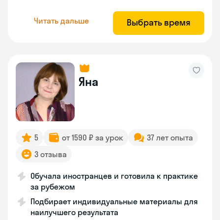
Читать дальше
Выбрать время
Яна
5
от 1590 ₽ за урок
37 лет опыта
3 отзыва
Обучала иностранцев и готовила к практике
за рубежом
Подбирает индивидуальные материалы для
наилучшего результата