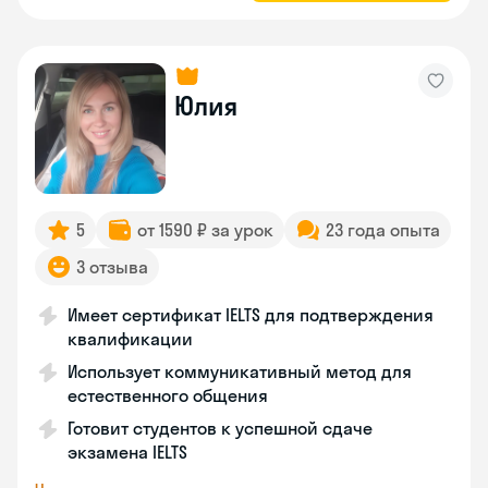
Юлия
5
от 1590 ₽ за урок
23 года опыта
3 отзыва
Имеет сертификат IELTS для подтверждения
квалификации
Использует коммуникативный метод для
естественного общения
Готовит студентов к успешной сдаче
экзамена IELTS