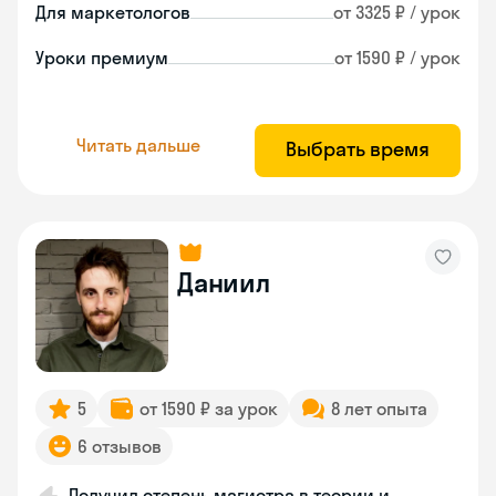
Для маркетологов
от 3325 ₽ / урок
Уроки премиум
от 1590 ₽ / урок
Читать дальше
Выбрать время
Даниил
5
от 1590 ₽ за урок
8 лет опыта
6 отзывов
Получил степень магистра в теории и