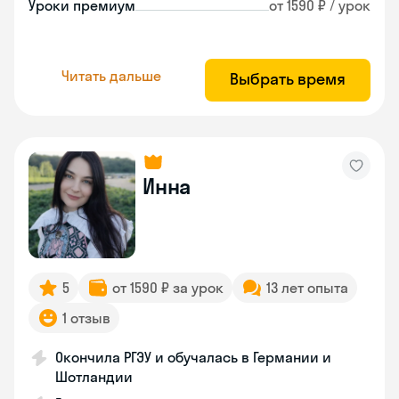
Уроки премиум
от 1590 ₽ / урок
Читать дальше
Выбрать время
Инна
5
от 1590 ₽ за урок
13 лет опыта
1 отзыв
Окончила РГЭУ и обучалась в Германии и
Шотландии