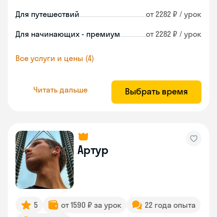
Для путешествий
от 2282 ₽ / урок
Для начинающих - премиум
от 2282 ₽ / урок
Все услуги и цены (4)
Читать дальше
Выбрать время
Артур
5
от 1590 ₽ за урок
22 года опыта