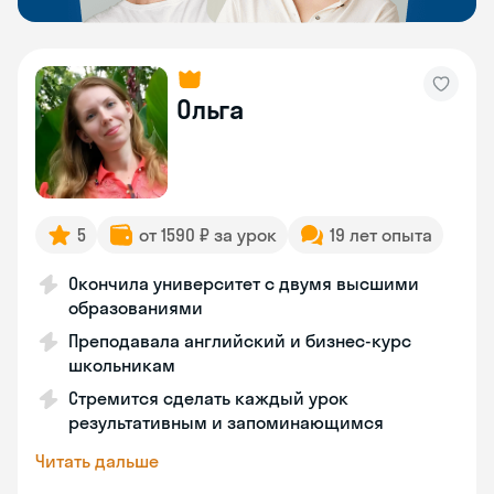
Ольга
5
от 1590 ₽ за урок
19 лет опыта
Окончила университет с двумя высшими
образованиями
Преподавала английский и бизнес-курс
школьникам
Стремится сделать каждый урок
результативным и запоминающимся
Читать дальше