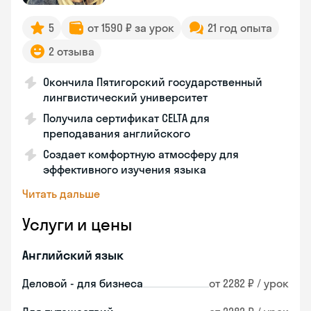
5
от 1590 ₽ за урок
21 год опыта
2 отзыва
Окончила Пятигорский государственный
лингвистический университет
Получила сертификат CELTA для
преподавания английского
Создает комфортную атмосферу для
эффективного изучения языка
Читать дальше
Услуги и цены
Английский язык
Деловой - для бизнеса
от 2282 ₽ / урок