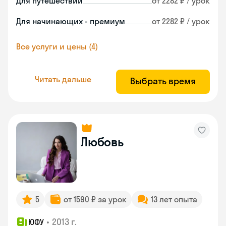
Для путешествий
от 2282 ₽ / урок
Для начинающих - премиум
от 2282 ₽ / урок
Все услуги и цены (4)
Читать дальше
Выбрать время
Любовь
5
от 1590 ₽ за урок
13 лет опыта
•
2013 г.
ЮФУ