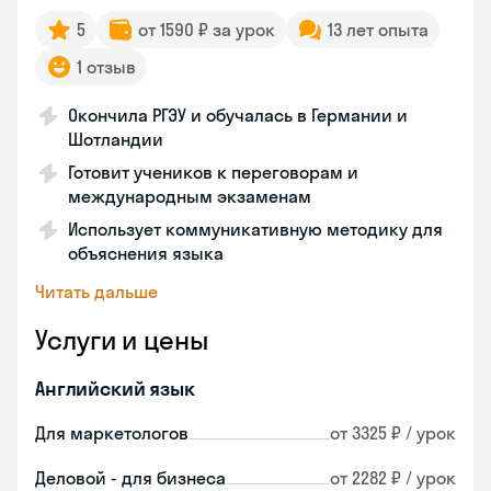
5
от 1590 ₽ за урок
13 лет опыта
1 отзыв
Окончила РГЭУ и обучалась в Германии и
Шотландии
Готовит учеников к переговорам и
международным экзаменам
Использует коммуникативную методику для
объяснения языка
Читать дальше
Услуги и цены
Английский язык
Для маркетологов
от 3325 ₽ / урок
Деловой - для бизнеса
от 2282 ₽ / урок