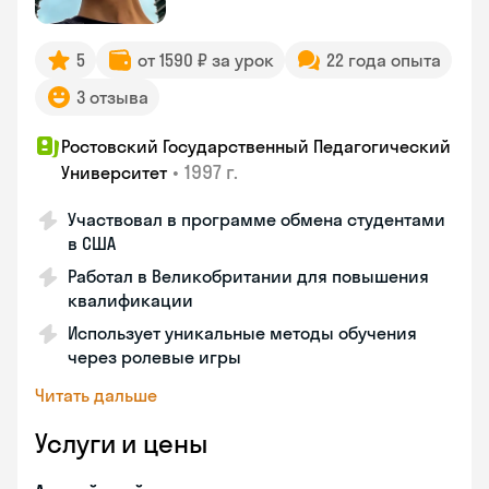
5
от 1590 ₽ за урок
22 года опыта
3 отзыва
Ростовский Государственный Педагогический
•
1997 г.
Университет
Участвовал в программе обмена студентами
в США
Работал в Великобритании для повышения
квалификации
Использует уникальные методы обучения
через ролевые игры
Читать дальше
Услуги и цены