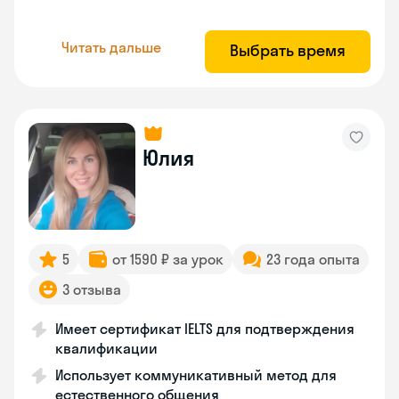
Читать дальше
Выбрать время
Юлия
5
от 1590 ₽ за урок
23 года опыта
3 отзыва
Имеет сертификат IELTS для подтверждения
квалификации
Использует коммуникативный метод для
естественного общения