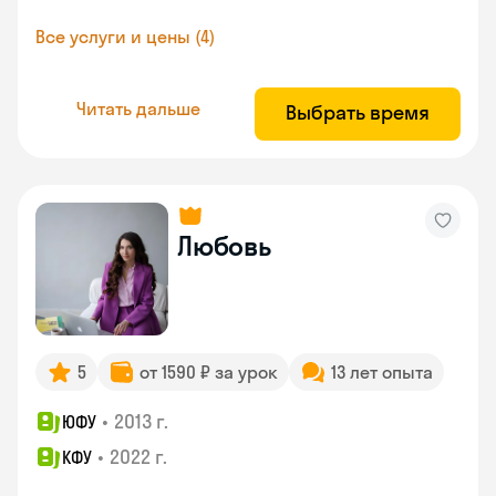
Все услуги и цены (4)
Читать дальше
Выбрать время
Любовь
5
от 1590 ₽ за урок
13 лет опыта
•
2013 г.
ЮФУ
•
2022 г.
КФУ