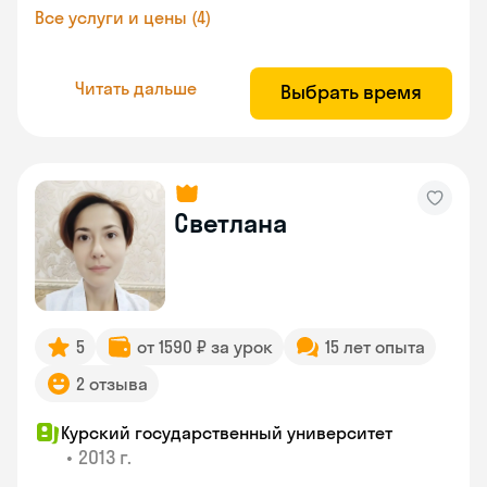
Все услуги и цены (4)
Читать дальше
Выбрать время
Светлана
5
от 1590 ₽ за урок
15 лет опыта
2 отзыва
Курский государственный университет
•
2013 г.