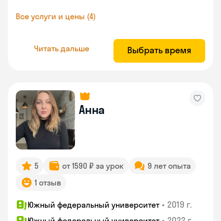
Все услуги и цены (4)
Читать дальше
Выбрать время
Анна
5
от 1590 ₽ за урок
9 лет опыта
1 отзыв
•
2019 г.
Южный федеральный университет
•
2022 г.
Южный федеральный университет