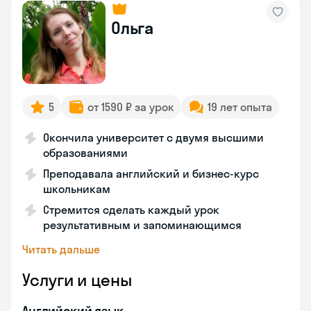
Ольга
5
от 1590 ₽ за урок
19 лет опыта
Окончила университет с двумя высшими
образованиями
Преподавала английский и бизнес-курс
школьникам
Стремится сделать каждый урок
результативным и запоминающимся
Читать дальше
Услуги и цены
Английский язык