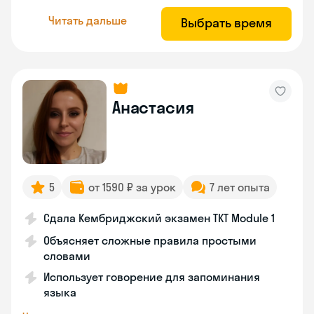
Читать дальше
Выбрать время
Анастасия
5
от 1590 ₽ за урок
7 лет опыта
Сдала Кембриджский экзамен TKT Module 1
Объясняет сложные правила простыми
словами
Использует говорение для запоминания
языка