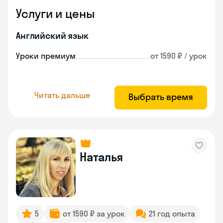
Услуги и цены
Английский язык
Уроки премиум
от 1590 ₽ / урок
Читать дальше
Выбрать время
Наталья
5
от 1590 ₽ за урок
21 год опыта