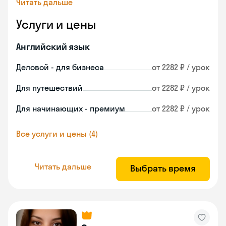
Читать дальше
Услуги и цены
Английский язык
Деловой - для бизнеса
от 2282 ₽ / урок
Для путешествий
от 2282 ₽ / урок
Для начинающих - премиум
от 2282 ₽ / урок
Все услуги и цены (4)
Читать дальше
Выбрать время