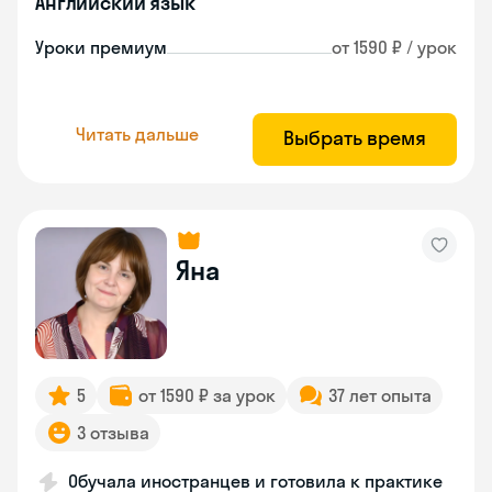
Английский язык
Уроки премиум
от 1590 ₽ / урок
Читать дальше
Выбрать время
Яна
5
от 1590 ₽ за урок
37 лет опыта
3 отзыва
Обучала иностранцев и готовила к практике