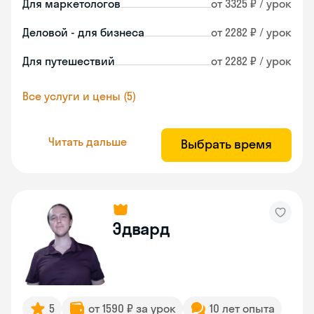
Для маркетологов
от 3325 ₽ / урок
Деловой - для бизнеса
от 2282 ₽ / урок
Для путешествий
от 2282 ₽ / урок
Все услуги и цены (5)
Читать дальше
Выбрать время
Эдвард
5
от 1590 ₽ за урок
10 лет опыта