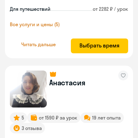
Для путешествий
от 2282 ₽ / урок
Все услуги и цены (5)
Читать дальше
Выбрать время
Анастасия
5
от 1590 ₽ за урок
19 лет опыта
3 отзыва