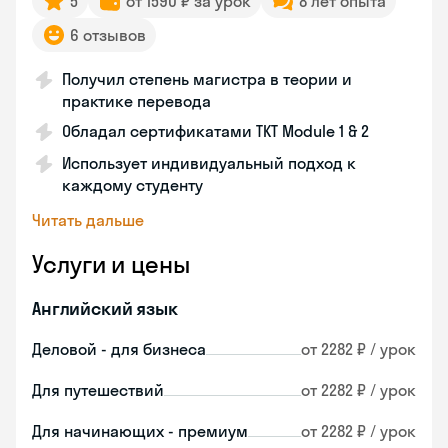
5
от 1590 ₽ за урок
8 лет опыта
6 отзывов
Получил степень магистра в теории и
практике перевода
Обладал сертификатами TKT Module 1 & 2
Использует индивидуальный подход к
каждому студенту
Читать дальше
Услуги и цены
Английский язык
Деловой - для бизнеса
от 2282 ₽ / урок
Для путешествий
от 2282 ₽ / урок
Для начинающих - премиум
от 2282 ₽ / урок