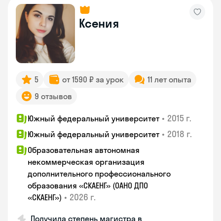
Ксения
5
от 1590 ₽ за урок
11 лет опыта
9 отзывов
•
2015 г.
Южный федеральный университет
•
2018 г.
Южный федеральный университет
Образовательная автономная
некоммерческая организация
дополнительного профессионального
образования «СКАЕНГ» (ОАНО ДПО
•
2026 г.
«СКАЕНГ»)
Получила степень магистра в