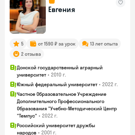
Евгения
5
от 1590 ₽ за урок
13 лет опыта
2 отзыва
Донской государственный аграрный
•
2010 г.
университет
•
2022 г.
Южный федеральный университет
Частное Образовательное Учреждение
Дополнительного Профессионального
Образования "Учебно-Методический Центр
•
2022 г.
"Темпус"
Российский университет дружбы
•
2001 г.
народов