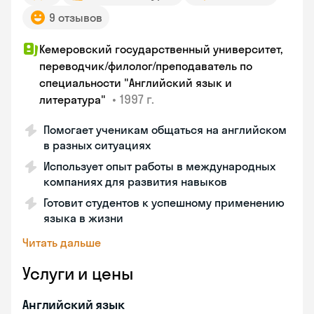
9 отзывов
Кемеровский государственный университет,
переводчик/филолог/преподаватель по
специальности "Английский язык и
•
1997 г.
литература"
Помогает ученикам общаться на английском
в разных ситуациях
Использует опыт работы в международных
компаниях для развития навыков
Готовит студентов к успешному применению
языка в жизни
Читать дальше
Услуги и цены
Английский язык