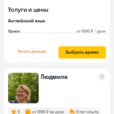
Услуги и цены
Английский язык
Уроки
от 1090 ₽ / урок
Читать дальше
Выбрать время
Людмила
5
от 1090 ₽ за урок
8 лет опыта