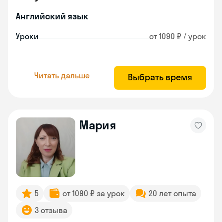
Английский язык
Уроки
от 1090 ₽ / урок
Читать дальше
Выбрать время
Мария
5
от 1090 ₽ за урок
20 лет опыта
3 отзыва