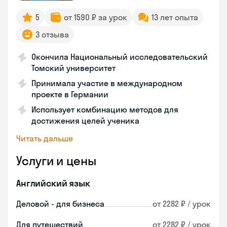
5
от 1590 ₽ за урок
13 лет опыта
3 отзыва
Окончила Национальный исследовательский
Томский университет
Принимала участие в международном
проекте в Германии
Использует комбинацию методов для
достижения целей ученика
Читать дальше
Услуги и цены
Английский язык
Деловой - для бизнеса
от 2282 ₽ / урок
Для путешествий
от 2282 ₽ / урок