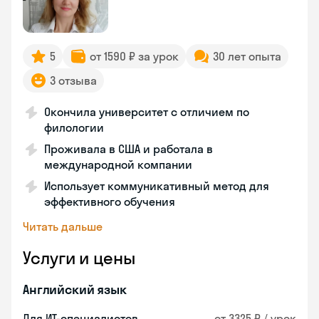
5
от 1590 ₽ за урок
30 лет опыта
3 отзыва
Окончила университет с отличием по
филологии
Проживала в США и работала в
международной компании
Использует коммуникативный метод для
эффективного обучения
Читать дальше
Услуги и цены
Английский язык
Для ИТ-специалистов
от 3325 ₽ / урок