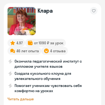
Клара
4.97
от 1090 ₽ за урок
46 лет опыта
4 отзыва
Окончила педагогический институт с
дипломом учителя языков
Создала кукольного клоуна для
увлекательного обучения
Помогает ученикам чувствовать себя
комфортно на уроках
Читать дальше