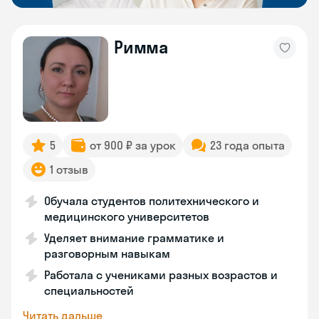
Римма
5
от 900 ₽ за урок
23 года опыта
1 отзыв
Обучала студентов политехнического и
медицинского университетов
Уделяет внимание грамматике и
разговорным навыкам
Работала с учениками разных возрастов и
специальностей
Читать дальше