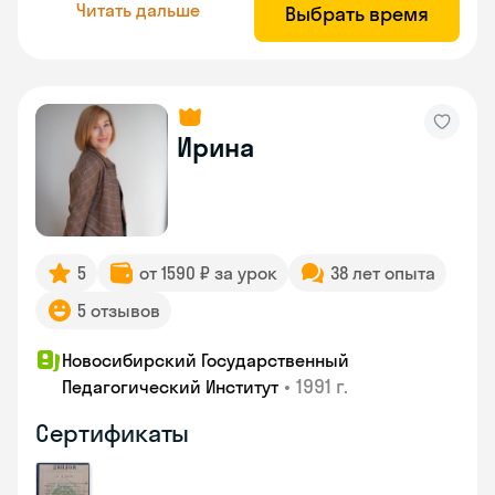
Читать дальше
Выбрать время
Ирина
5
от 1590 ₽ за урок
38 лет опыта
5 отзывов
Новосибирский Государственный
•
1991 г.
Педагогический Институт
Сертификаты