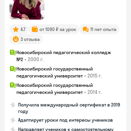
4.7
от 1090 ₽ за урок
11 лет опыта
3 отзыва
Новосибирский педагогический колледж
•
2000 г.
№2
Новосибирский государственный
•
2015 г.
педагогический университет
Новосибирский государственный
•
2014 г.
педагогический университет
Получила международный сертификат в 2019
году
Адаптирует уроки под интересы учеников
Направляет учеников к самостоятельному