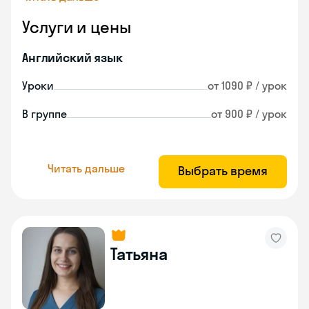
Услуги и цены
Английский язык
Уроки
от 1090 ₽ / урок
В группе
от 900 ₽ / урок
Читать дальше
Выбрать время
Татьяна