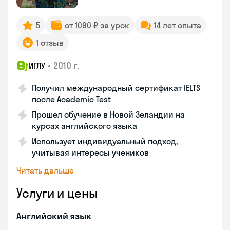
5
от 1090 ₽ за урок
14 лет опыта
1 отзыв
•
2010 г.
ИГЛУ
Получил международный сертификат IELTS
после Academic Test
Прошел обучение в Новой Зеландии на
курсах английского языка
Использует индивидуальный подход,
учитывая интересы учеников
Читать дальше
Услуги и цены
Английский язык