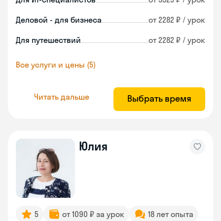
Деловой - для бизнеса
от 2282 ₽ / урок
Для путешествий
от 2282 ₽ / урок
Все услуги и цены (5)
Читать дальше
Выбрать время
Юлия
5
от 1090 ₽ за урок
18 лет опыта