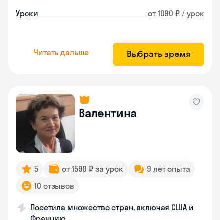
Уроки
от 1090 ₽ / урок
Читать дальше
Выбрать время
Валентина
5
от 1590 ₽ за урок
9 лет опыта
10 отзывов
Посетила множество стран, включая США и
Францию