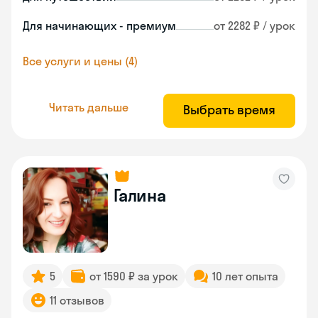
Для начинающих - премиум
от 2282 ₽ / урок
Все услуги и цены (4)
Читать дальше
Выбрать время
Галина
5
от 1590 ₽ за урок
10 лет опыта
11 отзывов