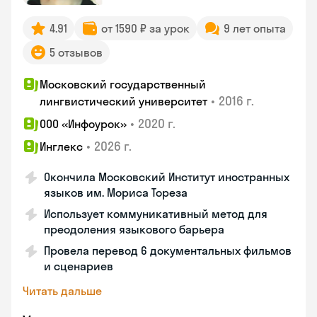
4.91
от 1590 ₽ за урок
9 лет опыта
5 отзывов
Московский государственный
•
2016 г.
лингвистический университет
•
2020 г.
ООО «Инфоурок»
•
2026 г.
Инглекс
Окончила Московский Институт иностранных
языков им. Мориса Тореза
Использует коммуникативный метод для
преодоления языкового барьера
Провела перевод 6 документальных фильмов
и сценариев
Читать дальше