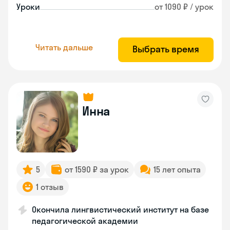
Уроки
от 1090 ₽ / урок
Читать дальше
Выбрать время
Инна
5
от 1590 ₽ за урок
15 лет опыта
1 отзыв
Окончила лингвистический институт на базе
педагогической академии