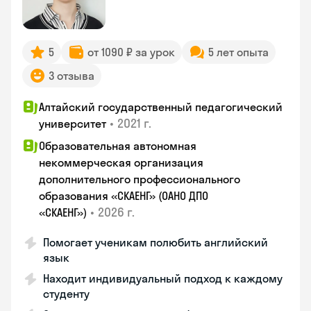
5
от 1090 ₽ за урок
5 лет опыта
3 отзыва
Алтайский государственный педагогический
•
2021 г.
университет
Образовательная автономная
некоммерческая организация
дополнительного профессионального
образования «СКАЕНГ» (ОАНО ДПО
•
2026 г.
«СКАЕНГ»)
Помогает ученикам полюбить английский
язык
Находит индивидуальный подход к каждому
студенту