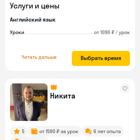
Услуги и цены
Английский язык
Уроки
от 1090 ₽ / урок
Читать дальше
Выбрать время
Никита
5
от 1590 ₽ за урок
6 лет опыта