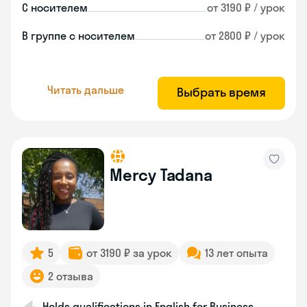
С носителем
от 3190 ₽ / урок
В группе с носителем
от 2800 ₽ / урок
Читать дальше
Выбрать время
Mercy Tadana
5
от 3190 ₽ за урок
13 лет опыта
2 отзыва
Holds qualifications in English for Business