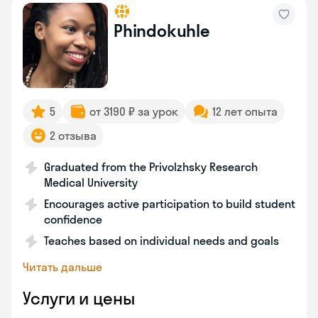
Phindokuhle
5
от 3190 ₽ за урок
12 лет опыта
2 отзыва
Graduated from the Privolzhsky Research
Medical University
Encourages active participation to build student
confidence
Teaches based on individual needs and goals
Читать дальше
Услуги и цены