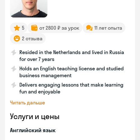
5
от 2800 ₽ за урок
11 лет опыта
2 отзыва
Resided in the Netherlands and lived in Russia
for over 7 years
Holds an English teaching license and studied
business management
Delivers engaging lessons that make learning
fun and enjoyable
Читать дальше
Услуги и цены
Английский язык