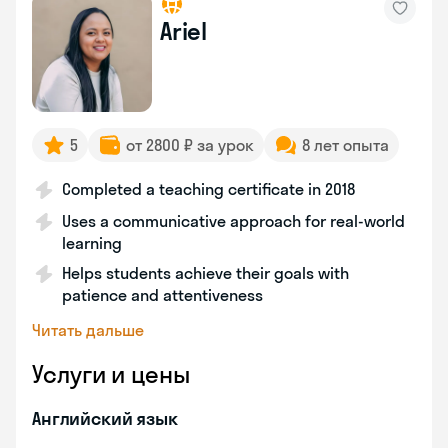
Ariel
5
от 2800 ₽ за урок
8 лет опыта
Completed a teaching certificate in 2018
Uses a communicative approach for real-world
learning
Helps students achieve their goals with
patience and attentiveness
Читать дальше
Услуги и цены
Английский язык