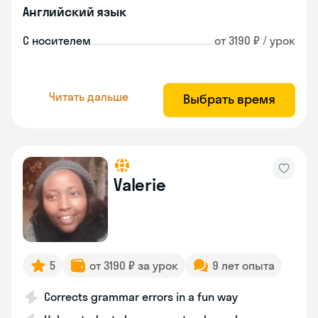
Английский язык
С носителем
от 3190 ₽ / урок
Читать дальше
Выбрать время
Valerie
5
от 3190 ₽ за урок
9 лет опыта
Corrects grammar errors in a fun way