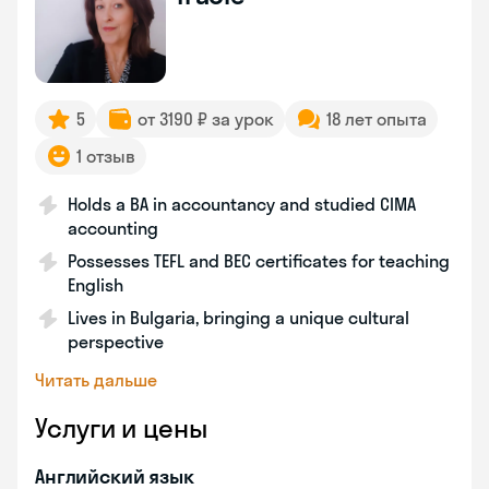
5
от 3190 ₽ за урок
18 лет опыта
1 отзыв
Holds a BA in accountancy and studied CIMA
accounting
Possesses TEFL and BEC certificates for teaching
English
Lives in Bulgaria, bringing a unique cultural
perspective
Читать дальше
Услуги и цены
Английский язык