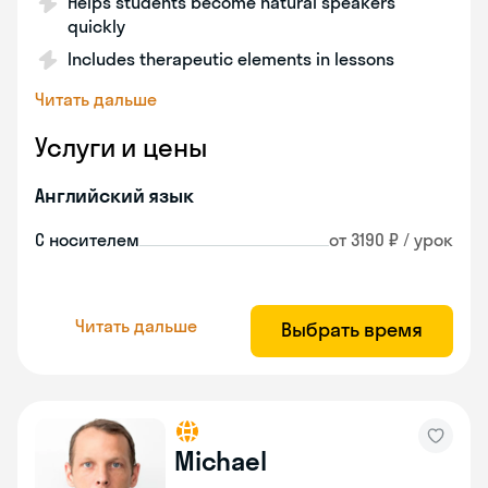
Helps students become natural speakers
quickly
Includes therapeutic elements in lessons
Читать дальше
Услуги и цены
Английский язык
С носителем
от 3190 ₽ / урок
Читать дальше
Выбрать время
Michael