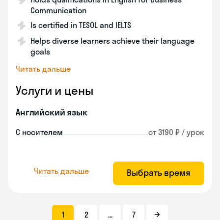
Communication
Is certified in TESOL and IELTS
Helps diverse learners achieve their language
goals
Читать дальше
Услуги и цены
Английский язык
С носителем
от 3190 ₽ / урок
Читать дальше
Выбрать время
1
2
...
7