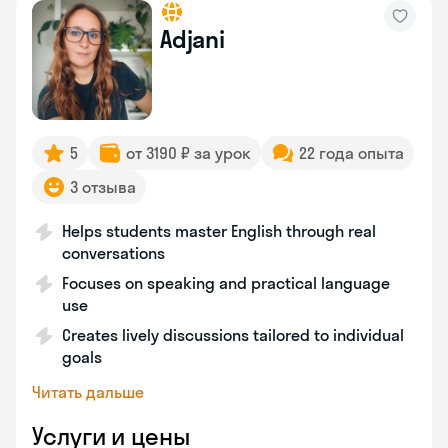
Adjani
5
от 3190 ₽ за урок
22 года опыта
3 отзыва
Helps students master English through real
conversations
Focuses on speaking and practical language
use
Creates lively discussions tailored to individual
goals
Читать дальше
Услуги и цены