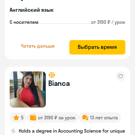
Английский язык
С носителем
от 3190 ₽ / урок
Читать дальше
Выбрать время
Bianca
5
от 3190 ₽ за урок
13 лет опыта
Holds a degree in Accounting Science for unique