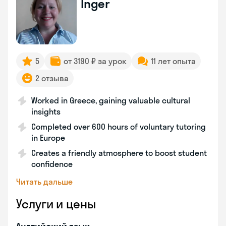
Inger
5
от 3190 ₽ за урок
11 лет опыта
2 отзыва
Worked in Greece, gaining valuable cultural
insights
Completed over 600 hours of voluntary tutoring
in Europe
Creates a friendly atmosphere to boost student
confidence
Читать дальше
Услуги и цены