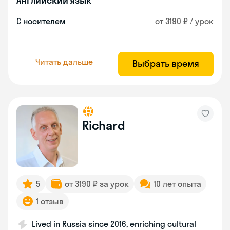
Английский язык
С носителем
от 3190 ₽ / урок
Читать дальше
Выбрать время
Richard
5
от 3190 ₽ за урок
10 лет опыта
1 отзыв
Lived in Russia since 2016, enriching cultural