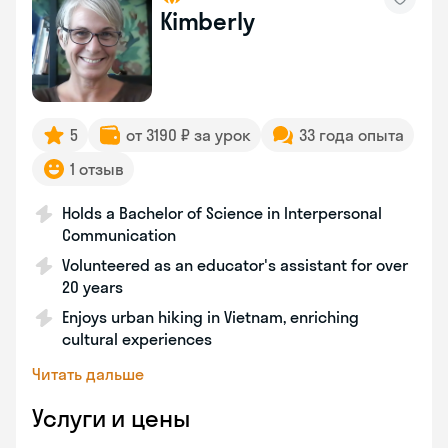
Kimberly
5
от 3190 ₽ за урок
33 года опыта
1 отзыв
Holds a Bachelor of Science in Interpersonal
Communication
Volunteered as an educator's assistant for over
20 years
Enjoys urban hiking in Vietnam, enriching
cultural experiences
Читать дальше
Услуги и цены