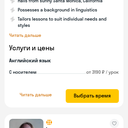
Hails from sunny Santa Monica, California
Possesses a background in linguistics
Tailors lessons to suit individual needs and
styles
Читать дальше
Услуги и цены
Английский язык
С носителем
от 3190 ₽ / урок
Читать дальше
Выбрать время