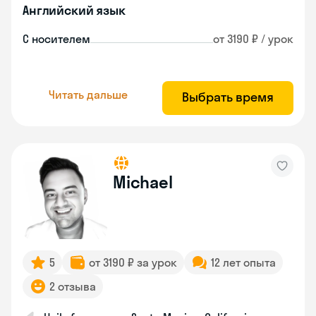
Английский язык
С носителем
от 3190 ₽ / урок
Читать дальше
Выбрать время
Michael
5
от 3190 ₽ за урок
12 лет опыта
2 отзыва