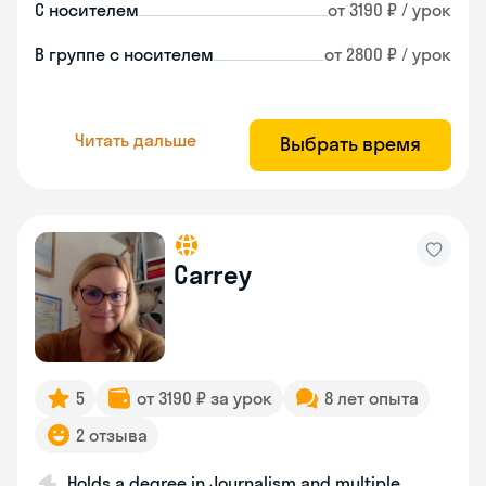
С носителем
от 3190 ₽ / урок
В группе с носителем
от 2800 ₽ / урок
Читать дальше
Выбрать время
Carrey
5
от 3190 ₽ за урок
8 лет опыта
2 отзыва
Holds a degree in Journalism and multiple