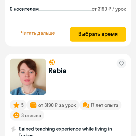
С носителем
от 3190 ₽ / урок
Читать дальше
Выбрать время
Rabia
5
от 3190 ₽ за урок
17 лет опыта
3 отзыва
Gained teaching experience while living in
Turkey