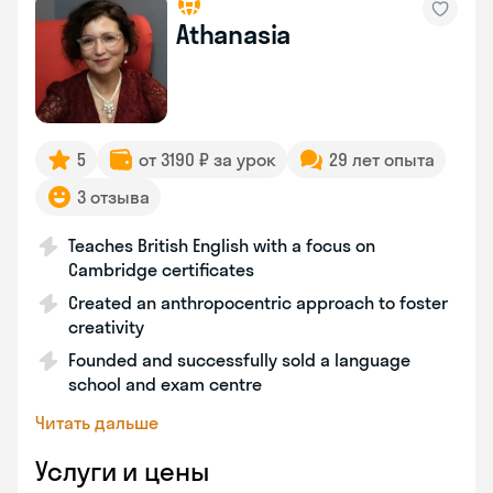
Athanasia
5
от 3190 ₽ за урок
29 лет опыта
3 отзыва
Teaches British English with a focus on
Cambridge certificates
Created an anthropocentric approach to foster
creativity
Founded and successfully sold a language
school and exam centre
Читать дальше
Услуги и цены