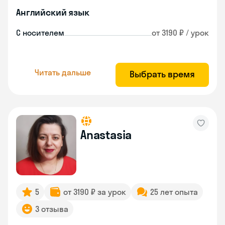
Английский язык
С носителем
от 3190 ₽ / урок
Читать дальше
Выбрать время
Anastasia
5
от 3190 ₽ за урок
25 лет опыта
3 отзыва