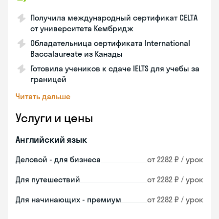
Получила международный сертификат CELTA
от университета Кембридж
Обладательница сертификата International
Baccalaureate из Канады
Готовила учеников к сдаче IELTS для учебы за
границей
Читать дальше
Услуги и цены
Английский язык
Деловой - для бизнеса
от 2282 ₽ / урок
Для путешествий
от 2282 ₽ / урок
Для начинающих - премиум
от 2282 ₽ / урок