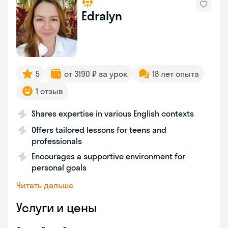
Edralyn
5
от 3190 ₽ за урок
18 лет опыта
1 отзыв
Shares expertise in various English contexts
Offers tailored lessons for teens and
professionals
Encourages a supportive environment for
personal goals
Читать дальше
Услуги и цены