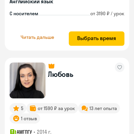
Английский язык
С носителем
от 3190 ₽ / урок
Читать дальше
Выбрать время
Любовь
5
от 1590 ₽ за урок
13 лет опыта
1 отзыв
•
2014 г.
АМГПГУ