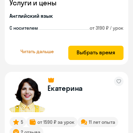
Услуги и цены
Английский язык
С носителем
от 3190 ₽ / урок
Читать дальше
Выбрать время
Екатерина
5
от 1590 ₽ за урок
11 лет опыта
2 отзыва