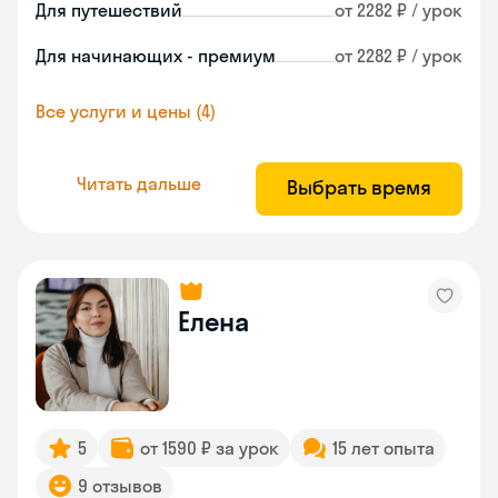
Для путешествий
от 2282 ₽ / урок
Для начинающих - премиум
от 2282 ₽ / урок
Все услуги и цены (4)
Читать дальше
Выбрать время
Елена
5
от 1590 ₽ за урок
15 лет опыта
9 отзывов