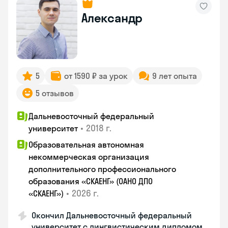
Александр
5
от 1590 ₽ за урок
9 лет опыта
5 отзывов
Дальневосточный федеральный
•
2018 г.
университет
Образовательная автономная
некоммерческая организация
дополнительного профессионального
образования «СКАЕНГ» (ОАНО ДПО
•
2026 г.
«СКАЕНГ»)
Окончил Дальневосточный федеральный
университет с лингвистическим дипломом