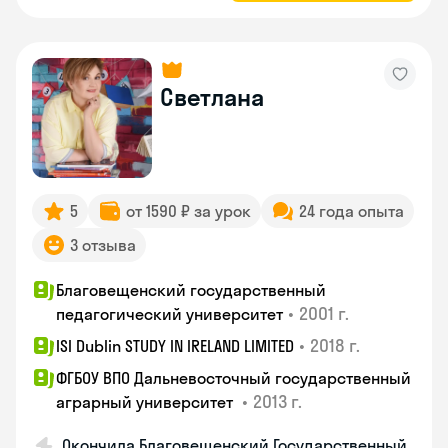
Светлана
5
от 1590 ₽ за урок
24 года опыта
3 отзыва
Благовещенский государственный
•
2001 г.
педагогический университет
•
2018 г.
ISI Dublin STUDY IN IRELAND LIMITED
ФГБОУ ВПО Дальневосточный государственный
•
2013 г.
аграрный университет
Окончила Благовещенский Государственный