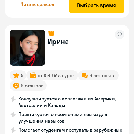
Читать дальше
Выбрать время
Ирина
5
от 1590 ₽ за урок
6 лет опыта
9 отзывов
Консультируется с коллегами из Америки,
Австралии и Канады
Практикуется с носителями языка для
улучшения навыков
Помогает студентам поступать в зарубежные