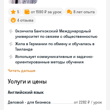
5
от 1590 ₽ за урок
8 лет опыта
4 отзыва
Окончила Бангкокский Международный
университет по связям с общественностью
Жила в Германии по обмену и обучалась в
Таиланде
Использует коммуникативные и задачно-
ориентированные методы обучения
Читать дальше
Услуги и цены
Английский язык
Деловой - для бизнеса
от 2282 ₽ / урок