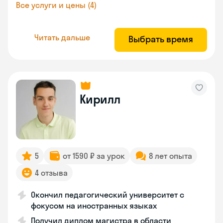
Все услуги и цены (4)
Читать дальше
Выбрать время
Кирилл
5
от 1590 ₽ за урок
8 лет опыта
4 отзыва
Окончил педагогический университет с
фокусом на иностранных языках
Получил диплом магистра в области