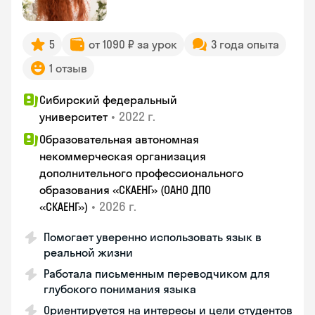
5
от 1090 ₽ за урок
3 года опыта
1 отзыв
Сибирский федеральный
•
2022 г.
университет
Образовательная автономная
некоммерческая организация
дополнительного профессионального
образования «СКАЕНГ» (ОАНО ДПО
•
2026 г.
«СКАЕНГ»)
Помогает уверенно использовать язык в
реальной жизни
Работала письменным переводчиком для
глубокого понимания языка
Ориентируется на интересы и цели студентов