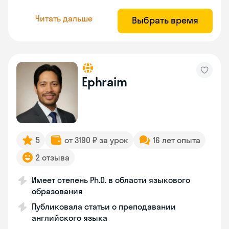
Читать дальше
Выбрать время
Ephraim
5
от 3190 ₽ за урок
16 лет опыта
2 отзыва
Имеет степень Ph.D. в области языкового
образования
Публиковала статьи о преподавании
английского языка