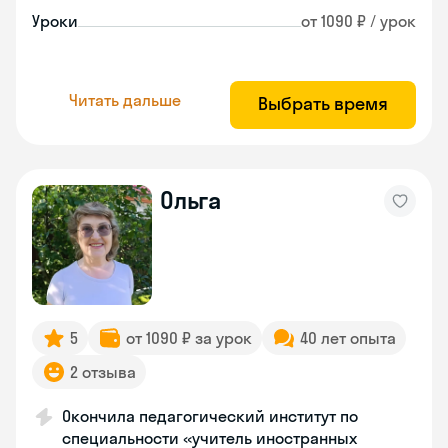
Уроки
от 1090 ₽ / урок
Читать дальше
Выбрать время
Ольга
5
от 1090 ₽ за урок
40 лет опыта
2 отзыва
Окончила педагогический институт по
специальности «учитель иностранных