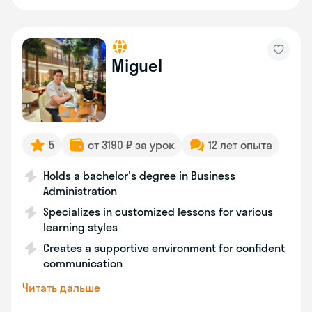
Miguel
5
от 3190 ₽ за урок
12 лет опыта
Holds a bachelor's degree in Business
Administration
Specializes in customized lessons for various
learning styles
Creates a supportive environment for confident
communication
Читать дальше