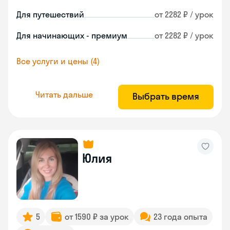
Для путешествий
от 2282 ₽ / урок
Для начинающих - премиум
от 2282 ₽ / урок
Все услуги и цены (4)
Читать дальше
Выбрать время
Юлия
5
от 1590 ₽ за урок
23 года опыта