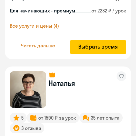
Для начинающих - премиум
от 2282 ₽ / урок
Все услуги и цены (4)
Читать дальше
Выбрать время
Наталья
5
от 1590 ₽ за урок
35 лет опыта
3 отзыва