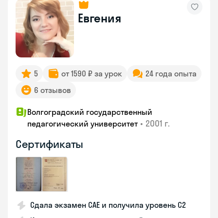
Евгения
5
от 1590 ₽ за урок
24 года опыта
6 отзывов
Волгоградский государственный
•
2001 г.
педагогический университет
Сертификаты
Сдала экзамен CAE и получила уровень С2