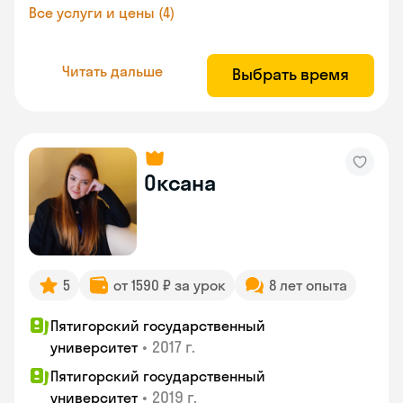
Все услуги и цены (4)
Читать дальше
Выбрать время
Оксана
5
от 1590 ₽ за урок
8 лет опыта
Пятигорский государственный
•
2017 г.
университет
Пятигорский государственный
•
2019 г.
университет