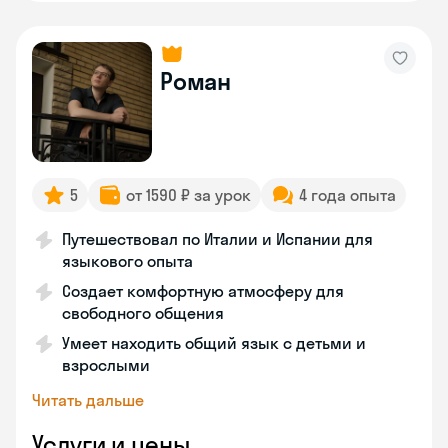
Роман
5
от 1590 ₽ за урок
4 года опыта
Путешествовал по Италии и Испании для
языкового опыта
Создает комфортную атмосферу для
свободного общения
Умеет находить общий язык с детьми и
взрослыми
Читать дальше
Услуги и цены