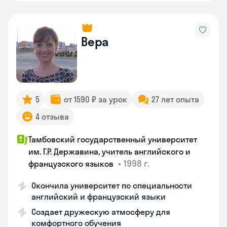
Вера
5
от 1590 ₽ за урок
27 лет опыта
4 отзыва
Тамбовский государственный университет
им. Г.Р. Державина, учитель английского и
•
1998 г.
французского языков
Окончила университет по специальности
английский и французский языки
Создает дружескую атмосферу для
комфортного обучения