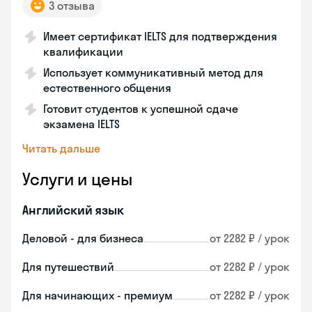
3 отзыва
Имеет сертификат IELTS для подтверждения
квалификации
Использует коммуникативный метод для
естественного общения
Готовит студентов к успешной сдаче
экзамена IELTS
Читать дальше
Услуги и цены
Английский язык
Деловой - для бизнеса
от 2282 ₽ / урок
Для путешествий
от 2282 ₽ / урок
Для начинающих - премиум
от 2282 ₽ / урок