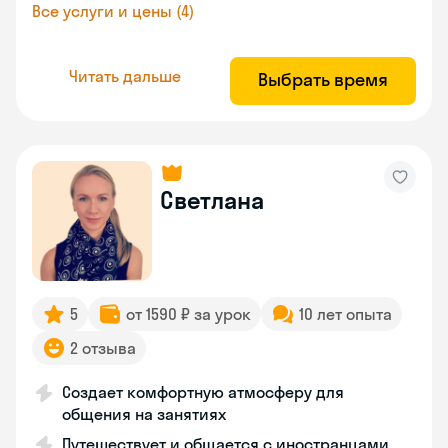
Все услуги и цены (4)
Читать дальше
Выбрать время
Светлана
5
от 1590 ₽ за урок
10 лет опыта
2 отзыва
Создает комфортную атмосферу для
общения на занятиях
Путешествует и общается с иностранцами