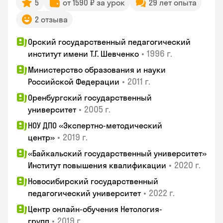
5
от 1590 ₽ за урок
29 лет опыта
2 отзыва
Орский государственный педагогический
•
1996 г.
институт имени Т.Г. Шевченко
Министерство образования и науки
•
2011 г.
Российской Федерации
Оренбургский государственный
•
2005 г.
университет
НОУ ДПО «Экспертно-методический
•
2019 г.
центр»
«Байкальский государственный университет»
•
2020 г.
Институт повышения квалификации
Новосибирский государственный
•
2022 г.
педагогический университет
Центр онлайн-обучения Нетология-
•
2019 г.
групп