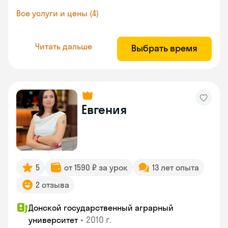
Все услуги и цены (4)
Читать дальше
Выбрать время
Евгения
5
от 1590 ₽ за урок
13 лет опыта
2 отзыва
Донской государственный аграрный
•
2010 г.
университет