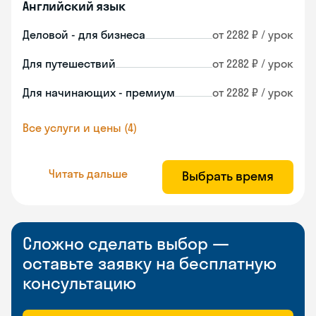
Английский язык
Деловой - для бизнеса
от 2282 ₽ / урок
Для путешествий
от 2282 ₽ / урок
Для начинающих - премиум
от 2282 ₽ / урок
Все услуги и цены (4)
Читать дальше
Выбрать время
Сложно сделать выбор —
оставьте заявку на бесплатную
консультацию