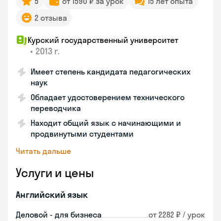
5
от 1590 ₽ за урок
15 лет опыта
2 отзыва
Курский государственный университет
•
2013 г.
Имеет степень кандидата педагогических
наук
Обладает удостоверением технического
переводчика
Находит общий язык с начинающими и
продвинутыми студентами
Читать дальше
Услуги и цены
Английский язык
Деловой - для бизнеса
от 2282 ₽ / урок