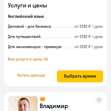
Услуги и цены
Английский язык
Деловой - для бизнеса
от 2282 ₽ / урок
Для путешествий
от 2282 ₽ / урок
Для начинающих - премиум
от 2282 ₽ / урок
Все услуги и цены (4)
Читать дальше
Выбрать время
Владимир