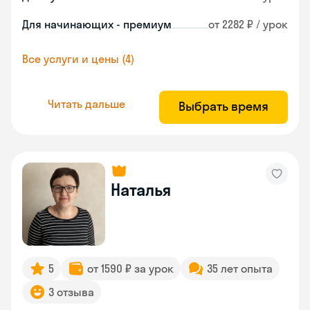
Для начинающих - премиум
от 2282 ₽ / урок
Все услуги и цены (4)
Читать дальше
Выбрать время
Наталья
5
от 1590 ₽ за урок
35 лет опыта
3 отзыва