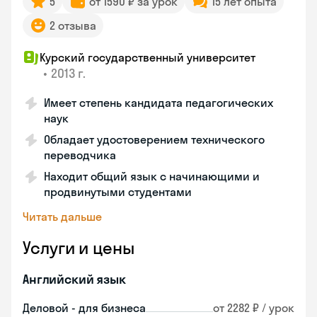
5
от 1590 ₽ за урок
15 лет опыта
2 отзыва
Курский государственный университет
•
2013 г.
Имеет степень кандидата педагогических
наук
Обладает удостоверением технического
переводчика
Находит общий язык с начинающими и
продвинутыми студентами
Читать дальше
Услуги и цены
Английский язык
Деловой - для бизнеса
от 2282 ₽ / урок