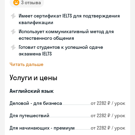
3 отзыва
Имеет сертификат IELTS для подтверждения
квалификации
Использует коммуникативный метод для
естественного общения
Готовит студентов к успешной сдаче
экзамена IELTS
Читать дальше
Услуги и цены
Английский язык
Деловой - для бизнеса
от 2282 ₽ / урок
Для путешествий
от 2282 ₽ / урок
Для начинающих - премиум
от 2282 ₽ / урок