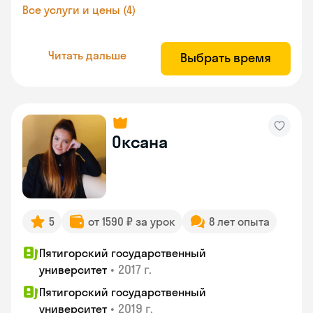
Все услуги и цены (4)
Читать дальше
Выбрать время
Оксана
5
от 1590 ₽ за урок
8 лет опыта
Пятигорский государственный
•
2017 г.
университет
Пятигорский государственный
•
2019 г.
университет