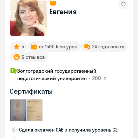
Евгения
5
от 1590 ₽ за урок
24 года опыта
6 отзывов
Волгоградский государственный
•
2001 г.
педагогический университет
Сертификаты
Сдала экзамен CAE и получила уровень С2