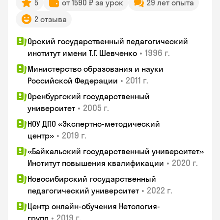
5
от 1590 ₽ за урок
29 лет опыта
2 отзыва
Орский государственный педагогический
•
1996 г.
институт имени Т.Г. Шевченко
Министерство образования и науки
•
2011 г.
Российской Федерации
Оренбургский государственный
•
2005 г.
университет
НОУ ДПО «Экспертно-методический
•
2019 г.
центр»
«Байкальский государственный университет»
•
2020 г.
Институт повышения квалификации
Новосибирский государственный
•
2022 г.
педагогический университет
Центр онлайн-обучения Нетология-
•
2019 г.
групп