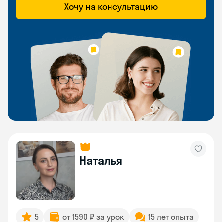
Хочу на консультацию
Наталья
5
от 1590 ₽ за урок
15 лет опыта