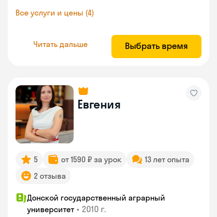
Все услуги и цены (4)
Читать дальше
Выбрать время
Евгения
5
от 1590 ₽ за урок
13 лет опыта
2 отзыва
Донской государственный аграрный
•
2010 г.
университет