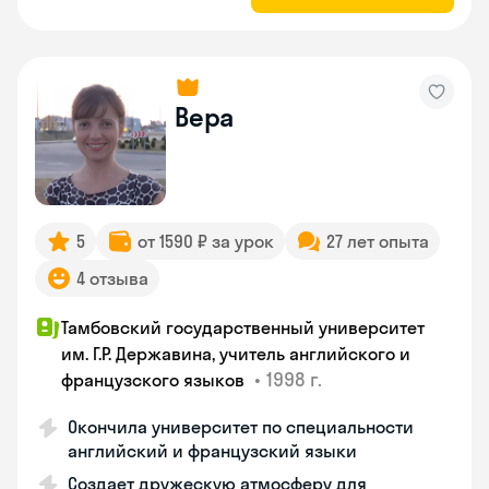
Вера
5
от 1590 ₽ за урок
27 лет опыта
4 отзыва
Тамбовский государственный университет
им. Г.Р. Державина, учитель английского и
•
1998 г.
французского языков
Окончила университет по специальности
английский и французский языки
Создает дружескую атмосферу для