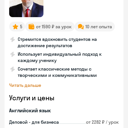
5
от 1590 ₽ за урок
10 лет опыта
Стремится вдохновить студентов на
достижение результатов
Использует индивидуальный подход к
каждому ученику
Сочетает классические методы с
творческими и коммуникативными
Читать дальше
Услуги и цены
Английский язык
Деловой - для бизнеса
от 2282 ₽ / урок