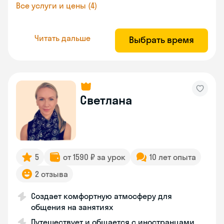
Все услуги и цены (4)
Читать дальше
Выбрать время
Светлана
5
от 1590 ₽ за урок
10 лет опыта
2 отзыва
Создает комфортную атмосферу для
общения на занятиях
Путешествует и общается с иностранцами