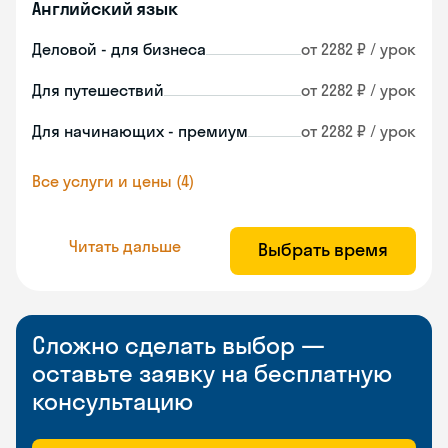
Английский язык
Деловой - для бизнеса
от 2282 ₽ / урок
Для путешествий
от 2282 ₽ / урок
Для начинающих - премиум
от 2282 ₽ / урок
Все услуги и цены (4)
Читать дальше
Выбрать время
Сложно сделать выбор —
оставьте заявку на бесплатную
консультацию