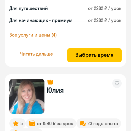
Для путешествий
от 2282 ₽ / урок
Для начинающих - премиум
от 2282 ₽ / урок
Все услуги и цены (4)
Читать дальше
Выбрать время
Юлия
5
от 1590 ₽ за урок
23 года опыта