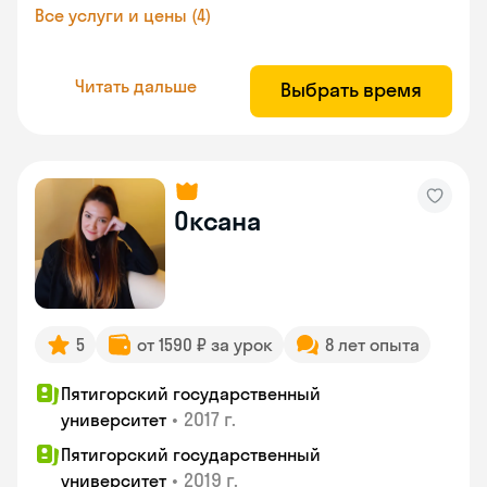
Все услуги и цены (4)
Читать дальше
Выбрать время
Оксана
5
от 1590 ₽ за урок
8 лет опыта
Пятигорский государственный
•
2017 г.
университет
Пятигорский государственный
•
2019 г.
университет