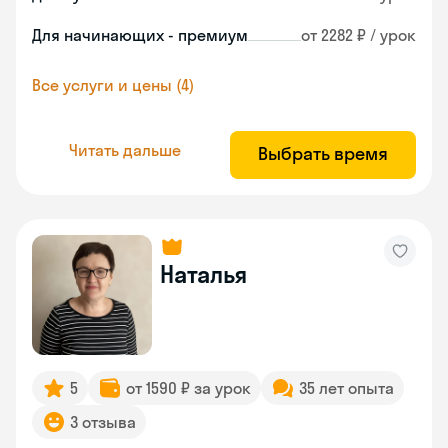
Для начинающих - премиум
от 2282 ₽ / урок
Все услуги и цены (4)
Читать дальше
Выбрать время
Наталья
5
от 1590 ₽ за урок
35 лет опыта
3 отзыва