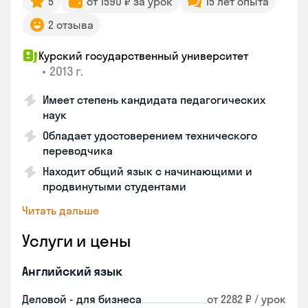
5
от 1590 ₽ за урок
15 лет опыта
2 отзыва
Курский государственный университет
•
2013 г.
Имеет степень кандидата педагогических
наук
Обладает удостоверением технического
переводчика
Находит общий язык с начинающими и
продвинутыми студентами
Читать дальше
Услуги и цены
Английский язык
Деловой - для бизнеса
от 2282 ₽ / урок