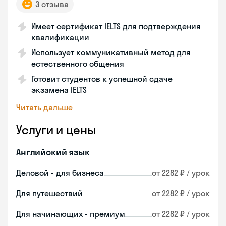
3 отзыва
Имеет сертификат IELTS для подтверждения
квалификации
Использует коммуникативный метод для
естественного общения
Готовит студентов к успешной сдаче
экзамена IELTS
Читать дальше
Услуги и цены
Английский язык
Деловой - для бизнеса
от 2282 ₽ / урок
Для путешествий
от 2282 ₽ / урок
Для начинающих - премиум
от 2282 ₽ / урок