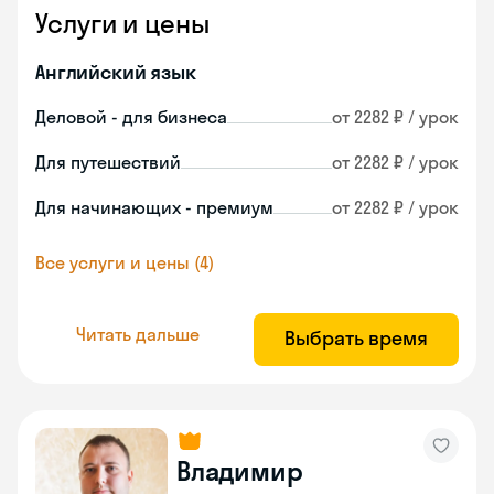
Услуги и цены
Английский язык
Деловой - для бизнеса
от 2282 ₽ / урок
Для путешествий
от 2282 ₽ / урок
Для начинающих - премиум
от 2282 ₽ / урок
Все услуги и цены (4)
Читать дальше
Выбрать время
Владимир