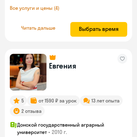
Все услуги и цены (4)
Читать дальше
Выбрать время
Евгения
5
от 1590 ₽ за урок
13 лет опыта
2 отзыва
Донской государственный аграрный
•
2010 г.
университет