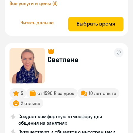
Все услуги и цены (4)
Читать дальше
Выбрать время
Светлана
5
от 1590 ₽ за урок
10 лет опыта
2 отзыва
Создает комфортную атмосферу для
общения на занятиях
Путешествует и общается с иностранцами