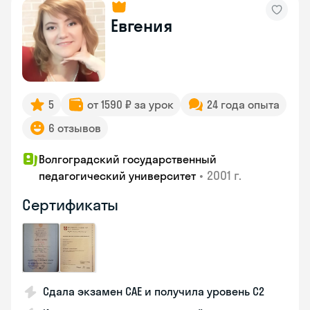
Евгения
5
от 1590 ₽ за урок
24 года опыта
6 отзывов
Волгоградский государственный
•
2001 г.
педагогический университет
Сертификаты
Сдала экзамен CAE и получила уровень С2