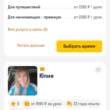
Для путешествий
от 2282 ₽ / урок
Для начинающих - премиум
от 2282 ₽ / урок
Все услуги и цены (4)
Читать дальше
Выбрать время
Юлия
5
от 1590 ₽ за урок
23 года опыта