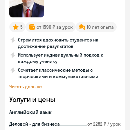
5
от 1590 ₽ за урок
10 лет опыта
Стремится вдохновить студентов на
достижение результатов
Использует индивидуальный подход к
каждому ученику
Сочетает классические методы с
творческими и коммуникативными
Читать дальше
Услуги и цены
Английский язык
Деловой - для бизнеса
от 2282 ₽ / урок