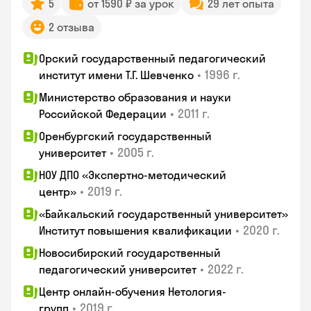
5
от 1590 ₽ за урок
29 лет опыта
2 отзыва
Орский государственный педагогический
•
1996 г.
институт имени Т.Г. Шевченко
Министерство образования и науки
•
2011 г.
Российской Федерации
Оренбургский государственный
•
2005 г.
университет
НОУ ДПО «Экспертно-методический
•
2019 г.
центр»
«Байкальский государственный университет»
•
2020 г.
Институт повышения квалификации
Новосибирский государственный
•
2022 г.
педагогический университет
Центр онлайн-обучения Нетология-
•
2019 г.
групп