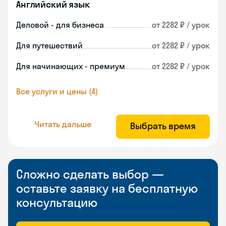
Английский язык
Деловой - для бизнеса
от 2282 ₽ / урок
Для путешествий
от 2282 ₽ / урок
Для начинающих - премиум
от 2282 ₽ / урок
Все услуги и цены (4)
Читать дальше
Выбрать время
Сложно сделать выбор —
оставьте заявку на бесплатную
консультацию