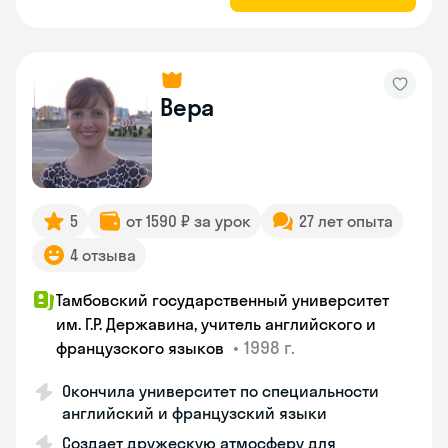
Вера
5
от 1590 ₽ за урок
27 лет опыта
4 отзыва
Тамбовский государственный университет
им. Г.Р. Державина, учитель английского и
•
1998 г.
французского языков
Окончила университет по специальности
английский и французский языки
Создает дружескую атмосферу для