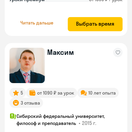
Читать дальше
Выбрать время
Максим
5
от 1090 ₽ за урок
10 лет опыта
3 отзыва
Сибирский федеральный университет,
•
2015 г.
философ и преподаватель