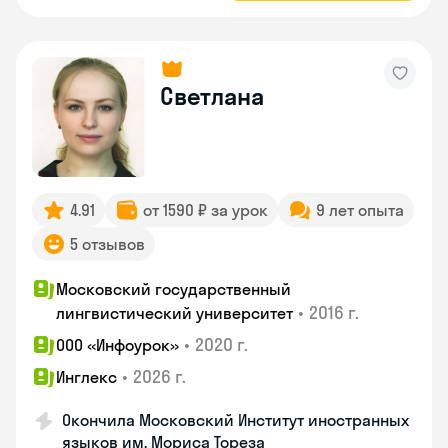
Светлана
4.91
от 1590 ₽ за урок
9 лет опыта
5 отзывов
Московский государственный
•
2016 г.
лингвистический университет
•
2020 г.
ООО «Инфоурок»
•
2026 г.
Инглекс
Окончила Московский Институт иностранных
языков им. Мориса Тореза