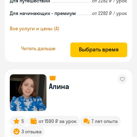
Для путешествий
от 2282 ₽ / урок
Для начинающих - премиум
от 2282 ₽ / урок
Все услуги и цены (4)
Читать дальше
Выбрать время
Алина
5
от 1590 ₽ за урок
7 лет опыта
3 отзыва