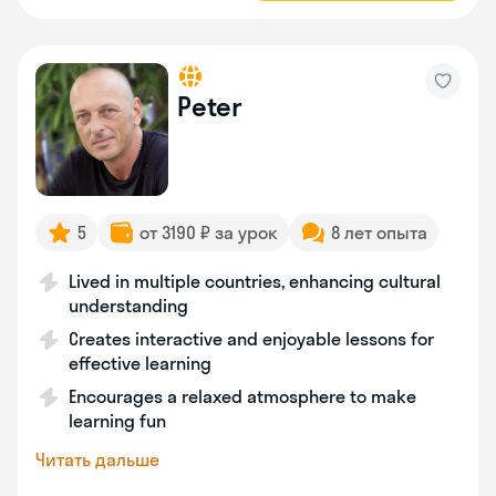
Peter
5
от 3190 ₽ за урок
8 лет опыта
Lived in multiple countries, enhancing cultural
understanding
Creates interactive and enjoyable lessons for
effective learning
Encourages a relaxed atmosphere to make
learning fun
Читать дальше