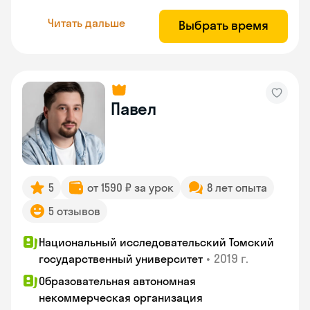
Читать дальше
Выбрать время
Павел
5
от 1590 ₽ за урок
8 лет опыта
5 отзывов
Национальный исследовательский Томский
•
2019 г.
государственный университет
Образовательная автономная
некоммерческая организация