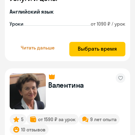
Английский язык
Уроки
от 1090 ₽ / урок
Читать дальше
Выбрать время
Валентина
5
от 1590 ₽ за урок
9 лет опыта
10 отзывов