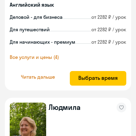
Английский язык
Деловой - для бизнеса
от 2282 ₽ / урок
Для путешествий
от 2282 ₽ / урок
Для начинающих - премиум
от 2282 ₽ / урок
Все услуги и цены (4)
Читать дальше
Выбрать время
Людмила