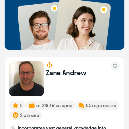
Zane Andrew
5
от 3190 ₽ за урок
54 года опыта
2 отзыва
Incorporates vast general knowledge into