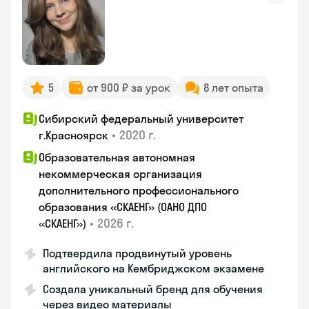
5
от 900 ₽ за урок
8 лет опыта
Сибирский федеральный университет
•
2020 г.
г.Красноярск
Образовательная автономная
некоммерческая организация
дополнительного профессионального
образования «СКАЕНГ» (ОАНО ДПО
•
2026 г.
«СКАЕНГ»)
Подтвердила продвинутый уровень
английского на Кембриджском экзамене
Создала уникальный бренд для обучения
через видео материалы