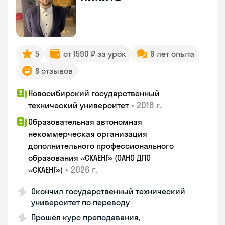
5
от 1590 ₽ за урок
6 лет опыта
8 отзывов
Новосибирский государственный
•
2018 г.
технический университет
Образовательная автономная
некоммерческая организация
дополнительного профессионального
образования «СКАЕНГ» (ОАНО ДПО
•
2026 г.
«СКАЕНГ»)
Окончил государственный технический
университет по переводу
Прошёл курс преподавания,