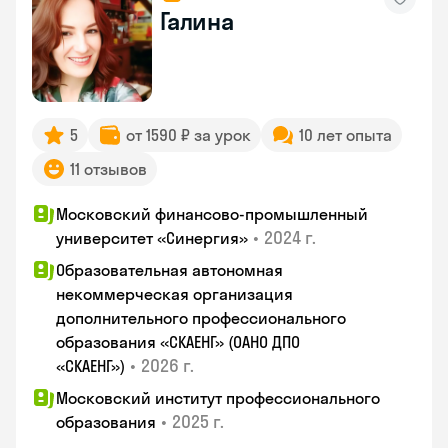
Галина
5
от 1590 ₽ за урок
10 лет опыта
11 отзывов
Московский финансово-промышленный
•
2024 г.
университет «Синергия»
Образовательная автономная
некоммерческая организация
дополнительного профессионального
образования «СКАЕНГ» (ОАНО ДПО
•
2026 г.
«СКАЕНГ»)
Московский институт профессионального
•
2025 г.
образования