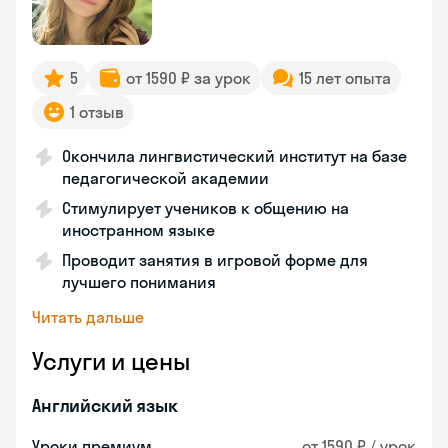
5
от 1590 ₽ за урок
15 лет опыта
1 отзыв
Окончила лингвистический институт на базе
педагогической академии
Стимулирует учеников к общению на
иностранном языке
Проводит занятия в игровой форме для
лучшего понимания
Читать дальше
Услуги и цены
Английский язык
Уроки премиум
от 1590 ₽ / урок