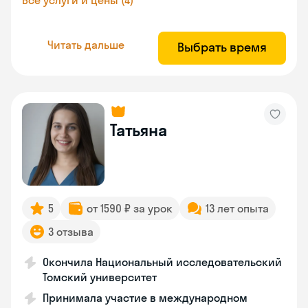
Все услуги и цены (4)
Читать дальше
Выбрать время
Татьяна
5
от 1590 ₽ за урок
13 лет опыта
3 отзыва
Окончила Национальный исследовательский
Томский университет
Принимала участие в международном