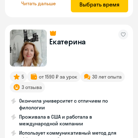
Читать дальше
Выбрать время
Екатерина
5
от 1590 ₽ за урок
30 лет опыта
3 отзыва
Окончила университет с отличием по
филологии
Проживала в США и работала в
международной компании
Использует коммуникативный метод для