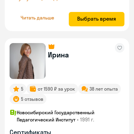
Читать дальше
Выбрать время
Ирина
5
от 1590 ₽ за урок
38 лет опыта
5 отзывов
Новосибирский Государственный
•
1991 г.
Педагогический Институт
Сертификаты