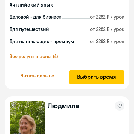
Английский язык
Деловой - для бизнеса
от 2282 ₽ / урок
Для путешествий
от 2282 ₽ / урок
Для начинающих - премиум
от 2282 ₽ / урок
Все услуги и цены (4)
Читать дальше
Выбрать время
Людмила