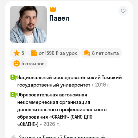
Павел
5
от 1590 ₽ за урок
8 лет опыта
5 отзывов
Национальный исследовательский Томский
•
2019 г.
государственный университет
Образовательная автономная
некоммерческая организация
дополнительного профессионального
образования «СКАЕНГ» (ОАНО ДПО
•
2026 г.
«СКАЕНГ»)
Закончил Томский Государственный