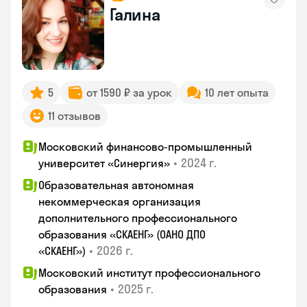
Галина
5
от 1590 ₽ за урок
10 лет опыта
11 отзывов
Московский финансово-промышленный
•
2024 г.
университет «Синергия»
Образовательная автономная
некоммерческая организация
дополнительного профессионального
образования «СКАЕНГ» (ОАНО ДПО
•
2026 г.
«СКАЕНГ»)
Московский институт профессионального
•
2025 г.
образования