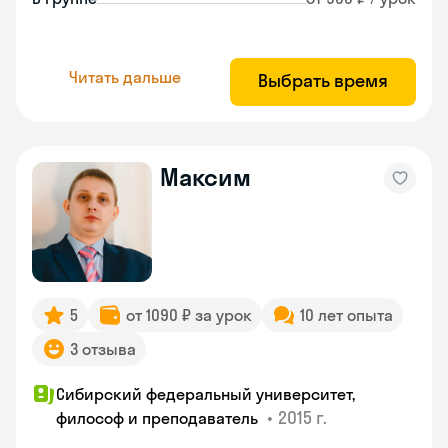
Читать дальше
Выбрать время
Максим
5
от 1090 ₽ за урок
10 лет опыта
3 отзыва
Сибирский федеральный университет,
•
2015 г.
философ и преподаватель