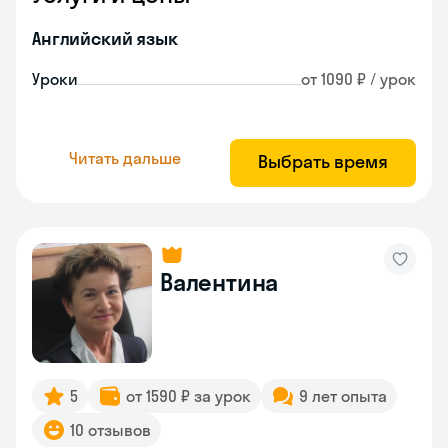
Английский язык
Уроки
от 1090 ₽ / урок
Читать дальше
Выбрать время
Валентина
5
от 1590 ₽ за урок
9 лет опыта
10 отзывов