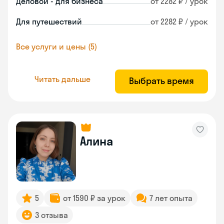
Деловой - для бизнеса
от 2282 ₽ / урок
Для путешествий
от 2282 ₽ / урок
Все услуги и цены (5)
Читать дальше
Выбрать время
Алина
5
от 1590 ₽ за урок
7 лет опыта
3 отзыва