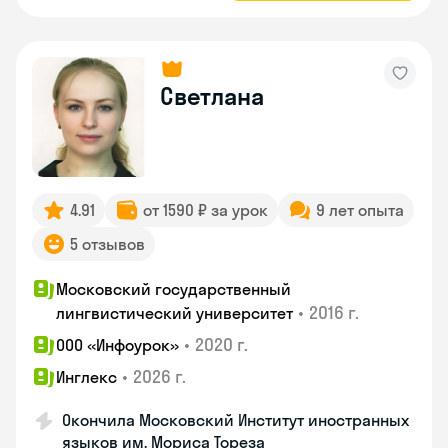
Светлана
4.91
от 1590 ₽ за урок
9 лет опыта
5 отзывов
Московский государственный
•
2016 г.
лингвистический университет
•
2020 г.
ООО «Инфоурок»
•
2026 г.
Инглекс
Окончила Московский Институт иностранных
языков им. Мориса Тореза