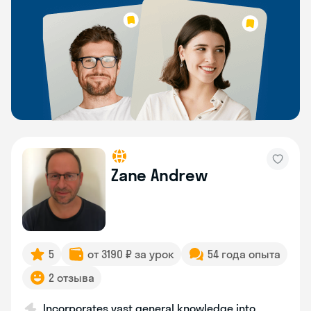
Zane Andrew
5
от 3190 ₽ за урок
54 года опыта
2 отзыва
Incorporates vast general knowledge into