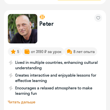
Peter
5
от 3190 ₽ за урок
8 лет опыта
Lived in multiple countries, enhancing cultural
understanding
Creates interactive and enjoyable lessons for
effective learning
Encourages a relaxed atmosphere to make
learning fun
Читать дальше