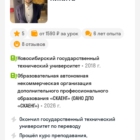
5
от 1590 ₽ за урок
6 лет опыта
8 отзывов
Новосибирский государственный
•
2018 г.
технический университет
Образовательная автономная
некоммерческая организация
дополнительного профессионального
образования «СКАЕНГ» (ОАНО ДПО
•
2026 г.
«СКАЕНГ»)
Окончил государственный технический
университет по переводу
Прошёл курс преподавания,