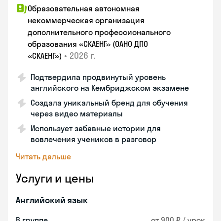
Образовательная автономная
некоммерческая организация
дополнительного профессионального
образования «СКАЕНГ» (ОАНО ДПО
•
2026 г.
«СКАЕНГ»)
Подтвердила продвинутый уровень
английского на Кембриджском экзамене
Создала уникальный бренд для обучения
через видео материалы
Использует забавные истории для
вовлечения учеников в разговор
Читать дальше
Услуги и цены
Английский язык
В группе
от 900 ₽ / урок