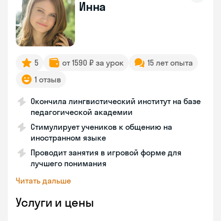
Инна
5
от 1590 ₽ за урок
15 лет опыта
1 отзыв
Окончила лингвистический институт на базе
педагогической академии
Стимулирует учеников к общению на
иностранном языке
Проводит занятия в игровой форме для
лучшего понимания
Читать дальше
Услуги и цены