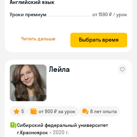
Английский язык
Уроки премиум
от 1590 ₽ / урок
Читать дальше
Выбрать время
Лейла
5
от 900 ₽ за урок
8 лет опыта
Сибирский федеральный университет
•
2020 г.
г.Красноярск