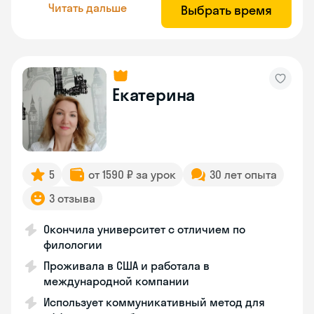
Читать дальше
Выбрать время
Екатерина
5
от 1590 ₽ за урок
30 лет опыта
3 отзыва
Окончила университет с отличием по
филологии
Проживала в США и работала в
международной компании
Использует коммуникативный метод для