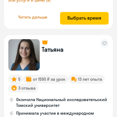
Все услуги и цены (4)
Читать дальше
Выбрать время
Татьяна
5
от 1590 ₽ за урок
13 лет опыта
3 отзыва
Окончила Национальный исследовательский
Томский университет
Принимала участие в международном