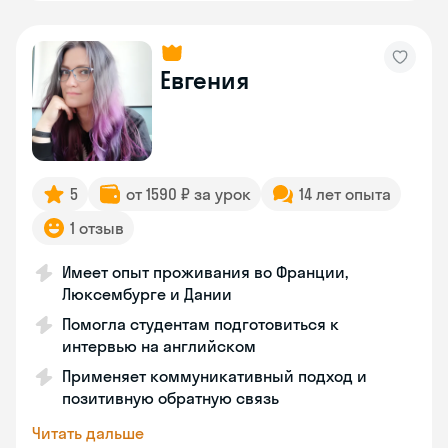
Евгения
5
от 1590 ₽ за урок
14 лет опыта
1 отзыв
Имеет опыт проживания во Франции,
Люксембурге и Дании
Помогла студентам подготовиться к
интервью на английском
Применяет коммуникативный подход и
позитивную обратную связь
Читать дальше