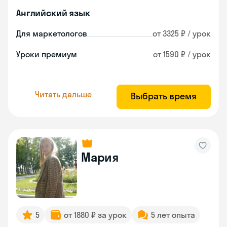
Английский язык
Для маркетологов
от 3325 ₽ / урок
Уроки премиум
от 1590 ₽ / урок
Читать дальше
Выбрать время
Мария
5
от 1880 ₽ за урок
5 лет опыта