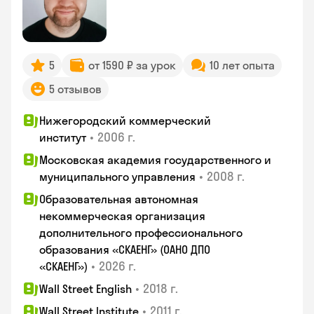
5
от 1590 ₽ за урок
10 лет опыта
5 отзывов
Нижегородский коммерческий
•
2006 г.
институт
Московская академия государственного и
•
2008 г.
муниципального управления
Образовательная автономная
некоммерческая организация
дополнительного профессионального
образования «СКАЕНГ» (ОАНО ДПО
•
2026 г.
«СКАЕНГ»)
•
2018 г.
Wall Street English
•
2011 г.
Wall Street Institute