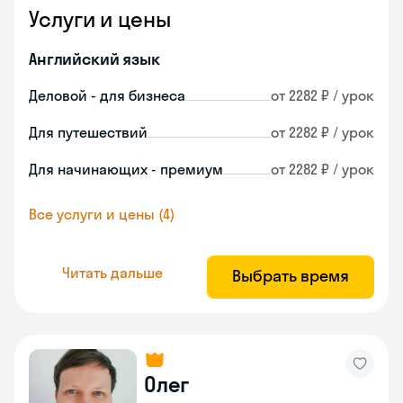
Услуги и цены
Английский язык
Деловой - для бизнеса
от 2282 ₽ / урок
Для путешествий
от 2282 ₽ / урок
Для начинающих - премиум
от 2282 ₽ / урок
Все услуги и цены (4)
Читать дальше
Выбрать время
Олег