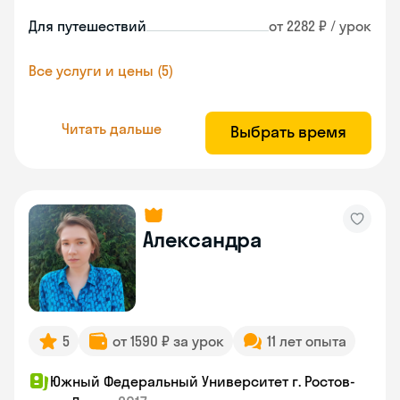
Для путешествий
от 2282 ₽ / урок
Все услуги и цены (5)
Читать дальше
Выбрать время
Александра
5
от 1590 ₽ за урок
11 лет опыта
Южный Федеральный Университет г. Ростов-