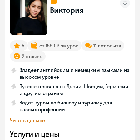
Виктория
5
от 1590 ₽ за урок
11 лет опыта
2 отзыва
Владеет английским и немецким языками на
высоком уровне
Путешествовала по Дании, Швеции, Германии
и другим странам
Ведет курсы по бизнесу и туризму для
разных профессий
Читать дальше
Услуги и цены