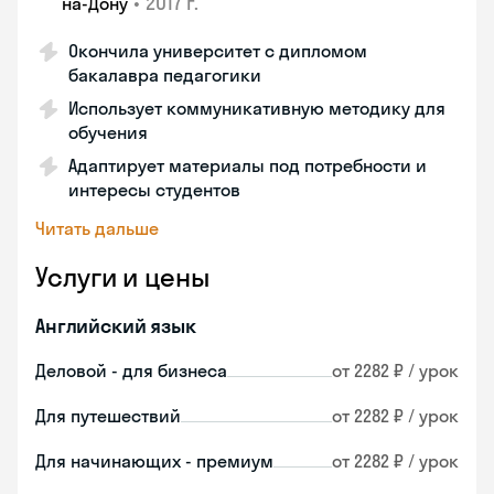
•
2017 г.
на-Дону
Окончила университет с дипломом
бакалавра педагогики
Использует коммуникативную методику для
обучения
Адаптирует материалы под потребности и
интересы студентов
Читать дальше
Услуги и цены
Английский язык
Деловой - для бизнеса
от 2282 ₽ / урок
Для путешествий
от 2282 ₽ / урок
Для начинающих - премиум
от 2282 ₽ / урок