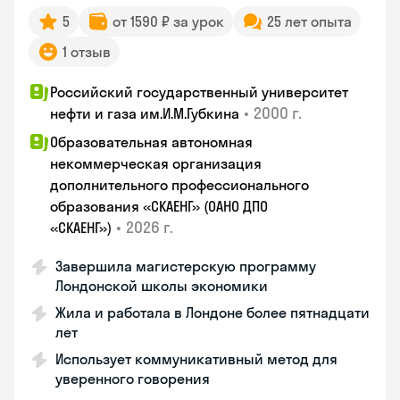
5
от 1590 ₽ за урок
25 лет опыта
1 отзыв
Российский государственный университет
•
2000 г.
нефти и газа им.И.М.Губкина
Образовательная автономная
некоммерческая организация
дополнительного профессионального
образования «СКАЕНГ» (ОАНО ДПО
•
2026 г.
«СКАЕНГ»)
Завершила магистерскую программу
Лондонской школы экономики
Жила и работала в Лондоне более пятнадцати
лет
Использует коммуникативный метод для
уверенного говорения