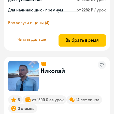
Для начинающих - премиум
от 2282 ₽ / урок
Все услуги и цены (4)
Читать дальше
Выбрать время
Николай
5
от 1590 ₽ за урок
14 лет опыта
3 отзыва