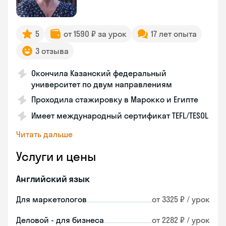
5
от 1590 ₽ за урок
17 лет опыта
3 отзыва
Окончила Казанский федеральный
университет по двум направлениям
Проходила стажировку в Марокко и Египте
Имеет международный сертификат TEFL/TESOL
Читать дальше
Услуги и цены
Английский язык
Для маркетологов
от 3325 ₽ / урок
Деловой - для бизнеса
от 2282 ₽ / урок