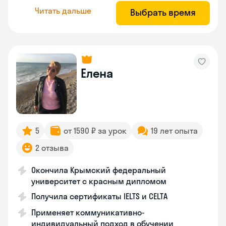
Читать дальше
Выбрать время
Елена
5
от 1590 ₽ за урок
19 лет опыта
2 отзыва
Окончила Крымский федеральный
университет с красным дипломом
Получила сертификаты IELTS и CELTA
Применяет коммуникативно-
индивидуальный подход в обучении