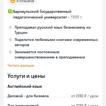
8 отзывов
Барнаульский Государственный
•
1998 г.
педагогический университет
Преподавал русский язык бизнесмену из
Турции
Поделится любимыми книгами современных
авторов
Занимается постоянным
совершенствованием в преподавании
Читать дальше
Услуги и цены
Английский язык
Деловой - для бизнеса
от 2282 ₽ / урок
Для путешествий
от 2282 ₽ / урок