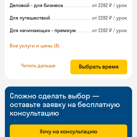
Деловой - для бизнеса
от 2282 ₽ / урок
Для путешествий
от 2282 ₽ / урок
Для начинающих - премиум
от 2282 ₽ / урок
Все услуги и цены (4)
Читать дальше
Выбрать время
Сложно сделать выбор —
оставьте заявку на бесплатную
консультацию
Хочу на консультацию