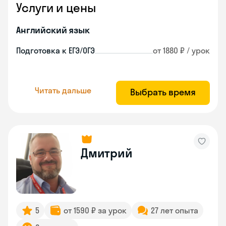
Услуги и цены
Английский язык
Подготовка к ЕГЭ/ОГЭ
от 1880 ₽ / урок
Читать дальше
Выбрать время
Дмитрий
5
от 1590 ₽ за урок
27 лет опыта