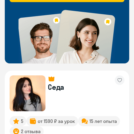
Седа
5
от 1590 ₽ за урок
15 лет опыта
2 отзыва