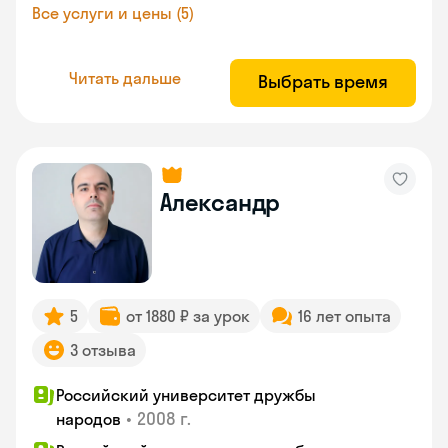
Все услуги и цены (5)
Читать дальше
Выбрать время
Александр
5
от 1880 ₽ за урок
16 лет опыта
3 отзыва
Российский университет дружбы
•
2008 г.
народов