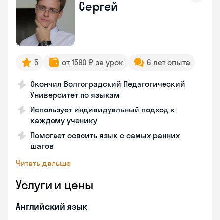
Сергей
5
от 1590 ₽ за урок
6 лет опыта
Окончил Волгоградский Педагогический
Университет по языкам
Использует индивидуальный подход к
каждому ученику
Помогает освоить язык с самых ранних
шагов
Читать дальше
Услуги и цены
Английский язык