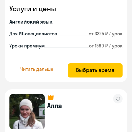
Услуги и цены
Английский язык
Для ИТ-специалистов
от 3325 ₽ / урок
Уроки премиум
от 1590 ₽ / урок
Читать дальше
Выбрать время
Алла