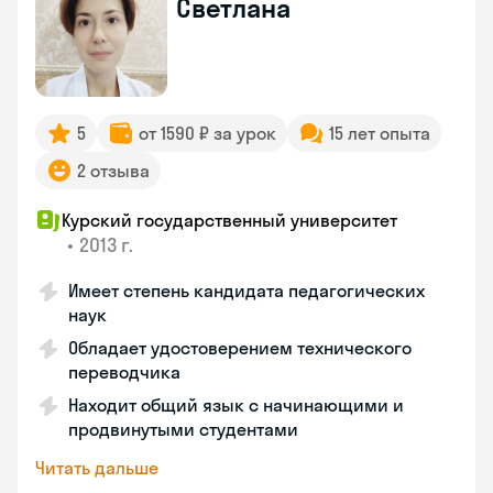
Светлана
5
от 1590 ₽ за урок
15 лет опыта
2 отзыва
Курский государственный университет
•
2013 г.
Имеет степень кандидата педагогических
наук
Обладает удостоверением технического
переводчика
Находит общий язык с начинающими и
продвинутыми студентами
Читать дальше