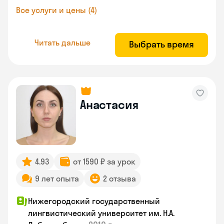
Все услуги и цены (4)
Читать дальше
Выбрать время
Анастасия
4.93
от 1590 ₽ за урок
9 лет опыта
2 отзыва
Нижегородский государственный
лингвистический университет им. Н.А.