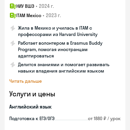
•
2024 г.
НИУ ВШЭ
•
2023 г.
ITAM Mexico
Жила в Мехико и училась в ITAM с
профессорами из Harvard University
Работает волонтером в Erasmus Buddy
Program, помогая иностранцам
адаптироваться
Делится знаниями и помогает развивать
навыки владения английским языком
Читать дальше
Услуги и цены
Английский язык
Подготовка к ЕГЭ/ОГЭ
от 1880 ₽ / урок