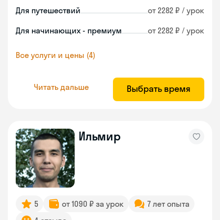
Для путешествий
от 2282 ₽ / урок
Для начинающих - премиум
от 2282 ₽ / урок
Все услуги и цены (4)
Читать дальше
Выбрать время
Ильмир
5
от 1090 ₽ за урок
7 лет опыта