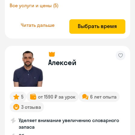
Все услуги и цены (5)
Читать дальше
Выбрать время
Алексей
5
от 1590 ₽ за урок
6 лет опыта
3 отзыва
Уделяет внимание увеличению словарного
запаса