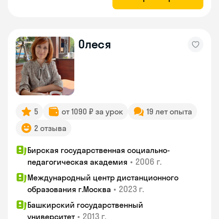
Олеся
5
от 1090 ₽ за урок
19 лет опыта
2 отзыва
Бирская государственная социально-
•
2006 г.
педагогическая академия
Международный центр дистанционного
•
2023 г.
образования г.Москва
Башкирский государственный
•
2013 г.
университет