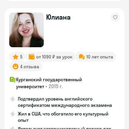
Юлиана
5
от 1090 ₽ за урок
10 лет опыта
4 отзыва
Курганский государственный
•
2015 г.
университет
Подтвердил уровень английского
сертификатом международного экзамена
Жил в США, что обогатило его культурный
опыт
Использует коммуникативный подход для