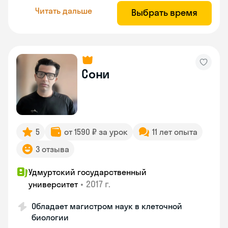
Читать дальше
Выбрать время
Сони
5
от 1590 ₽ за урок
11 лет опыта
3 отзыва
Удмуртский государственный
•
2017 г.
университет
Обладает магистром наук в клеточной
биологии