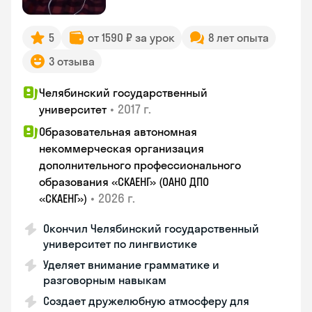
5
от 1590 ₽ за урок
8 лет опыта
3 отзыва
Челябинский государственный
•
2017 г.
университет
Образовательная автономная
некоммерческая организация
дополнительного профессионального
образования «СКАЕНГ» (ОАНО ДПО
•
2026 г.
«СКАЕНГ»)
Окончил Челябинский государственный
университет по лингвистике
Уделяет внимание грамматике и
разговорным навыкам
Создает дружелюбную атмосферу для