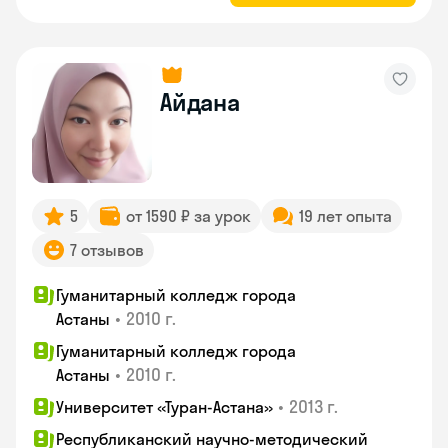
Айдана
5
от 1590 ₽ за урок
19 лет опыта
7 отзывов
Гуманитарный колледж города
•
2010 г.
Астаны
Гуманитарный колледж города
•
2010 г.
Астаны
•
2013 г.
Университет «Туран-Астана»
Республиканский научно-методический