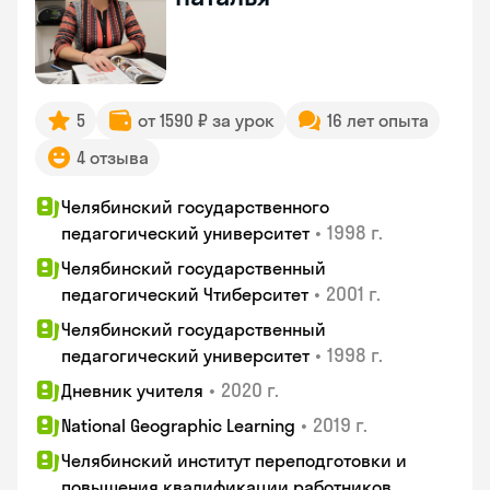
5
от 1590 ₽ за урок
16 лет опыта
4 отзыва
Челябинский государственного
•
1998 г.
педагогический университет
Челябинский государственный
•
2001 г.
педагогический Чтиберситет
Челябинский государственный
•
1998 г.
педагогический университет
•
2020 г.
Дневник учителя
•
2019 г.
National Geographic Learning
Челябинский институт переподготовки и
повышения квалификации работников