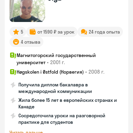
5
от 1590 ₽ за урок
24 года опыта
4 отзыва
Магнитогорский государственный
•
2001 г.
университет
•
2008 г.
Høgskolen i Østfold (Норвегия)
Получила диплом бакалавра в
международной коммуникации
Жила более 15 лет в европейских странах и
Канаде
Сосредоточила уроки на разговорной
практике для студентов
Читать дальше