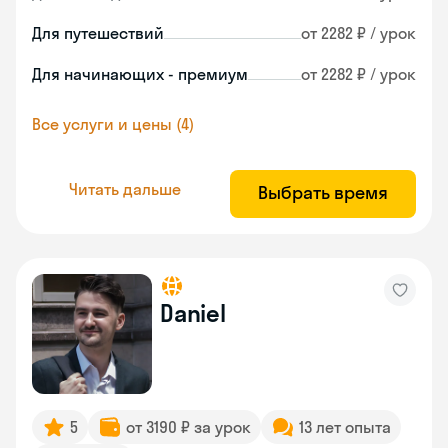
Для путешествий
от 2282 ₽ / урок
Для начинающих - премиум
от 2282 ₽ / урок
Все услуги и цены (4)
Читать дальше
Выбрать время
Daniel
5
от 3190 ₽ за урок
13 лет опыта