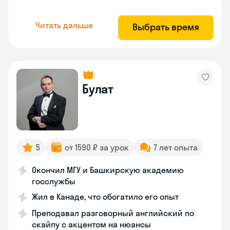
Читать дальше
Выбрать время
Булат
5
от 1590 ₽ за урок
7 лет опыта
Окончил МГУ и Башкирскую академию
госслужбы
Жил в Канаде, что обогатило его опыт
Преподавал разговорный английский по
скайпу с акцентом на нюансы