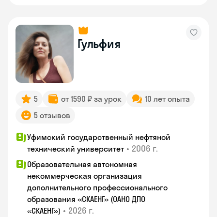
Гульфия
5
от 1590 ₽ за урок
10 лет опыта
5 отзывов
Уфимский государственный нефтяной
•
2006 г.
технический университет
Образовательная автономная
некоммерческая организация
дополнительного профессионального
образования «СКАЕНГ» (ОАНО ДПО
•
2026 г.
«СКАЕНГ»)