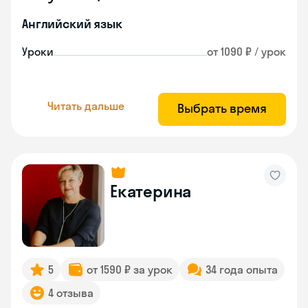
Английский язык
Уроки
от 1090 ₽ / урок
Читать дальше
Выбрать время
Екатерина
5
от 1590 ₽ за урок
34 года опыта
4 отзыва