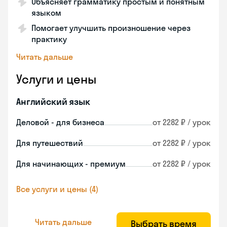
Объясняет грамматику простым и понятным
языком
Помогает улучшить произношение через
практику
Читать дальше
Услуги и цены
Английский язык
Деловой - для бизнеса
от 2282 ₽ / урок
Для путешествий
от 2282 ₽ / урок
Для начинающих - премиум
от 2282 ₽ / урок
Все услуги и цены (4)
Читать дальше
Выбрать время