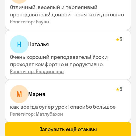
Отличный, веселый и терпеливый
преподаватель! доносит понятно и дотошно
Репетитор: Рауан
5
★
Н
Наталья
Очень хороший преподаватель! Уроки
проходят комфортно и продуктивно.
Репетитор: Владислава
5
★
М
Мария
как всегда супер урок! спасибо большое
Репетитор: Матлубахон
Загрузить ещё отзывы