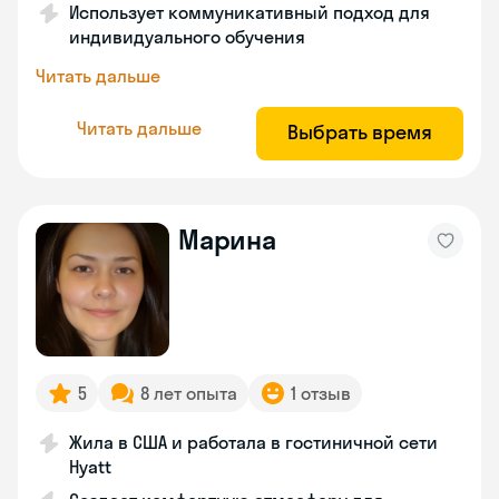
Использует коммуникативный подход для
индивидуального обучения
Читать дальше
Читать дальше
Выбрать время
Марина
5
8 лет опыта
1 отзыв
Жила в США и работала в гостиничной сети
Hyatt