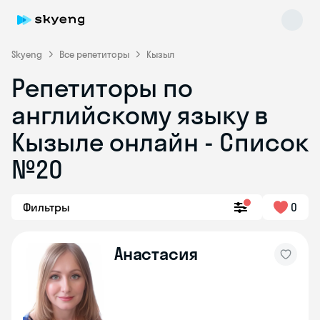
Skyeng
Все репетиторы
Кызыл
Репетиторы по
английскому языку в
Кызыле онлайн - Список
№20
Skyeng Chat
online
Фильтры
0
Анастасия