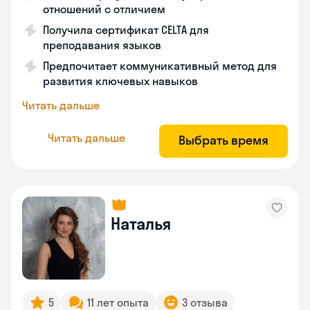
отношений с отличием
Получила сертификат CELTA для
преподавания языков
Предпочитает коммуникативный метод для
развития ключевых навыков
Читать дальше
Читать дальше
Выбрать время
Наталья
5
11 лет опыта
3 отзыва