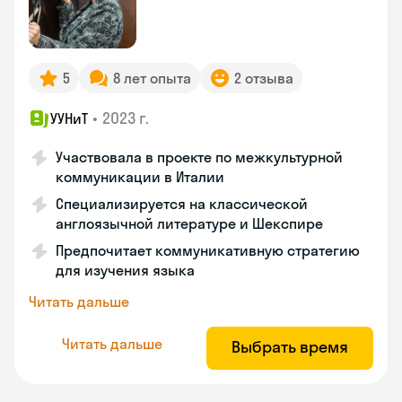
5
8 лет опыта
2 отзыва
•
2023 г.
УУНиТ
Участвовала в проекте по межкультурной
коммуникации в Италии
Специализируется на классической
англоязычной литературе и Шекспире
Предпочитает коммуникативную стратегию
для изучения языка
Читать дальше
Читать дальше
Выбрать время