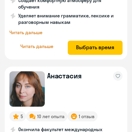
Создает комфортную атмосферу для
обучения
Уделяет внимание грамматике, лексике и
разговорным навыкам
Читать дальше
Читать дальше
Выбрать время
Анастасия
5
10 лет опыта
1 отзыв
Окончила факультет международных