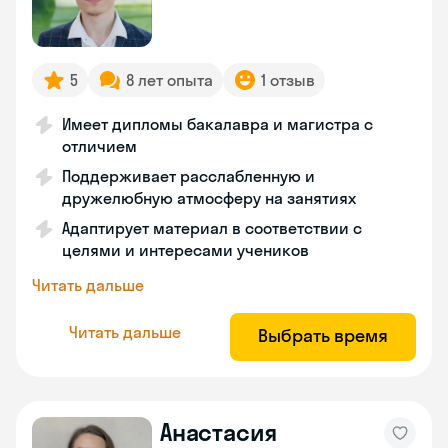
5
8 лет опыта
1 отзыв
Имеет дипломы бакалавра и магистра с
отличием
Поддерживает расслабленную и
дружелюбную атмосферу на занятиях
Адаптирует материал в соответствии с
целями и интересами учеников
Читать дальше
Читать дальше
Выбрать время
Анастасия