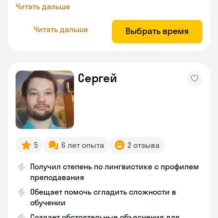
Читать дальше
Читать дальше
Выбрать время
Сергей
5
6 лет опыта
2 отзыва
Получил степень по лингвистике с профилем
преподавания
Обещает помочь сгладить сложности в
обучении
Создает обстоятельные объяснения для