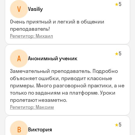
5
★
V
Vasiliy
Очень приятный и легкий в общении
преподаватель!
Репетитор: Михаил
5
★
А
Анонимный ученик
Замечательный преподаватель. Подробно
объясняет ошибки, приводит классные
примеры. Много разговорной практики, а не
только по заданиям на платформе. Уроки
пролетают незаметно.
Репетитор: Максим
5
★
В
Виктория