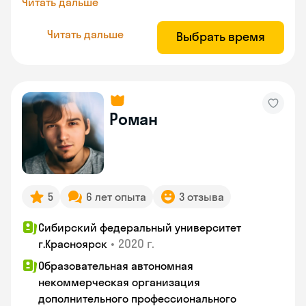
Читать дальше
Читать дальше
Выбрать время
Роман
5
6 лет опыта
3 отзыва
Сибирский федеральный университет
•
2020 г.
г.Красноярск
Образовательная автономная
некоммерческая организация
дополнительного профессионального