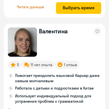
Читать дальше
Выбрать время
Валентина
5
11 лет опыта
1 отзыв
Помогает преодолеть языковой барьер даже
самым молчаливым
Работала с детьми и подростками в Китае
Использует индивидуальный подход для
устранения проблем с грамматикой