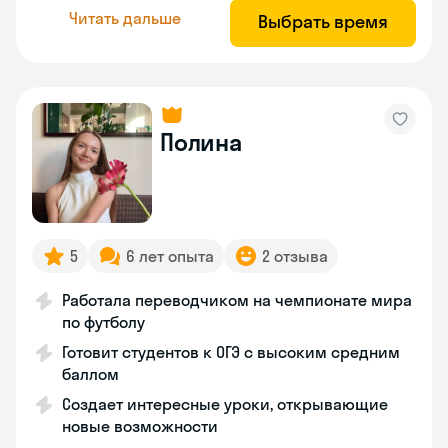
Читать дальше
Выбрать время
Полина
5
6 лет опыта
2 отзыва
Работала переводчиком на чемпионате мира
по футболу
Готовит студентов к ОГЭ с высоким средним
баллом
Создает интересные уроки, открывающие
новые возможности