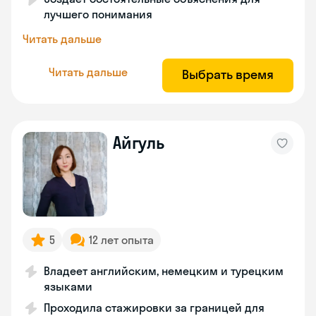
лучшего понимания
Читать дальше
Читать дальше
Выбрать время
Айгуль
5
12 лет опыта
Владеет английским, немецким и турецким
языками
Проходила стажировки за границей для