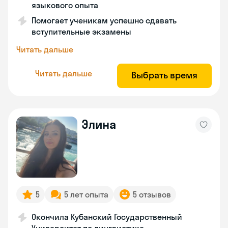
языкового опыта
Помогает ученикам успешно сдавать
вступительные экзамены
Читать дальше
Читать дальше
Выбрать время
Элина
5
5 лет опыта
5 отзывов
Окончила Кубанский Государственный