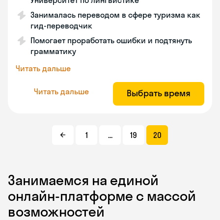
Университет по лингвистике
Занималась переводом в сфере туризма как
гид-переводчик
Помогает проработать ошибки и подтянуть
грамматику
Читать дальше
Читать дальше
Выбрать время
1
...
19
20
Занимаемся на единой
онлайн-платформе с массой
возможностей