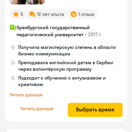
5
12 лет опыта
1 отзыв
Оренбургский государственный
•
2017 г.
педагогический университет
Получила магистерскую степень в области
бизнес-коммуникации
Преподавала английский детям в Сербии
через волонтёрскую программу
Подходит к обучению с энтузиазмом и
креативом
Читать дальше
Читать дальше
Выбрать время