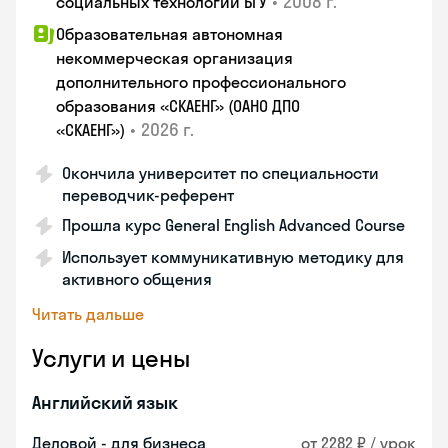
•
2008 г.
социальных технологий БГУ
Образовательная автономная
некоммерческая организация
дополнительного профессионального
образования «СКАЕНГ» (ОАНО ДПО
•
2026 г.
«СКАЕНГ»)
Окончила университет по специальности
переводчик-референт
Прошла курс General English Advanced Course
Использует коммуникативную методику для
активного общения
Читать дальше
Услуги и цены
Английский язык
Деловой - для бизнеса
от 2282 ₽ / урок