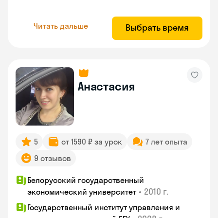
Читать дальше
Выбрать время
Анастасия
5
от 1590 ₽ за урок
7 лет опыта
9 отзывов
Белорусский государственный
•
2010 г.
экономический университет
Государственный институт управления и