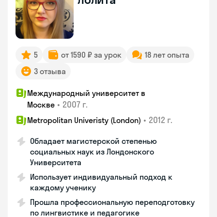
5
от 1590 ₽ за урок
18 лет опыта
3 отзыва
Международный университет в
•
2007 г.
Москве
•
2012 г.
Metropolitan Univeristy (London)
Обладает магистерской степенью
социальных наук из Лондонского
Университета
Использует индивидуальный подход к
каждому ученику
Прошла профессиональную переподготовку
по лингвистике и педагогике