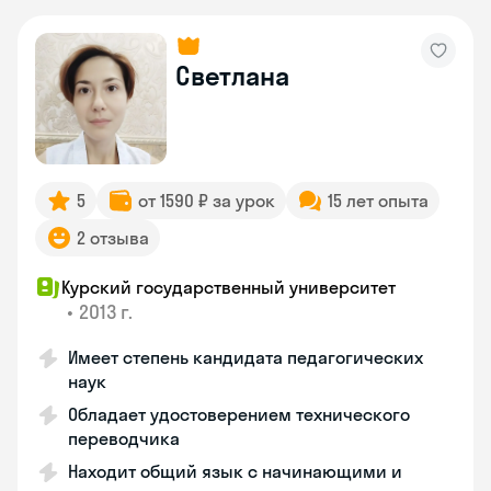
Светлана
5
от 1590 ₽ за урок
15 лет опыта
2 отзыва
Курский государственный университет
•
2013 г.
Имеет степень кандидата педагогических
наук
Обладает удостоверением технического
переводчика
Находит общий язык с начинающими и