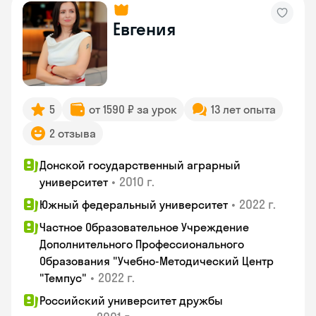
Евгения
5
от 1590 ₽ за урок
13 лет опыта
2 отзыва
Донской государственный аграрный
•
2010 г.
университет
•
2022 г.
Южный федеральный университет
Частное Образовательное Учреждение
Дополнительного Профессионального
Образования "Учебно-Методический Центр
•
2022 г.
"Темпус"
Российский университет дружбы