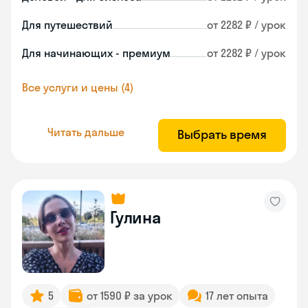
Для путешествий
от 2282 ₽ / урок
Для начинающих - премиум
от 2282 ₽ / урок
Все услуги и цены (4)
Читать дальше
Выбрать время
Гулина
5
от 1590 ₽ за урок
17 лет опыта