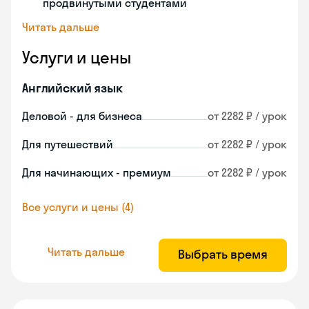
продвинутыми студентами
Читать дальше
Услуги и цены
Английский язык
Деловой - для бизнеса
от 2282 ₽ / урок
Для путешествий
от 2282 ₽ / урок
Для начинающих - премиум
от 2282 ₽ / урок
Все услуги и цены (4)
Читать дальше
Выбрать время