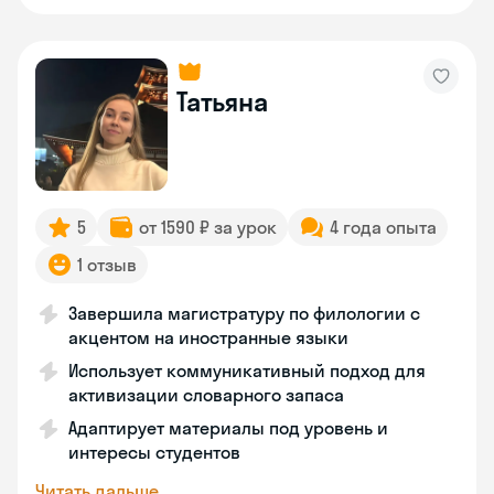
Татьяна
5
от 1590 ₽ за урок
4 года опыта
1 отзыв
Завершила магистратуру по филологии с
акцентом на иностранные языки
Использует коммуникативный подход для
активизации словарного запаса
Адаптирует материалы под уровень и
интересы студентов
Читать дальше