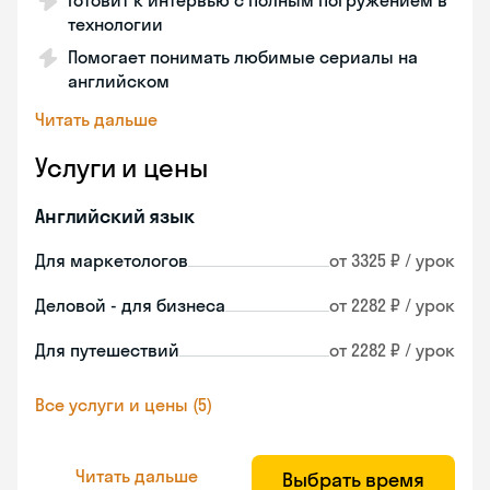
Готовит к интервью с полным погружением в
технологии
Помогает понимать любимые сериалы на
английском
Читать дальше
Услуги и цены
Английский язык
Для маркетологов
от 3325 ₽ / урок
Деловой - для бизнеса
от 2282 ₽ / урок
Для путешествий
от 2282 ₽ / урок
Все услуги и цены (5)
Читать дальше
Выбрать время