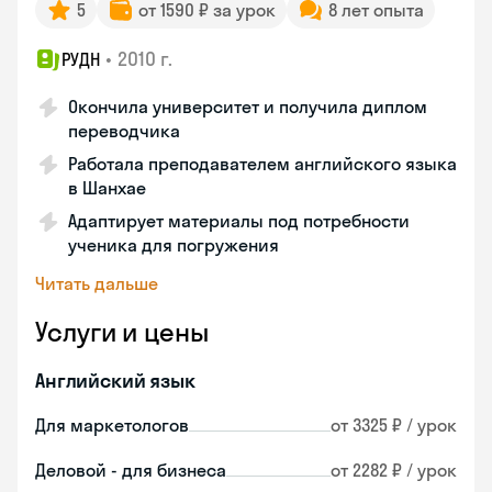
5
от 1590 ₽ за урок
8 лет опыта
•
2010 г.
РУДН
Окончила университет и получила диплом
переводчика
Работала преподавателем английского языка
в Шанхае
Адаптирует материалы под потребности
ученика для погружения
Читать дальше
Услуги и цены
Английский язык
Для маркетологов
от 3325 ₽ / урок
Деловой - для бизнеса
от 2282 ₽ / урок