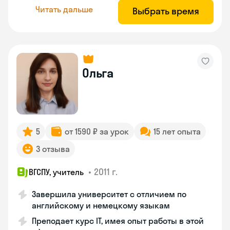
Читать дальше
Выбрать время
Ольга
5
от 1590 ₽ за урок
15 лет опыта
3 отзыва
•
2011 г.
ВГСПУ, учитель
Завершила университет с отличием по
английскому и немецкому языкам
Преподает курс IT, имея опыт работы в этой