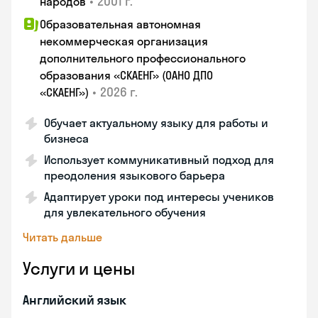
•
2001 г.
народов
Образовательная автономная
некоммерческая организация
дополнительного профессионального
образования «СКАЕНГ» (ОАНО ДПО
•
2026 г.
«СКАЕНГ»)
Обучает актуальному языку для работы и
бизнеса
Использует коммуникативный подход для
преодоления языкового барьера
Адаптирует уроки под интересы учеников
для увлекательного обучения
Читать дальше
Услуги и цены
Английский язык