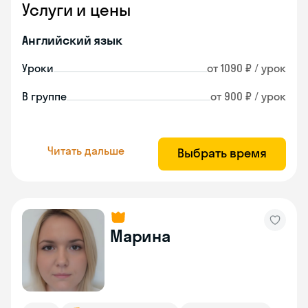
Услуги и цены
Английский язык
Уроки
от 1090 ₽ / урок
В группе
от 900 ₽ / урок
Читать дальше
Выбрать время
Марина