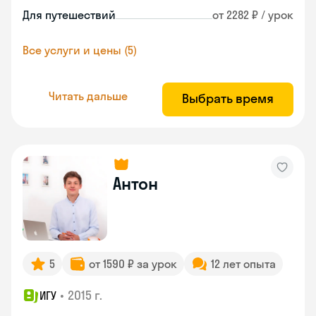
Для путешествий
от 2282 ₽ / урок
Все услуги и цены (5)
Читать дальше
Выбрать время
Антон
5
от 1590 ₽ за урок
12 лет опыта
•
2015 г.
ИГУ