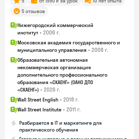
5
от 1590 ₽ за урок
10 лет опыта
5 отзывов
Нижегородский коммерческий
•
2006 г.
институт
Московская академия государственного и
•
2008 г.
муниципального управления
Образовательная автономная
некоммерческая организация
дополнительного профессионального
образования «СКАЕНГ» (ОАНО ДПО
•
2026 г.
«СКАЕНГ»)
•
2018 г.
Wall Street English
•
2011 г.
Wall Street Institute
Разбирается в IT и маркетинге для
практического обучения