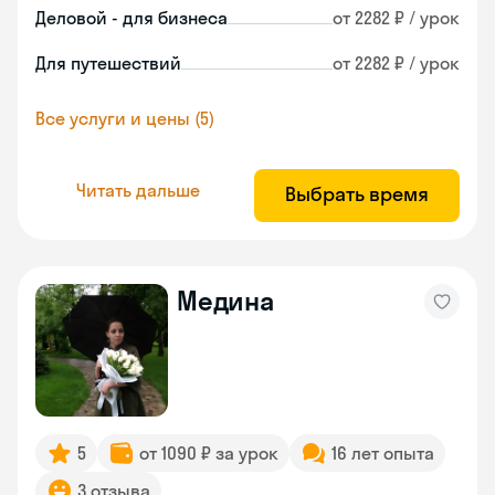
Деловой - для бизнеса
от 2282 ₽ / урок
Для путешествий
от 2282 ₽ / урок
Все услуги и цены (5)
Читать дальше
Выбрать время
Медина
5
от 1090 ₽ за урок
16 лет опыта
3 отзыва