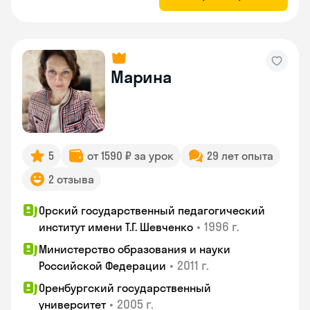
Марина
5
от 1590 ₽ за урок
29 лет опыта
2 отзыва
Орский государственный педагогический
•
1996 г.
институт имени Т.Г. Шевченко
Министерство образования и науки
•
2011 г.
Российской Федерации
Оренбургский государственный
•
2005 г.
университет