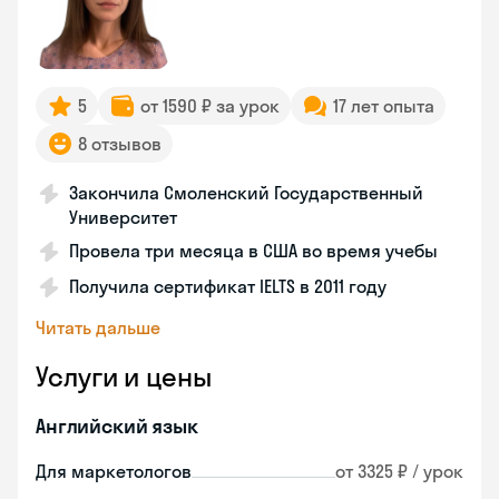
5
от 1590 ₽ за урок
17 лет опыта
8 отзывов
Закончила Смоленский Государственный
Университет
Провела три месяца в США во время учебы
Получила сертификат IELTS в 2011 году
Читать дальше
Услуги и цены
Английский язык
Для маркетологов
от 3325 ₽ / урок