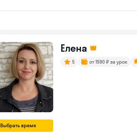
Елена
5
от 1590 ₽ за урок
Выбрать время