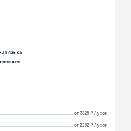
ния языка
полезным
от 3325 ₽ / урок
от 2282 ₽ / урок