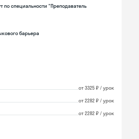
т по специальности "Преподаватель
ыкового барьера
от 3325 ₽ / урок
от 2282 ₽ / урок
от 2282 ₽ / урок