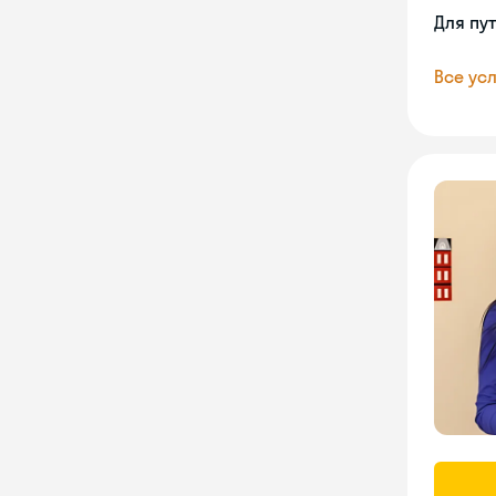
Для пу
Все усл