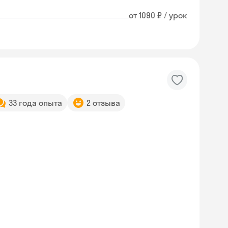
от 1090 ₽ / урок
33 года опыта
2 отзыва