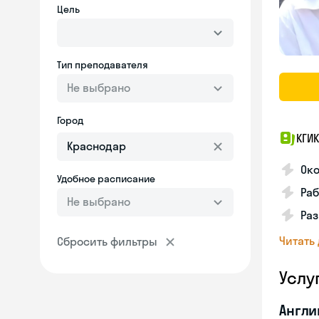
Цель
Тип преподавателя
Не выбрано
Город
КГИК
Око
Удобное расписание
Ра
Не выбрано
Раз
Читать
Сбросить фильтры
Услу
Англи