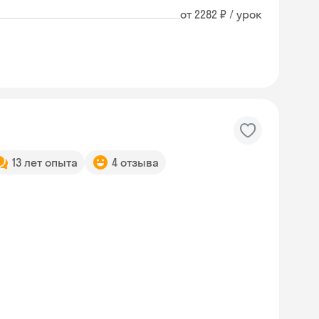
от 2282 ₽ / урок
13 лет опыта
4 отзыва