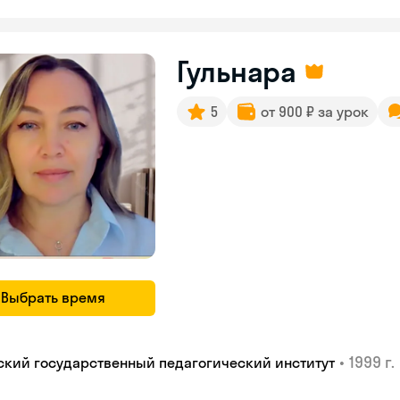
Гульнара
5
от 900 ₽ за урок
Выбрать время
•
1999 г.
ский государственный педагогический институт