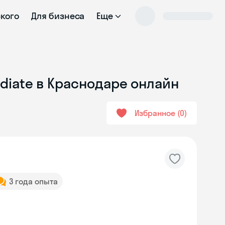
ского
Для бизнеса
Еще
ediate в Краснодаре онлайн
Избранное
0
3 года опыта