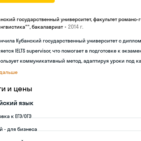
анский государственный университет, факультет романо-
•
2014 г.
ингвистика"", бакалавриат
нчила Кубанский государственный университет с дипло
яется IELTS supervisor, что помогает в подготовке к экзам
ользует коммуникативный метод, адаптируя уроки под к
 дальше
ги и цены
йский язык
вка к ЕГЭ/ОГЭ
й - для бизнеса