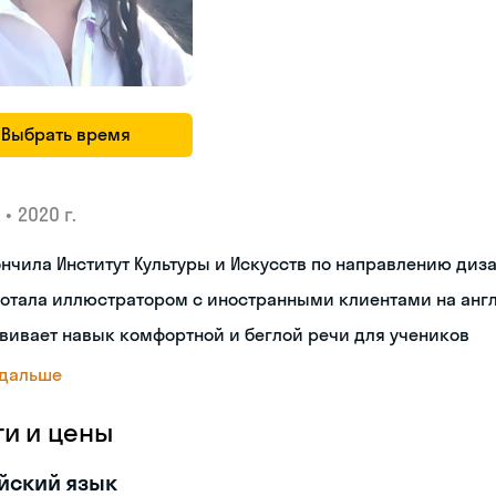
Выбрать время
•
2020 г.
нчила Институт Культуры и Искусств по направлению диз
ботала иллюстратором с иностранными клиентами на анг
вивает навык комфортной и беглой речи для учеников
 дальше
ги и цены
йский язык