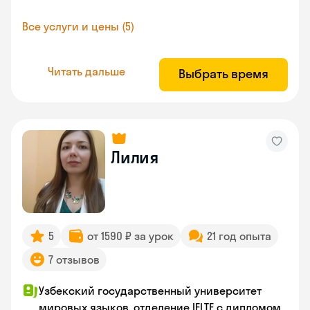
Все услуги и цены (5)
Читать дальше
Выбрать время
Лилия
5
от 1590 ₽ за урок
21 год опыта
7 отзывов
Узбекский государственный университет
мировых языков, отделение IELTE с дипломом