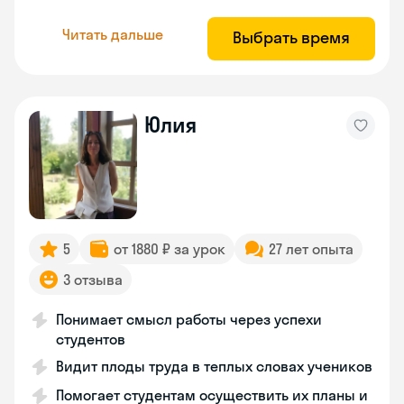
Читать дальше
Выбрать время
Юлия
5
от 1880 ₽ за урок
27 лет опыта
3 отзыва
Понимает смысл работы через успехи
студентов
Видит плоды труда в теплых словах учеников
Помогает студентам осуществить их планы и