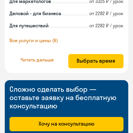
Для маркетологов
от 3325 ₽ / урок
Деловой - для бизнеса
от 2282 ₽ / урок
Для путешествий
от 2282 ₽ / урок
Все услуги и цены (6)
Читать дальше
Выбрать время
Сложно сделать выбор —
оставьте заявку на бесплатную
консультацию
Хочу на консультацию