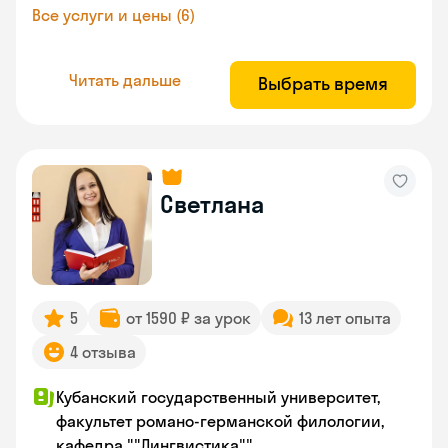
Все услуги и цены (6)
Читать дальше
Выбрать время
Светлана
5
от 1590 ₽ за урок
13 лет опыта
4 отзыва
Кубанский государственный университет,
факультет романо-германской филологии,
кафедра ""Лингвистика"",