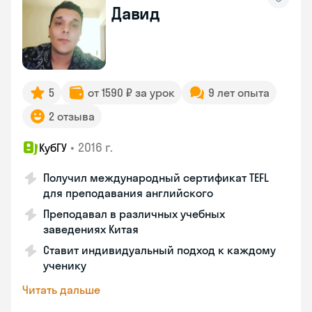
Давид
5
от 1590 ₽ за урок
9 лет опыта
2 отзыва
•
2016 г.
КубГУ
Получил международный сертификат TEFL
для преподавания английского
Преподавал в различных учебных
заведениях Китая
Ставит индивидуальный подход к каждому
ученику
Читать дальше