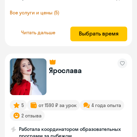
Все услуги и цены (5)
Читать дальше
Выбрать время
Ярослава
5
от 1590 ₽ за урок
4 года опыта
2 отзыва
Работала координатором образовательных
программ за рубежом