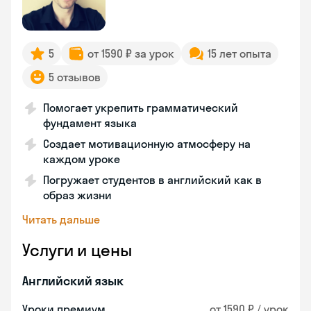
5
от 1590 ₽ за урок
15 лет опыта
5 отзывов
Помогает укрепить грамматический
фундамент языка
Создает мотивационную атмосферу на
каждом уроке
Погружает студентов в английский как в
образ жизни
Читать дальше
Услуги и цены
Английский язык
Уроки премиум
от 1590 ₽ / урок