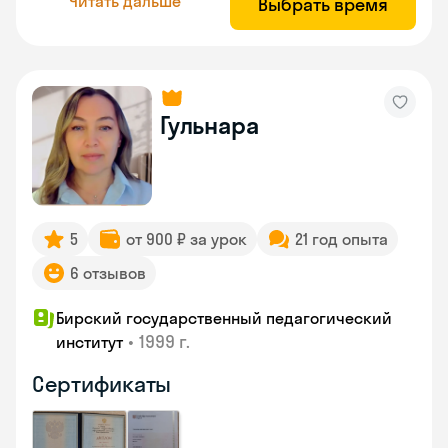
Читать дальше
Выбрать время
Гульнара
5
от 900 ₽ за урок
21 год опыта
6 отзывов
Бирский государственный педагогический
•
1999 г.
институт
Сертификаты