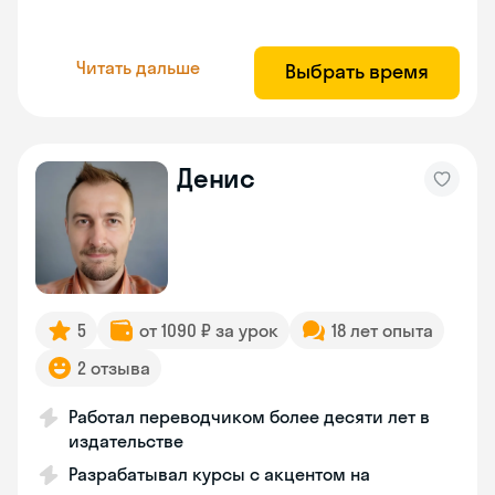
Читать дальше
Выбрать время
Денис
5
от 1090 ₽ за урок
18 лет опыта
2 отзыва
Работал переводчиком более десяти лет в
издательстве
Разрабатывал курсы с акцентом на