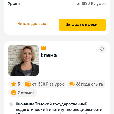
Уроки
от 1090 ₽ / урок
Читать дальше
Выбрать время
Елена
5
от 1590 ₽ за урок
33 года опыта
2 отзыва
Окончила Томский государственный
педагогический институт по специальности