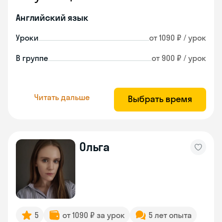
Английский язык
Уроки
от 1090 ₽ / урок
В группе
от 900 ₽ / урок
Читать дальше
Выбрать время
Ольга
5
от 1090 ₽ за урок
5 лет опыта