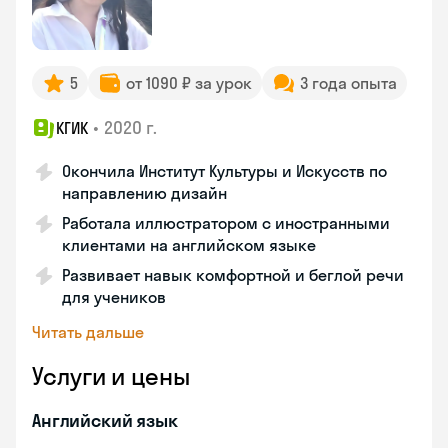
5
от 1090 ₽ за урок
3 года опыта
•
2020 г.
КГИК
Окончила Институт Культуры и Искусств по
направлению дизайн
Работала иллюстратором с иностранными
клиентами на английском языке
Развивает навык комфортной и беглой речи
для учеников
Читать дальше
Услуги и цены
Английский язык