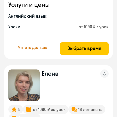
Услуги и цены
Английский язык
Уроки
от 1090 ₽ / урок
Читать дальше
Выбрать время
Елена
5
от 1090 ₽ за урок
16 лет опыта