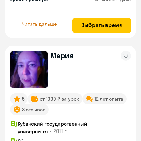
Читать дальше
Выбрать время
Мария
5
от 1090 ₽ за урок
12 лет опыта
8 отзывов
Кубанский государственный
•
2011 г.
университет