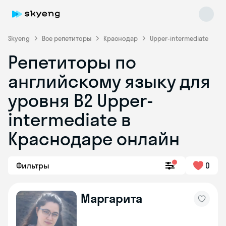
Skyeng
Все репетиторы
Краснодар
Upper-intermediate
Репетиторы по
английскому языку для
уровня B2 Upper-
intermediate в
Краснодаре онлайн
Skyeng Chat
online
Фильтры
0
Маргарита