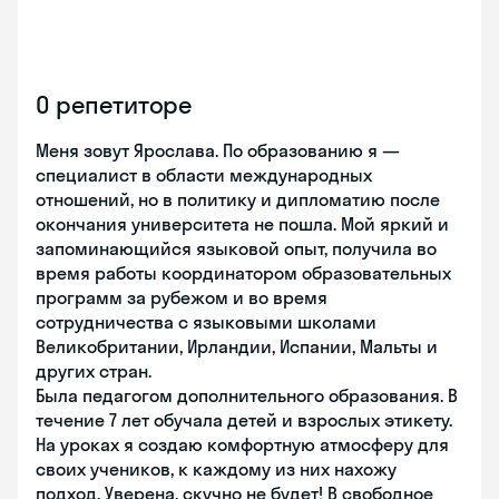
О репетиторе
Меня зовут Ярослава. По образованию я —
специалист в области международных
отношений, но в политику и дипломатию после
окончания университета не пошла. Мой яркий и
запоминающийся языковой опыт, получила во
время работы координатором образовательных
программ за рубежом и во время
сотрудничества с языковыми школами
Великобритании, Ирландии, Испании, Мальты и
других стран.
Была педагогом дополнительного образования. В
течение 7 лет обучала детей и взрослых этикету.
На уроках я создаю комфортную атмосферу для
своих учеников, к каждому из них нахожу
подход. Уверена, скучно не будет! В свободное