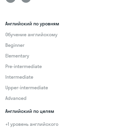
Английский по уровням
Обучение английскому
Beginner
Elementary
Pre-intermediate
Intermediate
Upper-intermediate
Advanced
Английский по целям
+1 уровень английского