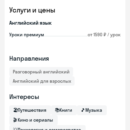
Услуги и цены
Английский язык
Уроки премиум
от 1590 ₽ / урок
Направления
Разговорный английский
Английский для взрослых
Интересы
🏖
Путешествия
📚
Книги
🎵
Музыка
🎬
Кино и сериалы
💡
Психология и саморазвитие