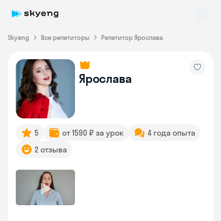
Skyeng
Все репетиторы
Репетитор Ярослава
Ярослава
Skyeng Chat
online
5
от 1590 ₽ за урок
4 года опыта
2 отзыва