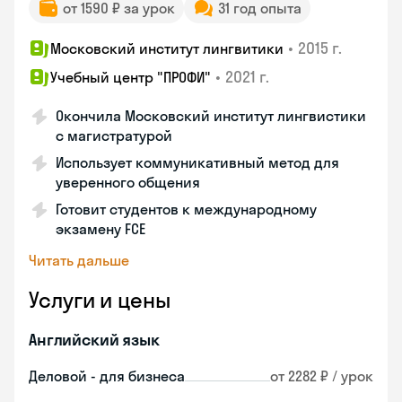
от 1590 ₽ за урок
31 год опыта
•
2015 г.
Московский институт лингвитики
•
2021 г.
Учебный центр "ПРОФИ"
Окончила Московский институт лингвистики
с магистратурой
Использует коммуникативный метод для
уверенного общения
Готовит студентов к международному
экзамену FCE
Читать дальше
Услуги и цены
Английский язык
Деловой - для бизнеса
от 2282 ₽ / урок