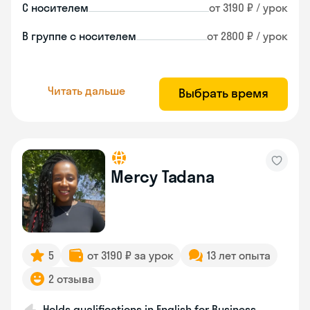
С носителем
от 3190 ₽ / урок
В группе с носителем
от 2800 ₽ / урок
Читать дальше
Выбрать время
Mercy Tadana
5
от 3190 ₽ за урок
13 лет опыта
2 отзыва
Holds qualifications in English for Business