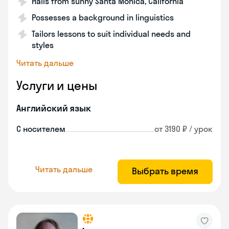
Hails from sunny Santa Monica, California
Possesses a background in linguistics
Tailors lessons to suit individual needs and
styles
Читать дальше
Услуги и цены
Английский язык
С носителем
от 3190 ₽ / урок
Читать дальше
Выбрать время