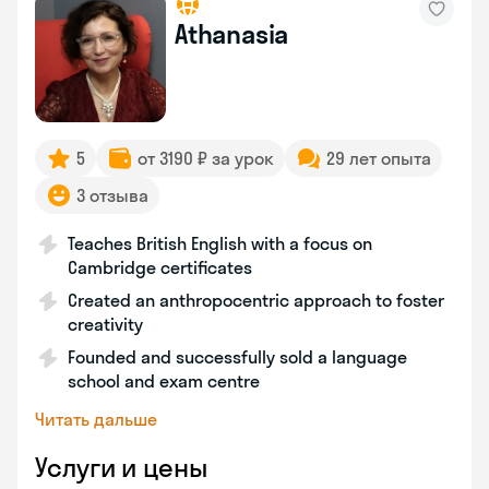
Athanasia
5
от 3190 ₽ за урок
29 лет опыта
3 отзыва
Teaches British English with a focus on
Cambridge certificates
Created an anthropocentric approach to foster
creativity
Founded and successfully sold a language
school and exam centre
Читать дальше
Услуги и цены