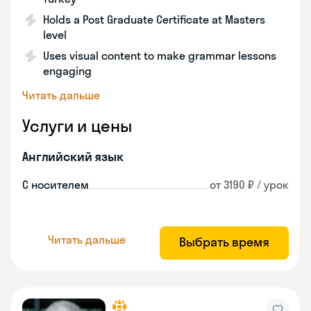
Holds a Post Graduate Certificate at Masters
level
Uses visual content to make grammar lessons
engaging
Читать дальше
Услуги и цены
Английский язык
С носителем
от 3190 ₽ / урок
Читать дальше
Выбрать время