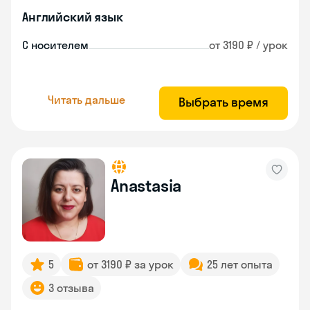
Английский язык
С носителем
от 3190 ₽ / урок
Читать дальше
Выбрать время
Anastasia
5
от 3190 ₽ за урок
25 лет опыта
3 отзыва