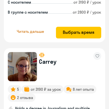
С носителем
от 3190 ₽ / урок
В группе с носителем
от 2800 ₽ / урок
Читать дальше
Выбрать время
Carrey
5
от 3190 ₽ за урок
8 лет опыта
2 отзыва
Holds a degree in Journalism and multiple