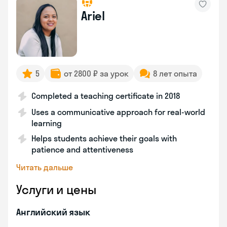
Ariel
5
от 2800 ₽ за урок
8 лет опыта
Completed a teaching certificate in 2018
Uses a communicative approach for real-world
learning
Helps students achieve their goals with
patience and attentiveness
Читать дальше
Услуги и цены
Английский язык