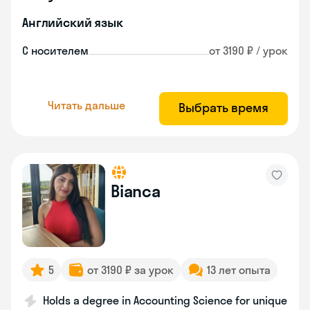
Английский язык
С носителем
от 3190 ₽ / урок
Читать дальше
Выбрать время
Bianca
5
от 3190 ₽ за урок
13 лет опыта
Holds a degree in Accounting Science for unique