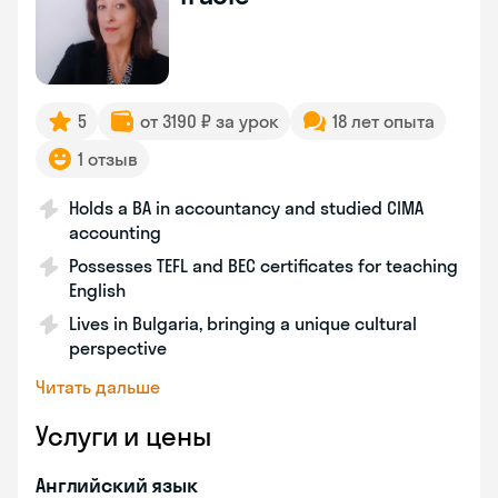
5
от 3190 ₽ за урок
18 лет опыта
1 отзыв
Holds a BA in accountancy and studied CIMA
accounting
Possesses TEFL and BEC certificates for teaching
English
Lives in Bulgaria, bringing a unique cultural
perspective
Читать дальше
Услуги и цены
Английский язык