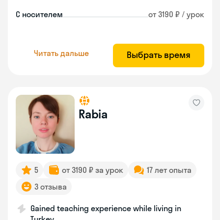
С носителем
от 3190 ₽ / урок
Читать дальше
Выбрать время
Rabia
5
от 3190 ₽ за урок
17 лет опыта
3 отзыва
Gained teaching experience while living in
Turkey