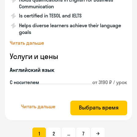
Communication
Is certified in TESOL and IELTS
Helps diverse learners achieve their language
goals
Читать дальше
Услуги и цены
Английский язык
С носителем
от 3190 ₽ / урок
Читать дальше
Выбрать время
1
2
...
7