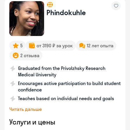
Phindokuhle
5
от 3190 ₽ за урок
12 лет опыта
2 отзыва
Graduated from the Privolzhsky Research
Medical University
Encourages active participation to build student
confidence
Teaches based on individual needs and goals
Читать дальше
Услуги и цены