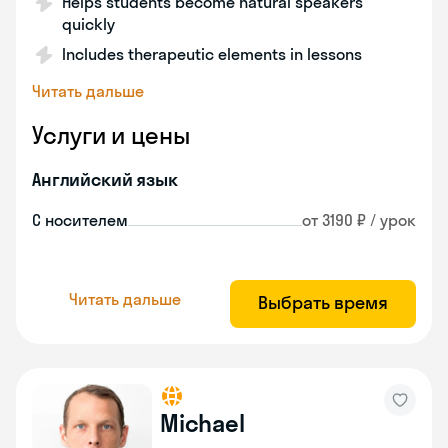
Helps students become natural speakers
quickly
Includes therapeutic elements in lessons
Читать дальше
Услуги и цены
Английский язык
С носителем
от 3190 ₽ / урок
Читать дальше
Выбрать время
Michael