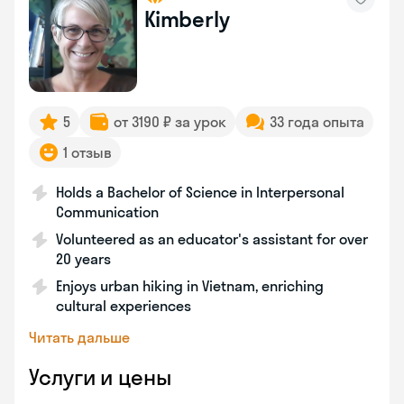
Kimberly
5
от 3190 ₽ за урок
33 года опыта
1 отзыв
Holds a Bachelor of Science in Interpersonal
Communication
Volunteered as an educator's assistant for over
20 years
Enjoys urban hiking in Vietnam, enriching
cultural experiences
Читать дальше
Услуги и цены