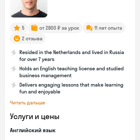
5
от 2800 ₽ за урок
11 лет опыта
2 отзыва
Resided in the Netherlands and lived in Russia
for over 7 years
Holds an English teaching license and studied
business management
Delivers engaging lessons that make learning
fun and enjoyable
Читать дальше
Услуги и цены
Английский язык