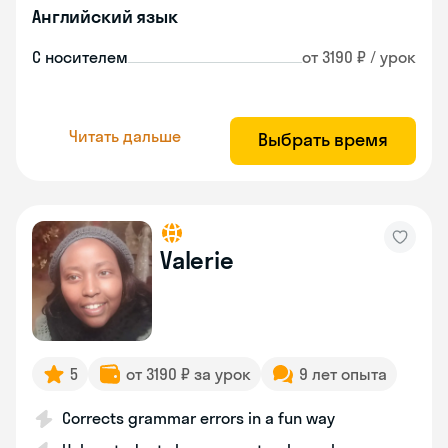
Английский язык
С носителем
от 3190 ₽ / урок
Читать дальше
Выбрать время
Valerie
5
от 3190 ₽ за урок
9 лет опыта
Corrects grammar errors in a fun way