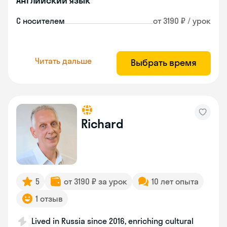
Английский язык
С носителем
от 3190 ₽ / урок
Читать дальше
Выбрать время
Richard
5
от 3190 ₽ за урок
10 лет опыта
1 отзыв
Lived in Russia since 2016, enriching cultural