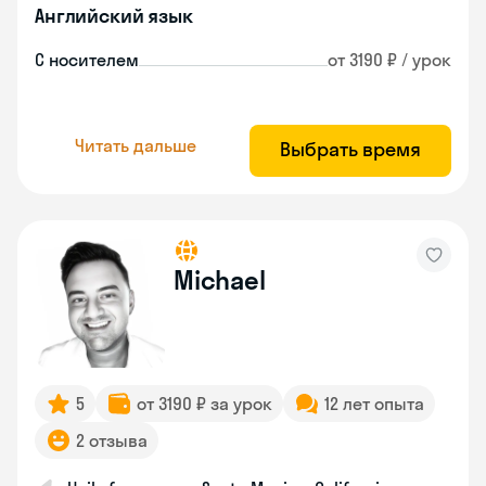
Английский язык
С носителем
от 3190 ₽ / урок
Читать дальше
Выбрать время
Michael
5
от 3190 ₽ за урок
12 лет опыта
2 отзыва