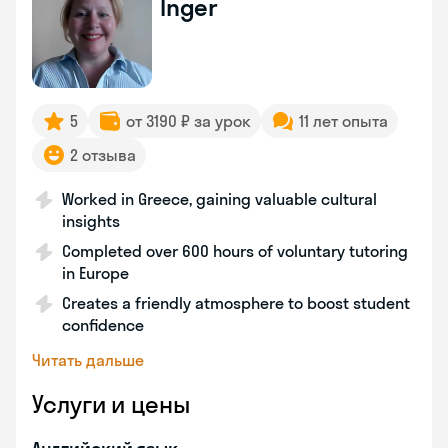
Inger
5
от 3190 ₽ за урок
11 лет опыта
2 отзыва
Worked in Greece, gaining valuable cultural
insights
Completed over 600 hours of voluntary tutoring
in Europe
Creates a friendly atmosphere to boost student
confidence
Читать дальше
Услуги и цены