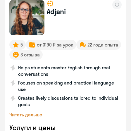
Adjani
5
от 3190 ₽ за урок
22 года опыта
3 отзыва
Helps students master English through real
conversations
Focuses on speaking and practical language
use
Creates lively discussions tailored to individual
goals
Читать дальше
Услуги и цены