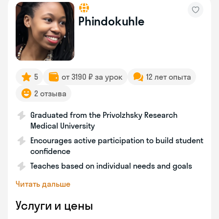
Phindokuhle
5
от 3190 ₽ за урок
12 лет опыта
2 отзыва
Graduated from the Privolzhsky Research
Medical University
Encourages active participation to build student
confidence
Teaches based on individual needs and goals
Читать дальше
Услуги и цены