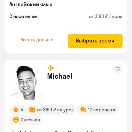
Английский язык
С носителем
от 3190 ₽ / урок
Читать дальше
Выбрать время
Michael
5
от 3190 ₽ за урок
12 лет опыта
2 отзыва