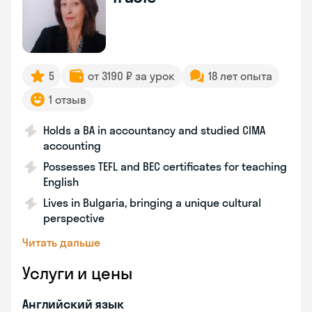
5
от 3190 ₽ за урок
18 лет опыта
1 отзыв
Holds a BA in accountancy and studied CIMA
accounting
Possesses TEFL and BEC certificates for teaching
English
Lives in Bulgaria, bringing a unique cultural
perspective
Читать дальше
Услуги и цены
Английский язык