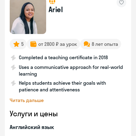
Ariel
5
от 2800 ₽ за урок
8 лет опыта
Completed a teaching certificate in 2018
Uses a communicative approach for real-world
learning
Helps students achieve their goals with
patience and attentiveness
Читать дальше
Услуги и цены
Английский язык