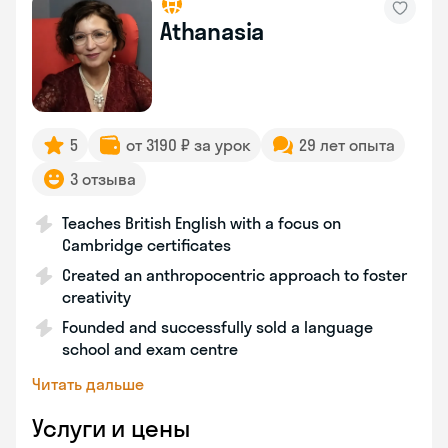
Athanasia
5
от 3190 ₽ за урок
29 лет опыта
3 отзыва
Teaches British English with a focus on
Cambridge certificates
Created an anthropocentric approach to foster
creativity
Founded and successfully sold a language
school and exam centre
Читать дальше
Услуги и цены