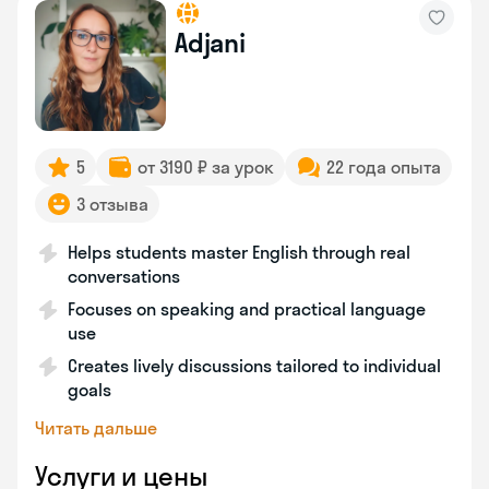
Adjani
5
от 3190 ₽ за урок
22 года опыта
3 отзыва
Helps students master English through real
conversations
Focuses on speaking and practical language
use
Creates lively discussions tailored to individual
goals
Читать дальше
Услуги и цены