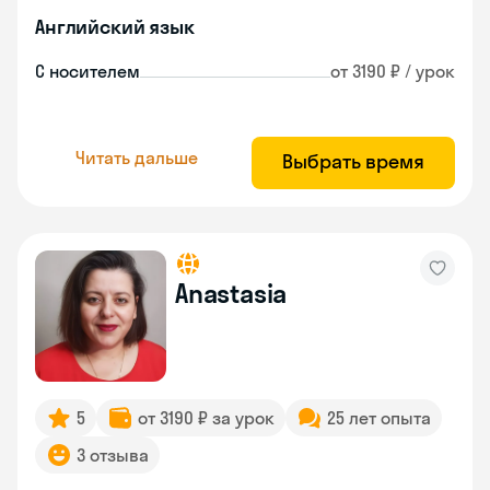
Английский язык
С носителем
от 3190 ₽ / урок
Читать дальше
Выбрать время
Anastasia
5
от 3190 ₽ за урок
25 лет опыта
3 отзыва