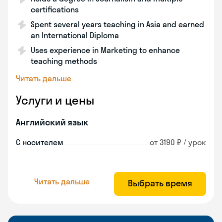
certifications
Spent several years teaching in Asia and earned
an International Diploma
Uses experience in Marketing to enhance
teaching methods
Читать дальше
Услуги и цены
Английский язык
С носителем
от 3190 ₽ / урок
Читать дальше
Выбрать время