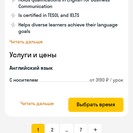
Communication
Is certified in TESOL and IELTS
Helps diverse learners achieve their language
goals
Читать дальше
Услуги и цены
Английский язык
С носителем
от 3190 ₽ / урок
Читать дальше
Выбрать время
1
2
...
7