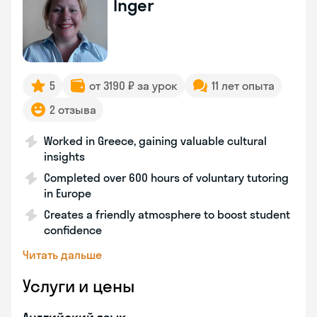
Inger
5
от 3190 ₽ за урок
11 лет опыта
2 отзыва
Worked in Greece, gaining valuable cultural
insights
Completed over 600 hours of voluntary tutoring
in Europe
Creates a friendly atmosphere to boost student
confidence
Читать дальше
Услуги и цены