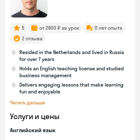
5
от 2800 ₽ за урок
11 лет опыта
2 отзыва
Resided in the Netherlands and lived in Russia
for over 7 years
Holds an English teaching license and studied
business management
Delivers engaging lessons that make learning
fun and enjoyable
Читать дальше
Услуги и цены
Английский язык