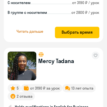
С носителем
от 3190 ₽ / урок
В группе с носителем
от 2800 ₽ / урок
Читать дальше
Выбрать время
Mercy Tadana
5
от 3190 ₽ за урок
13 лет опыта
2 отзыва
Holds qualifications in English for Business