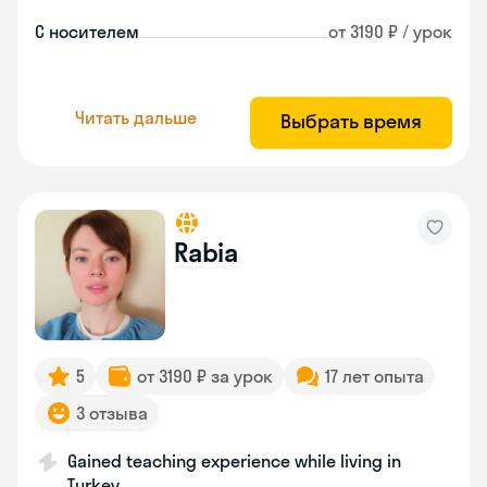
С носителем
от 3190 ₽ / урок
Читать дальше
Выбрать время
Rabia
5
от 3190 ₽ за урок
17 лет опыта
3 отзыва
Gained teaching experience while living in
Turkey