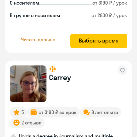
С носителем
от 3190 ₽ / урок
В группе с носителем
от 2800 ₽ / урок
Читать дальше
Выбрать время
Carrey
5
от 3190 ₽ за урок
8 лет опыта
2 отзыва
Holds a degree in Journalism and multiple