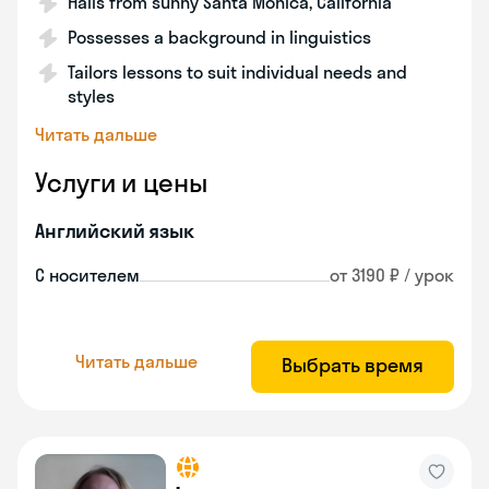
Hails from sunny Santa Monica, California
Possesses a background in linguistics
Tailors lessons to suit individual needs and
styles
Читать дальше
Услуги и цены
Английский язык
С носителем
от 3190 ₽ / урок
Читать дальше
Выбрать время