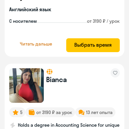
Английский язык
С носителем
от 3190 ₽ / урок
Читать дальше
Выбрать время
Bianca
5
от 3190 ₽ за урок
13 лет опыта
Holds a degree in Accounting Science for unique