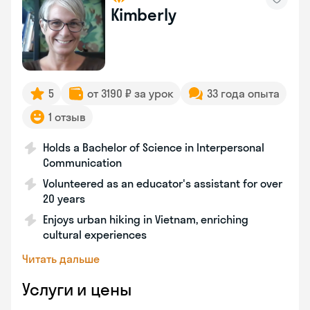
Kimberly
5
от 3190 ₽ за урок
33 года опыта
1 отзыв
Holds a Bachelor of Science in Interpersonal
Communication
Volunteered as an educator's assistant for over
20 years
Enjoys urban hiking in Vietnam, enriching
cultural experiences
Читать дальше
Услуги и цены