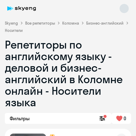
Skyeng
Все репетиторы
Коломна
Бизнес-английский
Носители
Репетиторы по
английскому языку -
деловой и бизнес-
английский в Коломне
Skyeng Chat
online
онлайн - Носители
языка
Фильтры
0