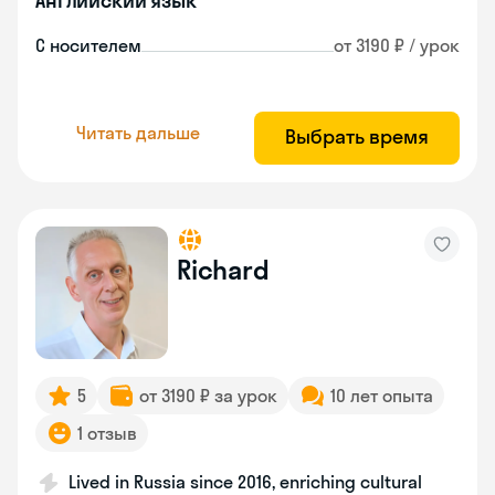
Английский язык
С носителем
от 3190 ₽ / урок
Читать дальше
Выбрать время
Richard
5
от 3190 ₽ за урок
10 лет опыта
1 отзыв
Lived in Russia since 2016, enriching cultural