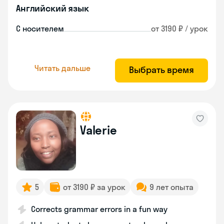
Английский язык
С носителем
от 3190 ₽ / урок
Читать дальше
Выбрать время
Valerie
5
от 3190 ₽ за урок
9 лет опыта
Corrects grammar errors in a fun way