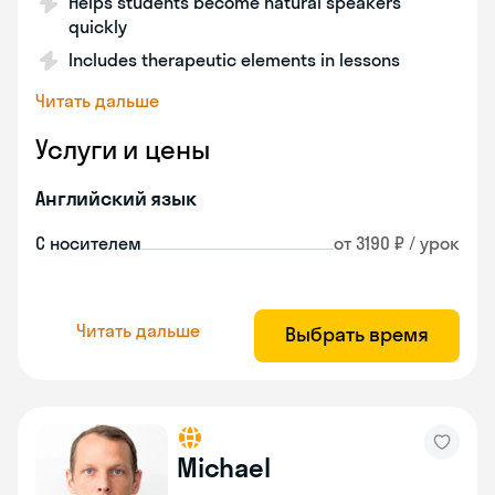
Helps students become natural speakers
quickly
Includes therapeutic elements in lessons
Читать дальше
Услуги и цены
Английский язык
С носителем
от 3190 ₽ / урок
Читать дальше
Выбрать время
Michael