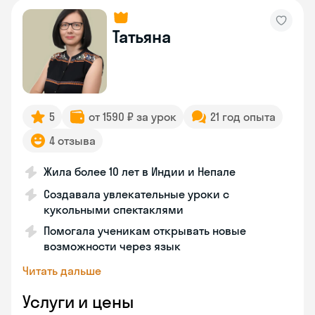
Татьяна
5
от 1590 ₽ за урок
21 год опыта
4 отзыва
Жила более 10 лет в Индии и Непале
Создавала увлекательные уроки с
кукольными спектаклями
Помогала ученикам открывать новые
возможности через язык
Читать дальше
Услуги и цены