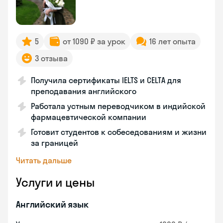
5
от 1090 ₽ за урок
16 лет опыта
3 отзыва
Получила сертификаты IELTS и CELTA для
преподавания английского
Работала устным переводчиком в индийской
фармацевтической компании
Готовит студентов к собеседованиям и жизни
за границей
Читать дальше
Услуги и цены
Английский язык