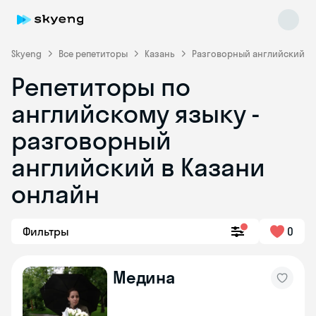
Skyeng
Все репетиторы
Казань
Разговорный английский
Репетиторы по
английскому языку -
разговорный
английский в Казани
онлайн
Skyeng Chat
online
Фильтры
0
Медина