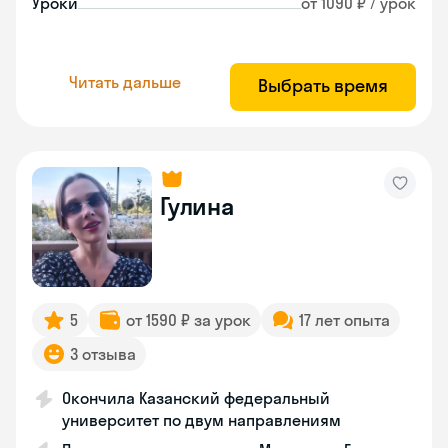
Уроки
от 1090 ₽ / урок
Читать дальше
Выбрать время
Гулина
5
от 1590 ₽ за урок
17 лет опыта
3 отзыва
Окончила Казанский федеральный
университет по двум направлениям