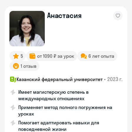
Анастасия
5
от 1090 ₽ за урок
6 лет опыта
1 отзыв
•
2023 г.
Казанский федеральный университет
Имеет магистерскую степень в
международных отношениях
Применяет метод полного погружения на
уроках
Помогает адаптировать навыки для
повседневной жизни