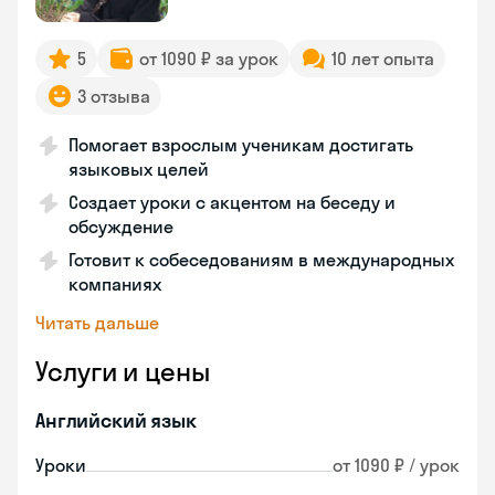
5
от 1090 ₽ за урок
10 лет опыта
3 отзыва
Помогает взрослым ученикам достигать
языковых целей
Создает уроки с акцентом на беседу и
обсуждение
Готовит к собеседованиям в международных
компаниях
Читать дальше
Услуги и цены
Английский язык
Уроки
от 1090 ₽ / урок