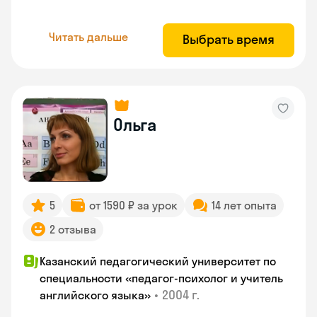
Читать дальше
Выбрать время
Ольга
5
от 1590 ₽ за урок
14 лет опыта
2 отзыва
Казанский педагогический университет по
специальности «педагог-психолог и учитель
•
2004 г.
английского языка»