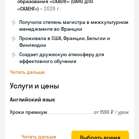
образования «СКАЕНГ» (ОАНО ДПО
•
2026 г.
«СКАЕНГ»)
Получила степень магистра в межкультурном
менеджменте во Франции
Проживала в США, Франции, Бельгии и
Финляндии
Создает дружескую атмосферу для
эффективного обучения
Читать дальше
Услуги и цены
Английский язык
Уроки премиум
от 1590 ₽ / урок
Читать дальше
Выбрать время