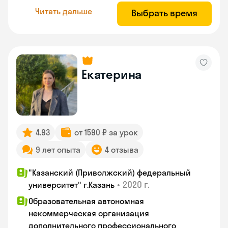
Читать дальше
Выбрать время
Екатерина
4.93
от 1590 ₽ за урок
9 лет опыта
4 отзыва
"Казанский (Приволжский) федеральный
•
2020 г.
университет" г.Казань
Образовательная автономная
некоммерческая организация
дополнительного профессионального