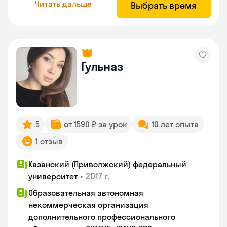
Читать дальше
Выбрать время
Гульназ
5
от 1590 ₽ за урок
10 лет опыта
1 отзыв
Казанский (Приволжский) федеральный
•
2017 г.
университет
Образовательная автономная
некоммерческая организация
дополнительного профессионального