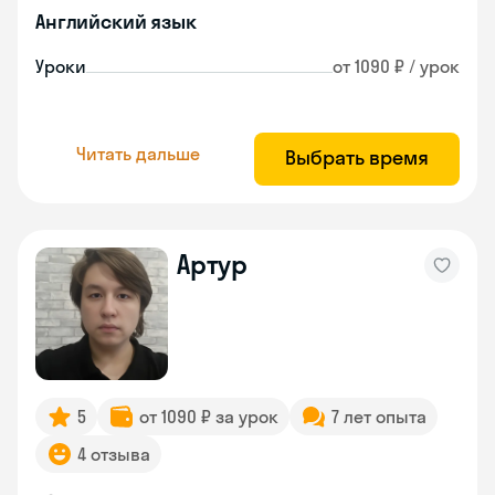
Английский язык
Уроки
от 1090 ₽ / урок
Читать дальше
Выбрать время
Артур
5
от 1090 ₽ за урок
7 лет опыта
4 отзыва