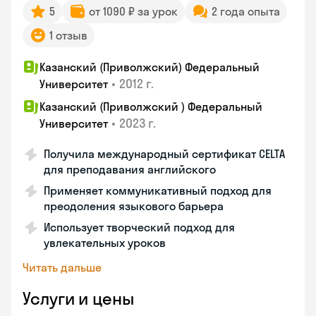
5
от 1090 ₽ за урок
2 года опыта
1 отзыв
Казанский (Приволжский) Федеральный
•
2012 г.
Университет
Казанский (Приволжский ) Федеральный
•
2023 г.
Университет
Получила международный сертификат CELTA
для преподавания английского
Применяет коммуникативный подход для
преодоления языкового барьера
Использует творческий подход для
увлекательных уроков
Читать дальше
Услуги и цены