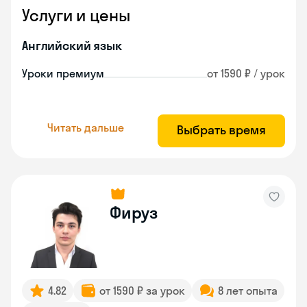
Услуги и цены
Английский язык
Уроки премиум
от 1590 ₽ / урок
Читать дальше
Выбрать время
Фируз
4.82
от 1590 ₽ за урок
8 лет опыта