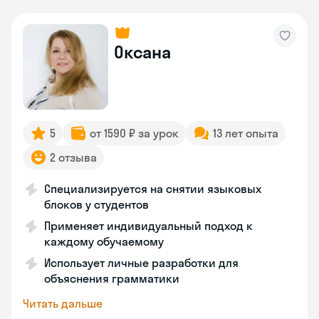
Оксана
5
от 1590 ₽ за урок
13 лет опыта
2 отзыва
Специализируется на снятии языковых
блоков у студентов
Применяет индивидуальный подход к
каждому обучаемому
Использует личные разработки для
объяснения грамматики
Читать дальше