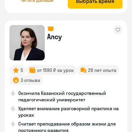
Выбрать время
Алсу
5
от 1590 ₽ за урок
29 лет опыта
3 отзыва
Окончила Казанский государственный
педагогический университет
Уделяет внимание разговорной практике на
уроках
Считает преподавание образом жизни для
постоянного развития