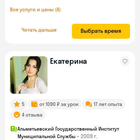
Все услуги и цены (4)
Читать дальше
Выбрать время
Екатерина
5
от 1090 ₽ за урок
17 лет опыта
4 отзыва
Альметьевский Государственный Институт
•
2009 г.
Муниципальной Службы