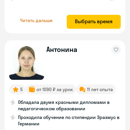
Читать дальше
Выбрать время
Антонина
5
от 1090 ₽ за урок
11 лет опыта
Обладала двумя красными дипломами в
педагогическом образовании
Проходила обучение по стипендии Эразмус в
Германии