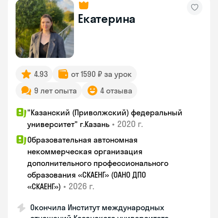
Екатерина
4.93
от 1590 ₽ за урок
9 лет опыта
4 отзыва
"Казанский (Приволжский) федеральный
•
2020 г.
университет" г.Казань
Образовательная автономная
некоммерческая организация
дополнительного профессионального
образования «СКАЕНГ» (ОАНО ДПО
•
2026 г.
«СКАЕНГ»)
Окончила Институт международных