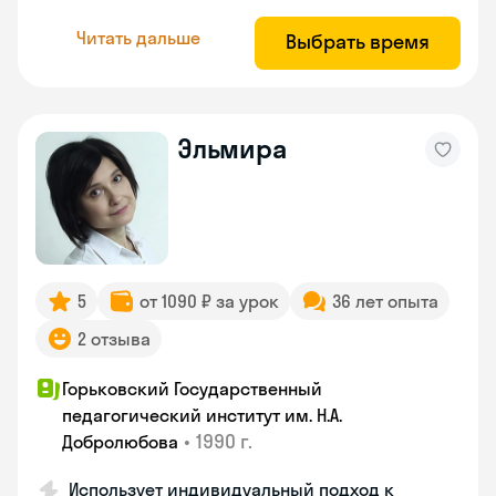
Читать дальше
Выбрать время
Эльмира
5
от 1090 ₽ за урок
36 лет опыта
2 отзыва
Горьковский Государственный
педагогический институт им. Н.А.
•
1990 г.
Добролюбова
Использует индивидуальный подход к