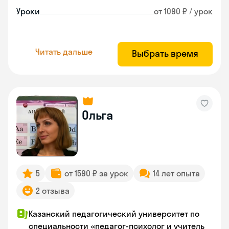
Уроки
от 1090 ₽ / урок
Читать дальше
Выбрать время
Ольга
5
от 1590 ₽ за урок
14 лет опыта
2 отзыва
Казанский педагогический университет по
специальности «педагог-психолог и учитель