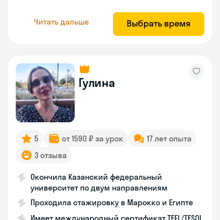
Читать дальше
Выбрать время
Гулина
5
от 1590 ₽ за урок
17 лет опыта
3 отзыва
Окончила Казанский федеральный
университет по двум направлениям
Проходила стажировку в Марокко и Египте
Имеет международный сертификат TEFL/TESOL