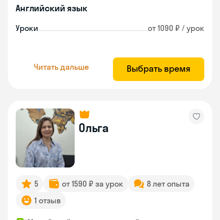
Английский язык
Уроки
от 1090 ₽ / урок
Читать дальше
Выбрать время
Ольга
5
от 1590 ₽ за урок
8 лет опыта
1 отзыв