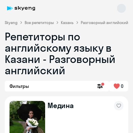
Skyeng
Все репетиторы
Казань
Разговорный английский
Репетиторы по
английскому языку в
Казани - Разговорный
английский
Skyeng Chat
online
Фильтры
0
Медина