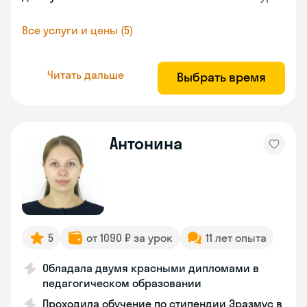
Все услуги и цены (5)
Читать дальше
Выбрать время
Антонина
5
от 1090 ₽ за урок
11 лет опыта
Обладала двумя красными дипломами в
педагогическом образовании
Проходила обучение по стипендии Эразмус в