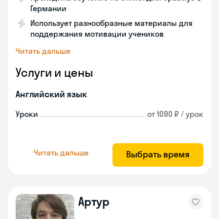
Германии
Использует разнообразные материалы для
поддержания мотивации учеников
Читать дальше
Услуги и цены
Английский язык
Уроки
от 1090 ₽ / урок
Читать дальше
Выбрать время
Артур