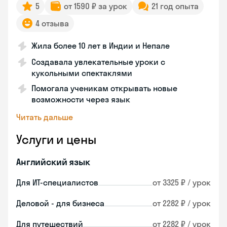
5
от 1590 ₽ за урок
21 год опыта
4 отзыва
Жила более 10 лет в Индии и Непале
Создавала увлекательные уроки с
кукольными спектаклями
Помогала ученикам открывать новые
возможности через язык
Читать дальше
Услуги и цены
Английский язык
Для ИТ-специалистов
от 3325 ₽ / урок
Деловой - для бизнеса
от 2282 ₽ / урок
Для путешествий
от 2282 ₽ / урок