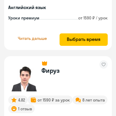
Английский язык
Уроки премиум
от 1590 ₽ / урок
Читать дальше
Выбрать время
Фируз
4.82
от 1590 ₽ за урок
8 лет опыта
1 отзыв