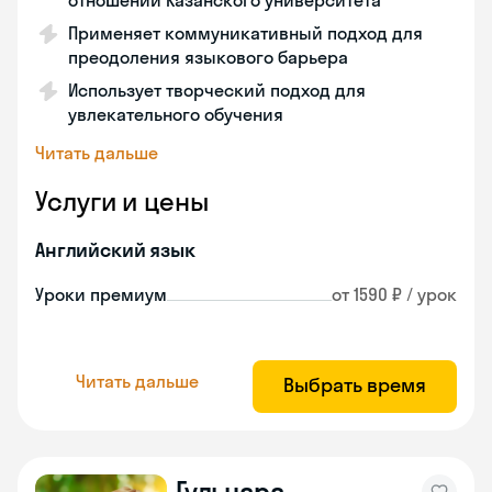
отношений Казанского университета
Применяет коммуникативный подход для
преодоления языкового барьера
Использует творческий подход для
увлекательного обучения
Читать дальше
Услуги и цены
Английский язык
Уроки премиум
от 1590 ₽ / урок
Читать дальше
Выбрать время
Гульнара