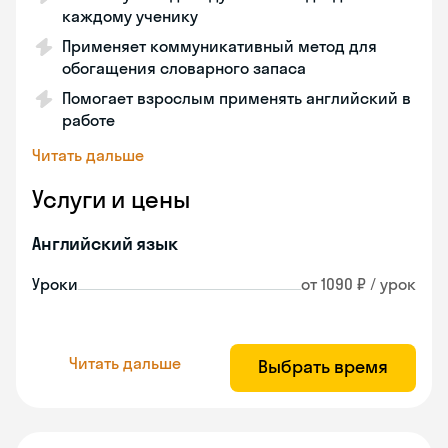
каждому ученику
Применяет коммуникативный метод для
обогащения словарного запаса
Помогает взрослым применять английский в
работе
Читать дальше
Услуги и цены
Английский язык
Уроки
от 1090 ₽ / урок
Читать дальше
Выбрать время