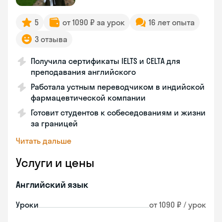
5
от 1090 ₽ за урок
16 лет опыта
3 отзыва
Получила сертификаты IELTS и CELTA для
преподавания английского
Работала устным переводчиком в индийской
фармацевтической компании
Готовит студентов к собеседованиям и жизни
за границей
Читать дальше
Услуги и цены
Английский язык
Уроки
от 1090 ₽ / урок