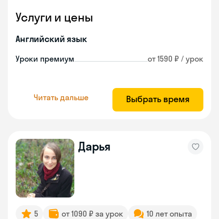
Услуги и цены
Английский язык
Уроки премиум
от 1590 ₽ / урок
Читать дальше
Выбрать время
Дарья
5
от 1090 ₽ за урок
10 лет опыта