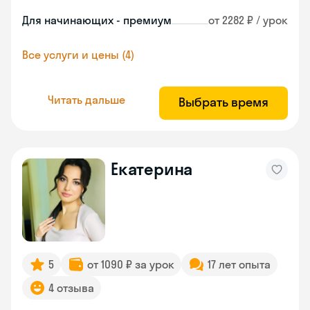
Для начинающих - премиум
от 2282 ₽ / урок
Все услуги и цены (4)
Читать дальше
Выбрать время
Екатерина
5
от 1090 ₽ за урок
17 лет опыта
4 отзыва