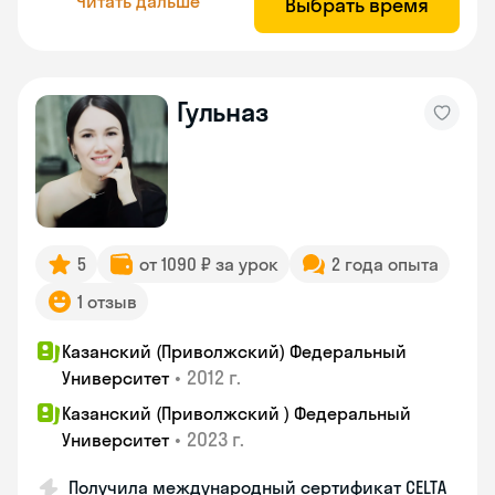
Читать дальше
Выбрать время
Гульназ
5
от 1090 ₽ за урок
2 года опыта
1 отзыв
Казанский (Приволжский) Федеральный
•
2012 г.
Университет
Казанский (Приволжский ) Федеральный
•
2023 г.
Университет
Получила международный сертификат CELTA