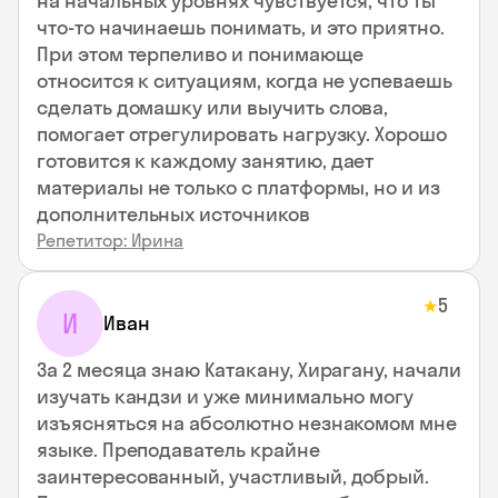
на начальных уровнях чувствуется, что ты
что-то начинаешь понимать, и это приятно.
При этом терпеливо и понимающе
относится к ситуациям, когда не успеваешь
сделать домашку или выучить слова,
помогает отрегулировать нагрузку. Хорошо
готовится к каждому занятию, дает
материалы не только с платформы, но и из
дополнительных источников
Репетитор: Ирина
5
★
И
Иван
За 2 месяца знаю Катакану, Хирагану, начали
изучать кандзи и уже минимально могу
изъясняться на абсолютно незнакомом мне
языке. Преподаватель крайне
заинтересованный, участливый, добрый.