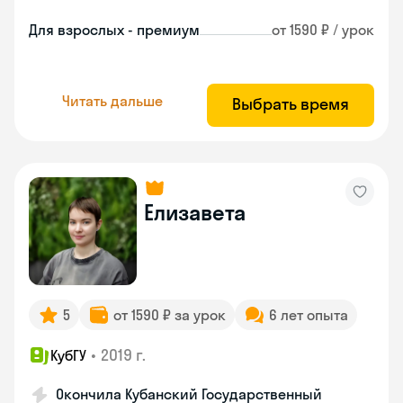
Для взрослых - премиум
от 1590 ₽ / урок
Читать дальше
Выбрать время
Елизавета
5
от 1590 ₽ за урок
6 лет опыта
•
2019 г.
КубГУ
Окончила Кубанский Государственный