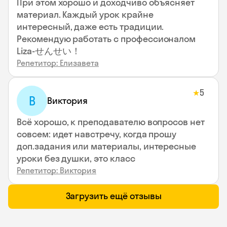
При этом хорошо и доходчиво объясняет
материал. Каждый урок крайне
интересный, даже есть традиции.
Рекомендую работать с профессионалом
Liza-せんせい！
Репетитор: Елизавета
5
★
В
Виктория
Всё хорошо, к преподавателю вопросов нет
совсем: идет навстречу, когда прошу
доп.задания или материалы, интересные
уроки без душки, это класс
Репетитор: Виктория
Загрузить ещё отзывы