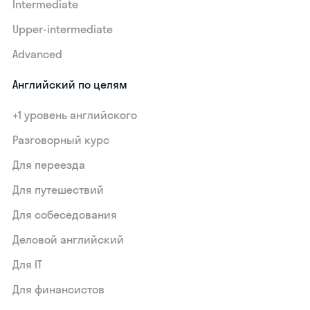
Intermediate
Upper-intermediate
Advanced
Английский по целям
+1 уровень английского
Разговорный курс
Для переезда
Для путешествий
Для собеседования
Деловой английский
Для IT
Для финансистов