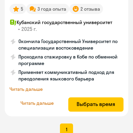
5
3 года опыта
2 отзыва
Кубанский государственный университет
•
2025 г.
Окончила Государственный Университет по
специализации востоковедение
Проходила стажировку в Кобе по обменной
программе
Применяет коммуникативный подход для
преодоления языкового барьера
Читать дальше
Читать дальше
Выбрать время
1