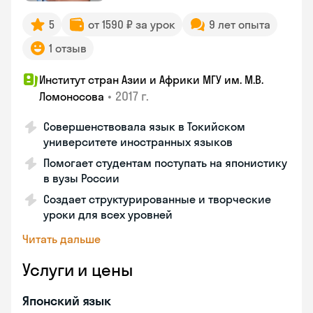
5
от 1590 ₽ за урок
9 лет опыта
1 отзыв
Институт стран Азии и Африки МГУ им. М.В.
•
2017 г.
Ломоносова
Совершенствовала язык в Токийском
университете иностранных языков
Помогает студентам поступать на японистику
в вузы России
Создает структурированные и творческие
уроки для всех уровней
Читать дальше
Услуги и цены
Японский язык