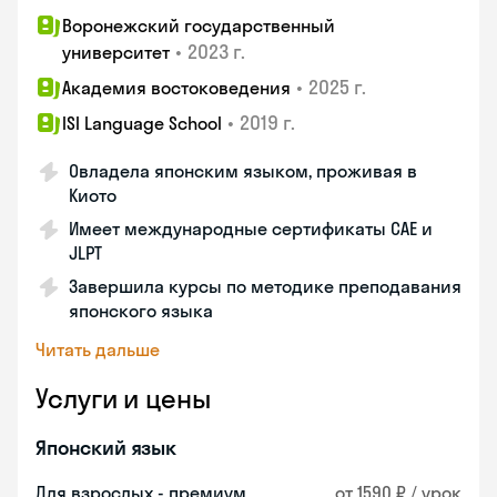
Воронежский государственный
•
2023 г.
университет
•
2025 г.
Академия востоковедения
•
2019 г.
ISI Language School
Овладела японским языком, проживая в
Киото
Имеет международные сертификаты CAE и
JLPT
Завершила курсы по методике преподавания
японского языка
Читать дальше
Услуги и цены
Японский язык
Для взрослых - премиум
от 1590 ₽ / урок