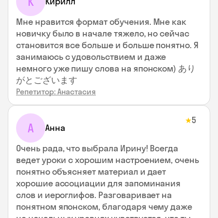
К
Кирилл
Мне нравится формат обучения. Мне как
новичку было в начале тяжело, но сейчас
становится все больше и больше понятно. Я
занимаюсь с удовольствием и даже
немного уже пишу слова на японском) あり
がとございます
Репетитор: Анастасия
5
★
А
Анна
Очень рада, что выбрала Ирину! Всегда
ведет уроки с хорошим настроением, очень
понятно объясняет материал и дает
хорошие ассоциации для запоминания
слов и иероглифов. Разговаривает на
понятном японском, благодаря чему даже