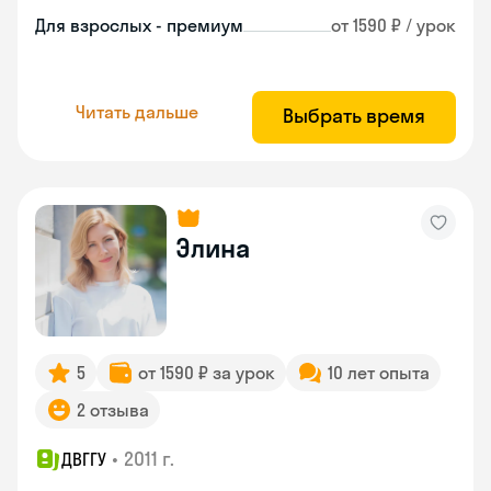
Для взрослых - премиум
от 1590 ₽ / урок
Читать дальше
Выбрать время
Элина
5
от 1590 ₽ за урок
10 лет опыта
2 отзыва
•
2011 г.
ДВГГУ