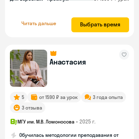
Читать дальше
Выбрать время
Анастасия
5
от 1590 ₽ за урок
3 года опыта
3 отзыва
•
2025 г.
МГУ им. М.В. Ломоносова
Обучилась методологии преподавания от