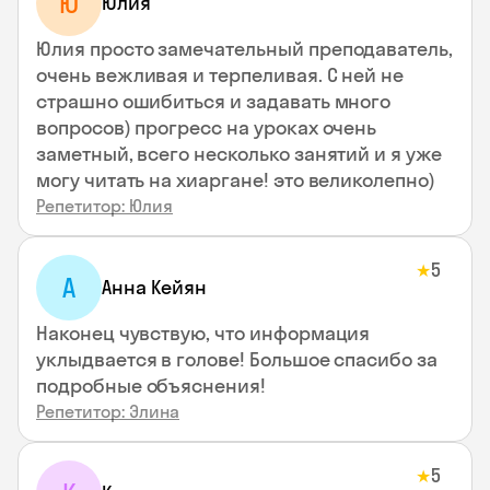
Ю
Юлия
Юлия просто замечательный преподаватель,
очень вежливая и терпеливая. С ней не
страшно ошибиться и задавать много
вопросов) прогресс на уроках очень
заметный, всего несколько занятий и я уже
могу читать на хиаргане! это великолепно)
Репетитор: Юлия
5
★
А
Анна Кейян
Наконец чувствую, что информация
уклыдвается в голове! Большое спасибо за
подробные объяснения!
Репетитор: Элина
5
★