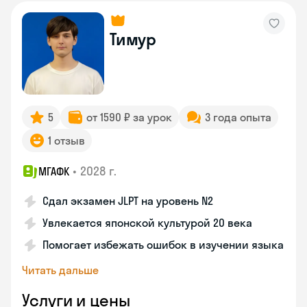
Тимур
5
от 1590 ₽ за урок
3 года опыта
1 отзыв
•
2028 г.
МГАФК
Сдал экзамен JLPT на уровень N2
Увлекается японской культурой 20 века
Помогает избежать ошибок в изучении языка
Читать дальше
Услуги и цены