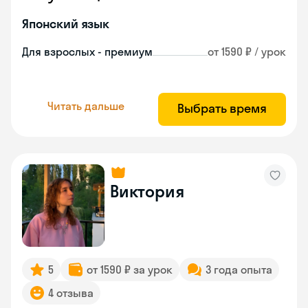
Японский язык
Для взрослых - премиум
от 1590 ₽ / урок
Читать дальше
Выбрать время
Виктория
5
от 1590 ₽ за урок
3 года опыта
4 отзыва