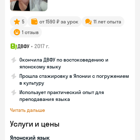
5
от 1590 ₽ за урок
11 лет опыта
1 отзыв
•
2017 г.
ДВФУ
Окончила ДВФУ по востоковедению и
японскому языку
Прошла стажировку в Японии с погружением
в культуру
Использует практический опыт для
преподавания языка
Читать дальше
Услуги и цены
Японский язык