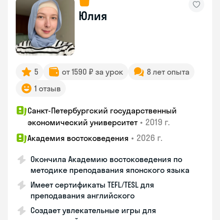
Юлия
5
от 1590 ₽ за урок
8 лет опыта
1 отзыв
Санкт-Петербургский государственный
•
2019 г.
экономический университет
•
2026 г.
Академия востоковедения
Окончила Академию востоковедения по
методике преподавания японского языка
Имеет сертификаты TEFL/TESL для
преподавания английского
Создает увлекательные игры для